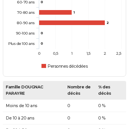
60-70 ans
0
70-80 ans
1
80-90 ans
2
90-100 ans
0
Plus de 100 ans
0
0
0,5
1
1,5
2
2,5
Personnes décédées
Famille DOUGNAC
Nombre de
% des
PARAYRE
décès
décès
Moins de 10 ans
0
0 %
De 10 à 20 ans
0
0 %