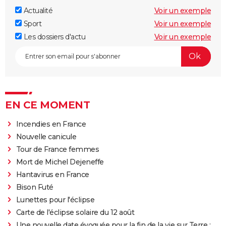
Actualité
Voir un exemple
Sport
Voir un exemple
Les dossiers d'actu
Voir un exemple
EN CE MOMENT
Incendies en France
Nouvelle canicule
Tour de France femmes
Mort de Michel Dejeneffe
Hantavirus en France
Bison Futé
Lunettes pour l'éclipse
Carte de l'éclipse solaire du 12 août
Une nouvelle date évoquée pour la fin de la vie sur Terre :