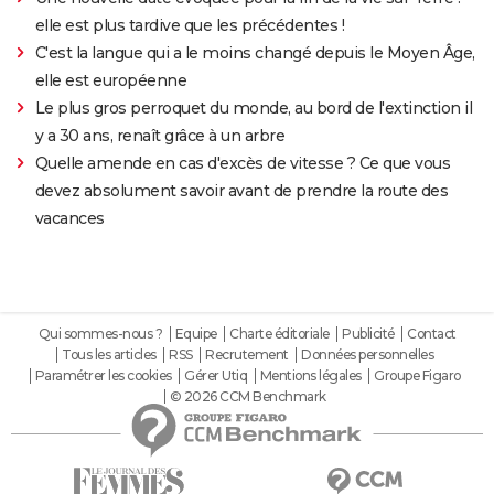
elle est plus tardive que les précédentes !
C'est la langue qui a le moins changé depuis le Moyen Âge,
elle est européenne
Le plus gros perroquet du monde, au bord de l'extinction il
y a 30 ans, renaît grâce à un arbre
Quelle amende en cas d'excès de vitesse ? Ce que vous
devez absolument savoir avant de prendre la route des
vacances
Qui sommes-nous ?
Equipe
Charte éditoriale
Publicité
Contact
Tous les articles
RSS
Recrutement
Données personnelles
Paramétrer les cookies
Gérer Utiq
Mentions légales
Groupe Figaro
© 2026 CCM Benchmark