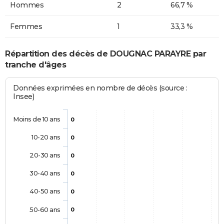
Hommes
2
66,7 %
Femmes
1
33,3 %
Répartition des décès de DOUGNAC PARAYRE par
tranche d'âges
Données exprimées en nombre de décès (source :
Insee)
Moins de 10 ans
0
10-20 ans
0
20-30 ans
0
30-40 ans
0
40-50 ans
0
50-60 ans
0