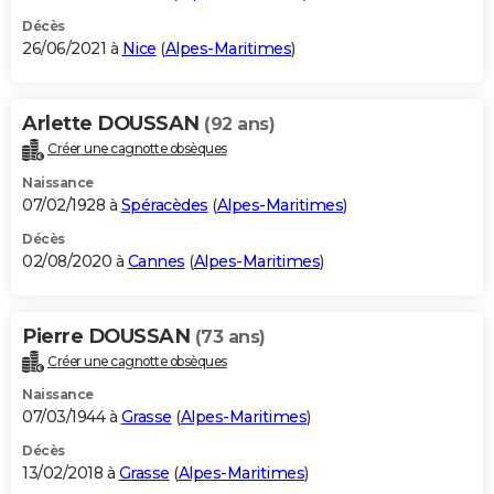
Décès
26/06/2021 à
Nice
(
Alpes-Maritimes
)
Arlette DOUSSAN
(92 ans)
Créer une cagnotte obsèques
Naissance
07/02/1928 à
Spéracèdes
(
Alpes-Maritimes
)
Décès
02/08/2020 à
Cannes
(
Alpes-Maritimes
)
Pierre DOUSSAN
(73 ans)
Créer une cagnotte obsèques
Naissance
07/03/1944 à
Grasse
(
Alpes-Maritimes
)
Décès
13/02/2018 à
Grasse
(
Alpes-Maritimes
)