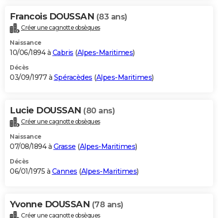
Francois DOUSSAN
(83 ans)
Créer une cagnotte obsèques
Naissance
10/06/1894 à
Cabris
(
Alpes-Maritimes
)
Décès
03/09/1977 à
Spéracèdes
(
Alpes-Maritimes
)
Lucie DOUSSAN
(80 ans)
Créer une cagnotte obsèques
Naissance
07/08/1894 à
Grasse
(
Alpes-Maritimes
)
Décès
06/01/1975 à
Cannes
(
Alpes-Maritimes
)
Yvonne DOUSSAN
(78 ans)
Créer une cagnotte obsèques