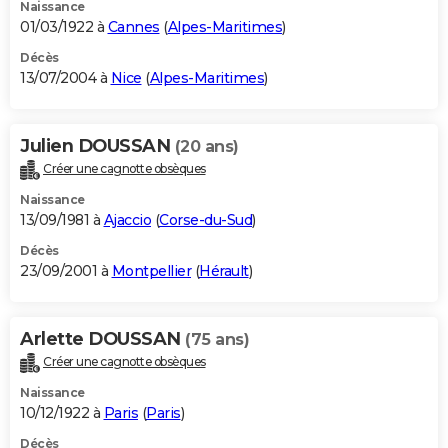
Naissance
01/03/1922 à
Cannes
(
Alpes-Maritimes
)
Décès
13/07/2004 à
Nice
(
Alpes-Maritimes
)
Julien DOUSSAN
(20 ans)
Créer une cagnotte obsèques
Naissance
13/09/1981 à
Ajaccio
(
Corse-du-Sud
)
Décès
23/09/2001 à
Montpellier
(
Hérault
)
Arlette DOUSSAN
(75 ans)
Créer une cagnotte obsèques
Naissance
10/12/1922 à
Paris
(
Paris
)
Décès