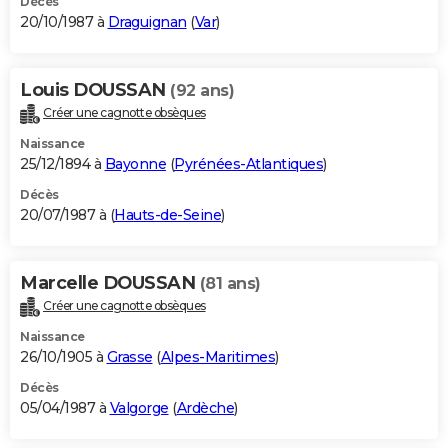
Décès
20/10/1987 à
Draguignan
(
Var
)
Louis DOUSSAN
(92 ans)
Créer une cagnotte obsèques
Naissance
25/12/1894 à
Bayonne
(
Pyrénées-Atlantiques
)
Décès
20/07/1987 à (
Hauts-de-Seine
)
Marcelle DOUSSAN
(81 ans)
Créer une cagnotte obsèques
Naissance
26/10/1905 à
Grasse
(
Alpes-Maritimes
)
Décès
05/04/1987 à
Valgorge
(
Ardèche
)