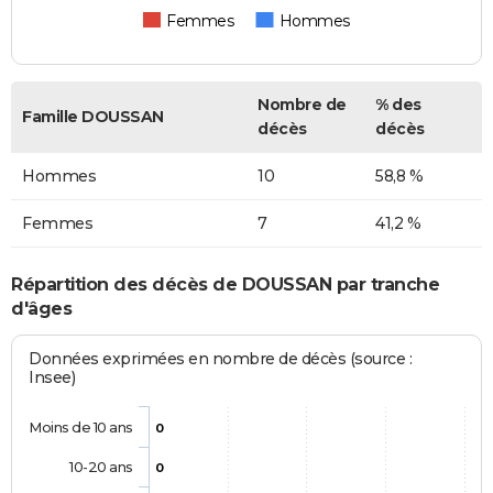
Femmes
Hommes
Nombre de
% des
Famille DOUSSAN
décès
décès
Hommes
10
58,8 %
Femmes
7
41,2 %
Répartition des décès de DOUSSAN par tranche
d'âges
Données exprimées en nombre de décès (source :
Insee)
Moins de 10 ans
0
10-20 ans
0