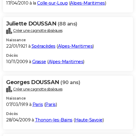
17/04/2010 à la
Colle-sur-Loup
(
Alpes-Maritimes
)
Juliette DOUSSAN
(88 ans)
Créer une cagnotte obsèques
Naissance
22/01/1921 à
Spéracèdes
(
Alpes-Maritimes
)
Décès
10/11/2009 à
Grasse
(
Alpes-Maritimes
)
Georges DOUSSAN
(90 ans)
Créer une cagnotte obsèques
Naissance
07/03/1919 à
Paris
(
Paris
)
Décès
28/04/2009 à
Thonon-les-Bains
(
Haute-Savoie
)