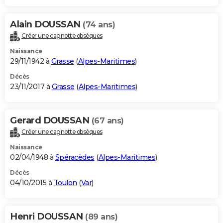
Alain DOUSSAN
(74 ans)
Créer une cagnotte obsèques
Naissance
29/11/1942 à
Grasse
(
Alpes-Maritimes
)
Décès
23/11/2017 à
Grasse
(
Alpes-Maritimes
)
Gerard DOUSSAN
(67 ans)
Créer une cagnotte obsèques
Naissance
02/04/1948 à
Spéracèdes
(
Alpes-Maritimes
)
Décès
04/10/2015 à
Toulon
(
Var
)
Henri DOUSSAN
(89 ans)