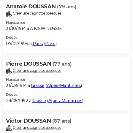
Anatole DOUSSAN
(79 ans)
Créer une cagnotte obsèques
Naissance
31/10/1914 à A KIEW RUSSIE
Décès
07/02/1994 à
Paris
(
Paris
)
Pierre DOUSSAN
(77 ans)
Créer une cagnotte obsèques
Naissance
31/08/1914 à
Grasse
(
Alpes-Maritimes
)
Décès
29/05/1992 à
Grasse
(
Alpes-Maritimes
)
Victor DOUSSAN
(87 ans)
Créer une cagnotte obsèques