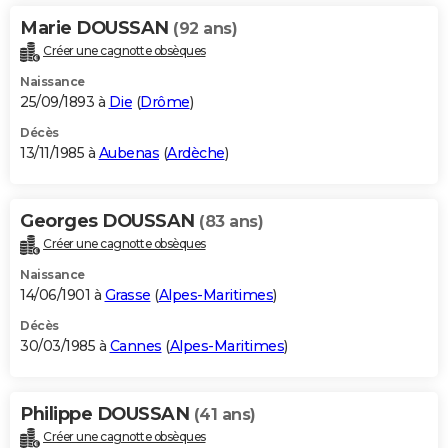
Marie DOUSSAN
(92 ans)
Créer une cagnotte obsèques
Naissance
25/09/1893 à
Die
(
Drôme
)
Décès
13/11/1985 à
Aubenas
(
Ardèche
)
Georges DOUSSAN
(83 ans)
Créer une cagnotte obsèques
Naissance
14/06/1901 à
Grasse
(
Alpes-Maritimes
)
Décès
30/03/1985 à
Cannes
(
Alpes-Maritimes
)
Philippe DOUSSAN
(41 ans)
Créer une cagnotte obsèques