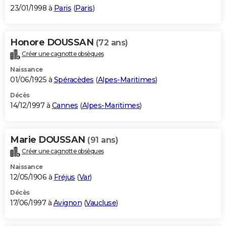
23/01/1998 à
Paris
(
Paris
)
Honore DOUSSAN
(72 ans)
Créer une cagnotte obsèques
Naissance
01/06/1925 à
Spéracèdes
(
Alpes-Maritimes
)
Décès
14/12/1997 à
Cannes
(
Alpes-Maritimes
)
Marie DOUSSAN
(91 ans)
Créer une cagnotte obsèques
Naissance
12/05/1906 à
Fréjus
(
Var
)
Décès
17/06/1997 à
Avignon
(
Vaucluse
)