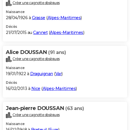
Créer une cagnotte obsèques
Naissance
28/04/1926 à
Grasse
(
Alpes-Maritimes
)
Décès
21/07/2015 au
Cannet
(
Alpes-Maritimes
)
Alice DOUSSAN
(91 ans)
Créer une cagnotte obsèques
Naissance
19/01/1922 à
Draguignan
(
Var
)
Décès
16/02/2013 à
Nice
(
Alpes-Maritimes
)
Jean-pierre DOUSSAN
(63 ans)
Créer une cagnotte obsèques
Naissance
16/02/1948 à
Breteuil
(
Eure
)