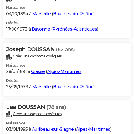
Naissance
04/10/1894 à
Marseille
(
Bouches-du-Rhône
)
Décès
17/06/1973 à
Bayonne
(
Pyrénées-Atlantiques
)
Joseph DOUSSAN
(82 ans)
Créer une cagnotte obsèques
Naissance
28/01/1891 à
Grasse
(
Alpes-Maritimes
)
Décès
25/05/1973 à
Marseille
(
Bouches-du-Rhône
)
Lea DOUSSAN
(78 ans)
Créer une cagnotte obsèques
Naissance
03/01/1895 à
Auribeau-sur-Siagne
(
Alpes-Maritimes
)