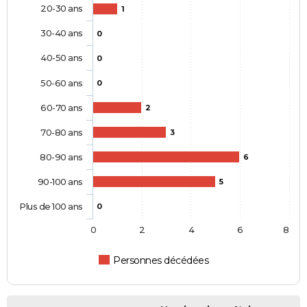
20-30 ans
1
30-40 ans
0
40-50 ans
0
50-60 ans
0
60-70 ans
2
70-80 ans
3
80-90 ans
6
90-100 ans
5
Plus de 100 ans
0
0
2
4
6
8
Personnes décédées