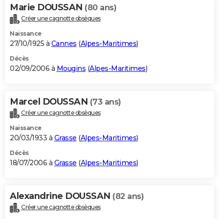
Marie DOUSSAN
(80 ans)
Créer une cagnotte obsèques
Naissance
27/10/1925 à
Cannes
(
Alpes-Maritimes
)
Décès
02/09/2006 à
Mougins
(
Alpes-Maritimes
)
Marcel DOUSSAN
(73 ans)
Créer une cagnotte obsèques
Naissance
20/03/1933 à
Grasse
(
Alpes-Maritimes
)
Décès
18/07/2006 à
Grasse
(
Alpes-Maritimes
)
Alexandrine DOUSSAN
(82 ans)
Créer une cagnotte obsèques