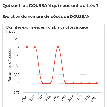
Qui sont les DOUSSAN qui nous ont quittés ?
Evolution du nombre de décès de DOUSSAN
Données exprimées en nombre de décès (source :
Insee)
2,25
2
Personnes décédées
1,75
1,5
1,25
1
0,75
2006
2010
2011
2013
2015
2017
2018
2020
2021
2022