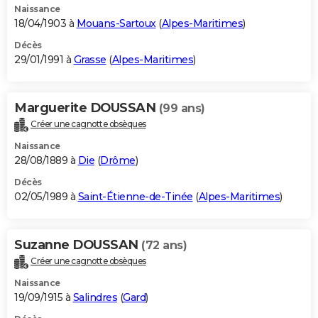
Naissance
18/04/1903 à
Mouans-Sartoux
(
Alpes-Maritimes
)
Décès
29/01/1991 à
Grasse
(
Alpes-Maritimes
)
Marguerite DOUSSAN
(99 ans)
Créer une cagnotte obsèques
Naissance
28/08/1889 à
Die
(
Drôme
)
Décès
02/05/1989 à
Saint-Étienne-de-Tinée
(
Alpes-Maritimes
)
Suzanne DOUSSAN
(72 ans)
Créer une cagnotte obsèques
Naissance
19/09/1915 à
Salindres
(
Gard
)