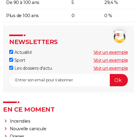
De 90 à 100 ans
5
29,4 %
Plus de 100 ans
0
0 %
NEWSLETTERS
Actualité
Voir un exemple
Sport
Voir un exemple
Les dossiers d'actu
Voir un exemple
EN CE MOMENT
Incendies
Nouvelle canicule
Orages