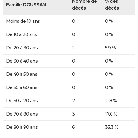
Nombre de
% des
Famille DOUSSAN
décès
décès
Moins de 10 ans
0
0 %
De 10 à 20 ans
0
0 %
De 20 à 30 ans
1
5,9 %
De 30 à 40 ans
0
0 %
De 40 à 50 ans
0
0 %
De 50 à 60 ans
0
0 %
De 60 à 70 ans
2
11,8 %
De 70 à 80 ans
3
17,6 %
De 80 à 90 ans
6
35,3 %