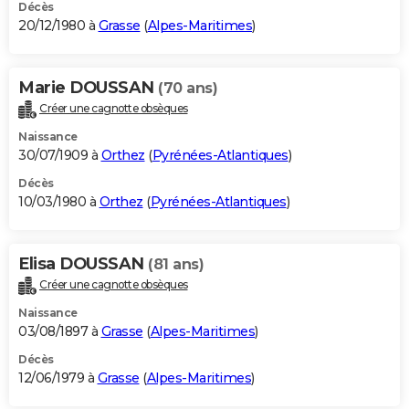
Décès
20/12/1980 à
Grasse
(
Alpes-Maritimes
)
Marie DOUSSAN
(70 ans)
Créer une cagnotte obsèques
Naissance
30/07/1909 à
Orthez
(
Pyrénées-Atlantiques
)
Décès
10/03/1980 à
Orthez
(
Pyrénées-Atlantiques
)
Elisa DOUSSAN
(81 ans)
Créer une cagnotte obsèques
Naissance
03/08/1897 à
Grasse
(
Alpes-Maritimes
)
Décès
12/06/1979 à
Grasse
(
Alpes-Maritimes
)