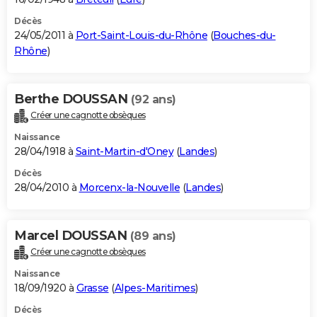
Décès
24/05/2011 à
Port-Saint-Louis-du-Rhône
(
Bouches-du-
Rhône
)
Berthe DOUSSAN
(92 ans)
Créer une cagnotte obsèques
Naissance
28/04/1918 à
Saint-Martin-d'Oney
(
Landes
)
Décès
28/04/2010 à
Morcenx-la-Nouvelle
(
Landes
)
Marcel DOUSSAN
(89 ans)
Créer une cagnotte obsèques
Naissance
18/09/1920 à
Grasse
(
Alpes-Maritimes
)
Décès