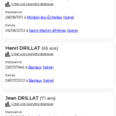
Créer une cagnotte obsèques
Naissance
28/08/1911 à
Miribel-les-Échelles
(
Isère
)
Décès
06/08/2012 à
Saint-Martin-d'Hères
(
Isère
)
Henri DRILLAT
(65 ans)
Créer une cagnotte obsèques
Naissance
29/07/1946 à
Barraux
(
Isère
)
Décès
08/07/2012 à
Barraux
(
Isère
)
Jean DRILLAT
(71 ans)
Créer une cagnotte obsèques
Naissance