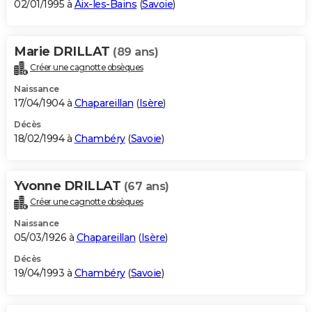
02/01/1995 à
Aix-les-Bains
(
Savoie
)
Marie DRILLAT
(89 ans)
Créer une cagnotte obsèques
Naissance
17/04/1904 à
Chapareillan
(
Isère
)
Décès
18/02/1994 à
Chambéry
(
Savoie
)
Yvonne DRILLAT
(67 ans)
Créer une cagnotte obsèques
Naissance
05/03/1926 à
Chapareillan
(
Isère
)
Décès
19/04/1993 à
Chambéry
(
Savoie
)