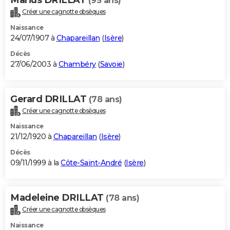
(95 ans)
Créer une cagnotte obsèques
Naissance
24/07/1907 à
Chapareillan
(
Isère
)
Décès
27/06/2003 à
Chambéry
(
Savoie
)
Gerard DRILLAT
(78 ans)
Créer une cagnotte obsèques
Naissance
21/12/1920 à
Chapareillan
(
Isère
)
Décès
09/11/1999 à la
Côte-Saint-André
(
Isère
)
Madeleine DRILLAT
(78 ans)
Créer une cagnotte obsèques
Naissance