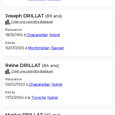
Joseph DRILLAT
(89 ans)
Créer une cagnotte obsèques
Naissance
18/05/1916 à
Chapareillan
(
Isère
)
Décès
15/07/2005 à
Montmélian
(
Savoie
)
Reine DRILLAT
(84 ans)
Créer une cagnotte obsèques
Naissance
06/02/1920 à
Chapareillan
(
Isère
)
Décès
17/12/2004 à la
Tronche
(
Isère
)
Marius DRILLAT