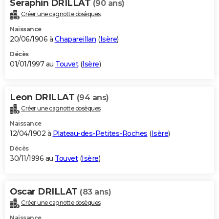
Seraphin DRILLAT
(90 ans)
Créer une cagnotte obsèques
Naissance
20/06/1906 à
Chapareillan
(
Isère
)
Décès
01/01/1997 au
Touvet
(
Isère
)
Leon DRILLAT
(94 ans)
Créer une cagnotte obsèques
Naissance
12/04/1902 à
Plateau-des-Petites-Roches
(
Isère
)
Décès
30/11/1996 au
Touvet
(
Isère
)
Oscar DRILLAT
(83 ans)
Créer une cagnotte obsèques
Naissance