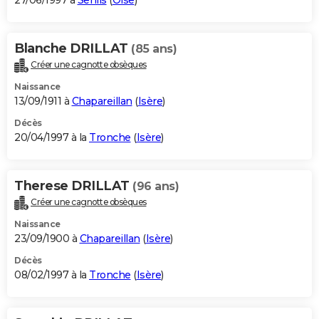
27/06/1997 à
Senlis
(
Oise
)
Blanche DRILLAT
(85 ans)
Créer une cagnotte obsèques
Naissance
13/09/1911 à
Chapareillan
(
Isère
)
Décès
20/04/1997 à la
Tronche
(
Isère
)
Therese DRILLAT
(96 ans)
Créer une cagnotte obsèques
Naissance
23/09/1900 à
Chapareillan
(
Isère
)
Décès
08/02/1997 à la
Tronche
(
Isère
)