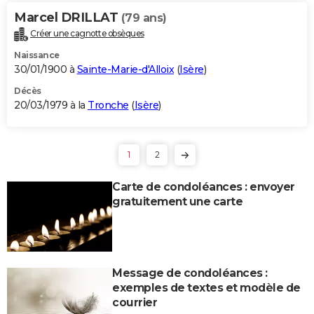
Marcel DRILLAT
(79 ans)
Créer une cagnotte obsèques
Naissance
30/01/1900 à
Sainte-Marie-d'Alloix
(
Isère
)
Décès
20/03/1979 à la
Tronche
(
Isère
)
1
2
Carte de condoléances : envoyer
gratuitement une carte
Message de condoléances :
exemples de textes et modèle de
courrier