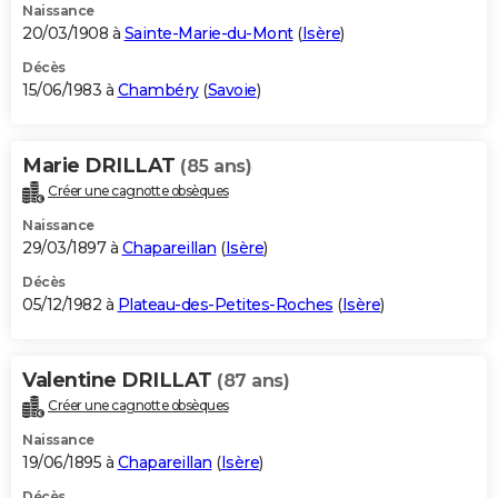
Naissance
20/03/1908 à
Sainte-Marie-du-Mont
(
Isère
)
Décès
15/06/1983 à
Chambéry
(
Savoie
)
Marie DRILLAT
(85 ans)
Créer une cagnotte obsèques
Naissance
29/03/1897 à
Chapareillan
(
Isère
)
Décès
05/12/1982 à
Plateau-des-Petites-Roches
(
Isère
)
Valentine DRILLAT
(87 ans)
Créer une cagnotte obsèques
Naissance
19/06/1895 à
Chapareillan
(
Isère
)
Décès