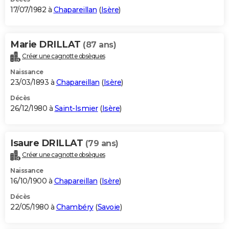
17/07/1982 à
Chapareillan
(
Isère
)
Marie DRILLAT
(87 ans)
Créer une cagnotte obsèques
Naissance
23/03/1893 à
Chapareillan
(
Isère
)
Décès
26/12/1980 à
Saint-Ismier
(
Isère
)
Isaure DRILLAT
(79 ans)
Créer une cagnotte obsèques
Naissance
16/10/1900 à
Chapareillan
(
Isère
)
Décès
22/05/1980 à
Chambéry
(
Savoie
)