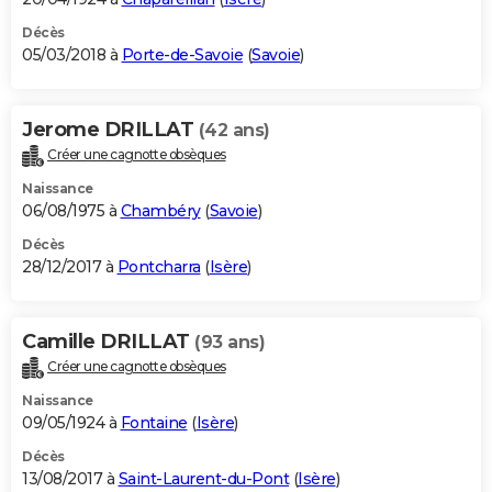
Décès
05/03/2018 à
Porte-de-Savoie
(
Savoie
)
Jerome DRILLAT
(42 ans)
Créer une cagnotte obsèques
Naissance
06/08/1975 à
Chambéry
(
Savoie
)
Décès
28/12/2017 à
Pontcharra
(
Isère
)
Camille DRILLAT
(93 ans)
Créer une cagnotte obsèques
Naissance
09/05/1924 à
Fontaine
(
Isère
)
Décès
13/08/2017 à
Saint-Laurent-du-Pont
(
Isère
)