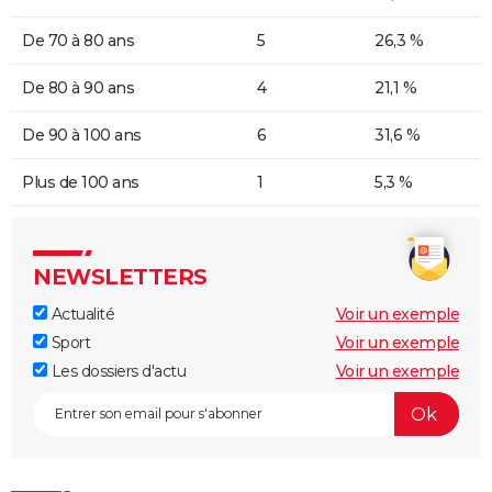
De 70 à 80 ans
5
26,3 %
De 80 à 90 ans
4
21,1 %
De 90 à 100 ans
6
31,6 %
Plus de 100 ans
1
5,3 %
NEWSLETTERS
Actualité
Voir un exemple
Sport
Voir un exemple
Les dossiers d'actu
Voir un exemple