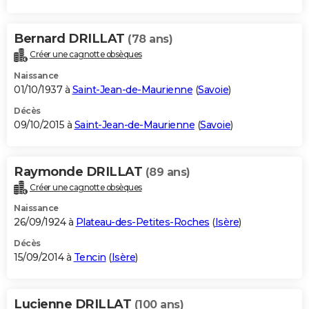
Bernard DRILLAT
(78 ans)
Créer une cagnotte obsèques
Naissance
01/10/1937 à
Saint-Jean-de-Maurienne
(
Savoie
)
Décès
09/10/2015 à
Saint-Jean-de-Maurienne
(
Savoie
)
Raymonde DRILLAT
(89 ans)
Créer une cagnotte obsèques
Naissance
26/09/1924 à
Plateau-des-Petites-Roches
(
Isère
)
Décès
15/09/2014 à
Tencin
(
Isère
)
Lucienne DRILLAT
(100 ans)