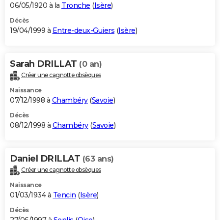
06/05/1920 à la
Tronche
(
Isère
)
Décès
19/04/1999 à
Entre-deux-Guiers
(
Isère
)
Sarah DRILLAT
(0 an)
Créer une cagnotte obsèques
Naissance
07/12/1998 à
Chambéry
(
Savoie
)
Décès
08/12/1998 à
Chambéry
(
Savoie
)
Daniel DRILLAT
(63 ans)
Créer une cagnotte obsèques
Naissance
01/03/1934 à
Tencin
(
Isère
)
Décès