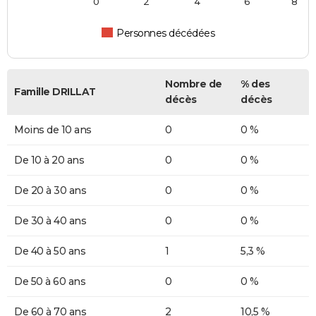
0
2
4
6
8
Personnes décédées
Nombre de
% des
Famille DRILLAT
décès
décès
Moins de 10 ans
0
0 %
De 10 à 20 ans
0
0 %
De 20 à 30 ans
0
0 %
De 30 à 40 ans
0
0 %
De 40 à 50 ans
1
5,3 %
De 50 à 60 ans
0
0 %
De 60 à 70 ans
2
10,5 %