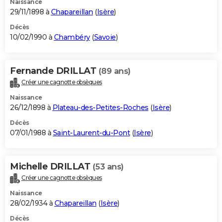
Naissance
29/11/1898 à
Chapareillan
(
Isère
)
Décès
10/02/1990 à
Chambéry
(
Savoie
)
Fernande DRILLAT
(89 ans)
Créer une cagnotte obsèques
Naissance
26/12/1898 à
Plateau-des-Petites-Roches
(
Isère
)
Décès
07/01/1988 à
Saint-Laurent-du-Pont
(
Isère
)
Michelle DRILLAT
(53 ans)
Créer une cagnotte obsèques
Naissance
28/02/1934 à
Chapareillan
(
Isère
)
Décès