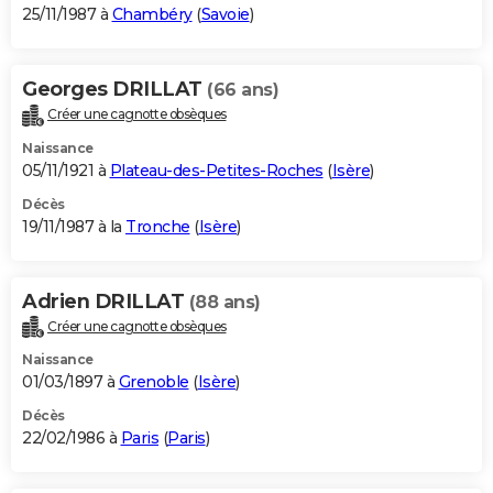
25/11/1987 à
Chambéry
(
Savoie
)
Georges DRILLAT
(66 ans)
Créer une cagnotte obsèques
Naissance
05/11/1921 à
Plateau-des-Petites-Roches
(
Isère
)
Décès
19/11/1987 à la
Tronche
(
Isère
)
Adrien DRILLAT
(88 ans)
Créer une cagnotte obsèques
Naissance
01/03/1897 à
Grenoble
(
Isère
)
Décès
22/02/1986 à
Paris
(
Paris
)