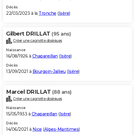
Décès
22/03/2023 à la
Tronche
(
Isère
)
Gilbert DRILLAT
(95 ans)
Créer une cagnotte obsèques
Naissance
16/08/1926 à
Chapareillan
(
Isère
)
Décès
13/09/2021 à
Bourgoin-Jallieu
(
Isère
)
Marcel DRILLAT
(88 ans)
Créer une cagnotte obsèques
Naissance
15/05/1933 à
Chapareillan
(
Isère
)
Décès
14/06/2021 à
Nice
(
Alpes-Maritimes
)