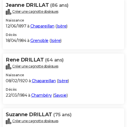
Jeanne DRILLAT
(86 ans)
Créer une cagnotte obsèques
Naissance
12/06/1897 à
Chapareillan
(
Isère
)
Décès
18/04/1984 à
Grenoble
(
Isère
)
Rene DRILLAT
(64 ans)
Créer une cagnotte obsèques
Naissance
08/02/1920 à
Chapareillan
(
Isère
)
Décès
22/03/1984 à
Chambéry
(
Savoie
)
Suzanne DRILLAT
(75 ans)
Créer une cagnotte obsèques