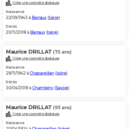
Créer une cagnotte obsèques
Naissance
22/09/1943 à
Barraux
(
Isère
)
Décès
20/11/2018 à
Barraux
(
Isère
)
Maurice DRILLAT
(75 ans)
Créer une cagnotte obsèques
Naissance
29/11/1942 à
Chapareillan
(
Isère
)
Décès
30/04/2018 à
Chambéry
(
Savoie
)
Maurice DRILLAT
(93 ans)
Créer une cagnotte obsèques
Naissance
20/04/1924 à
Chapareillan
(
Isère
)