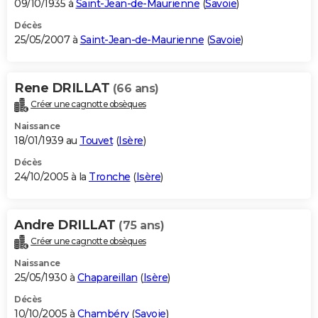
09/10/1935 à
Saint-Jean-de-Maurienne
(
Savoie
)
Décès
25/05/2007 à
Saint-Jean-de-Maurienne
(
Savoie
)
Rene DRILLAT
(66 ans)
Créer une cagnotte obsèques
Naissance
18/01/1939 au
Touvet
(
Isère
)
Décès
24/10/2005 à la
Tronche
(
Isère
)
Andre DRILLAT
(75 ans)
Créer une cagnotte obsèques
Naissance
25/05/1930 à
Chapareillan
(
Isère
)
Décès
10/10/2005 à
Chambéry
(
Savoie
)