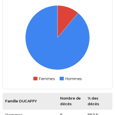
Femmes
Hommes
Nombre de
% des
Famille DUCAFFY
décès
décès
Hommes
8
88,9 %