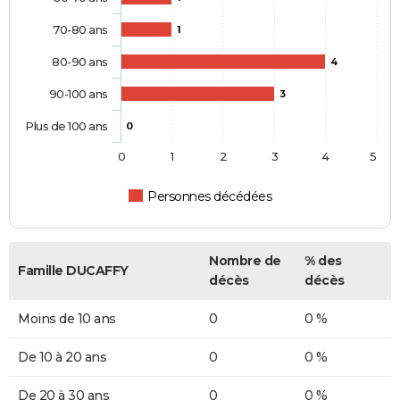
70-80 ans
1
80-90 ans
4
90-100 ans
3
Plus de 100 ans
0
0
1
2
3
4
5
Personnes décédées
Nombre de
% des
Famille DUCAFFY
décès
décès
Moins de 10 ans
0
0 %
De 10 à 20 ans
0
0 %
De 20 à 30 ans
0
0 %