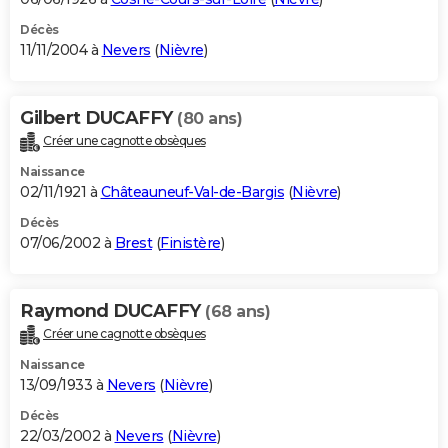
Décès
11/11/2004 à
Nevers
(
Nièvre
)
Gilbert DUCAFFY
(80 ans)
Créer une cagnotte obsèques
Naissance
02/11/1921 à
Châteauneuf-Val-de-Bargis
(
Nièvre
)
Décès
07/06/2002 à
Brest
(
Finistère
)
Raymond DUCAFFY
(68 ans)
Créer une cagnotte obsèques
Naissance
13/09/1933 à
Nevers
(
Nièvre
)
Décès
22/03/2002 à
Nevers
(
Nièvre
)