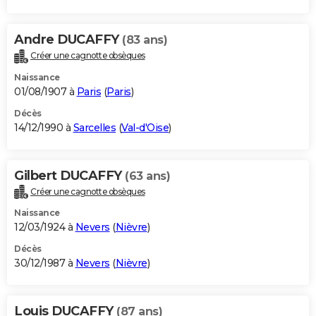
Andre DUCAFFY
(83 ans)
Créer une cagnotte obsèques
Naissance
01/08/1907 à
Paris
(
Paris
)
Décès
14/12/1990 à
Sarcelles
(
Val-d'Oise
)
Gilbert DUCAFFY
(63 ans)
Créer une cagnotte obsèques
Naissance
12/03/1924 à
Nevers
(
Nièvre
)
Décès
30/12/1987 à
Nevers
(
Nièvre
)
Louis DUCAFFY
(87 ans)