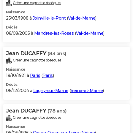
Créer une cagnotte obsèques
Naissance
25/03/1908 à
Joinville-le-Pont
(
Val-de-Marne
)
Décès
08/08/2005 à
Mandres-les-Roses
(
Val-de-Marne
)
Jean DUCAFFY
(83 ans)
Créer une cagnotte obsèques
Naissance
19/10/1921 à
Paris
(
Paris
)
Décès
06/12/2004 à
Lagny-sur-Marne
(
Seine-et-Marne
)
Jean DUCAFFY
(78 ans)
Créer une cagnotte obsèques
Naissance
06/06/1926 à
Cosne-Cours-sur-Loire
(
Nièvre
)