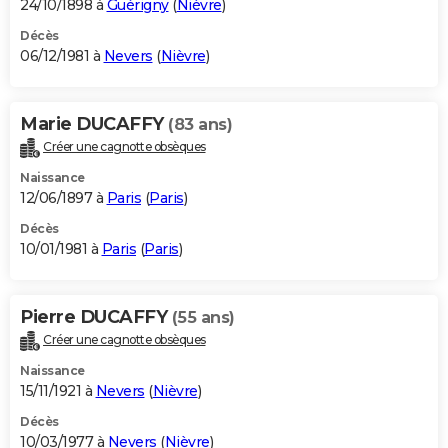
24/10/1898 à
Guérigny
(
Nièvre
)
Décès
06/12/1981 à
Nevers
(
Nièvre
)
Marie DUCAFFY
(83 ans)
Créer une cagnotte obsèques
Naissance
12/06/1897 à
Paris
(
Paris
)
Décès
10/01/1981 à
Paris
(
Paris
)
Pierre DUCAFFY
(55 ans)
Créer une cagnotte obsèques
Naissance
15/11/1921 à
Nevers
(
Nièvre
)
Décès
10/03/1977 à
Nevers
(
Nièvre
)