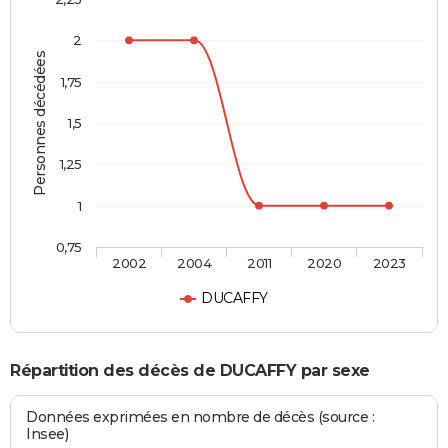
2
Personnes décédées
1,75
1,5
1,25
1
0,75
2002
2004
2011
2020
2023
DUCAFFY
Répartition des décès de DUCAFFY par sexe
Données exprimées en nombre de décès (source :
Insee)