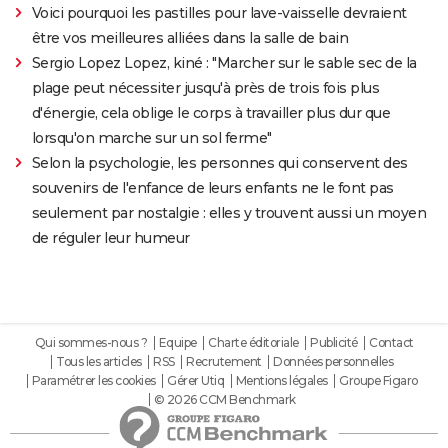
Voici pourquoi les pastilles pour lave-vaisselle devraient
être vos meilleures alliées dans la salle de bain
Sergio Lopez Lopez, kiné : "Marcher sur le sable sec de la
plage peut nécessiter jusqu'à près de trois fois plus
d'énergie, cela oblige le corps à travailler plus dur que
lorsqu'on marche sur un sol ferme"
Selon la psychologie, les personnes qui conservent des
souvenirs de l'enfance de leurs enfants ne le font pas
seulement par nostalgie : elles y trouvent aussi un moyen
de réguler leur humeur
Qui sommes-nous ?
Equipe
Charte éditoriale
Publicité
Contact
Tous les articles
RSS
Recrutement
Données personnelles
Paramétrer les cookies
Gérer Utiq
Mentions légales
Groupe Figaro
© 2026 CCM Benchmark