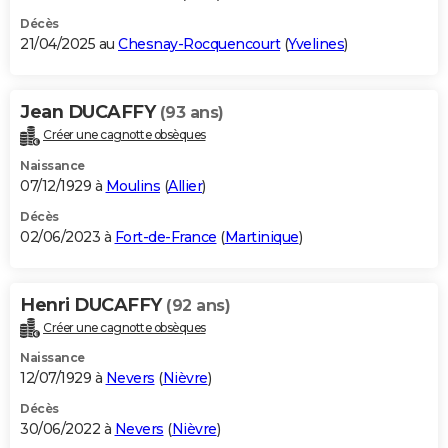
Décès
21/04/2025 au
Chesnay-Rocquencourt
(
Yvelines
)
Jean DUCAFFY
(93 ans)
Créer une cagnotte obsèques
Naissance
07/12/1929 à
Moulins
(
Allier
)
Décès
02/06/2023 à
Fort-de-France
(
Martinique
)
Henri DUCAFFY
(92 ans)
Créer une cagnotte obsèques
Naissance
12/07/1929 à
Nevers
(
Nièvre
)
Décès
30/06/2022 à
Nevers
(
Nièvre
)