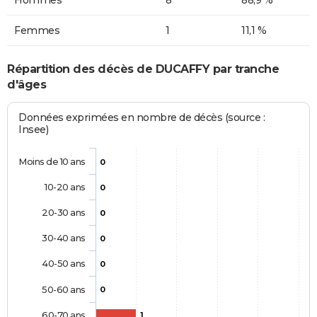
Femmes
1
11,1 %
Répartition des décès de DUCAFFY par tranche
d'âges
Données exprimées en nombre de décès (source :
Insee)
Moins de 10 ans
0
10-20 ans
0
20-30 ans
0
30-40 ans
0
40-50 ans
0
50-60 ans
0
60-70 ans
1