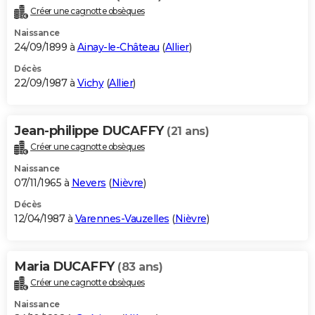
Créer une cagnotte obsèques
Naissance
24/09/1899 à
Ainay-le-Château
(
Allier
)
Décès
22/09/1987 à
Vichy
(
Allier
)
Jean-philippe DUCAFFY
(21 ans)
Créer une cagnotte obsèques
Naissance
07/11/1965 à
Nevers
(
Nièvre
)
Décès
12/04/1987 à
Varennes-Vauzelles
(
Nièvre
)
Maria DUCAFFY
(83 ans)
Créer une cagnotte obsèques
Naissance