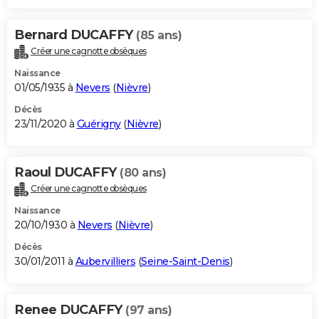
Bernard DUCAFFY
(85 ans)
Créer une cagnotte obsèques
Naissance
01/05/1935 à
Nevers
(
Nièvre
)
Décès
23/11/2020 à
Guérigny
(
Nièvre
)
Raoul DUCAFFY
(80 ans)
Créer une cagnotte obsèques
Naissance
20/10/1930 à
Nevers
(
Nièvre
)
Décès
30/01/2011 à
Aubervilliers
(
Seine-Saint-Denis
)
Renee DUCAFFY
(97 ans)