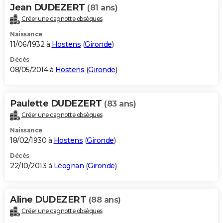
Jean DUDEZERT
(81 ans)
Créer une cagnotte obsèques
Naissance
11/06/1932 à
Hostens
(
Gironde
)
Décès
08/05/2014 à
Hostens
(
Gironde
)
Paulette DUDEZERT
(83 ans)
Créer une cagnotte obsèques
Naissance
18/02/1930 à
Hostens
(
Gironde
)
Décès
22/10/2013 à
Léognan
(
Gironde
)
Aline DUDEZERT
(88 ans)
Créer une cagnotte obsèques