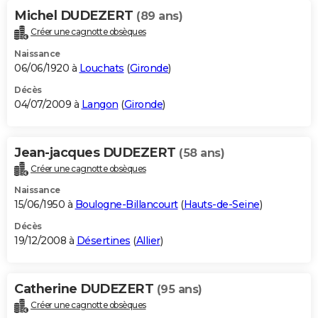
Michel DUDEZERT
(89 ans)
Créer une cagnotte obsèques
Naissance
06/06/1920 à
Louchats
(
Gironde
)
Décès
04/07/2009 à
Langon
(
Gironde
)
Jean-jacques DUDEZERT
(58 ans)
Créer une cagnotte obsèques
Naissance
15/06/1950 à
Boulogne-Billancourt
(
Hauts-de-Seine
)
Décès
19/12/2008 à
Désertines
(
Allier
)
Catherine DUDEZERT
(95 ans)
Créer une cagnotte obsèques