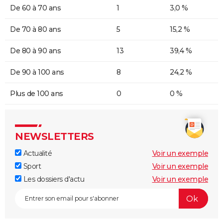
De 60 à 70 ans
1
3,0 %
De 70 à 80 ans
5
15,2 %
De 80 à 90 ans
13
39,4 %
De 90 à 100 ans
8
24,2 %
Plus de 100 ans
0
0 %
NEWSLETTERS
Actualité
Voir un exemple
Sport
Voir un exemple
Les dossiers d'actu
Voir un exemple