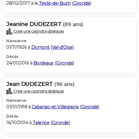
28/02/2017 à la
Teste-de-Buch
(
Gironde
)
Jeanine DUDEZERT
(89 ans)
Créer une cagnotte obsèques
Naissance
01/11/1926 à
Domont
(
Val-d'Oise
)
Décès
24/01/2016 à
Bordeaux
(
Gironde
)
Jean DUDEZERT
(96 ans)
Créer une cagnotte obsèques
Naissance
01/01/1918 à
Cabanac-et-Villagrains
(
Gironde
)
Décès
16/10/2014 à
Talence
(
Gironde
)