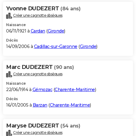
Yvonne DUDEZERT
(84 ans)
Créer une cagnotte obsèques
Naissance
06/11/1921 à
Cardan
(
Gironde
)
Décès
14/09/2006 à
Cadillac-sur-Garonne
(
Gironde
)
Marc DUDEZERT
(90 ans)
Créer une cagnotte obsèques
Naissance
22/06/1914 à
Gémozac
(
Charente-Maritime
)
Décès
16/01/2005 à
Barzan
(
Charente-Maritime
)
Maryse DUDEZERT
(54 ans)
Créer une cagnotte obsèques