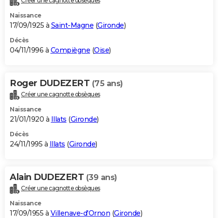
Créer une cagnotte obsèques
Naissance
17/09/1925 à
Saint-Magne
(
Gironde
)
Décès
04/11/1996 à
Compiègne
(
Oise
)
Roger DUDEZERT
(75 ans)
Créer une cagnotte obsèques
Naissance
21/01/1920 à
Illats
(
Gironde
)
Décès
24/11/1995 à
Illats
(
Gironde
)
Alain DUDEZERT
(39 ans)
Créer une cagnotte obsèques
Naissance
17/09/1955 à
Villenave-d'Ornon
(
Gironde
)