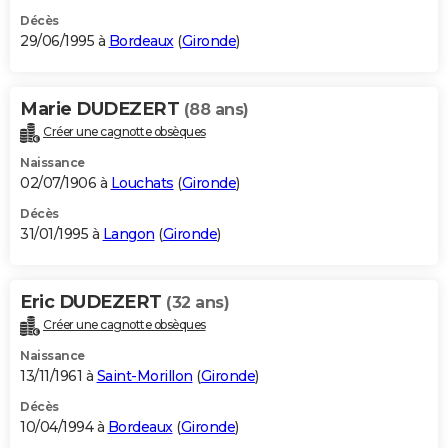
Décès
29/06/1995 à
Bordeaux
(
Gironde
)
Marie DUDEZERT
(88 ans)
Créer une cagnotte obsèques
Naissance
02/07/1906 à
Louchats
(
Gironde
)
Décès
31/01/1995 à
Langon
(
Gironde
)
Eric DUDEZERT
(32 ans)
Créer une cagnotte obsèques
Naissance
13/11/1961 à
Saint-Morillon
(
Gironde
)
Décès
10/04/1994 à
Bordeaux
(
Gironde
)