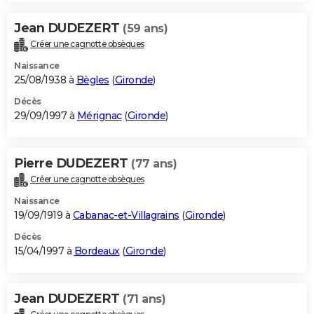
Jean DUDEZERT
(59 ans)
Créer une cagnotte obsèques
Naissance
25/08/1938 à
Bègles
(
Gironde
)
Décès
29/09/1997 à
Mérignac
(
Gironde
)
Pierre DUDEZERT
(77 ans)
Créer une cagnotte obsèques
Naissance
19/09/1919 à
Cabanac-et-Villagrains
(
Gironde
)
Décès
15/04/1997 à
Bordeaux
(
Gironde
)
Jean DUDEZERT
(71 ans)