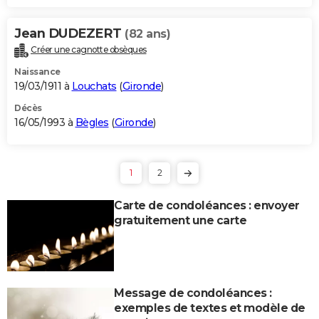
Jean DUDEZERT
(82 ans)
Créer une cagnotte obsèques
Naissance
19/03/1911 à
Louchats
(
Gironde
)
Décès
16/05/1993 à
Bègles
(
Gironde
)
1
2
Carte de condoléances : envoyer
gratuitement une carte
Message de condoléances :
exemples de textes et modèle de