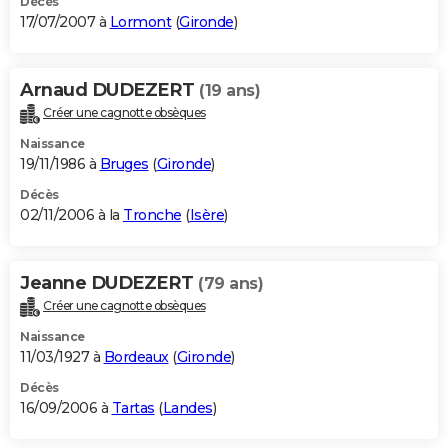
Décès
17/07/2007 à
Lormont
(
Gironde
)
Arnaud DUDEZERT
(19 ans)
Créer une cagnotte obsèques
Naissance
19/11/1986 à
Bruges
(
Gironde
)
Décès
02/11/2006 à la
Tronche
(
Isère
)
Jeanne DUDEZERT
(79 ans)
Créer une cagnotte obsèques
Naissance
11/03/1927 à
Bordeaux
(
Gironde
)
Décès
16/09/2006 à
Tartas
(
Landes
)