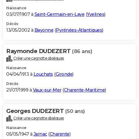
Naissance
03/07/1907 à
Saint-Germain-en-Laye
(
Yvelines
)
Décès
13/05/2002 à
Bayonne
(
Pyrénées-Atlantiques
)
Raymonde DUDEZERT
(86 ans)
Créer une cagnotte obsèques
Naissance
04/04/1913 à
Louchats
(
Gironde
)
Décès
21/07/1999 à
Vaux-sur-Mer
(
Charente-Maritime
)
Georges DUDEZERT
(50 ans)
Créer une cagnotte obsèques
Naissance
05/05/1947 à
Jarnac
(
Charente
)