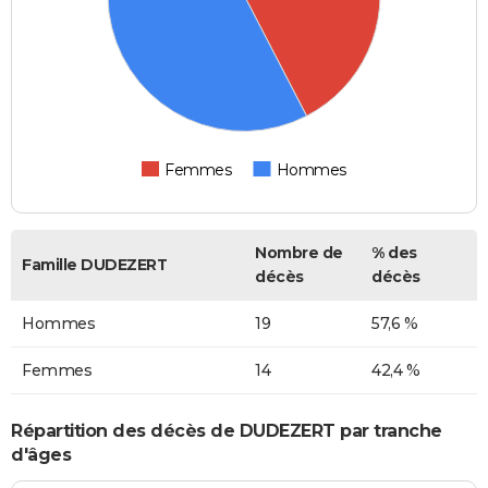
Femmes
Hommes
Nombre de
% des
Famille DUDEZERT
décès
décès
Hommes
19
57,6 %
Femmes
14
42,4 %
Répartition des décès de DUDEZERT par tranche
d'âges