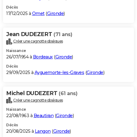
Décès
17/12/2025 à
Omet
(
Gironde
)
Jean DUDEZERT
(71 ans)
Créer une cagnotte obsèques
Naissance
26/07/1954 à
Bordeaux
(
Gironde
)
Décès
29/09/2025 à
Ayguemorte-les-Graves
(
Gironde
)
Michel DUDEZERT
(61 ans)
Créer une cagnotte obsèques
Naissance
22/08/1963 à
Beautiran
(
Gironde
)
Décès
20/08/2025 à
Langon
(
Gironde
)