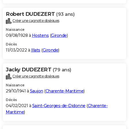
Robert DUDEZERT
(93 ans)
Créer une cagnotte obsèques
Naissance
09/08/1928 à
Hostens
(
Gironde
)
Décès
11/03/2022 à
Illats
(
Gironde
)
Jacky DUDEZERT
(79 ans)
Créer une cagnotte obsèques
Naissance
29/10/1941 à
Saujon
(
Charente-Maritime
)
Décès
04/02/2021 à
Saint-Georges-de-Didonne
(
Charente-
Maritime
)