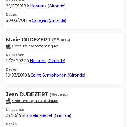
Naissance
26/07/1918 à
Hostens
(
Gironde
)
Décès
30/03/2018 à
Canéjan
(
Gironde
)
Marie DUDEZERT
(95 ans)
Créer une cagnotte obsèques
Naissance
17/05/1922 à
Hostens
(
Gironde
)
Décès
10/03/2018 à
Saint-Symphorien
(
Gironde
)
Jean DUDEZERT
(85 ans)
Créer une cagnotte obsèques
Naissance
29/10/1931 à
Belin-Béliet
(
Gironde
)
Décès