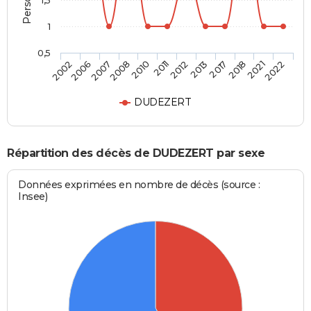
1,5
1
0,5
2006
2010
2013
2021
2007
2011
2017
2022
2002
2008
2012
2018
DUDEZERT
Répartition des décès de DUDEZERT par sexe
Données exprimées en nombre de décès (source :
Insee)