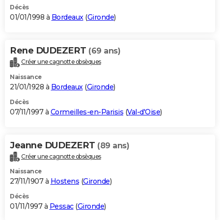
Décès
01/01/1998 à
Bordeaux
(
Gironde
)
Rene DUDEZERT
(69 ans)
Créer une cagnotte obsèques
Naissance
21/01/1928 à
Bordeaux
(
Gironde
)
Décès
07/11/1997 à
Cormeilles-en-Parisis
(
Val-d'Oise
)
Jeanne DUDEZERT
(89 ans)
Créer une cagnotte obsèques
Naissance
27/11/1907 à
Hostens
(
Gironde
)
Décès
01/11/1997 à
Pessac
(
Gironde
)