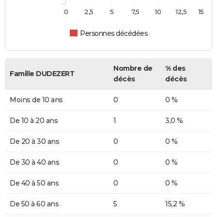
0
2,5
5
7,5
10
12,5
15
Personnes décédées
Nombre de
% des
Famille DUDEZERT
décès
décès
Moins de 10 ans
0
0 %
De 10 à 20 ans
1
3,0 %
De 20 à 30 ans
0
0 %
De 30 à 40 ans
0
0 %
De 40 à 50 ans
0
0 %
De 50 à 60 ans
5
15,2 %