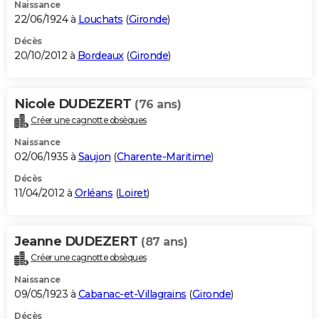
Naissance
22/06/1924 à
Louchats
(
Gironde
)
Décès
20/10/2012 à
Bordeaux
(
Gironde
)
Nicole DUDEZERT
(76 ans)
Créer une cagnotte obsèques
Naissance
02/06/1935 à
Saujon
(
Charente-Maritime
)
Décès
11/04/2012 à
Orléans
(
Loiret
)
Jeanne DUDEZERT
(87 ans)
Créer une cagnotte obsèques
Naissance
09/05/1923 à
Cabanac-et-Villagrains
(
Gironde
)
Décès