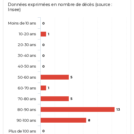
Données exprimées en nombre de décès (source :
Insee)
Moins de 10 ans
0
10-20 ans
1
20-30 ans
0
30-40 ans
0
40-50 ans
0
50-60 ans
5
60-70 ans
1
70-80 ans
5
80-90 ans
13
90-100 ans
8
Plus de 100 ans
0