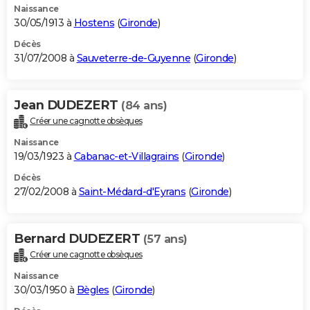
Naissance
30/05/1913 à
Hostens
(
Gironde
)
Décès
31/07/2008 à
Sauveterre-de-Guyenne
(
Gironde
)
Jean DUDEZERT
(84 ans)
Créer une cagnotte obsèques
Naissance
19/03/1923 à
Cabanac-et-Villagrains
(
Gironde
)
Décès
27/02/2008 à
Saint-Médard-d'Eyrans
(
Gironde
)
Bernard DUDEZERT
(57 ans)
Créer une cagnotte obsèques
Naissance
30/03/1950 à
Bègles
(
Gironde
)