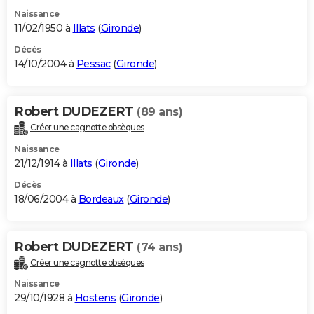
Naissance
11/02/1950 à
Illats
(
Gironde
)
Décès
14/10/2004 à
Pessac
(
Gironde
)
Robert DUDEZERT
(89 ans)
Créer une cagnotte obsèques
Naissance
21/12/1914 à
Illats
(
Gironde
)
Décès
18/06/2004 à
Bordeaux
(
Gironde
)
Robert DUDEZERT
(74 ans)
Créer une cagnotte obsèques
Naissance
29/10/1928 à
Hostens
(
Gironde
)