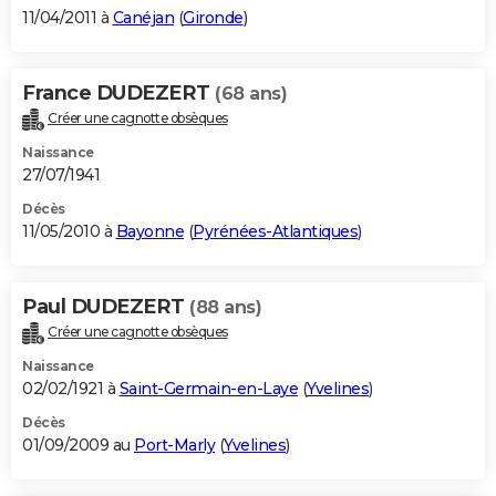
11/04/2011 à
Canéjan
(
Gironde
)
France DUDEZERT
(68 ans)
Créer une cagnotte obsèques
Naissance
27/07/1941
Décès
11/05/2010 à
Bayonne
(
Pyrénées-Atlantiques
)
Paul DUDEZERT
(88 ans)
Créer une cagnotte obsèques
Naissance
02/02/1921 à
Saint-Germain-en-Laye
(
Yvelines
)
Décès
01/09/2009 au
Port-Marly
(
Yvelines
)