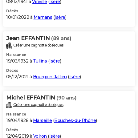
08/12/1941 à
Viriville
(
Isère
)
Décès
10/01/2022 à
Marnans
(
Isère
)
Jean EFFANTIN
(89 ans)
Créer une cagnotte obsèques
Naissance
19/03/1932 à
Tullins
(
Isère
)
Décès
05/12/2021 à
Bourgoin-Jallieu
(
Isère
)
Michel EFFANTIN
(90 ans)
Créer une cagnotte obsèques
Naissance
19/04/1928 à
Marseille
(
Bouches-du-Rhône
)
Décès
12/04/2019 à
Voiron
(
Isère
)