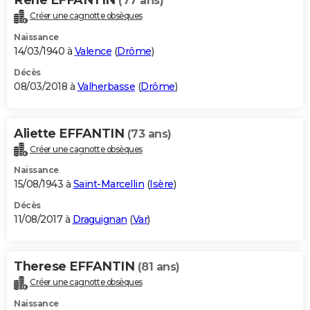
(77 ans)
Créer une cagnotte obsèques
Naissance
14/03/1940 à
Valence
(
Drôme
)
Décès
08/03/2018 à
Valherbasse
(
Drôme
)
Aliette EFFANTIN
(73 ans)
Créer une cagnotte obsèques
Naissance
15/08/1943 à
Saint-Marcellin
(
Isère
)
Décès
11/08/2017 à
Draguignan
(
Var
)
Therese EFFANTIN
(81 ans)
Créer une cagnotte obsèques
Naissance