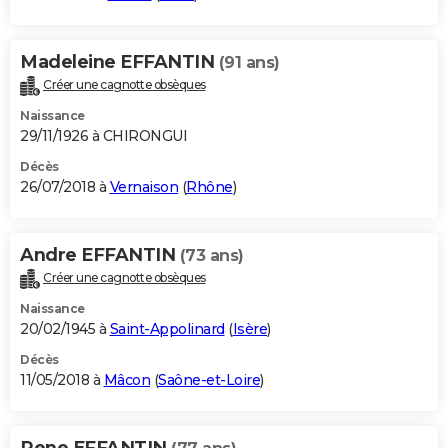
Madeleine EFFANTIN
(91 ans)
Créer une cagnotte obsèques
Naissance
29/11/1926 à CHIRONGUI
Décès
26/07/2018 à
Vernaison
(
Rhône
)
Andre EFFANTIN
(73 ans)
Créer une cagnotte obsèques
Naissance
20/02/1945 à
Saint-Appolinard
(
Isère
)
Décès
11/05/2018 à
Mâcon
(
Saône-et-Loire
)
Rene EFFANTIN