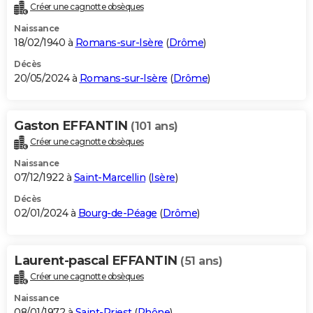
Créer une cagnotte obsèques
Naissance
18/02/1940 à
Romans-sur-Isère
(
Drôme
)
Décès
20/05/2024 à
Romans-sur-Isère
(
Drôme
)
Gaston EFFANTIN
(101 ans)
Créer une cagnotte obsèques
Naissance
07/12/1922 à
Saint-Marcellin
(
Isère
)
Décès
02/01/2024 à
Bourg-de-Péage
(
Drôme
)
Laurent-pascal EFFANTIN
(51 ans)
Créer une cagnotte obsèques
Naissance
08/01/1972 à
Saint-Priest
(
Rhône
)