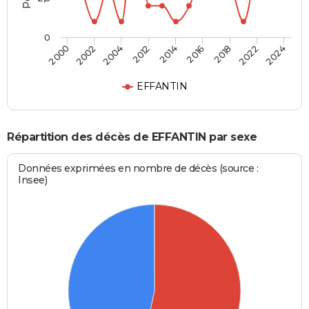
0
2014
2012
2024
2004
2022
2002
2018
2000
2016
EFFANTIN
Répartition des décès de EFFANTIN par sexe
Données exprimées en nombre de décès (source :
Insee)