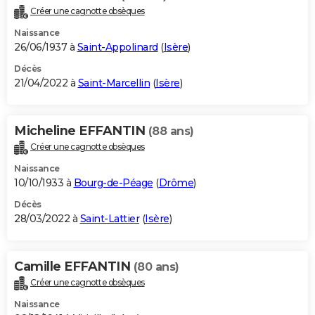
Créer une cagnotte obsèques
Naissance
26/06/1937 à
Saint-Appolinard
(
Isère
)
Décès
21/04/2022 à
Saint-Marcellin
(
Isère
)
Micheline EFFANTIN
(88 ans)
Créer une cagnotte obsèques
Naissance
10/10/1933 à
Bourg-de-Péage
(
Drôme
)
Décès
28/03/2022 à
Saint-Lattier
(
Isère
)
Camille EFFANTIN
(80 ans)
Créer une cagnotte obsèques
Naissance