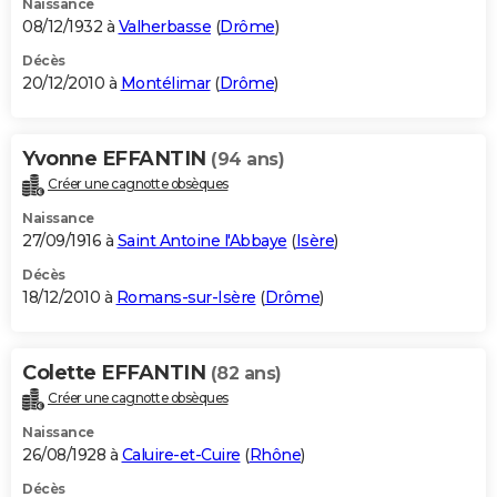
Naissance
08/12/1932 à
Valherbasse
(
Drôme
)
Décès
20/12/2010 à
Montélimar
(
Drôme
)
Yvonne EFFANTIN
(94 ans)
Créer une cagnotte obsèques
Naissance
27/09/1916 à
Saint Antoine l'Abbaye
(
Isère
)
Décès
18/12/2010 à
Romans-sur-Isère
(
Drôme
)
Colette EFFANTIN
(82 ans)
Créer une cagnotte obsèques
Naissance
26/08/1928 à
Caluire-et-Cuire
(
Rhône
)
Décès