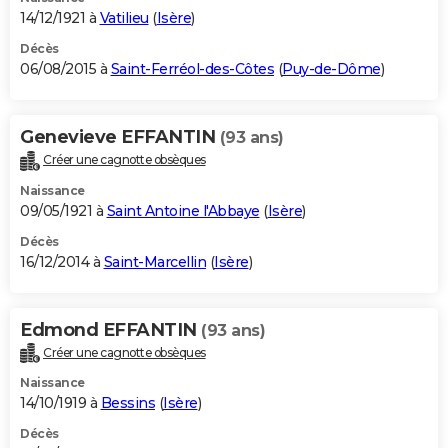
14/12/1921 à
Vatilieu
(
Isère
)
Décès
06/08/2015 à
Saint-Ferréol-des-Côtes
(
Puy-de-Dôme
)
Genevieve EFFANTIN
(93 ans)
Créer une cagnotte obsèques
Naissance
09/05/1921 à
Saint Antoine l'Abbaye
(
Isère
)
Décès
16/12/2014 à
Saint-Marcellin
(
Isère
)
Edmond EFFANTIN
(93 ans)
Créer une cagnotte obsèques
Naissance
14/10/1919 à
Bessins
(
Isère
)
Décès