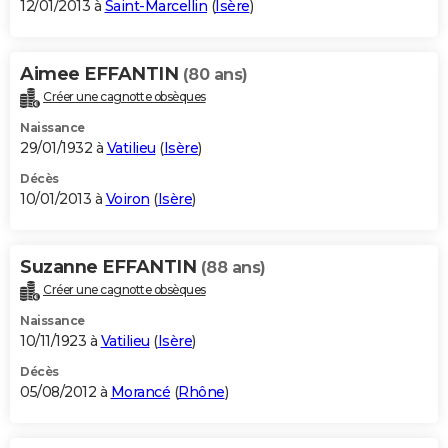
12/01/2013 à
Saint-Marcellin
(
Isère
)
Aimee EFFANTIN
(80 ans)
Créer une cagnotte obsèques
Naissance
29/01/1932 à
Vatilieu
(
Isère
)
Décès
10/01/2013 à
Voiron
(
Isère
)
Suzanne EFFANTIN
(88 ans)
Créer une cagnotte obsèques
Naissance
10/11/1923 à
Vatilieu
(
Isère
)
Décès
05/08/2012 à
Morancé
(
Rhône
)