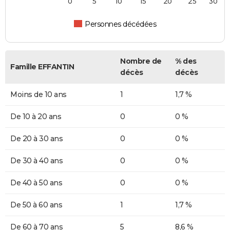
0
5
10
15
20
25
30
Personnes décédées
Nombre de
% des
Famille EFFANTIN
décès
décès
Moins de 10 ans
1
1,7 %
De 10 à 20 ans
0
0 %
De 20 à 30 ans
0
0 %
De 30 à 40 ans
0
0 %
De 40 à 50 ans
0
0 %
De 50 à 60 ans
1
1,7 %
De 60 à 70 ans
5
8,6 %