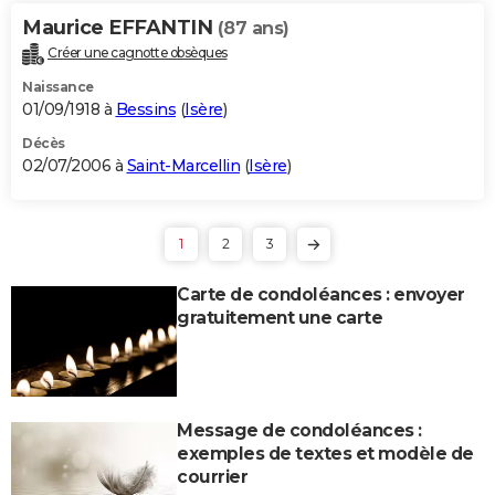
Maurice EFFANTIN
(87 ans)
Créer une cagnotte obsèques
Naissance
01/09/1918 à
Bessins
(
Isère
)
Décès
02/07/2006 à
Saint-Marcellin
(
Isère
)
1
2
3
Carte de condoléances : envoyer
gratuitement une carte
Message de condoléances :
exemples de textes et modèle de
courrier