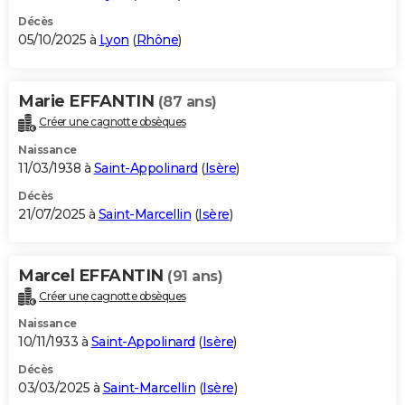
Décès
05/10/2025 à
Lyon
(
Rhône
)
Marie EFFANTIN
(87 ans)
Créer une cagnotte obsèques
Naissance
11/03/1938 à
Saint-Appolinard
(
Isère
)
Décès
21/07/2025 à
Saint-Marcellin
(
Isère
)
Marcel EFFANTIN
(91 ans)
Créer une cagnotte obsèques
Naissance
10/11/1933 à
Saint-Appolinard
(
Isère
)
Décès
03/03/2025 à
Saint-Marcellin
(
Isère
)