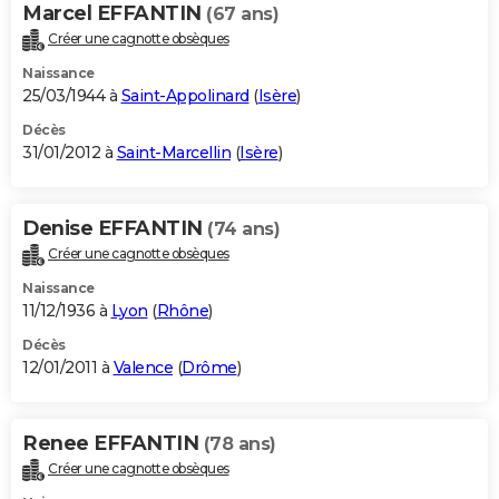
Marcel EFFANTIN
(67 ans)
Créer une cagnotte obsèques
Naissance
25/03/1944 à
Saint-Appolinard
(
Isère
)
Décès
31/01/2012 à
Saint-Marcellin
(
Isère
)
Denise EFFANTIN
(74 ans)
Créer une cagnotte obsèques
Naissance
11/12/1936 à
Lyon
(
Rhône
)
Décès
12/01/2011 à
Valence
(
Drôme
)
Renee EFFANTIN
(78 ans)
Créer une cagnotte obsèques