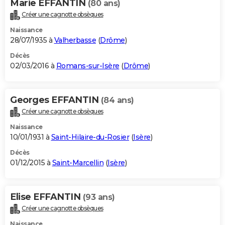
Marie EFFANTIN
(80 ans)
Créer une cagnotte obsèques
Naissance
28/07/1935 à
Valherbasse
(
Drôme
)
Décès
02/03/2016 à
Romans-sur-Isère
(
Drôme
)
Georges EFFANTIN
(84 ans)
Créer une cagnotte obsèques
Naissance
10/01/1931 à
Saint-Hilaire-du-Rosier
(
Isère
)
Décès
01/12/2015 à
Saint-Marcellin
(
Isère
)
Elise EFFANTIN
(93 ans)
Créer une cagnotte obsèques
Naissance