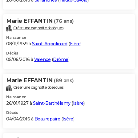
20/06/2016 à
Sallanches
(
Haute-Savoie
)
Marie EFFANTIN
(76 ans)
Créer une cagnotte obsèques
Naissance
08/11/1939 à
Saint-Appolinard
(
Isère
)
Décès
05/06/2016 à
Valence
(
Drôme
)
Marie EFFANTIN
(89 ans)
Créer une cagnotte obsèques
Naissance
26/01/1927 à
Saint-Barthélemy
(
Isère
)
Décès
04/04/2016 à
Beaurepaire
(
Isère
)