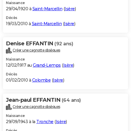
Naissance
29/04/1920 à
Saint-Marcellin
(
Isère
)
Décès
19/03/2010 à
Saint-Marcellin
(
Isère
)
Denise EFFANTIN
(92 ans)
Créer une cagnotte obsèques
Naissance
12/02/1917 au
Grand-Lemps
(
Isère
)
Décès
01/02/2010 à
Colombe
(
Isère
)
Jean-paul EFFANTIN
(64 ans)
Créer une cagnotte obsèques
Naissance
29/09/1943 à la
Tronche
(
Isère
)
Décès