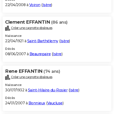
22/04/2008 à
Voiron
(
Isère
)
Clement EFFANTIN
(86 ans)
Créer une cagnotte obsèques
Naissance
22/04/1921 à
Saint-Barthélemy
(
Isère
)
Décès
08/06/2007 à
Beaurepaire
(
Isère
)
Rene EFFANTIN
(74 ans)
Créer une cagnotte obsèques
Naissance
30/07/1932 à
Saint-Hilaire-du-Rosier
(
Isère
)
Décès
24/01/2007 à
Bonnieux
(
Vaucluse
)