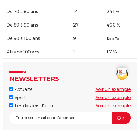
De 70 à 80 ans
14
24,1 %
De 80 à 90 ans
27
46,6 %
De 90 à 100 ans
9
15,5 %
Plus de 100 ans
1
1,7 %
NEWSLETTERS
Actualité
Voir un exemple
Sport
Voir un exemple
Les dossiers d'actu
Voir un exemple