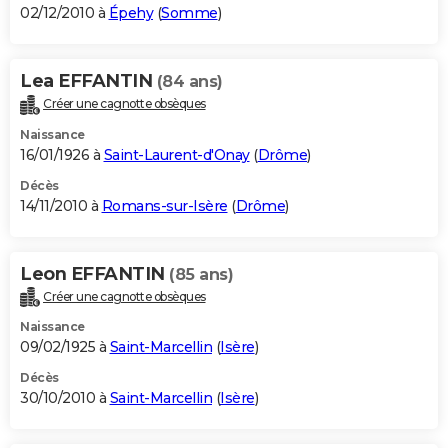
02/12/2010 à
Épehy
(
Somme
)
Lea EFFANTIN
(84 ans)
Créer une cagnotte obsèques
Naissance
16/01/1926 à
Saint-Laurent-d'Onay
(
Drôme
)
Décès
14/11/2010 à
Romans-sur-Isère
(
Drôme
)
Leon EFFANTIN
(85 ans)
Créer une cagnotte obsèques
Naissance
09/02/1925 à
Saint-Marcellin
(
Isère
)
Décès
30/10/2010 à
Saint-Marcellin
(
Isère
)