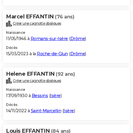
Marcel EFFANTIN
(76 ans)
Créer une cagnotte obsèques
Naissance
11/05/1946 à
Romans-sur-Isère
(
Drôme
)
Décès
15/03/2023 à la
Roche-de-Glun
(
Drôme
)
Helene EFFANTIN
(92 ans)
Créer une cagnotte obsèques
Naissance
17/09/1930 à
Bessins
(
Isère
)
Décès
14/11/2022 à
Saint-Marcellin
(
Isère
)
Louis EFFANTIN
(84 ans)