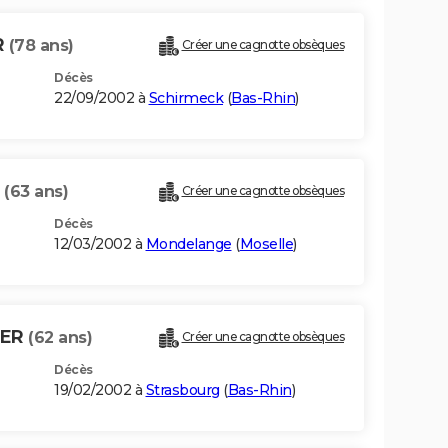
R
(78 ans)
Créer une cagnotte obsèques
Décès
22/09/2002 à
Schirmeck
(
Bas-Rhin
)
R
(63 ans)
Créer une cagnotte obsèques
Décès
12/03/2002 à
Mondelange
(
Moselle
)
FER
(62 ans)
Créer une cagnotte obsèques
Décès
19/02/2002 à
Strasbourg
(
Bas-Rhin
)