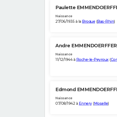
Paulette EMMENDOERF
Naissance
27/06/1935 à la
Broque
(
Bas-Rhin
)
Andre EMMENDOERFFE
Naissance
11/12/1944 à
Roche-le-Peyroux
(
Cor
Edmond EMMENDOERFF
Naissance
07/08/1942 à
Ennery
(
Moselle
)