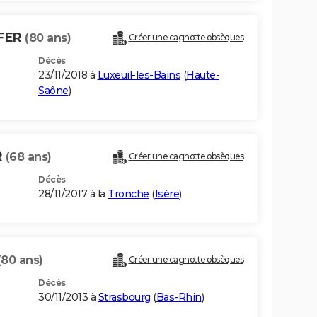
FER
(80 ans)
Créer une cagnotte obsèques
Décès
23/11/2018 à
Luxeuil-les-Bains
(
Haute-
Saône
)
R
(68 ans)
Créer une cagnotte obsèques
Décès
28/11/2017 à la
Tronche
(
Isère
)
(80 ans)
Créer une cagnotte obsèques
Décès
30/11/2013 à
Strasbourg
(
Bas-Rhin
)