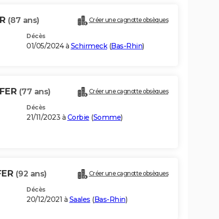
ER
(87 ans)
Créer une cagnotte obsèques
Décès
01/05/2024 à
Schirmeck
(
Bas-Rhin
)
FFER
(77 ans)
Créer une cagnotte obsèques
Décès
21/11/2023 à
Corbie
(
Somme
)
FER
(92 ans)
Créer une cagnotte obsèques
Décès
20/12/2021 à
Saales
(
Bas-Rhin
)