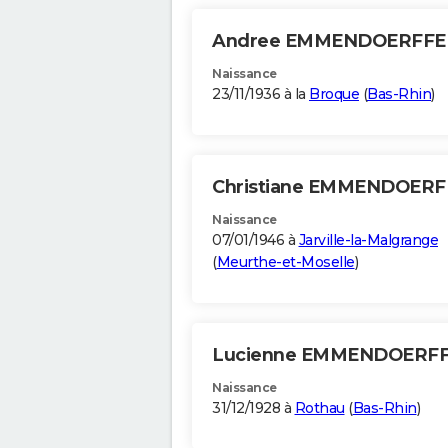
Andree EMMENDOERFF
Naissance
23/11/1936 à la
Broque
(
Bas-Rhin
)
Christiane EMMENDOER
Naissance
07/01/1946 à
Jarville-la-Malgrange
(
Meurthe-et-Moselle
)
Lucienne EMMENDOERF
Naissance
31/12/1928 à
Rothau
(
Bas-Rhin
)