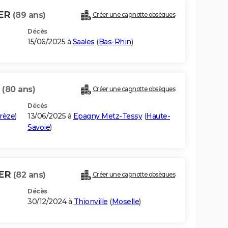
FER
(89 ans)
Créer une cagnotte obsèques
Décès
15/06/2025 à
Saales
(
Bas-Rhin
)
R
(80 ans)
Créer une cagnotte obsèques
Décès
rèze
)
13/06/2025 à
Epagny Metz-Tessy
(
Haute-
Savoie
)
ER
(82 ans)
Créer une cagnotte obsèques
Décès
30/12/2024 à
Thionville
(
Moselle
)