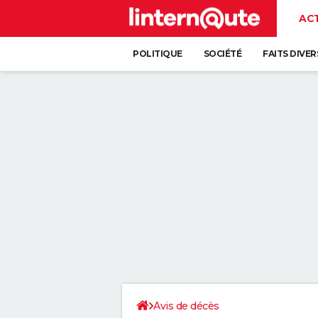
AC
POLITIQUE
SOCIÉTÉ
FAITS DIVER
Avis de décès