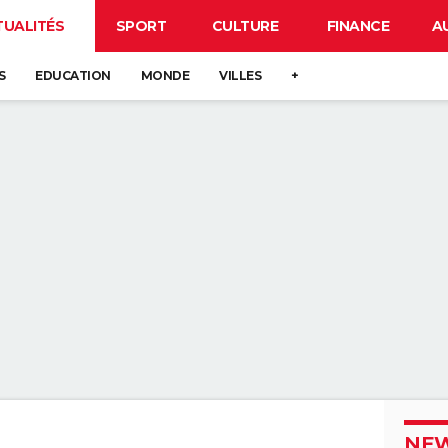
TUALITÉS
SPORT
CULTURE
FINANCE
A
S
EDUCATION
MONDE
VILLES
+
NEW