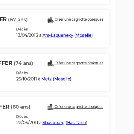
FER
(67 ans)
Créer une cagnotte obsèques
Décès
13/04/2013 à
Ars-Laquenexy
(
Moselle
)
FFER
(74 ans)
Créer une cagnotte obsèques
Décès
25/10/2011 à
Metz
(
Moselle
)
FER
(80 ans)
Créer une cagnotte obsèques
Décès
22/06/2011 à
Strasbourg
(
Bas-Rhin
)