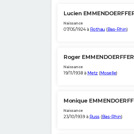
Lucien EMMENDOERFFE
Naissance
07/05/1924 à
Rothau
(
Bas-Rhin
)
Roger EMMENDOERFFE
Naissance
19/11/1938 à
Metz
(
Moselle
)
Monique EMMENDOERF
Naissance
23/10/1939 à
Russ
(
Bas-Rhin
)