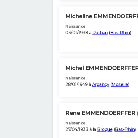
Micheline EMMENDOERF
Naissance
03/01/1938 à
Rothau
(
Bas-Rhin
)
Michel EMMENDOERFFE
Naissance
28/01/1949 à
Argancy
(
Moselle
)
Rene EMMENDOERFFER
Naissance
27/04/1933 à la
Broque
(
Bas-Rhin
)