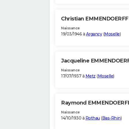
Christian EMMENDOERF
Naissance
19/03/1946 à
Argancy
(
Moselle
)
Jacqueline EMMENDOER
Naissance
17/07/1937 à
Metz
(
Moselle
)
Raymond EMMENDOERF
Naissance
14/10/1930 à
Rothau
(
Bas-Rhin
)