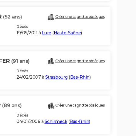
R
(52 ans)
Créer une cagnotte obsèques
Décès
19/05/2011 à
Lure
(
Haute-Saône
)
FER
(91 ans)
Créer une cagnotte obsèques
Décès
24/02/2007 à
Strasbourg
(
Bas-Rhin
)
R
(89 ans)
Créer une cagnotte obsèques
Décès
04/01/2006 à
Schirmeck
(
Bas-Rhin
)