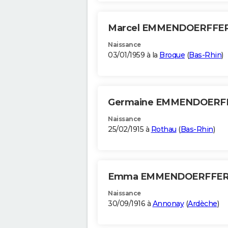
Marcel EMMENDOERFFE
Naissance
03/01/1959 à la
Broque
(
Bas-Rhin
)
Germaine EMMENDOERF
Naissance
25/02/1915 à
Rothau
(
Bas-Rhin
)
Emma EMMENDOERFFE
Naissance
30/09/1916 à
Annonay
(
Ardèche
)