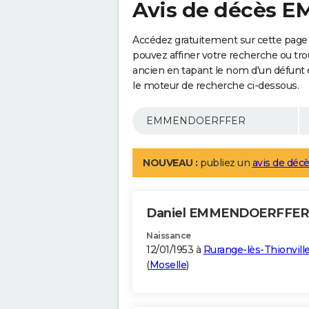
Avis de décès
Accédez gratuitement sur cette pa
pouvez affiner votre recherche ou tro
ancien en tapant le nom d'un défunt
le moteur de recherche ci-dessous.
NOUVEAU :
publiez un
avis de décè
Daniel EMMENDOERFFE
Naissance
12/01/1953 à
Rurange-lès-Thionvill
(
Moselle
)