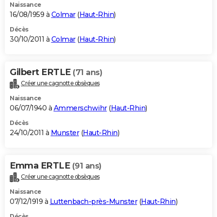
Naissance
16/08/1959 à
Colmar
(
Haut-Rhin
)
Décès
30/10/2011 à
Colmar
(
Haut-Rhin
)
Gilbert ERTLE
(71 ans)
Créer une cagnotte obsèques
Naissance
06/07/1940 à
Ammerschwihr
(
Haut-Rhin
)
Décès
24/10/2011 à
Munster
(
Haut-Rhin
)
Emma ERTLE
(91 ans)
Créer une cagnotte obsèques
Naissance
07/12/1919 à
Luttenbach-près-Munster
(
Haut-Rhin
)
Décès