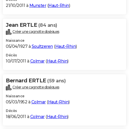
21/10/2011 à
Munster
(
Haut-Rhin
)
Jean ERTLE
(84 ans)
Créer une cagnotte obsèques
Naissance
05/04/1927 à
Soultzeren
(
Haut-Rhin
)
Décès
10/07/2011 à
Colmar
(
Haut-Rhin
)
Bernard ERTLE
(59 ans)
Créer une cagnotte obsèques
Naissance
05/03/1952 à
Colmar
(
Haut-Rhin
)
Décès
18/06/2011 à
Colmar
(
Haut-Rhin
)