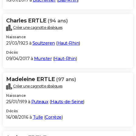
10/07/2017 à
Bischwiller
(
Bas-Rhin
)
Charles ERTLE
(94 ans)
Créer une cagnotte obsèques
Naissance
21/03/1923 à
Soultzeren
(
Haut-Rhin
)
Décès
09/04/2017 à
Munster
(
Haut-Rhin
)
Madeleine ERTLE
(97 ans)
Créer une cagnotte obsèques
Naissance
25/01/1919 à
Puteaux
(
Hauts-de-Seine
)
Décès
16/08/2016 à
Tulle
(
Corrèze
)