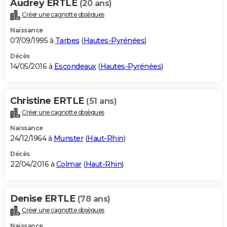
Audrey ERTLE
(20 ans)
Créer une cagnotte obsèques
Naissance
07/09/1995 à
Tarbes
(
Hautes-Pyrénées
)
Décès
14/05/2016 à
Escondeaux
(
Hautes-Pyrénées
)
Christine ERTLE
(51 ans)
Créer une cagnotte obsèques
Naissance
24/12/1964 à
Munster
(
Haut-Rhin
)
Décès
22/04/2016 à
Colmar
(
Haut-Rhin
)
Denise ERTLE
(78 ans)
Créer une cagnotte obsèques
Naissance