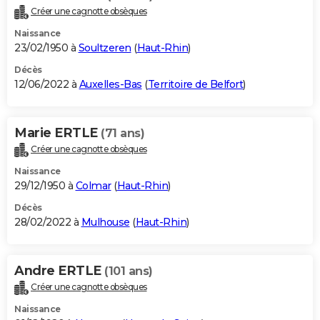
Créer une cagnotte obsèques
Naissance
23/02/1950 à
Soultzeren
(
Haut-Rhin
)
Décès
12/06/2022 à
Auxelles-Bas
(
Territoire de Belfort
)
Marie ERTLE
(71 ans)
Créer une cagnotte obsèques
Naissance
29/12/1950 à
Colmar
(
Haut-Rhin
)
Décès
28/02/2022 à
Mulhouse
(
Haut-Rhin
)
Andre ERTLE
(101 ans)
Créer une cagnotte obsèques
Naissance