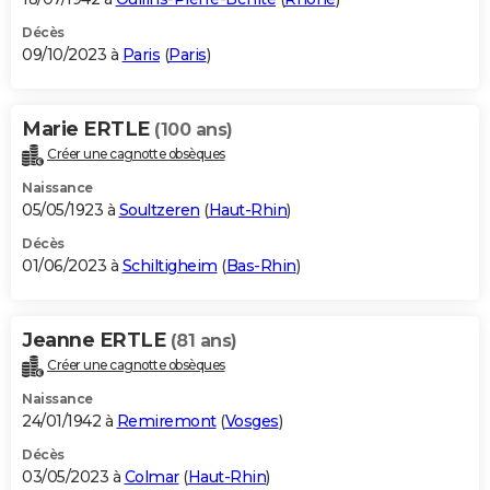
Décès
09/10/2023 à
Paris
(
Paris
)
Marie ERTLE
(100 ans)
Créer une cagnotte obsèques
Naissance
05/05/1923 à
Soultzeren
(
Haut-Rhin
)
Décès
01/06/2023 à
Schiltigheim
(
Bas-Rhin
)
Jeanne ERTLE
(81 ans)
Créer une cagnotte obsèques
Naissance
24/01/1942 à
Remiremont
(
Vosges
)
Décès
03/05/2023 à
Colmar
(
Haut-Rhin
)