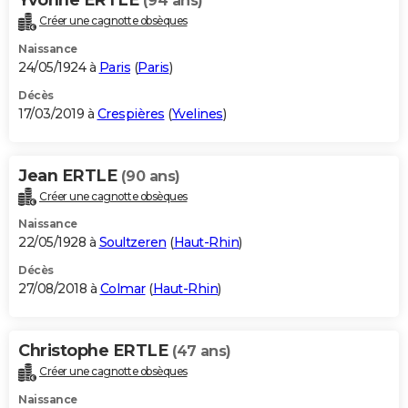
(94 ans)
Créer une cagnotte obsèques
Naissance
24/05/1924 à
Paris
(
Paris
)
Décès
17/03/2019 à
Crespières
(
Yvelines
)
Jean ERTLE
(90 ans)
Créer une cagnotte obsèques
Naissance
22/05/1928 à
Soultzeren
(
Haut-Rhin
)
Décès
27/08/2018 à
Colmar
(
Haut-Rhin
)
Christophe ERTLE
(47 ans)
Créer une cagnotte obsèques
Naissance