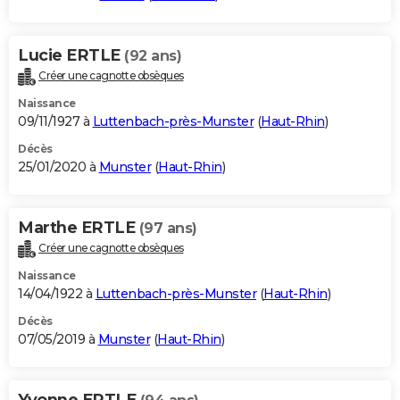
Lucie ERTLE
(92 ans)
Créer une cagnotte obsèques
Naissance
09/11/1927 à
Luttenbach-près-Munster
(
Haut-Rhin
)
Décès
25/01/2020 à
Munster
(
Haut-Rhin
)
Marthe ERTLE
(97 ans)
Créer une cagnotte obsèques
Naissance
14/04/1922 à
Luttenbach-près-Munster
(
Haut-Rhin
)
Décès
07/05/2019 à
Munster
(
Haut-Rhin
)
Yvonne ERTLE