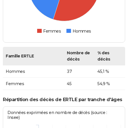
Femmes
Hommes
Nombre de
% des
Famille ERTLE
décès
décès
Hommes
37
45,1 %
Femmes
45
54,9 %
Répartition des décès de ERTLE par tranche d'âges
Données exprimées en nombre de décès (source :
Insee)