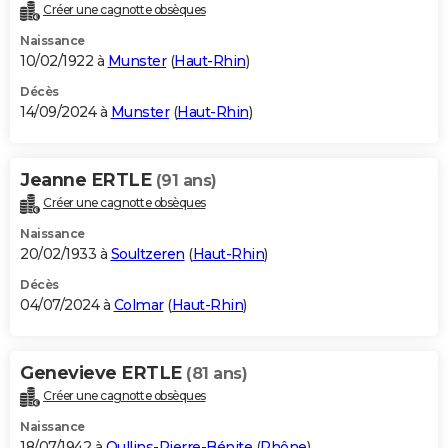
Créer une cagnotte obsèques
Naissance
10/02/1922 à
Munster
(
Haut-Rhin
)
Décès
14/09/2024 à
Munster
(
Haut-Rhin
)
Jeanne ERTLE
(91 ans)
Créer une cagnotte obsèques
Naissance
20/02/1933 à
Soultzeren
(
Haut-Rhin
)
Décès
04/07/2024 à
Colmar
(
Haut-Rhin
)
Genevieve ERTLE
(81 ans)
Créer une cagnotte obsèques
Naissance
18/07/1942 à
Oullins-Pierre-Bénite
(
Rhône
)