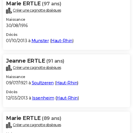
Marie ERTLE
(97 ans)
Créer une cagnotte obsèques
Naissance
30/08/1916
Décès
01/10/2013 à
Munster
(
Haut-Rhin
)
Jeanne ERTLE
(91 ans)
Créer une cagnotte obsèques
Naissance
09/07/1921 à
Soultzeren
(
Haut-Rhin
)
Décès
12/03/2013 à
Issenheim
(
Haut-Rhin
)
Marie ERTLE
(89 ans)
Créer une cagnotte obsèques