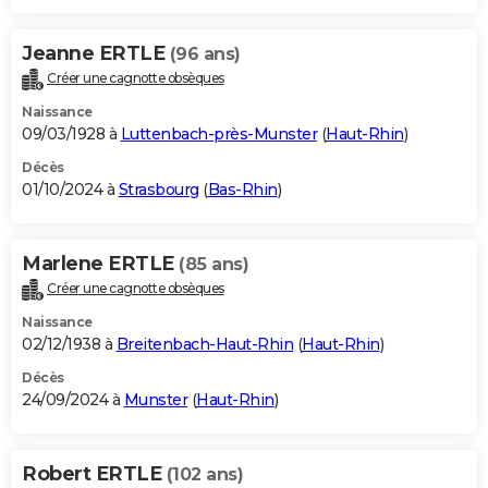
Jeanne ERTLE
(96 ans)
Créer une cagnotte obsèques
Naissance
09/03/1928 à
Luttenbach-près-Munster
(
Haut-Rhin
)
Décès
01/10/2024 à
Strasbourg
(
Bas-Rhin
)
Marlene ERTLE
(85 ans)
Créer une cagnotte obsèques
Naissance
02/12/1938 à
Breitenbach-Haut-Rhin
(
Haut-Rhin
)
Décès
24/09/2024 à
Munster
(
Haut-Rhin
)
Robert ERTLE
(102 ans)