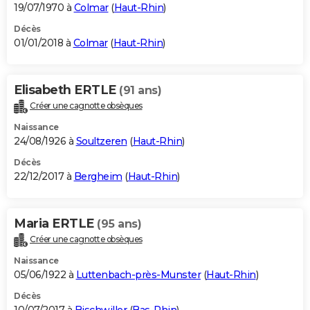
19/07/1970 à
Colmar
(
Haut-Rhin
)
Décès
01/01/2018 à
Colmar
(
Haut-Rhin
)
Elisabeth ERTLE
(91 ans)
Créer une cagnotte obsèques
Naissance
24/08/1926 à
Soultzeren
(
Haut-Rhin
)
Décès
22/12/2017 à
Bergheim
(
Haut-Rhin
)
Maria ERTLE
(95 ans)
Créer une cagnotte obsèques
Naissance
05/06/1922 à
Luttenbach-près-Munster
(
Haut-Rhin
)
Décès