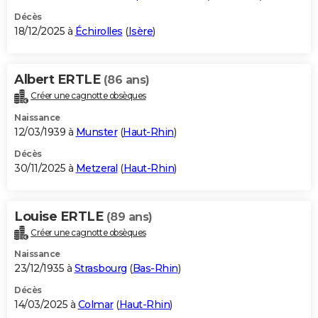
Décès
18/12/2025 à
Échirolles
(
Isère
)
Albert ERTLE
(86 ans)
Créer une cagnotte obsèques
Naissance
12/03/1939 à
Munster
(
Haut-Rhin
)
Décès
30/11/2025 à
Metzeral
(
Haut-Rhin
)
Louise ERTLE
(89 ans)
Créer une cagnotte obsèques
Naissance
23/12/1935 à
Strasbourg
(
Bas-Rhin
)
Décès
14/03/2025 à
Colmar
(
Haut-Rhin
)