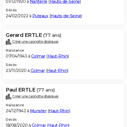
01/12/1920 à
Nanterre
(
Hauts-de-Seine
)
Décès
24/02/2022 à
Puteaux
(
Hauts-de-Seine
)
Gerard ERTLE
(77 ans)
Créer une cagnotte obsèques
Naissance
07/04/1943 à
Colmar
(
Haut-Rhin
)
Décès
23/11/2020 à
Colmar
(
Haut-Rhin
)
Paul ERTLE
(77 ans)
Créer une cagnotte obsèques
Naissance
24/12/1942 à
Munster
(
Haut-Rhin
)
Décès
18/08/2020 à
Colmar
(
Haut-Rhin
)