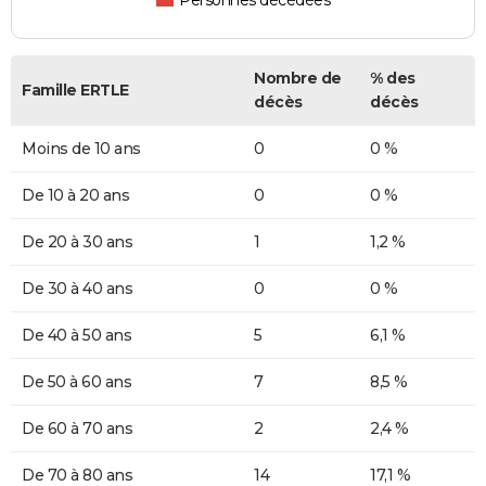
Personnes décédées
Nombre de
% des
Famille ERTLE
décès
décès
Moins de 10 ans
0
0 %
De 10 à 20 ans
0
0 %
De 20 à 30 ans
1
1,2 %
De 30 à 40 ans
0
0 %
De 40 à 50 ans
5
6,1 %
De 50 à 60 ans
7
8,5 %
De 60 à 70 ans
2
2,4 %
De 70 à 80 ans
14
17,1 %