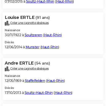
07/02/2015 à
Soultz-Haut-Rhin
(
Haut-Rhin
)
Louise ERTLE
(91 ans)
Créer une cagnotte obsèques
Naissance
30/11/1922 à
Soultzeren
(
Haut-Rhin
)
Décès
12/06/2014 à
Munster
(
Haut-Rhin
)
Andre ERTLE
(54 ans)
Créer une cagnotte obsèques
Naissance
12/05/1959 à
Staffelfelden
(
Haut-Rhin
)
Décès
17/10/2013 à
Soultz-Haut-Rhin
(
Haut-Rhin
)