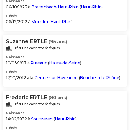
Naissance
06/10/1923 à
Breitenbach-Haut-Rhin
(
Haut-Rhin
)
Décès
06/12/2012 à
Munster
(
Haut-Rhin
)
Suzanne ERTLE
(95 ans)
Créer une cagnotte obsèques
Naissance
10/03/1917 à
Puteaux
(
Hauts-de-Seine
)
Décès
17/10/2012 à la
Penne-sur-Huveaune
(
Bouches-du-Rhône
)
Frederic ERTLE
(80 ans)
Créer une cagnotte obsèques
Naissance
14/02/1932 à
Soultzeren
(
Haut-Rhin
)
Décès