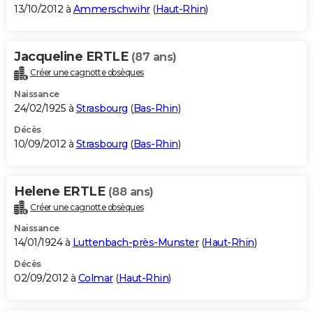
13/10/2012 à
Ammerschwihr
(
Haut-Rhin
)
Jacqueline ERTLE
(87 ans)
Créer une cagnotte obsèques
Naissance
24/02/1925 à
Strasbourg
(
Bas-Rhin
)
Décès
10/09/2012 à
Strasbourg
(
Bas-Rhin
)
Helene ERTLE
(88 ans)
Créer une cagnotte obsèques
Naissance
14/01/1924 à
Luttenbach-près-Munster
(
Haut-Rhin
)
Décès
02/09/2012 à
Colmar
(
Haut-Rhin
)