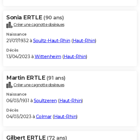
Sonia ERTLE
(90 ans)
Créer une cagnotte obsèques
Naissance
21/07/1932 à
Soultz-Haut-Rhin
(
Haut-Rhin
)
Décès
13/04/2023 à
Wittenheim
(
Haut-Rhin
)
Martin ERTLE
(91 ans)
Créer une cagnotte obsèques
Naissance
06/03/1931 à
Soultzeren
(
Haut-Rhin
)
Décès
04/03/2023 à
Colmar
(
Haut-Rhin
)
Gilbert ERTLE
(72 ans)