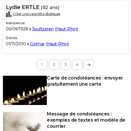
Lydie ERTLE
(82 ans)
Créer une cagnotte obsèques
Naissance
05/09/1928 à
Soultzeren
(
Haut-Rhin
)
Décès
01/11/2010 à
Colmar
(
Haut-Rhin
)
1
2
3
4
Carte de condoléances : envoyer
gratuitement une carte
Message de condoléances :
exemples de textes et modèle de
courrier