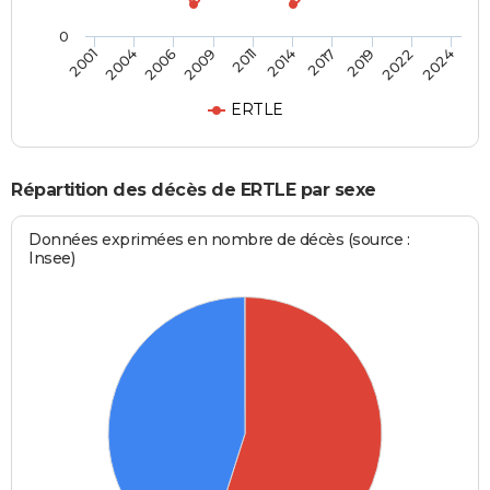
0
2017
2022
2006
2011
2001
2024
2014
2019
2004
2009
ERTLE
Répartition des décès de ERTLE par sexe
Données exprimées en nombre de décès (source :
Insee)