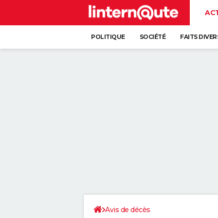
AC
POLITIQUE
SOCIÉTÉ
FAITS DIVER
Avis de décès