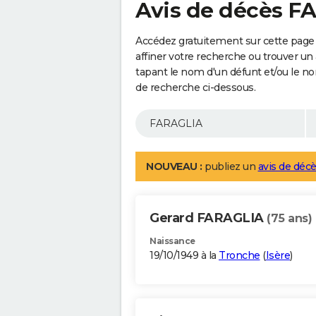
Avis de décès F
Accédez gratuitement sur cette page
affiner votre recherche ou trouver un
tapant le nom d'un défunt et/ou le 
de recherche ci-dessous.
NOUVEAU :
publiez un
avis de décè
Gerard FARAGLIA
(75 ans)
Naissance
19/10/1949 à la
Tronche
(
Isère
)