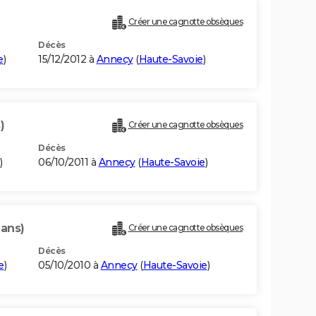
)
Créer une cagnotte obsèques
Décès
e
)
15/12/2012 à
Annecy
(
Haute-Savoie
)
)
Créer une cagnotte obsèques
Décès
)
06/10/2011 à
Annecy
(
Haute-Savoie
)
 ans)
Créer une cagnotte obsèques
Décès
e
)
05/10/2010 à
Annecy
(
Haute-Savoie
)