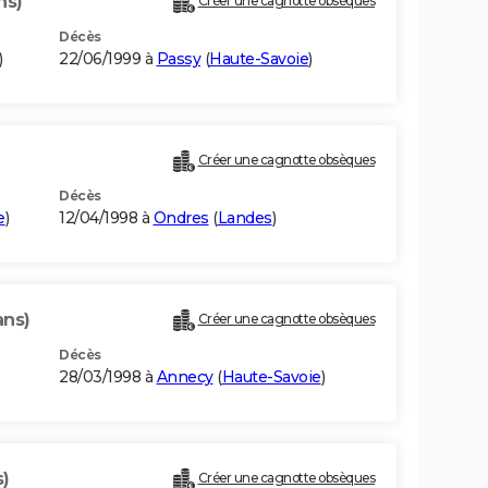
ns)
Créer une cagnotte obsèques
Décès
)
22/06/1999 à
Passy
(
Haute-Savoie
)
Créer une cagnotte obsèques
Décès
e
)
12/04/1998 à
Ondres
(
Landes
)
ans)
Créer une cagnotte obsèques
Décès
28/03/1998 à
Annecy
(
Haute-Savoie
)
s)
Créer une cagnotte obsèques