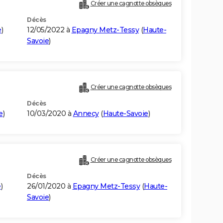
)
Créer une cagnotte obsèques
Décès
e
)
12/05/2022 à
Epagny Metz-Tessy
(
Haute-
Savoie
)
Créer une cagnotte obsèques
Décès
e
)
10/03/2020 à
Annecy
(
Haute-Savoie
)
Créer une cagnotte obsèques
Décès
e
)
26/01/2020 à
Epagny Metz-Tessy
(
Haute-
Savoie
)