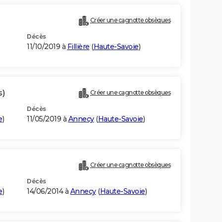
Créer une cagnotte obsèques
Décès
11/10/2019 à
Fillière
(
Haute-Savoie
)
s)
Créer une cagnotte obsèques
Décès
e
)
11/05/2019 à
Annecy
(
Haute-Savoie
)
Créer une cagnotte obsèques
Décès
e
)
14/06/2014 à
Annecy
(
Haute-Savoie
)