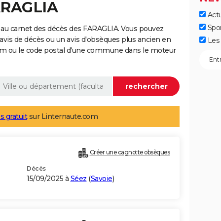
ARAGLIA
Actu
Spo
 au carnet des décès des FARAGLIA. Vous pouvez
 avis de décès ou un avis d'obsèques plus ancien en
Les 
nom ou le code postal d'une commune dans le moteur
s gratuit
sur Linternaute.com
Créer une cagnotte obsèques
Décès
15/09/2025 à
Séez
(
Savoie
)