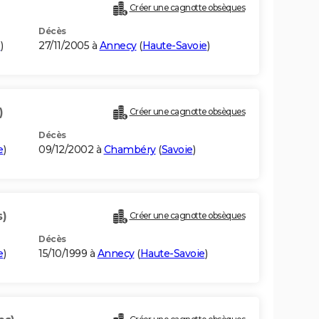
)
Créer une cagnotte obsèques
Décès
e
)
27/11/2005 à
Annecy
(
Haute-Savoie
)
)
Créer une cagnotte obsèques
Décès
e
)
09/12/2002 à
Chambéry
(
Savoie
)
s)
Créer une cagnotte obsèques
Décès
e
)
15/10/1999 à
Annecy
(
Haute-Savoie
)