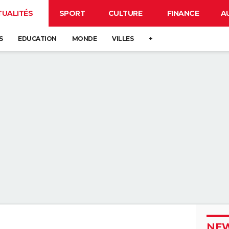
TUALITÉS
SPORT
CULTURE
FINANCE
A
S
EDUCATION
MONDE
VILLES
+
NEW