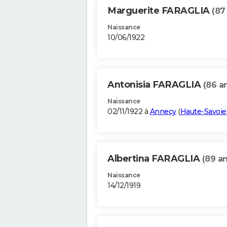
Marguerite FARAGLIA
(87
Naissance
10/06/1922
Antonisia FARAGLIA
(86 a
Naissance
02/11/1922 à
Annecy
(
Haute-Savoie
Albertina FARAGLIA
(89 an
Naissance
14/12/1919