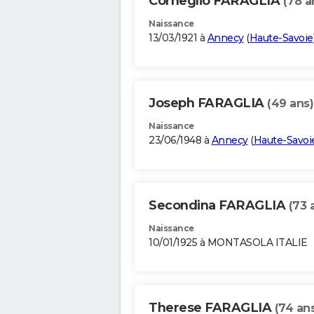
Corneglio FARAGLIA
(78 a
Naissance
13/03/1921 à
Annecy
(
Haute-Savoie
Joseph FARAGLIA
(49 ans)
Naissance
23/06/1948 à
Annecy
(
Haute-Savoi
Secondina FARAGLIA
(73 
Naissance
10/01/1925 à MONTASOLA ITALIE
Therese FARAGLIA
(74 an