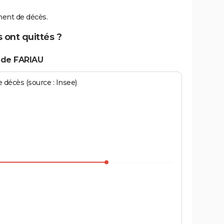
ent de décès.
 ont quittés ?
 de FARIAU
écès (source : Insee)