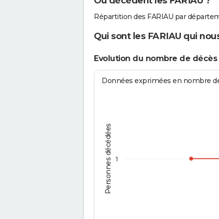
Où décèdent les FARIAU ?
Répartition des FARIAU par départem
Qui sont les FARIAU qui nous
Evolution du nombre de décès
Données exprimées en nombre de d
Personnes décédées
1