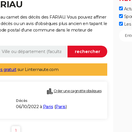
ARIAU
Actu
Spo
au carnet des décès des FARIAU. Vous pouvez affiner
 décès ou un avis d'obsèques plus ancien en tapant le
Les 
code postal d'une commune dans le moteur de
s gratuit
sur Linternaute.com
Créer une cagnotte obsèques
Décès
06/10/2022 à
Paris
(
Paris
)
1