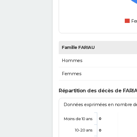
F
Famille FARIAU
Hommes
Femmes
Répartition des décès de FARIA
Données exprimées en nombre de d
Moins de 10 ans
0
10-20 ans
0