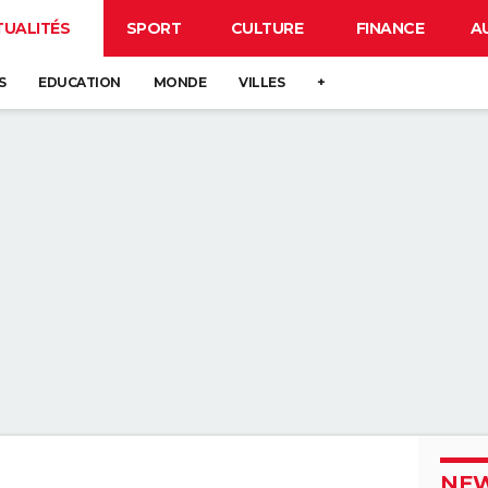
TUALITÉS
SPORT
CULTURE
FINANCE
A
S
EDUCATION
MONDE
VILLES
+
NEW