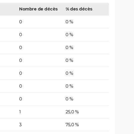
Nombre de décès
% des décès
0
0 %
0
0 %
0
0 %
0
0 %
0
0 %
0
0 %
0
0 %
1
25,0 %
3
75,0 %