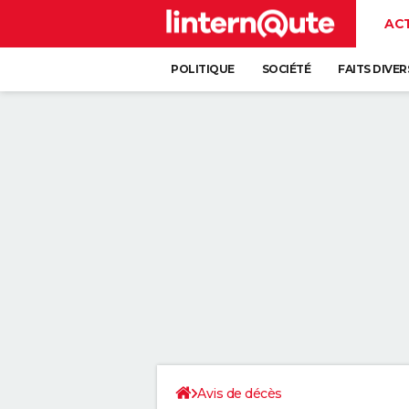
AC
POLITIQUE
SOCIÉTÉ
FAITS DIVER
Avis de décès