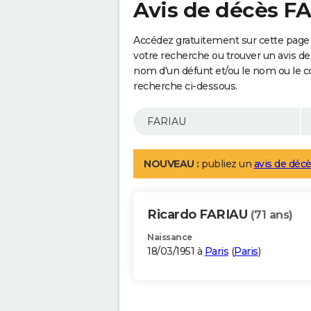
Avis de décès F
Accédez gratuitement sur cette page 
votre recherche ou trouver un avis de
nom d'un défunt et/ou le nom ou le 
recherche ci-dessous.
NOUVEAU :
publiez un
avis de décè
Ricardo FARIAU
(71 ans)
Naissance
18/03/1951 à
Paris
(
Paris
)