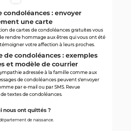
e condoléances : envoyer
ement une carte
tion de cartes de condoléances gratuites vous
de rendre hommage aux êtres qui vous ont été
 témoigner votre affection à leurs proches.
 de condoléances : exemples
es et modèle de courrier
sympathie adressée à la famille comme aux
essages de condoléances peuvent s'envoyer
comme par e-mail ou par SMS. Revue
de textes de condoléances.
 nous ont quittés ?
 département de naissance.