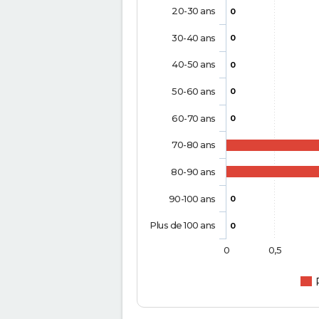
20-30 ans
0
30-40 ans
0
40-50 ans
0
50-60 ans
0
60-70 ans
0
70-80 ans
80-90 ans
90-100 ans
0
Plus de 100 ans
0
0
0,5