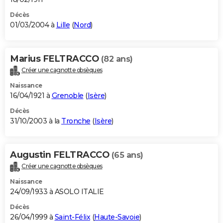
Décès
01/03/2004 à
Lille
(
Nord
)
Marius FELTRACCO
(82 ans)
Créer une cagnotte obsèques
Naissance
16/04/1921 à
Grenoble
(
Isère
)
Décès
31/10/2003 à la
Tronche
(
Isère
)
Augustin FELTRACCO
(65 ans)
Créer une cagnotte obsèques
Naissance
24/09/1933 à ASOLO ITALIE
Décès
26/04/1999 à
Saint-Félix
(
Haute-Savoie
)