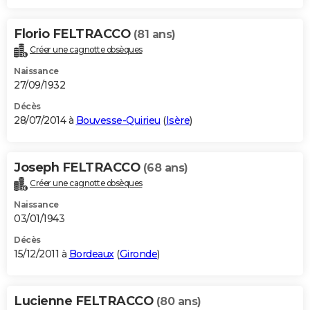
Florio FELTRACCO
(81 ans)
Créer une cagnotte obsèques
Naissance
27/09/1932
Décès
28/07/2014 à
Bouvesse-Quirieu
(
Isère
)
Joseph FELTRACCO
(68 ans)
Créer une cagnotte obsèques
Naissance
03/01/1943
Décès
15/12/2011 à
Bordeaux
(
Gironde
)
Lucienne FELTRACCO
(80 ans)