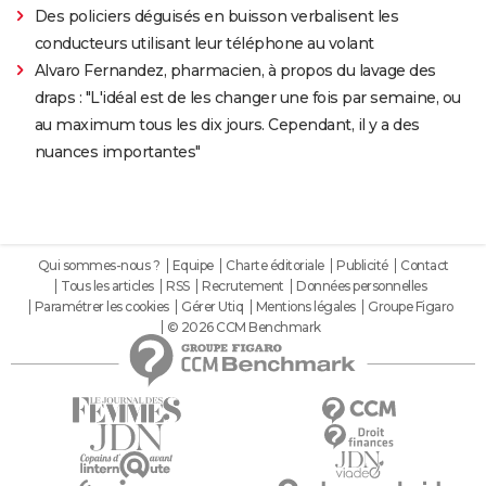
Des policiers déguisés en buisson verbalisent les
conducteurs utilisant leur téléphone au volant
Alvaro Fernandez, pharmacien, à propos du lavage des
draps : "L'idéal est de les changer une fois par semaine, ou
au maximum tous les dix jours. Cependant, il y a des
nuances importantes"
Qui sommes-nous ?
Equipe
Charte éditoriale
Publicité
Contact
Tous les articles
RSS
Recrutement
Données personnelles
Paramétrer les cookies
Gérer Utiq
Mentions légales
Groupe Figaro
© 2026 CCM Benchmark