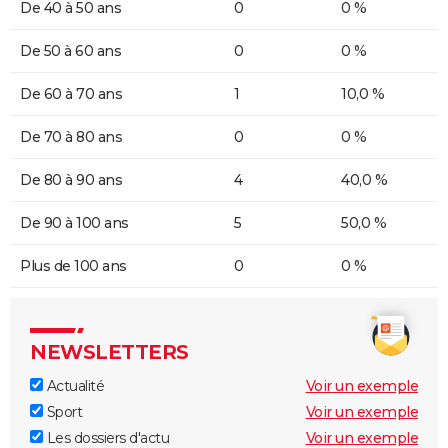
De 40 à 50 ans
0
0 %
De 50 à 60 ans
0
0 %
De 60 à 70 ans
1
10,0 %
De 70 à 80 ans
0
0 %
De 80 à 90 ans
4
40,0 %
De 90 à 100 ans
5
50,0 %
Plus de 100 ans
0
0 %
NEWSLETTERS
Actualité
Voir un exemple
Sport
Voir un exemple
Les dossiers d'actu
Voir un exemple