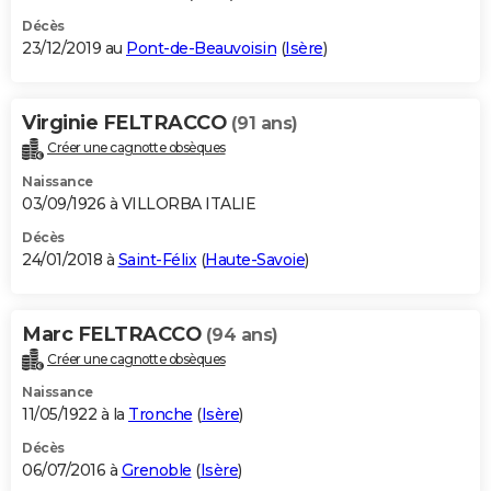
Décès
23/12/2019 au
Pont-de-Beauvoisin
(
Isère
)
Virginie FELTRACCO
(91 ans)
Créer une cagnotte obsèques
Naissance
03/09/1926 à VILLORBA ITALIE
Décès
24/01/2018 à
Saint-Félix
(
Haute-Savoie
)
Marc FELTRACCO
(94 ans)
Créer une cagnotte obsèques
Naissance
11/05/1922 à la
Tronche
(
Isère
)
Décès
06/07/2016 à
Grenoble
(
Isère
)