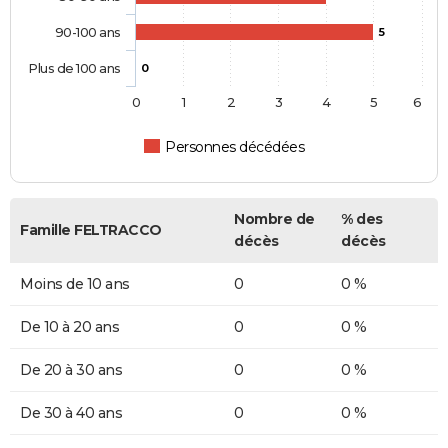
90-100 ans
5
Plus de 100 ans
0
0
1
2
3
4
5
6
Personnes décédées
Nombre de
% des
Famille FELTRACCO
décès
décès
Moins de 10 ans
0
0 %
De 10 à 20 ans
0
0 %
De 20 à 30 ans
0
0 %
De 30 à 40 ans
0
0 %