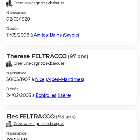
Créer une cagnotte obsèques
Naissance
02/05/1928
Décès
11/05/2008 à
Aix-les-Bains
(
Savoie
)
Therese FELTRACCO
(97 ans)
Créer une cagnotte obsèques
Naissance
30/03/1907 à
Nice
(
Alpes-Maritimes
)
Décès
24/02/2005 à
Échirolles
(
Isère
)
Eles FELTRACCO
(93 ans)
Créer une cagnotte obsèques
Naissance
18/02/1911