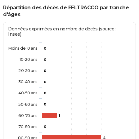
Répartition des décès de FELTRACCO par tranche
d'âges
Données exprimées en nombre de décès (source :
Insee)
Moins de 10 ans
0
10-20 ans
0
20-30 ans
0
30-40 ans
0
40-50 ans
0
50-60 ans
0
60-70 ans
1
70-80 ans
0
80-90 ans
4