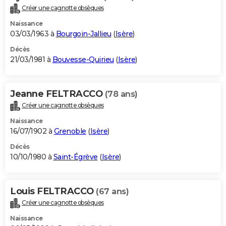
Créer une cagnotte obsèques
Naissance
03/03/1963 à
Bourgoin-Jallieu
(
Isère
)
Décès
21/03/1981 à
Bouvesse-Quirieu
(
Isère
)
Jeanne FELTRACCO
(78 ans)
Créer une cagnotte obsèques
Naissance
16/07/1902 à
Grenoble
(
Isère
)
Décès
10/10/1980 à
Saint-Égrève
(
Isère
)
Louis FELTRACCO
(67 ans)
Créer une cagnotte obsèques
Naissance