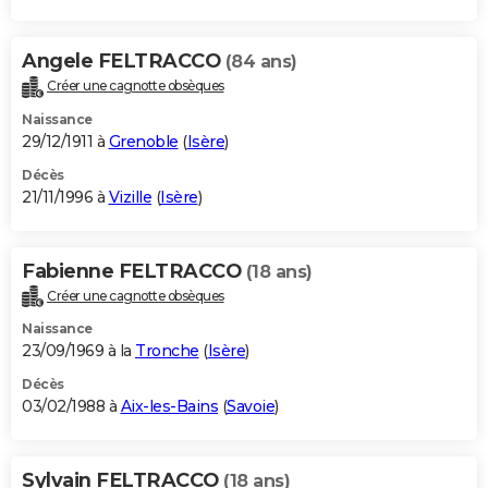
Angele FELTRACCO
(84 ans)
Créer une cagnotte obsèques
Naissance
29/12/1911 à
Grenoble
(
Isère
)
Décès
21/11/1996 à
Vizille
(
Isère
)
Fabienne FELTRACCO
(18 ans)
Créer une cagnotte obsèques
Naissance
23/09/1969 à la
Tronche
(
Isère
)
Décès
03/02/1988 à
Aix-les-Bains
(
Savoie
)
Sylvain FELTRACCO
(18 ans)