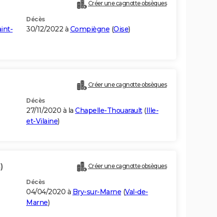
Créer une cagnotte obsèques
Décès
int-
30/12/2022 à
Compiègne
(
Oise
)
Créer une cagnotte obsèques
Décès
27/11/2020 à la
Chapelle-Thouarault
(
Ille-
et-Vilaine
)
)
Créer une cagnotte obsèques
Décès
04/04/2020 à
Bry-sur-Marne
(
Val-de-
Marne
)