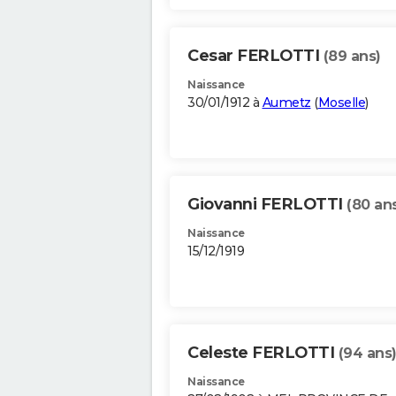
Cesar FERLOTTI
(89 ans)
Naissance
30/01/1912 à
Aumetz
(
Moselle
)
Giovanni FERLOTTI
(80 an
Naissance
15/12/1919
Celeste FERLOTTI
(94 ans
Naissance