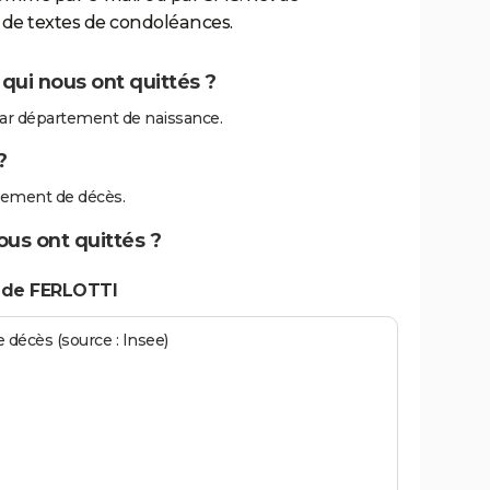
de textes de condoléances.
qui nous ont quittés ?
ar département de naissance.
?
tement de décès.
ous ont quittés ?
 de FERLOTTI
écès (source : Insee)