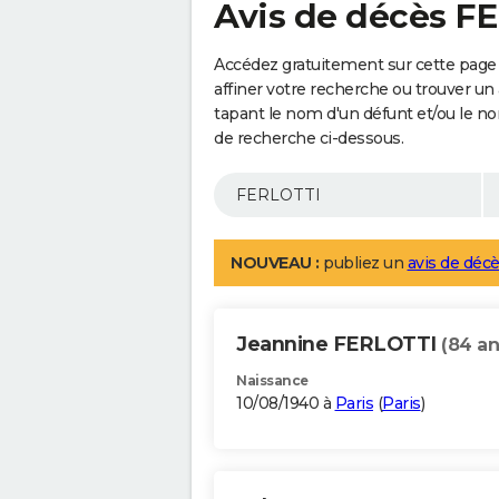
Avis de décès F
Accédez gratuitement sur cette page
affiner votre recherche ou trouver un
tapant le nom d'un défunt et/ou le 
de recherche ci-dessous.
NOUVEAU :
publiez un
avis de décè
Jeannine FERLOTTI
(84 an
Naissance
10/08/1940 à
Paris
(
Paris
)