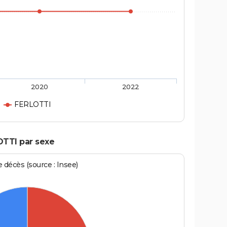
2020
2022
FERLOTTI
OTTI par sexe
écès (source : Insee)