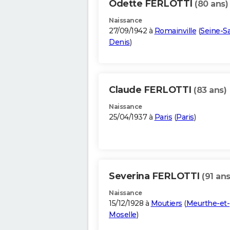
Odette FERLOTTI
(80 ans)
Naissance
27/09/1942 à
Romainville
(
Seine-Sa
Denis
)
Claude FERLOTTI
(83 ans)
Naissance
25/04/1937 à
Paris
(
Paris
)
Severina FERLOTTI
(91 ans
Naissance
15/12/1928 à
Moutiers
(
Meurthe-et-
Moselle
)