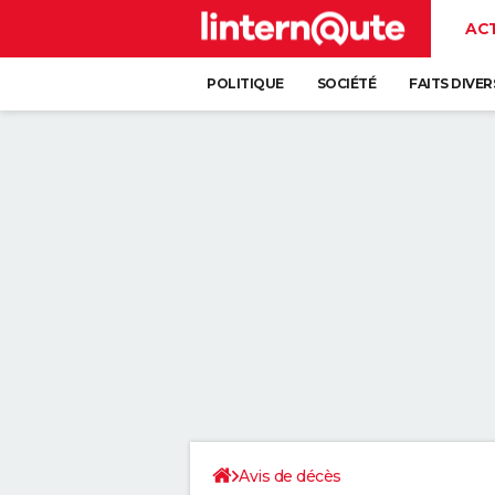
AC
POLITIQUE
SOCIÉTÉ
FAITS DIVER
Avis de décès