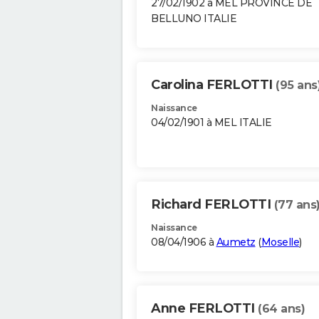
27/02/1902 à MEL PROVINCE DE
BELLUNO ITALIE
Carolina FERLOTTI
(95 ans
Naissance
04/02/1901 à MEL ITALIE
Richard FERLOTTI
(77 ans
Naissance
08/04/1906 à
Aumetz
(
Moselle
)
Anne FERLOTTI
(64 ans)