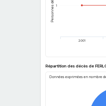
Personnes décédées
1
2001
Répartition des décès de FERL
Données exprimées en nombre de d