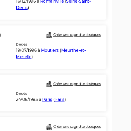
16/12/1996 à
Romainville
(
Seine-Saint-
Denis
)
)
Créer une cagnotte obsèques
Décès
19/07/1996 à
Moutiers
(
Meurthe-et-
Moselle
)
)
Créer une cagnotte obsèques
Décès
24/06/1983 à
Paris
(
Paris
)
Créer une cagnotte obsèques