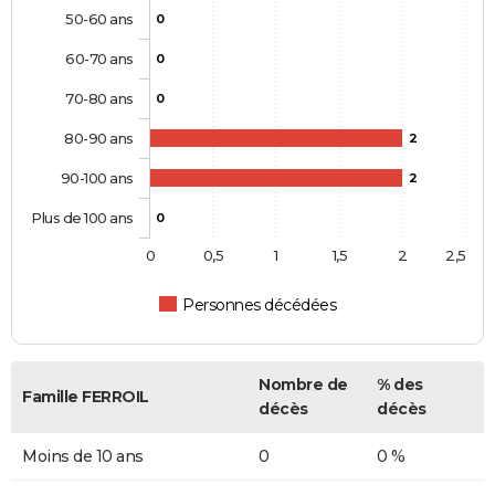
50-60 ans
0
60-70 ans
0
70-80 ans
0
80-90 ans
2
90-100 ans
2
Plus de 100 ans
0
0
0,5
1
1,5
2
2,5
Personnes décédées
Nombre de
% des
Famille FERROIL
décès
décès
Moins de 10 ans
0
0 %