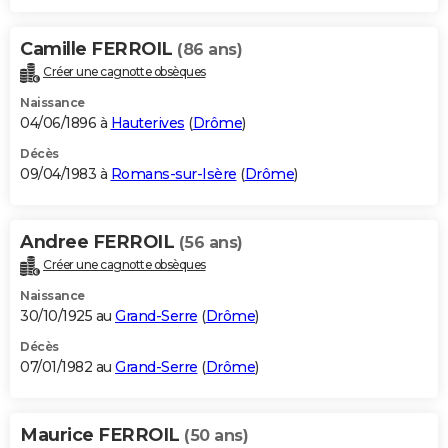
Camille FERROIL
(86 ans)
Créer une cagnotte obsèques
Naissance
04/06/1896 à
Hauterives
(
Drôme
)
Décès
09/04/1983 à
Romans-sur-Isère
(
Drôme
)
Andree FERROIL
(56 ans)
Créer une cagnotte obsèques
Naissance
30/10/1925 au
Grand-Serre
(
Drôme
)
Décès
07/01/1982 au
Grand-Serre
(
Drôme
)
Maurice FERROIL
(50 ans)