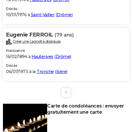
Décès
10/01/1976 à
Saint-Vallier
(
Drôme
)
Eugenie FERROIL
(79 ans)
Créer une cagnotte obsèques
Naissance
16/02/1894 à
Hauterives
(
Drôme
)
Décès
06/07/1973 à la
Tronche
(
Isère
)
1
Carte de condoléances : envoyer
gratuitement une carte