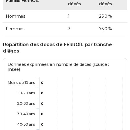
Famille FERROIL
décès
décès
Hommes
1
25,0 %
Femmes
3
75,0 %
Répartition des décès de FERROIL par tranche
d'âges
Données exprimées en nombre de décès (source :
Insee)
Moins de 10 ans
0
10-20 ans
0
20-30 ans
0
30-40 ans
0
40-50 ans
0