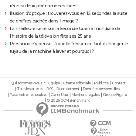
réunira deux phénomènes rares
Illusion d'optique : trouverez-vous en 15 secondes la suite
de chiffres cachée dans l'image ?
La meilleure série sur la Seconde Guerre mondiale de
l'histoire de la télévision fête ses 25 ans
Personne n'y pense : à quelle fréquence faut-il changer le
tuyau de la machine à laver et pourquoi ?
Qui sommes-nous ?
Equipe
Charte éditoriale
Publicité
Contact
Tous les articles
RSS
Recrutement
Données personnelles
Paramétrer les cookies
Gérer Utiq
Mentions légales
Groupe Figaro
© 2026 CCM Benchmark