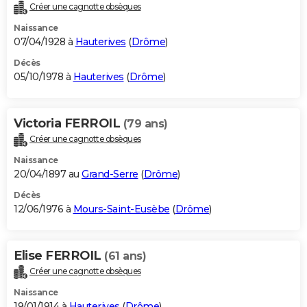
Créer une cagnotte obsèques
Naissance
07/04/1928 à
Hauterives
(
Drôme
)
Décès
05/10/1978 à
Hauterives
(
Drôme
)
Victoria FERROIL
(79 ans)
Créer une cagnotte obsèques
Naissance
20/04/1897 au
Grand-Serre
(
Drôme
)
Décès
12/06/1976 à
Mours-Saint-Eusèbe
(
Drôme
)
Elise FERROIL
(61 ans)
Créer une cagnotte obsèques
Naissance
19/01/1914 à
Hauterives
(
Drôme
)