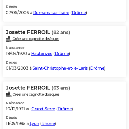
Décès
07/06/2006 à
Romans-sur-Isère
(
Drôme
)
Josette FERROIL
(82 ans)
Créer une cagnotte obsèques
Naissance
18/04/1920 à
Hauterives
(
Drôme
)
Décès
01/03/2003 à
Saint-Christophe-et-le-Laris
(
Drôme
)
Josette FERROIL
(63 ans)
Créer une cagnotte obsèques
Naissance
10/12/1931 au
Grand-Serre
(
Drôme
)
Décès
11/09/1995 à
Lyon
(
Rhône
)