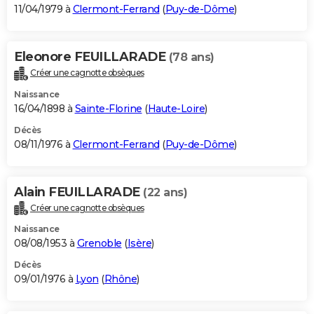
11/04/1979 à
Clermont-Ferrand
(
Puy-de-Dôme
)
Eleonore FEUILLARADE
(78 ans)
Créer une cagnotte obsèques
Naissance
16/04/1898 à
Sainte-Florine
(
Haute-Loire
)
Décès
08/11/1976 à
Clermont-Ferrand
(
Puy-de-Dôme
)
Alain FEUILLARADE
(22 ans)
Créer une cagnotte obsèques
Naissance
08/08/1953 à
Grenoble
(
Isère
)
Décès
09/01/1976 à
Lyon
(
Rhône
)