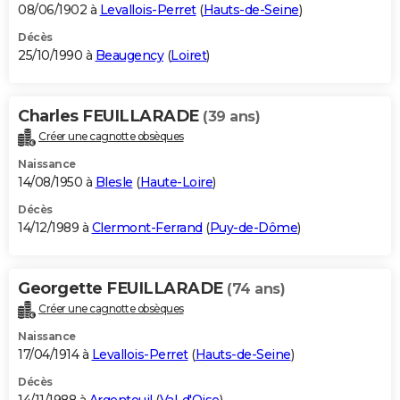
08/06/1902 à
Levallois-Perret
(
Hauts-de-Seine
)
Décès
25/10/1990 à
Beaugency
(
Loiret
)
Charles FEUILLARADE
(39 ans)
Créer une cagnotte obsèques
Naissance
14/08/1950 à
Blesle
(
Haute-Loire
)
Décès
14/12/1989 à
Clermont-Ferrand
(
Puy-de-Dôme
)
Georgette FEUILLARADE
(74 ans)
Créer une cagnotte obsèques
Naissance
17/04/1914 à
Levallois-Perret
(
Hauts-de-Seine
)
Décès