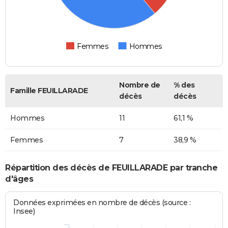
Femmes
Hommes
Nombre de
% des
Famille FEUILLARADE
décès
décès
Hommes
11
61,1 %
Femmes
7
38,9 %
Répartition des décès de FEUILLARADE par tranche
d'âges
Données exprimées en nombre de décès (source :
Insee)