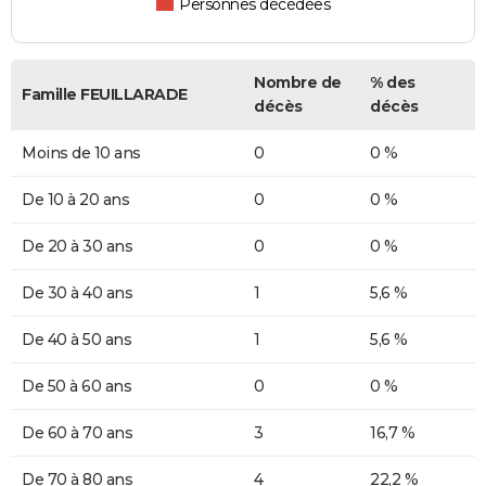
Personnes décédées
Nombre de
% des
Famille FEUILLARADE
décès
décès
Moins de 10 ans
0
0 %
De 10 à 20 ans
0
0 %
De 20 à 30 ans
0
0 %
De 30 à 40 ans
1
5,6 %
De 40 à 50 ans
1
5,6 %
De 50 à 60 ans
0
0 %
De 60 à 70 ans
3
16,7 %
De 70 à 80 ans
4
22,2 %