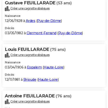
Gustave FEUILLARADE
(53 ans)
Créer une cagnotte obsèques
Naissance
12/06/1928 à
Ardes
(
Puy-de-Dôme
)
Décès
03/05/1982 à
Clermont-Ferrand
(
Puy-de-Dôme
)
Louis FEUILLARADE
(75 ans)
Créer une cagnotte obsèques
Naissance
03/04/1906 à
Espalem
(
Haute-Loire
)
Décès
12/11/1981 à
Brioude
(
Haute-Loire
)
Antoine FEUILLARADE
(76 ans)
Créer une cagnotte obsèques