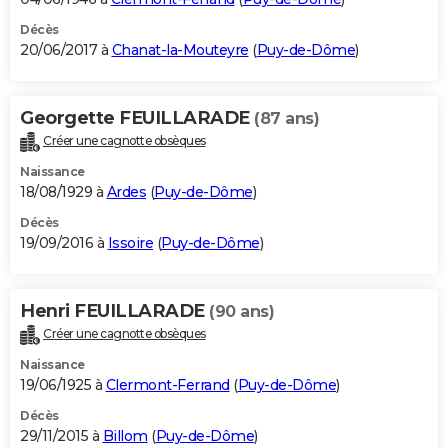
Décès
20/06/2017 à
Chanat-la-Mouteyre
(
Puy-de-Dôme
)
Georgette FEUILLARADE
(87 ans)
Créer une cagnotte obsèques
Naissance
18/08/1929 à
Ardes
(
Puy-de-Dôme
)
Décès
19/09/2016 à
Issoire
(
Puy-de-Dôme
)
Henri FEUILLARADE
(90 ans)
Créer une cagnotte obsèques
Naissance
19/06/1925 à
Clermont-Ferrand
(
Puy-de-Dôme
)
Décès
29/11/2015 à
Billom
(
Puy-de-Dôme
)