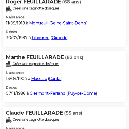
Roger FEUILLARADE
(68 ans)
Créer une cagnotte obsèques
Naissance
11/09/1918 à
Montreuil
(
Seine-Saint-Denis
)
Décès
30/07/1987 à
Libourne
(
Gironde
)
Marthe FEUILLARADE
(82 ans)
Créer une cagnotte obsèques
Naissance
13/04/1904 à
Massiac
(
Cantal
)
Décès
07/11/1986 à
Clermont-Ferrand
(
Puy-de-Dôme
)
Claude FEUILLARADE
(55 ans)
Créer une cagnotte obsèques
Naissance