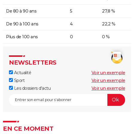
De 80 à 90 ans
5
27,8 %
De 90 à 100 ans
4
22,2 %
Plus de 100 ans
0
0 %
NEWSLETTERS
Actualité
Voir un exemple
Sport
Voir un exemple
Les dossiers d'actu
Voir un exemple
EN CE MOMENT