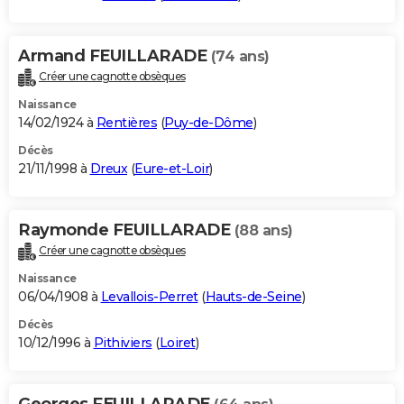
Armand FEUILLARADE
(74 ans)
Créer une cagnotte obsèques
Naissance
14/02/1924 à
Rentières
(
Puy-de-Dôme
)
Décès
21/11/1998 à
Dreux
(
Eure-et-Loir
)
Raymonde FEUILLARADE
(88 ans)
Créer une cagnotte obsèques
Naissance
06/04/1908 à
Levallois-Perret
(
Hauts-de-Seine
)
Décès
10/12/1996 à
Pithiviers
(
Loiret
)
Georges FEUILLARADE