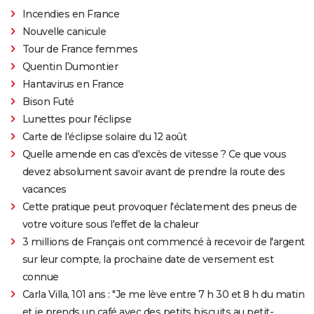
Incendies en France
Nouvelle canicule
Tour de France femmes
Quentin Dumontier
Hantavirus en France
Bison Futé
Lunettes pour l'éclipse
Carte de l'éclipse solaire du 12 août
Quelle amende en cas d'excès de vitesse ? Ce que vous
devez absolument savoir avant de prendre la route des
vacances
Cette pratique peut provoquer l'éclatement des pneus de
votre voiture sous l'effet de la chaleur
3 millions de Français ont commencé à recevoir de l'argent
sur leur compte, la prochaine date de versement est
connue
Carla Villa, 101 ans : "Je me lève entre 7 h 30 et 8 h du matin
et je prends un café avec des petits biscuits au petit-