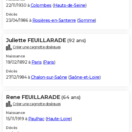
22/11/1930 à
Colombes
(
Hauts-de-Seine
)
Décès
23/04/1986 à
Rosières-en-Santerre
(
Somme
)
Juliette FEUILLARADE
(92 ans)
Créer une cagnotte obsèques
Naissance
19/02/1892 à
Paris
(
Paris
)
Décès
27/12/1984 à
Chalon-sur-Saône
(
Saône-et-Loire
)
Rene FEUILLARADE
(64 ans)
Créer une cagnotte obsèques
Naissance
15/11/1919 à
Paulhac
(
Haute-Loire
)
Décès