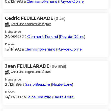
03/12/1983 à
Clermont-Ferrand
(
Puy-de-Dôme
)
Cedric FEUILLARADE
(0 an)
Créer une cagnotte obsèques
Naissance
24/08/1982 à
Clermont-Ferrand
(
Puy-de-Dôme
)
Décès
15/11/1982 à
Clermont-Ferrand
(
Puy-de-Dôme
)
Jean FEUILLARADE
(86 ans)
Créer une cagnotte obsèques
Naissance
21/12/1895 à
Saint-Beauzire
(
Haute-Loire
)
Décès
14/09/1982 à
Saint-Beauzire
(
Haute-Loire
)