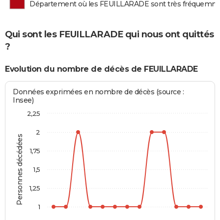
Département où les FEUILLARADE sont très fréquemm
Qui sont les FEUILLARADE qui nous ont quittés
?
Evolution du nombre de décès de FEUILLARADE
Données exprimées en nombre de décès (source :
Insee)
2,25
2
Personnes décédées
1,75
1,5
1,25
1