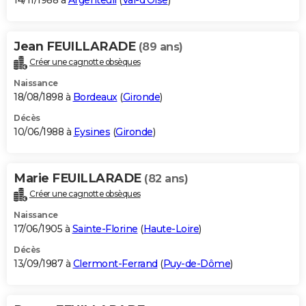
14/11/1988 à
Argenteuil
(
Val-d'Oise
)
Jean FEUILLARADE
(89 ans)
Créer une cagnotte obsèques
Naissance
18/08/1898 à
Bordeaux
(
Gironde
)
Décès
10/06/1988 à
Eysines
(
Gironde
)
Marie FEUILLARADE
(82 ans)
Créer une cagnotte obsèques
Naissance
17/06/1905 à
Sainte-Florine
(
Haute-Loire
)
Décès
13/09/1987 à
Clermont-Ferrand
(
Puy-de-Dôme
)