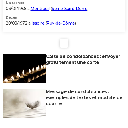
Naissance
03/01/1958 à
Montreuil
(
Seine-Saint-Denis
)
Décès
28/08/1972 à
Issoire
(
Puy-de-Dôme
)
1
Carte de condoléances : envoyer
gratuitement une carte
Message de condoléances :
exemples de textes et modèle de
courrier