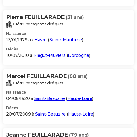
Pierre FEUILLARADE
(31 ans)
Créer une cagnotte obsèques
Naissance
13/01/1979 au
Havre
(
Seine-Maritime
)
Décès
10/07/2010 à
Piégut-Pluviers
(
Dordogne
)
Marcel FEUILLARADE
(88 ans)
Créer une cagnotte obsèques
Naissance
04/08/1920 à
Saint-Beauzire
(
Haute-Loire
)
Décès
20/07/2009 à
Saint-Beauzire
(
Haute-Loire
)
Jeanne FEUILLARADE
(79 ans)