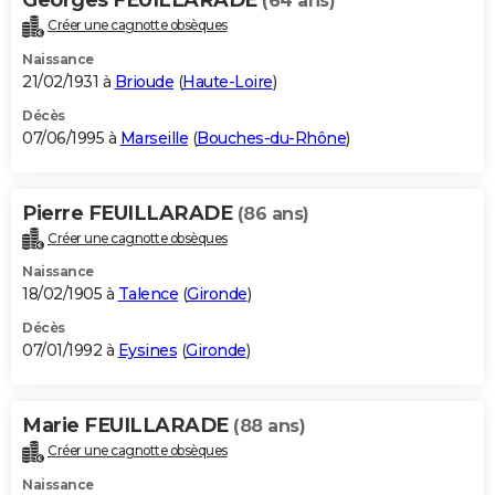
(64 ans)
Créer une cagnotte obsèques
Naissance
21/02/1931 à
Brioude
(
Haute-Loire
)
Décès
07/06/1995 à
Marseille
(
Bouches-du-Rhône
)
Pierre FEUILLARADE
(86 ans)
Créer une cagnotte obsèques
Naissance
18/02/1905 à
Talence
(
Gironde
)
Décès
07/01/1992 à
Eysines
(
Gironde
)
Marie FEUILLARADE
(88 ans)
Créer une cagnotte obsèques
Naissance