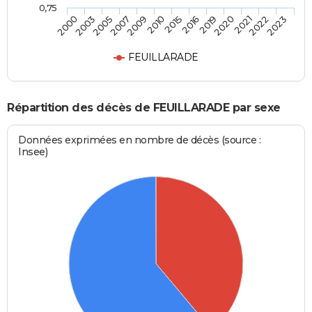
0,75
2000
2003
2005
2007
2009
2010
2015
2016
2019
2020
2021
2022
2023
FEUILLARADE
Répartition des décès de FEUILLARADE par sexe
Données exprimées en nombre de décès (source :
Insee)