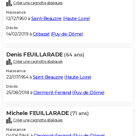
Créer une cagnotte obsèques
Naissance
12/12/1950 à
Saint-Beauzire
(
Haute-Loire
)
Décès
14/02/2019 à
Cébazat
(
Puy-de-Dôme
)
Denis FEUILLARADE
(64 ans)
Créer une cagnotte obsèques
Naissance
22/07/1954 à
Saint-Beauzire
(
Haute-Loire
)
Décès
25/08/2018 à
Clermont-Ferrand
(
Puy-de-Dôme
)
Michele FEUILLARADE
(71 ans)
Créer une cagnotte obsèques
Naissance
04/06/1946 à
Clermont-Ferrand
(
Puy-de-Dôme
)