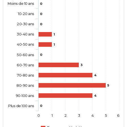
Moins de 10 ans
0
10-20 ans
0
20-30 ans
0
30-40 ans
1
40-50 ans
1
50-60 ans
0
60-70 ans
3
70-80 ans
4
80-90 ans
5
90-100 ans
4
Plus de 100 ans
0
0
1
2
3
4
5
6