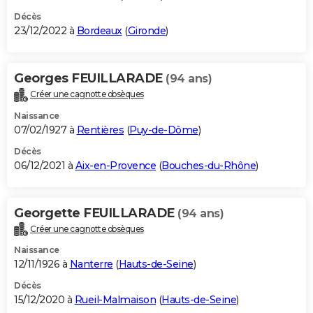
Décès
23/12/2022 à
Bordeaux
(
Gironde
)
Georges FEUILLARADE
(94 ans)
Créer une cagnotte obsèques
Naissance
07/02/1927 à
Rentières
(
Puy-de-Dôme
)
Décès
06/12/2021 à
Aix-en-Provence
(
Bouches-du-Rhône
)
Georgette FEUILLARADE
(94 ans)
Créer une cagnotte obsèques
Naissance
12/11/1926 à
Nanterre
(
Hauts-de-Seine
)
Décès
15/12/2020 à
Rueil-Malmaison
(
Hauts-de-Seine
)