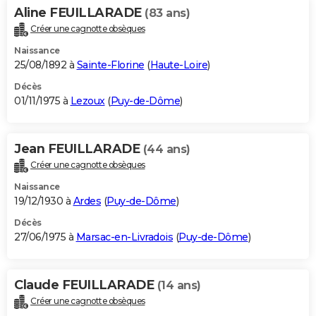
Aline FEUILLARADE
(83 ans)
Créer une cagnotte obsèques
Naissance
25/08/1892 à
Sainte-Florine
(
Haute-Loire
)
Décès
01/11/1975 à
Lezoux
(
Puy-de-Dôme
)
Jean FEUILLARADE
(44 ans)
Créer une cagnotte obsèques
Naissance
19/12/1930 à
Ardes
(
Puy-de-Dôme
)
Décès
27/06/1975 à
Marsac-en-Livradois
(
Puy-de-Dôme
)
Claude FEUILLARADE
(14 ans)
Créer une cagnotte obsèques