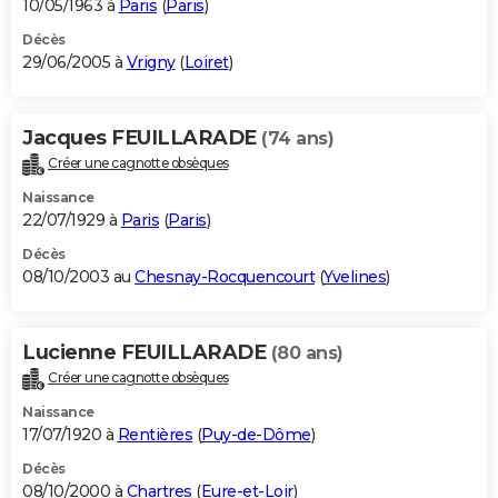
10/05/1963 à
Paris
(
Paris
)
Décès
29/06/2005 à
Vrigny
(
Loiret
)
Jacques FEUILLARADE
(74 ans)
Créer une cagnotte obsèques
Naissance
22/07/1929 à
Paris
(
Paris
)
Décès
08/10/2003 au
Chesnay-Rocquencourt
(
Yvelines
)
Lucienne FEUILLARADE
(80 ans)
Créer une cagnotte obsèques
Naissance
17/07/1920 à
Rentières
(
Puy-de-Dôme
)
Décès
08/10/2000 à
Chartres
(
Eure-et-Loir
)