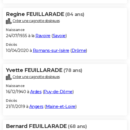
Regine FEUILLARADE
(84 ans)
Créer une cagnotte obsèques
Naissance
24/07/1935 à la
Ravoire
(
Savoie
)
Décès
10/04/2020 à
Romans-sur-Isère
(
Drôme
)
Yvette FEUILLARADE
(78 ans)
Créer une cagnotte obsèques
Naissance
16/12/1940 à
Ardes
(
Puy-de-Dôme
)
Décès
21/11/2019 à
Angers
(
Maine-et-Loire
)
Bernard FEUILLARADE
(68 ans)