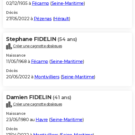
02/12/1935 à
Fécamp
(
Seine-Maritime
)
Décès
27/05/2022 à
Pézenas
(
Hérault
)
Stephane FIDELIN
(54 ans)
Créer une cagnotte obsèques
Naissance
11/05/1968 à
Fécamp
(
Seine-Maritime
)
Décès
20/05/2022 à
Montivilliers
(
Seine-Maritime
)
Damien FIDELIN
(41 ans)
Créer une cagnotte obsèques
Naissance
23/05/1980 au
Havre
(
Seine-Maritime
)
Décès