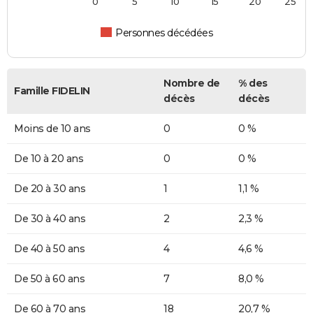
0
5
10
15
20
25
Personnes décédées
Nombre de
% des
Famille FIDELIN
décès
décès
Moins de 10 ans
0
0 %
De 10 à 20 ans
0
0 %
De 20 à 30 ans
1
1,1 %
De 30 à 40 ans
2
2,3 %
De 40 à 50 ans
4
4,6 %
De 50 à 60 ans
7
8,0 %
De 60 à 70 ans
18
20,7 %