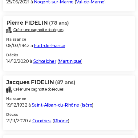
25/06/2021 à
Nogent-sur-Marne
(
Val-de-Marne
)
Pierre FIDELIN
(78 ans)
Créer une cagnotte obsèques
Naissance
05/03/1942 à
Fort-de-France
Décès
14/12/2020 à
Schœlcher
(
Martinique
)
Jacques FIDELIN
(87 ans)
Créer une cagnotte obsèques
Naissance
19/12/1932 à
Saint-Alban-du-Rhône
(
Isère
)
Décès
21/11/2020 à
Condrieu
(
Rhône
)