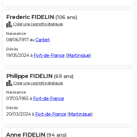
Frederic FIDELIN
(106 ans)
Créer une cagnotte obsèques
Naissance
08/06/1917 au
Carbet
Décès
19/05/2024 à
Fort-de-France
(
Martinique
)
Philippe FIDELIN
(69 ans)
Créer une cagnotte obsèques
Naissance
07/03/1955 à
Fort-de-France
Décès
20/03/2024 à
Fort-de-France
(
Martinique
)
Anne FIDELIN
(94 ans)