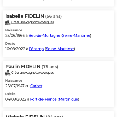
Isabelle FIDELIN
(56 ans)
Créer une cagnotte obsèques
Naissance
25/06/1966 à
Bec-de-Mortagne
(
Seine-Maritime
)
Décès
16/08/2022 à
Fécamp
(
Seine-Maritime
)
Paulin FIDELIN
(75 ans)
Créer une cagnotte obsèques
Naissance
23/07/1947 au
Carbet
Décès
04/08/2022 à
Fort-de-France
(
Martinique
)
Michele FIDELIN