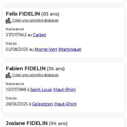
Felix FIDELIN
(83 ans)
Créer une cagnotte obsèques
Naissance
27/07/1942 au
Carbet
Décès
02/08/2025 au
Morne-Vert
(
Martinique
)
Fabien FIDELIN
(36 ans)
Créer une cagnotte obsèques
Naissance
10/07/1988 à
Saint-Louis
(
Haut-Rhin
)
Décès
28/06/2025 à
Geispitzen
(
Haut-Rhin
)
Josiane FIDELIN
(94 ans)