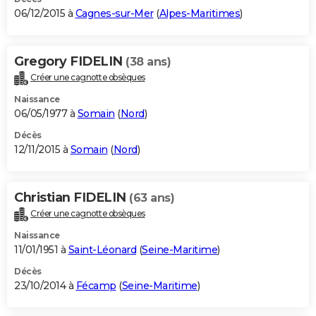
06/12/2015 à
Cagnes-sur-Mer
(
Alpes-Maritimes
)
Gregory FIDELIN
(38 ans)
Créer une cagnotte obsèques
Naissance
06/05/1977 à
Somain
(
Nord
)
Décès
12/11/2015 à
Somain
(
Nord
)
Christian FIDELIN
(63 ans)
Créer une cagnotte obsèques
Naissance
11/01/1951 à
Saint-Léonard
(
Seine-Maritime
)
Décès
23/10/2014 à
Fécamp
(
Seine-Maritime
)