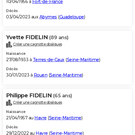
10/04/1956 à
Fort-de-France
Décès
03/04/2023 aux
Abymes
(
Guadeloupe
)
Yvette FIDELIN
(89 ans)
Créer une cagnotte obsèques
Naissance
27/08/1933 à
Terres-de-Caux
(
Seine-Maritime
)
Décès
30/01/2023 à
Rouen
(
Seine-Maritime
)
Philippe FIDELIN
(65 ans)
Créer une cagnotte obsèques
Naissance
21/04/1957 au
Havre
(
Seine-Maritime
)
Décès
29/12/2022 au
Havre
(
Seine-Maritime
)