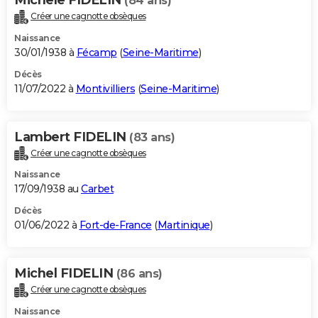
(84 ans)
Créer une cagnotte obsèques
Naissance
30/01/1938 à
Fécamp
(
Seine-Maritime
)
Décès
11/07/2022 à
Montivilliers
(
Seine-Maritime
)
Lambert FIDELIN
(83 ans)
Créer une cagnotte obsèques
Naissance
17/09/1938 au
Carbet
Décès
01/06/2022 à
Fort-de-France
(
Martinique
)
Michel FIDELIN
(86 ans)
Créer une cagnotte obsèques
Naissance