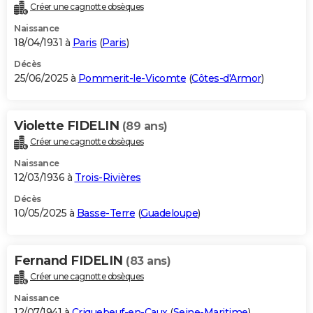
Créer une cagnotte obsèques
Naissance
18/04/1931 à
Paris
(
Paris
)
Décès
25/06/2025 à
Pommerit-le-Vicomte
(
Côtes-d'Armor
)
Violette FIDELIN
(89 ans)
Créer une cagnotte obsèques
Naissance
12/03/1936 à
Trois-Rivières
Décès
10/05/2025 à
Basse-Terre
(
Guadeloupe
)
Fernand FIDELIN
(83 ans)
Créer une cagnotte obsèques
Naissance
12/07/1941 à
Criquebeuf-en-Caux
(
Seine-Maritime
)