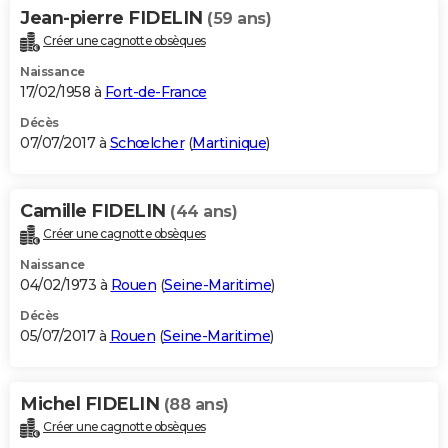
Jean-pierre FIDELIN
(59 ans)
Créer une cagnotte obsèques
Naissance
17/02/1958 à
Fort-de-France
Décès
07/07/2017 à
Schœlcher
(
Martinique
)
Camille FIDELIN
(44 ans)
Créer une cagnotte obsèques
Naissance
04/02/1973 à
Rouen
(
Seine-Maritime
)
Décès
05/07/2017 à
Rouen
(
Seine-Maritime
)
Michel FIDELIN
(88 ans)
Créer une cagnotte obsèques