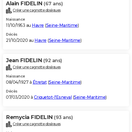
Alain FIDELIN
(67 ans)
Créer une cagnotte obsèques
Naissance
11/10/1953 au
Havre
(
Seine-Maritime
)
Décès
21/10/2020 au
Havre
(
Seine-Maritime
)
Jean FIDELIN
(92 ans)
Créer une cagnotte obsèques
Naissance
08/04/1927 à
Étretat
(
Seine-Maritime
)
Décès
07/03/2020 à
Criquetot-l'Esneval
(
Seine-Maritime
)
Remycia FIDELIN
(93 ans)
Créer une cagnotte obsèques