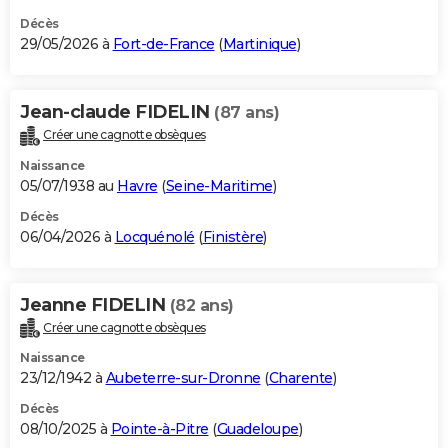
Décès
29/05/2026 à
Fort-de-France
(
Martinique
)
Jean-claude FIDELIN
(87 ans)
Créer une cagnotte obsèques
Naissance
05/07/1938 au
Havre
(
Seine-Maritime
)
Décès
06/04/2026 à
Locquénolé
(
Finistère
)
Jeanne FIDELIN
(82 ans)
Créer une cagnotte obsèques
Naissance
23/12/1942 à
Aubeterre-sur-Dronne
(
Charente
)
Décès
08/10/2025 à
Pointe-à-Pitre
(
Guadeloupe
)