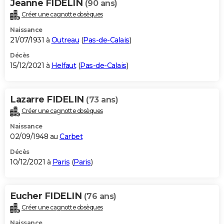
Jeanne FIDELIN
(90 ans)
Créer une cagnotte obsèques
Naissance
21/07/1931 à
Outreau
(
Pas-de-Calais
)
Décès
15/12/2021 à
Helfaut
(
Pas-de-Calais
)
Lazarre FIDELIN
(73 ans)
Créer une cagnotte obsèques
Naissance
02/09/1948 au
Carbet
Décès
10/12/2021 à
Paris
(
Paris
)
Eucher FIDELIN
(76 ans)
Créer une cagnotte obsèques
Naissance