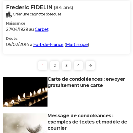
Frederic FIDELIN
(84 ans)
Créer une cagnotte obsèques
Naissance
27/04/1929 au
Carbet
Décès
09/02/2014 à
Fort-de-France
(
Martinique
)
1
2
3
4
Carte de condoléances : envoyer
gratuitement une carte
Message de condoléances :
exemples de textes et modèle de
courrier