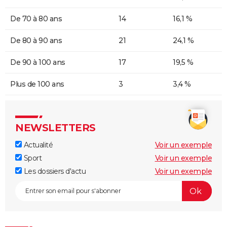
De 70 à 80 ans
14
16,1 %
De 80 à 90 ans
21
24,1 %
De 90 à 100 ans
17
19,5 %
Plus de 100 ans
3
3,4 %
NEWSLETTERS
Actualité
Voir un exemple
Sport
Voir un exemple
Les dossiers d'actu
Voir un exemple