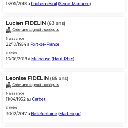
13/06/2018 à
Frichemesnil
(
Seine-Maritime
)
Lucien FIDELIN
(63 ans)
Créer une cagnotte obsèques
Naissance
22/10/1954 à
Fort-de-France
Décès
10/06/2018 à
Mulhouse
(
Haut-Rhin
)
Leonise FIDELIN
(85 ans)
Créer une cagnotte obsèques
Naissance
11/04/1932 au
Carbet
Décès
30/12/2017 à
Bellefontaine
(
Martinique
)