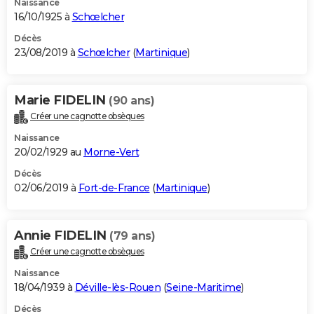
Naissance
16/10/1925 à
Schœlcher
Décès
23/08/2019 à
Schœlcher
(
Martinique
)
Marie FIDELIN
(90 ans)
Créer une cagnotte obsèques
Naissance
20/02/1929 au
Morne-Vert
Décès
02/06/2019 à
Fort-de-France
(
Martinique
)
Annie FIDELIN
(79 ans)
Créer une cagnotte obsèques
Naissance
18/04/1939 à
Déville-lès-Rouen
(
Seine-Maritime
)
Décès