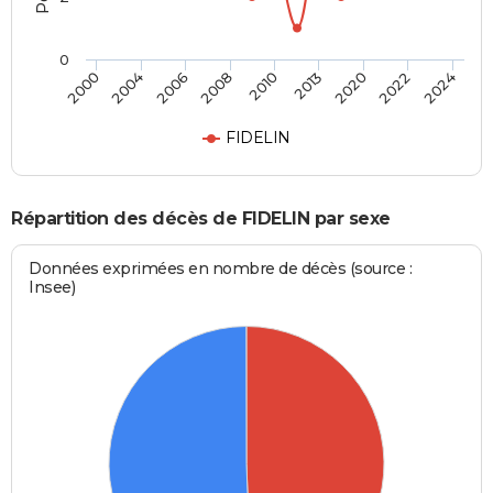
0
2010
2013
2020
2022
2024
2000
2004
2006
2008
FIDELIN
Répartition des décès de FIDELIN par sexe
Données exprimées en nombre de décès (source :
Insee)