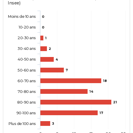
Insee)
Moins de 10 ans
0
10-20 ans
0
20-30 ans
1
30-40 ans
2
40-50 ans
4
50-60 ans
7
60-70 ans
18
70-80 ans
14
80-90 ans
21
90-100 ans
17
Plus de 100 ans
3