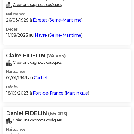
Créer une cagnotte obsèques
Naissance
26/03/1929 à
Étretat
(
Seine-Maritime
)
Décès
11/08/2023 au
Havre
(
Seine-Maritime
)
Claire FIDELIN
(74 ans)
Créer une cagnotte obsèques
Naissance
01/01/1949 au
Carbet
Décès
18/05/2023 à
Fort-de-France
(
Martinique
)
Daniel FIDELIN
(66 ans)
Créer une cagnotte obsèques
Naissance