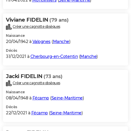
17/04/2022 à
Montivilliers
(
Seine-Maritime
)
Viviane FIDELIN
(79 ans)
Créer une cagnotte obsèques
Naissance
20/04/1942 à
Valognes
(
Manche
)
Décès
31/12/2021 à
Cherbourg-en-Cotentin
(
Manche
)
Jacki FIDELIN
(73 ans)
Créer une cagnotte obsèques
Naissance
08/04/1948 à
Fécamp
(
Seine-Maritime
)
Décès
22/12/2021 à
Fécamp
(
Seine-Maritime
)