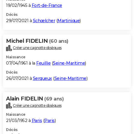
19/02/1945 à
Fort-de-France
Décès
29/07/2021 à
Schœlcher
(
Martinique
)
Michel FIDELIN
(60 ans)
Créer une cagnotte obsèques
Naissance
07/04/1961 à la
Feuillie
(
Seine-Maritime
)
Décès
26/07/2021 à
Serqueux
(
Seine-Maritime
)
Alain FIDELIN
(69 ans)
Créer une cagnotte obsèques
Naissance
21/03/1952 à
Paris
(
Paris
)
Décès