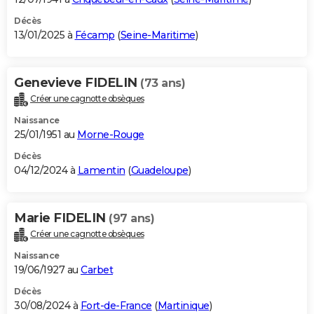
Décès
13/01/2025 à
Fécamp
(
Seine-Maritime
)
Genevieve FIDELIN
(73 ans)
Créer une cagnotte obsèques
Naissance
25/01/1951 au
Morne-Rouge
Décès
04/12/2024 à
Lamentin
(
Guadeloupe
)
Marie FIDELIN
(97 ans)
Créer une cagnotte obsèques
Naissance
19/06/1927 au
Carbet
Décès
30/08/2024 à
Fort-de-France
(
Martinique
)