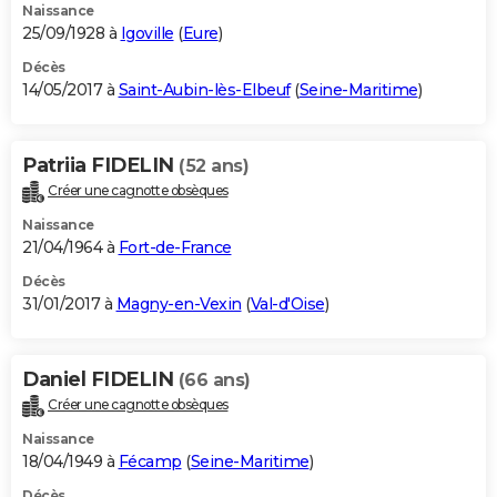
Naissance
25/09/1928 à
Igoville
(
Eure
)
Décès
14/05/2017 à
Saint-Aubin-lès-Elbeuf
(
Seine-Maritime
)
Patriia FIDELIN
(52 ans)
Créer une cagnotte obsèques
Naissance
21/04/1964 à
Fort-de-France
Décès
31/01/2017 à
Magny-en-Vexin
(
Val-d'Oise
)
Daniel FIDELIN
(66 ans)
Créer une cagnotte obsèques
Naissance
18/04/1949 à
Fécamp
(
Seine-Maritime
)
Décès