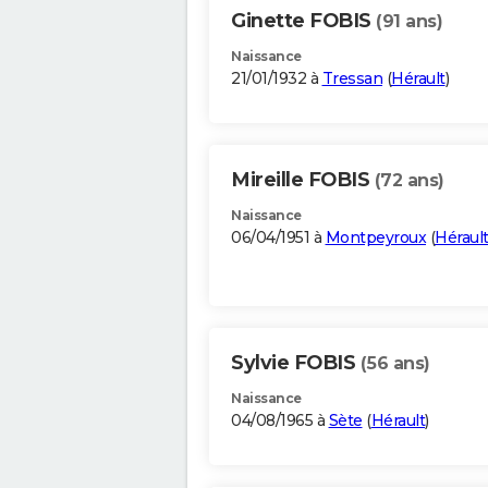
Ginette FOBIS
(91 ans)
Naissance
21/01/1932 à
Tressan
(
Hérault
)
Mireille FOBIS
(72 ans)
Naissance
06/04/1951 à
Montpeyroux
(
Héraul
Sylvie FOBIS
(56 ans)
Naissance
04/08/1965 à
Sète
(
Hérault
)