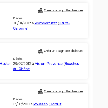
Créer une cagnotte obsèques
Décès
30/01/2017 à
Pompertuzat
(
Haute-
Garonne
)
Créer une cagnotte obsèques
Décès
Haute-
29/07/2012 à
Aix-en-Provence
(
Bouches-
du-Rhône
)
Créer une cagnotte obsèques
Décès
13/07/2011 à
Poussan
(
Hérault
)