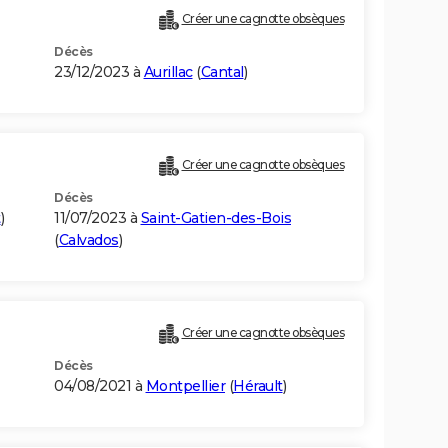
Créer une cagnotte obsèques
Décès
23/12/2023 à
Aurillac
(
Cantal
)
Créer une cagnotte obsèques
Décès
t
)
11/07/2023 à
Saint-Gatien-des-Bois
(
Calvados
)
Créer une cagnotte obsèques
Décès
04/08/2021 à
Montpellier
(
Hérault
)