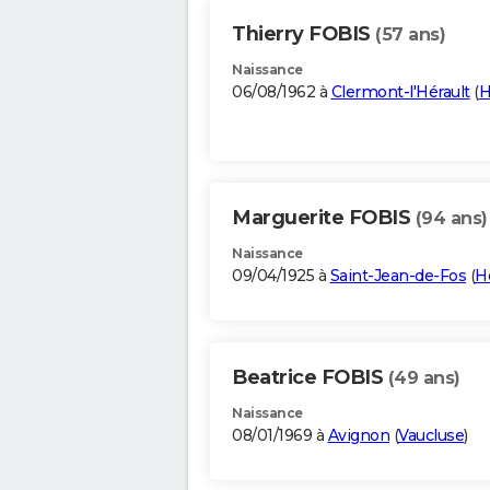
Thierry FOBIS
(57 ans)
Naissance
06/08/1962 à
Clermont-l'Hérault
(
H
Marguerite FOBIS
(94 ans)
Naissance
09/04/1925 à
Saint-Jean-de-Fos
(
H
Beatrice FOBIS
(49 ans)
Naissance
08/01/1969 à
Avignon
(
Vaucluse
)