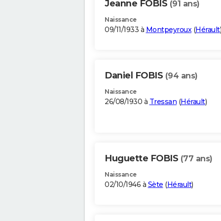
Jeanne FOBIS
(91 ans)
Naissance
09/11/1933 à
Montpeyroux
(
Hérault
Daniel FOBIS
(94 ans)
Naissance
26/08/1930 à
Tressan
(
Hérault
)
Huguette FOBIS
(77 ans)
Naissance
02/10/1946 à
Sète
(
Hérault
)