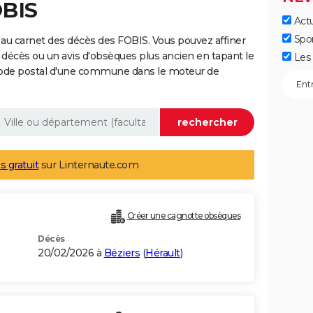
OBIS
Actu
Spo
au carnet des décès des FOBIS. Vous pouvez affiner
 décès ou un avis d'obsèques plus ancien en tapant le
Les 
code postal d'une commune dans le moteur de
s gratuit
sur Linternaute.com
Créer une cagnotte obsèques
Décès
20/02/2026 à
Béziers
(
Hérault
)