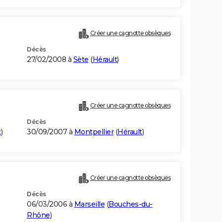
Créer une cagnotte obsèques
Décès
27/02/2008 à
Sète
(
Hérault
)
Créer une cagnotte obsèques
Décès
t
)
30/09/2007 à
Montpellier
(
Hérault
)
Créer une cagnotte obsèques
Décès
06/03/2006 à
Marseille
(
Bouches-du-
Rhône
)