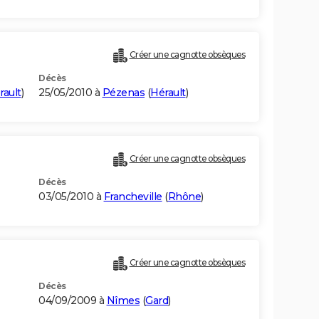
Créer une cagnotte obsèques
Décès
rault
)
25/05/2010 à
Pézenas
(
Hérault
)
Créer une cagnotte obsèques
Décès
03/05/2010 à
Francheville
(
Rhône
)
Créer une cagnotte obsèques
Décès
04/09/2009 à
Nîmes
(
Gard
)