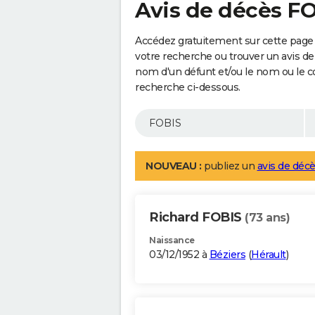
Avis de décès F
Accédez gratuitement sur cette page 
votre recherche ou trouver un avis de
nom d'un défunt et/ou le nom ou le 
recherche ci-dessous.
NOUVEAU :
publiez un
avis de décè
Richard FOBIS
(73 ans)
Naissance
03/12/1952 à
Béziers
(
Hérault
)