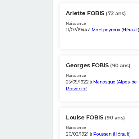
Arlette FOBIS
(72 ans)
Naissance
11/07/1944 à
Montpeyroux
(
Hérault
)
Georges FOBIS
(90 ans)
Naissance
25/05/1922 à
Manosque
(
Alpes-de-
Provence
)
Louise FOBIS
(90 ans)
Naissance
20/03/1921 à
Poussan
(
Hérault
)