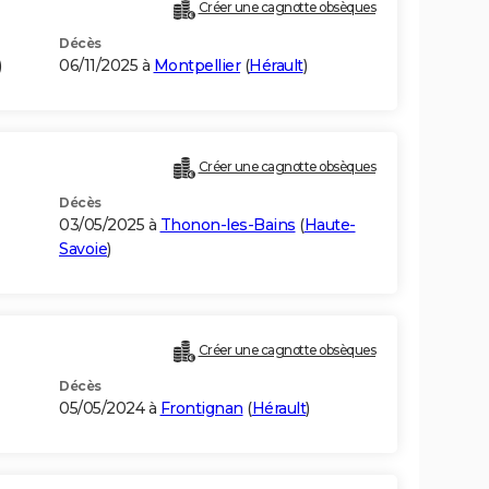
Créer une cagnotte obsèques
Décès
)
06/11/2025 à
Montpellier
(
Hérault
)
Créer une cagnotte obsèques
Décès
03/05/2025 à
Thonon-les-Bains
(
Haute-
Savoie
)
Créer une cagnotte obsèques
Décès
05/05/2024 à
Frontignan
(
Hérault
)