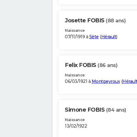
Josette FOBIS
(88 ans)
Naissance
07/11/1919 à
Sète
(
Hérault
)
Felix FOBIS
(86 ans)
Naissance
06/03/1921 à
Montpeyroux
(
Héraul
Simone FOBIS
(84 ans)
Naissance
13/02/1922