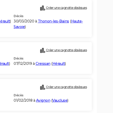
Créer une cagnotte obsèques
Décès
érault
)
30/03/2020 à
Thonon-les-Bains
(
Haute-
Savoie
)
Créer une cagnotte obsèques
Décès
érault
)
07/12/2019 à
Creissan
(
Hérault
)
Créer une cagnotte obsèques
Décès
01/02/2018 à
Avignon
(
Vaucluse
)