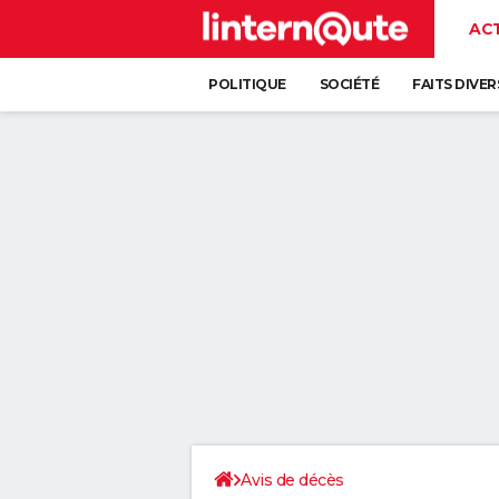
AC
POLITIQUE
SOCIÉTÉ
FAITS DIVER
Avis de décès