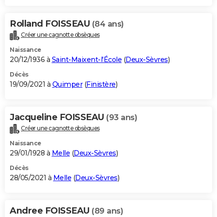
Rolland FOISSEAU
(84 ans)
Créer une cagnotte obsèques
Naissance
20/12/1936 à
Saint-Maixent-l'École
(
Deux-Sèvres
)
Décès
19/09/2021 à
Quimper
(
Finistère
)
Jacqueline FOISSEAU
(93 ans)
Créer une cagnotte obsèques
Naissance
29/01/1928 à
Melle
(
Deux-Sèvres
)
Décès
28/05/2021 à
Melle
(
Deux-Sèvres
)
Andree FOISSEAU
(89 ans)