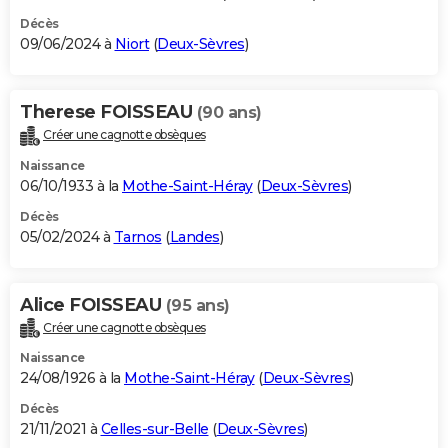
Décès
09/06/2024 à
Niort
(
Deux-Sèvres
)
Therese FOISSEAU
(90 ans)
Créer une cagnotte obsèques
Naissance
06/10/1933 à la
Mothe-Saint-Héray
(
Deux-Sèvres
)
Décès
05/02/2024 à
Tarnos
(
Landes
)
Alice FOISSEAU
(95 ans)
Créer une cagnotte obsèques
Naissance
24/08/1926 à la
Mothe-Saint-Héray
(
Deux-Sèvres
)
Décès
21/11/2021 à
Celles-sur-Belle
(
Deux-Sèvres
)