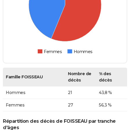
Femmes
Hommes
Nombre de
% des
Famille FOISSEAU
décès
décès
Hommes
21
43,8 %
Femmes
27
56,3 %
Répartition des décès de FOISSEAU par tranche
d'âges