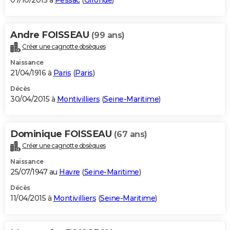
07/10/2015 à
Pessac
(
Gironde
)
Andre FOISSEAU
(99 ans)
Créer une cagnotte obsèques
Naissance
21/04/1916 à
Paris
(
Paris
)
Décès
30/04/2015 à
Montivilliers
(
Seine-Maritime
)
Dominique FOISSEAU
(67 ans)
Créer une cagnotte obsèques
Naissance
25/07/1947 au
Havre
(
Seine-Maritime
)
Décès
11/04/2015 à
Montivilliers
(
Seine-Maritime
)