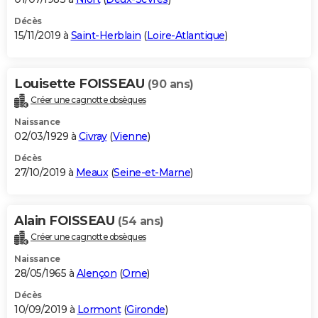
Décès
15/11/2019 à
Saint-Herblain
(
Loire-Atlantique
)
Louisette FOISSEAU
(90 ans)
Créer une cagnotte obsèques
Naissance
02/03/1929 à
Civray
(
Vienne
)
Décès
27/10/2019 à
Meaux
(
Seine-et-Marne
)
Alain FOISSEAU
(54 ans)
Créer une cagnotte obsèques
Naissance
28/05/1965 à
Alençon
(
Orne
)
Décès
10/09/2019 à
Lormont
(
Gironde
)