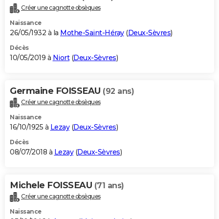
Créer une cagnotte obsèques
Naissance
26/05/1932 à la
Mothe-Saint-Héray
(
Deux-Sèvres
)
Décès
10/05/2019 à
Niort
(
Deux-Sèvres
)
Germaine FOISSEAU
(92 ans)
Créer une cagnotte obsèques
Naissance
16/10/1925 à
Lezay
(
Deux-Sèvres
)
Décès
08/07/2018 à
Lezay
(
Deux-Sèvres
)
Michele FOISSEAU
(71 ans)
Créer une cagnotte obsèques
Naissance