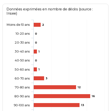
Données exprimées en nombre de décès (source :
Insee)
Moins de 10 ans
2
10-20 ans
0
20-30 ans
0
30-40 ans
1
40-50 ans
0
50-60 ans
1
60-70 ans
3
70-80 ans
12
80-90 ans
16
90-100 ans
13