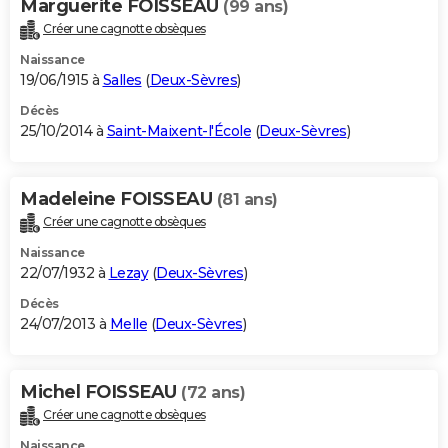
Marguerite FOISSEAU
(99 ans)
Créer une cagnotte obsèques
Naissance
19/06/1915 à
Salles
(
Deux-Sèvres
)
Décès
25/10/2014 à
Saint-Maixent-l'École
(
Deux-Sèvres
)
Madeleine FOISSEAU
(81 ans)
Créer une cagnotte obsèques
Naissance
22/07/1932 à
Lezay
(
Deux-Sèvres
)
Décès
24/07/2013 à
Melle
(
Deux-Sèvres
)
Michel FOISSEAU
(72 ans)
Créer une cagnotte obsèques
Naissance