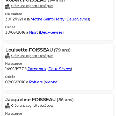
(94 ans)
Créer une cagnotte obsèques
Naissance
30/12/1921 à la
Mothe-Saint-Héray
(
Deux-Sèvres
)
Décès
30/06/2016 à
Niort
(
Deux-Sèvres
)
Louisette FOISSEAU
(79 ans)
Créer une cagnotte obsèques
Naissance
14/05/1937 à
Pamproux
(
Deux-Sèvres
)
Décès
02/06/2016 à
Poitiers
(
Vienne
)
Jacqueline FOISSEAU
(86 ans)
Créer une cagnotte obsèques
Naissance