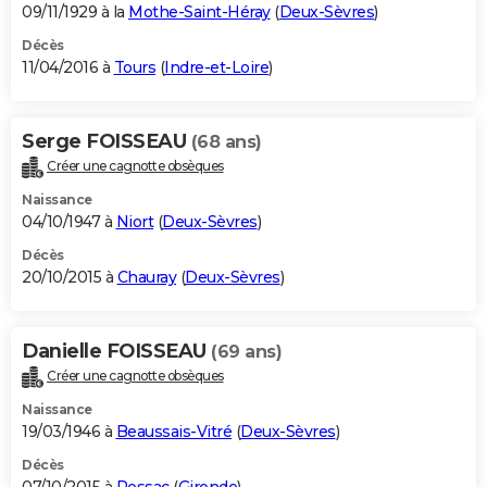
09/11/1929 à la
Mothe-Saint-Héray
(
Deux-Sèvres
)
Décès
11/04/2016 à
Tours
(
Indre-et-Loire
)
Serge FOISSEAU
(68 ans)
Créer une cagnotte obsèques
Naissance
04/10/1947 à
Niort
(
Deux-Sèvres
)
Décès
20/10/2015 à
Chauray
(
Deux-Sèvres
)
Danielle FOISSEAU
(69 ans)
Créer une cagnotte obsèques
Naissance
19/03/1946 à
Beaussais-Vitré
(
Deux-Sèvres
)
Décès