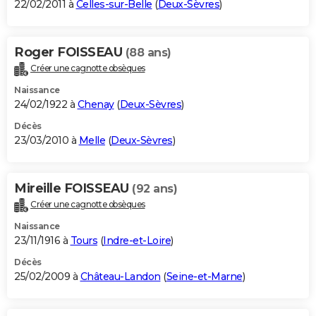
22/02/2011 à
Celles-sur-Belle
(
Deux-Sèvres
)
Roger FOISSEAU
(88 ans)
Créer une cagnotte obsèques
Naissance
24/02/1922 à
Chenay
(
Deux-Sèvres
)
Décès
23/03/2010 à
Melle
(
Deux-Sèvres
)
Mireille FOISSEAU
(92 ans)
Créer une cagnotte obsèques
Naissance
23/11/1916 à
Tours
(
Indre-et-Loire
)
Décès
25/02/2009 à
Château-Landon
(
Seine-et-Marne
)