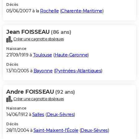
Décès
05/06/2007 à la
Rochelle
(
Charente-Maritime
)
Jean FOISSEAU
(86 ans)
Créer une cagnotte obsèques
Naissance
27/09/1919 à
Toulouse
(
Haute-Garonne
)
Décès
13/10/2005 à
Bayonne
(
Pyrénées-Atlantiques
)
Andre FOISSEAU
(92 ans)
Créer une cagnotte obsèques
Naissance
14/06/1912 à
Salles
(
Deux-Sèvres
)
Décès
28/11/2004 à
Saint-Maixent-l'École
(
Deux-Sèvres
)