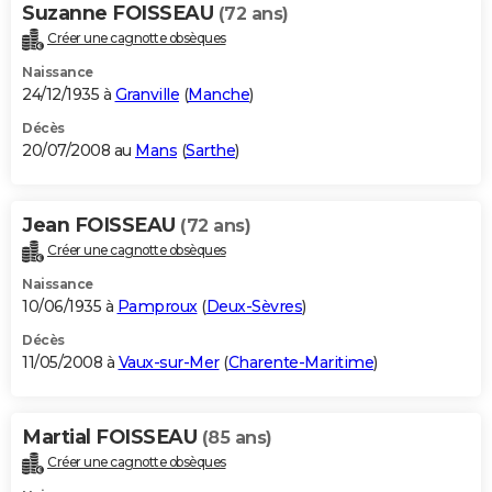
Suzanne FOISSEAU
(72 ans)
Créer une cagnotte obsèques
Naissance
24/12/1935 à
Granville
(
Manche
)
Décès
20/07/2008 au
Mans
(
Sarthe
)
Jean FOISSEAU
(72 ans)
Créer une cagnotte obsèques
Naissance
10/06/1935 à
Pamproux
(
Deux-Sèvres
)
Décès
11/05/2008 à
Vaux-sur-Mer
(
Charente-Maritime
)
Martial FOISSEAU
(85 ans)
Créer une cagnotte obsèques