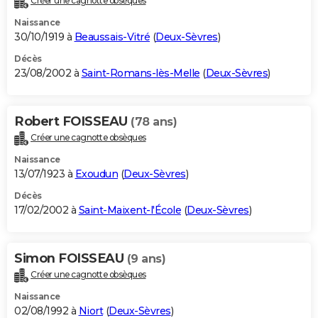
Créer une cagnotte obsèques
Naissance
30/10/1919 à
Beaussais-Vitré
(
Deux-Sèvres
)
Décès
23/08/2002 à
Saint-Romans-lès-Melle
(
Deux-Sèvres
)
Robert FOISSEAU
(78 ans)
Créer une cagnotte obsèques
Naissance
13/07/1923 à
Exoudun
(
Deux-Sèvres
)
Décès
17/02/2002 à
Saint-Maixent-l'École
(
Deux-Sèvres
)
Simon FOISSEAU
(9 ans)
Créer une cagnotte obsèques
Naissance
02/08/1992 à
Niort
(
Deux-Sèvres
)