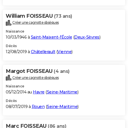
William FOISSEAU
(73 ans)
Créer une cagnotte obsèques
Naissance
10/03/1946 à
Saint-Maixent-l'École
(
Deux-Sèvres
)
Décès
12/08/2019 à
Châtellerault
(
Vienne
)
Margot FOISSEAU
(4 ans)
Créer une cagnotte obsèques
Naissance
05/12/2014 au
Havre
(
Seine-Maritime
)
Décès
08/07/2019 à
Rouen
(
Seine-Maritime
)
Marc FOISSEAU
(86 ans)