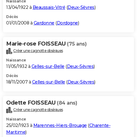
Naissance
13/04/1922 à
Beaussais-Vitré
(
Deux-Sèvres
)
Décès
01/01/2008 à
Gardonne
(
Dordogne
)
Marie-rose FOISSEAU
(75 ans)
Créer une cagnotte obsèques
Naissance
11/05/1932 à
Celles-sur-Belle
(
Deux-Sèvres
)
Décès
18/11/2007 à
Celles-sur-Belle
(
Deux-Sèvres
)
Odette FOISSEAU
(84 ans)
Créer une cagnotte obsèques
Naissance
25/02/1923 à
Marennes-Hiers-Brouage
(
Charente-
Maritime
)