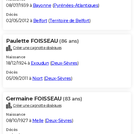
08/07/1939 à
Bayonne
(
Pyrénées-Atlantiques
)
Décès
02/05/2012 à
Belfort
(
Territoire de Belfort
)
Paulette FOISSEAU
(86 ans)
Créer une cagnotte obsèques
Naissance
18/12/1924 à
Exoudun
(
Deux-Sèvres
)
Décès
05/09/2011 à
Niort
(
Deux-Sèvres
)
Germaine FOISSEAU
(83 ans)
Créer une cagnotte obsèques
Naissance
08/10/1927 à
Melle
(
Deux-Sèvres
)
Décès