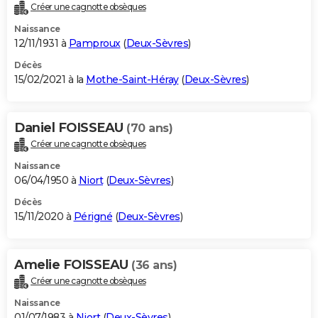
Créer une cagnotte obsèques
Naissance
12/11/1931 à
Pamproux
(
Deux-Sèvres
)
Décès
15/02/2021 à la
Mothe-Saint-Héray
(
Deux-Sèvres
)
Daniel FOISSEAU
(70 ans)
Créer une cagnotte obsèques
Naissance
06/04/1950 à
Niort
(
Deux-Sèvres
)
Décès
15/11/2020 à
Périgné
(
Deux-Sèvres
)
Amelie FOISSEAU
(36 ans)
Créer une cagnotte obsèques
Naissance
01/07/1983 à
Niort
(
Deux-Sèvres
)