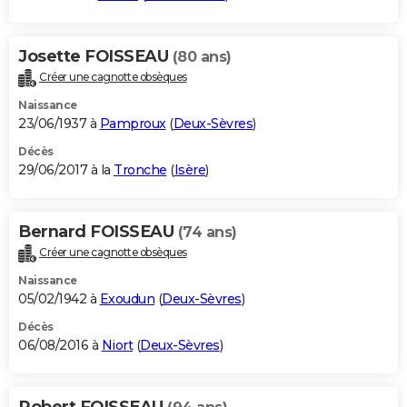
Josette FOISSEAU
(80 ans)
Créer une cagnotte obsèques
Naissance
23/06/1937 à
Pamproux
(
Deux-Sèvres
)
Décès
29/06/2017 à la
Tronche
(
Isère
)
Bernard FOISSEAU
(74 ans)
Créer une cagnotte obsèques
Naissance
05/02/1942 à
Exoudun
(
Deux-Sèvres
)
Décès
06/08/2016 à
Niort
(
Deux-Sèvres
)
Robert FOISSEAU