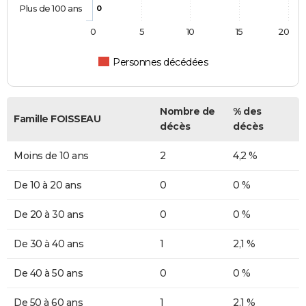
Plus de 100 ans
0
0
5
10
15
20
Personnes décédées
Nombre de
% des
Famille FOISSEAU
décès
décès
Moins de 10 ans
2
4,2 %
De 10 à 20 ans
0
0 %
De 20 à 30 ans
0
0 %
De 30 à 40 ans
1
2,1 %
De 40 à 50 ans
0
0 %
De 50 à 60 ans
1
2,1 %