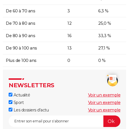
De 60 à 70 ans
3
6,3 %
De 70 à 80 ans
12
25,0 %
De 80 à 90 ans
16
33,3 %
De 90 à 100 ans
13
27,1 %
Plus de 100 ans
0
0 %
NEWSLETTERS
Actualité
Voir un exemple
Sport
Voir un exemple
Les dossiers d'actu
Voir un exemple