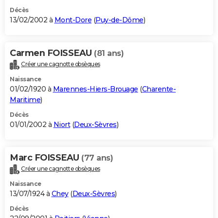
Décès
13/02/2002 à
Mont-Dore
(
Puy-de-Dôme
)
Carmen FOISSEAU
(81 ans)
Créer une cagnotte obsèques
Naissance
01/02/1920 à
Marennes-Hiers-Brouage
(
Charente-
Maritime
)
Décès
01/01/2002 à
Niort
(
Deux-Sèvres
)
Marc FOISSEAU
(77 ans)
Créer une cagnotte obsèques
Naissance
13/07/1924 à
Chey
(
Deux-Sèvres
)
Décès