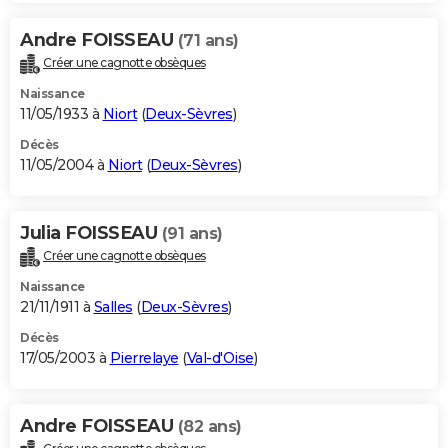
Andre FOISSEAU
(71 ans)
Créer une cagnotte obsèques
Naissance
11/05/1933 à
Niort
(
Deux-Sèvres
)
Décès
11/05/2004 à
Niort
(
Deux-Sèvres
)
Julia FOISSEAU
(91 ans)
Créer une cagnotte obsèques
Naissance
21/11/1911 à
Salles
(
Deux-Sèvres
)
Décès
17/05/2003 à
Pierrelaye
(
Val-d'Oise
)
Andre FOISSEAU
(82 ans)