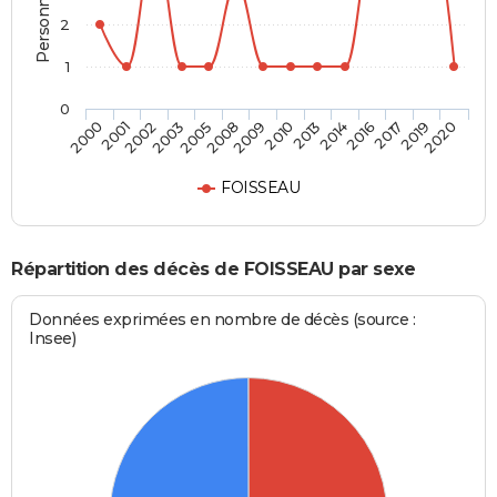
2
1
0
2003
2016
2008
2019
2000
2010
2002
2014
2005
2017
2009
2020
2001
2013
FOISSEAU
Répartition des décès de FOISSEAU par sexe
Données exprimées en nombre de décès (source :
Insee)