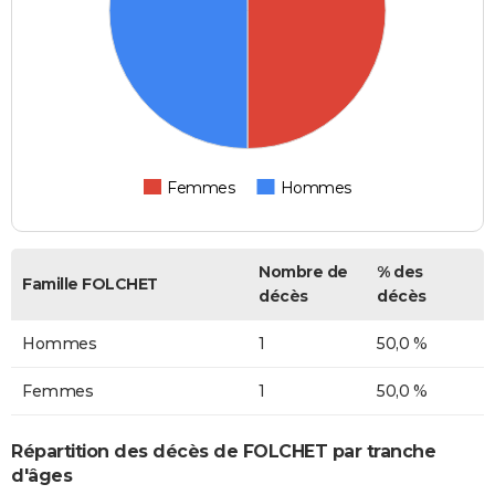
Femmes
Hommes
Nombre de
% des
Famille FOLCHET
décès
décès
Hommes
1
50,0 %
Femmes
1
50,0 %
Répartition des décès de FOLCHET par tranche
d'âges