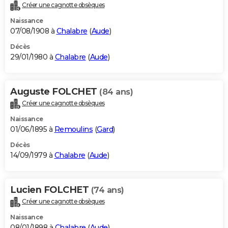
Créer une cagnotte obsèques
Naissance
07/08/1908 à
Chalabre
(
Aude
)
Décès
29/01/1980 à
Chalabre
(
Aude
)
Auguste FOLCHET
(84 ans)
Créer une cagnotte obsèques
Naissance
01/06/1895 à
Remoulins
(
Gard
)
Décès
14/09/1979 à
Chalabre
(
Aude
)
Lucien FOLCHET
(74 ans)
Créer une cagnotte obsèques
Naissance
08/01/1898 à
Chalabre
(
Aude
)