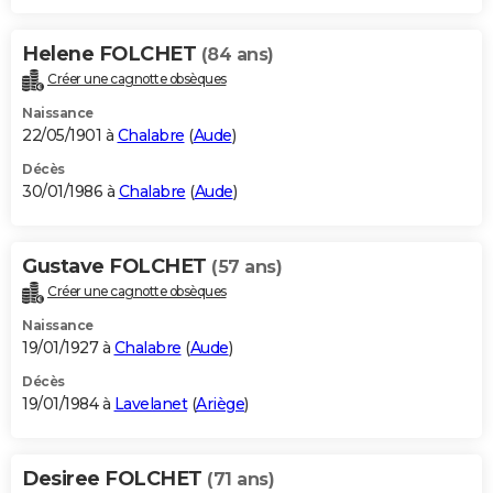
Helene FOLCHET
(84 ans)
Créer une cagnotte obsèques
Naissance
22/05/1901 à
Chalabre
(
Aude
)
Décès
30/01/1986 à
Chalabre
(
Aude
)
Gustave FOLCHET
(57 ans)
Créer une cagnotte obsèques
Naissance
19/01/1927 à
Chalabre
(
Aude
)
Décès
19/01/1984 à
Lavelanet
(
Ariège
)
Desiree FOLCHET
(71 ans)