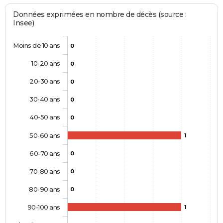
Données exprimées en nombre de décès (source :
Insee)
Moins de 10 ans
0
10-20 ans
0
20-30 ans
0
30-40 ans
0
40-50 ans
0
50-60 ans
1
60-70 ans
0
70-80 ans
0
80-90 ans
0
90-100 ans
1