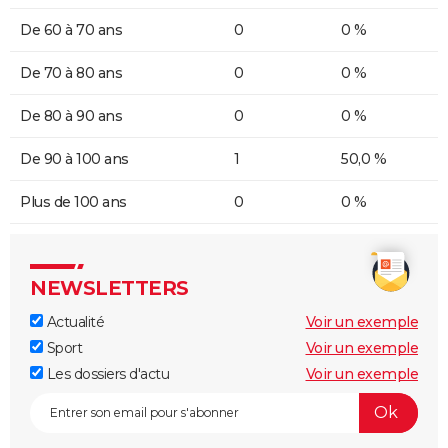
De 60 à 70 ans
0
0 %
De 70 à 80 ans
0
0 %
De 80 à 90 ans
0
0 %
De 90 à 100 ans
1
50,0 %
Plus de 100 ans
0
0 %
NEWSLETTERS
Actualité
Voir un exemple
Sport
Voir un exemple
Les dossiers d'actu
Voir un exemple