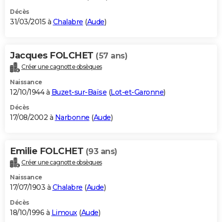
Décès
31/03/2015 à
Chalabre
(
Aude
)
Jacques FOLCHET
(57 ans)
Créer une cagnotte obsèques
Naissance
12/10/1944 à
Buzet-sur-Baïse
(
Lot-et-Garonne
)
Décès
17/08/2002 à
Narbonne
(
Aude
)
Emilie FOLCHET
(93 ans)
Créer une cagnotte obsèques
Naissance
17/07/1903 à
Chalabre
(
Aude
)
Décès
18/10/1996 à
Limoux
(
Aude
)