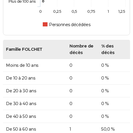
Plus de 100 ans
0
0
0,25
0,5
0,75
1
1,25
Personnes décédées
Nombre de
% des
Famille FOLCHET
décès
décès
Moins de 10 ans
0
0 %
De 10 à 20 ans
0
0 %
De 20 à 30 ans
0
0 %
De 30 à 40 ans
0
0 %
De 40 à 50 ans
0
0 %
De 50 à 60 ans
1
50,0 %