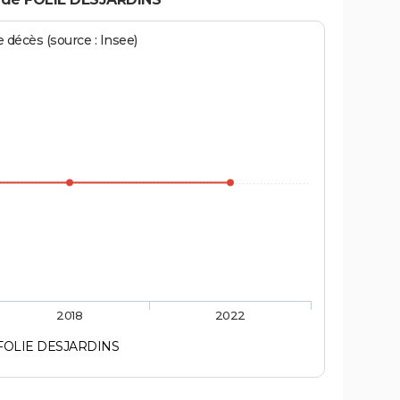
écès (source : Insee)
2018
2022
FOLIE DESJARDINS