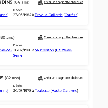
ARDINS
(84 ans)
Créer une cagnotte obsèques
Décès
onne
)
23/03/1984 à
Brive-la-Gaillarde
(
Corrèze
)
(80 ans)
Créer une cagnotte obsèques
Décès
(
Val-de-
26/02/1980 à
Vaucresson
(
Hauts-de-
Seine
)
NS
(82 ans)
Créer une cagnotte obsèques
Décès
onne
)
30/05/1978 à
Toulouse
(
Haute-Garonne
)