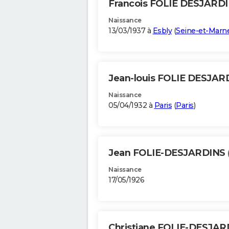
Francois FOLIE DESJARD
Naissance
13/03/1937 à
Esbly
(
Seine-et-Marn
Jean-louis FOLIE DESJA
Naissance
05/04/1932 à
Paris
(
Paris
)
Jean FOLIE-DESJARDINS
Naissance
17/05/1926
Christiane FOLIE-DESJA