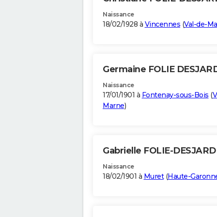
Naissance
18/02/1928 à
Vincennes
(
Val-de-M
Germaine FOLIE DESJAR
Naissance
17/01/1901 à
Fontenay-sous-Bois
(
V
Marne
)
Gabrielle FOLIE-DESJAR
Naissance
18/02/1901 à
Muret
(
Haute-Garonn