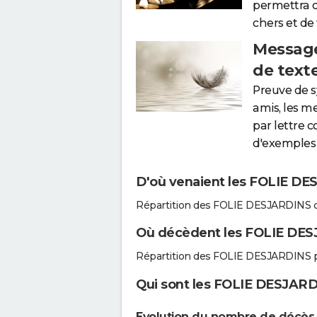
permettra 
chers et de
Message
de text
Preuve de 
amis, les m
par lettre 
d'exemples 
D'où venaient les FOLIE DES
Répartition des FOLIE DESJARDINS d
Où décèdent les FOLIE DES
Répartition des FOLIE DESJARDINS p
Qui sont les FOLIE DESJARDI
Evolution du nombre de décès