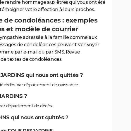
de rendre hommage aux êtres qui vous ont été
 témoigner votre affection à leurs proches.
 de condoléances : exemples
es et modèle de courrier
sympathie adressée à la famille comme aux
essages de condoléances peuvent s'envoyer
comme par e-mail ou par SMS. Revue
de textes de condoléances.
JARDINS qui nous ont quittés ?
écédés par département de naissance.
JARDINS ?
ar département de décès.
NS qui nous ont quittés ?
 de FOLIE DESJARDINS