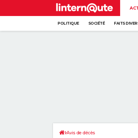
AC
POLITIQUE
SOCIÉTÉ
FAITS DIVER
Avis de décès