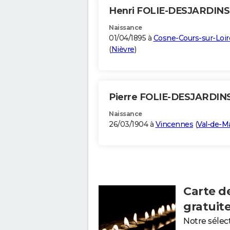
Henri FOLIE-DESJARDIN
Naissance
01/04/1895 à
Cosne-Cours-sur-Loir
(
Nièvre
)
Pierre FOLIE-DESJARDIN
Naissance
26/03/1904 à
Vincennes
(
Val-de-M
Carte d
gratuit
Notre sélec