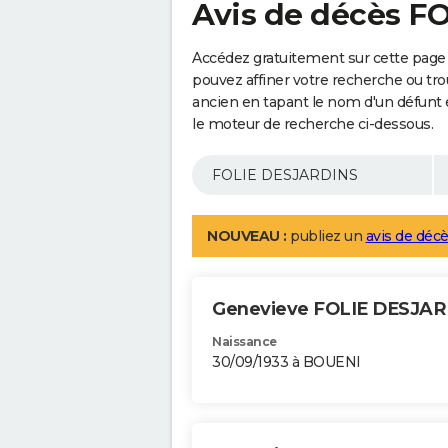
Avis de décès 
Accédez gratuitement sur cette pag
pouvez affiner votre recherche ou tro
ancien en tapant le nom d'un défunt
le moteur de recherche ci-dessous.
NOUVEAU :
publiez un
avis de décè
Genevieve FOLIE DESJA
Naissance
30/09/1933 à BOUENI