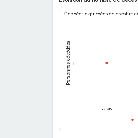
Données exprimées en nombre de d
Personnes décédées
1
2006