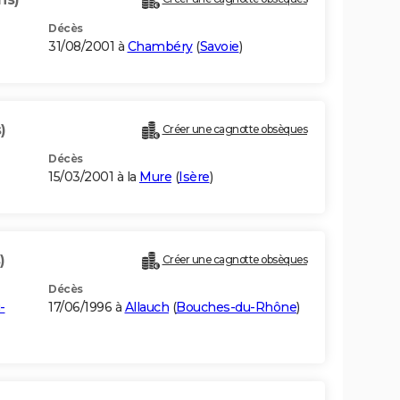
Décès
31/08/2001 à
Chambéry
(
Savoie
)
)
Créer une cagnotte obsèques
Décès
15/03/2001 à la
Mure
(
Isère
)
)
Créer une cagnotte obsèques
Décès
-
17/06/1996 à
Allauch
(
Bouches-du-Rhône
)