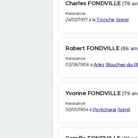
Charles FONDVILLE
(78 an
Naissance
24/02/1917 à la
Tronche
(
Isère
)
Robert FONDVILLE
(86 an
Naissance
02/06/1906 à
Arles
(
Bouches-du-R
Yvonne FONDVILLE
(79 an
Naissance
30/01/1904 à
Pontcharra
(
Isère
)