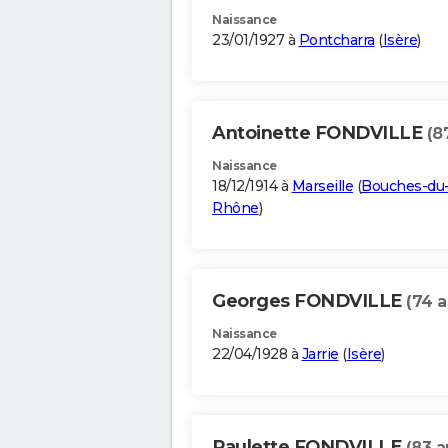
Naissance
23/01/1927 à
Pontcharra
(
Isère
)
Antoinette FONDVILLE
(8
Naissance
18/12/1914 à
Marseille
(
Bouches-du
Rhône
)
Georges FONDVILLE
(74 a
Naissance
22/04/1928 à
Jarrie
(
Isère
)
Paulette FONDVILLE
(83 a