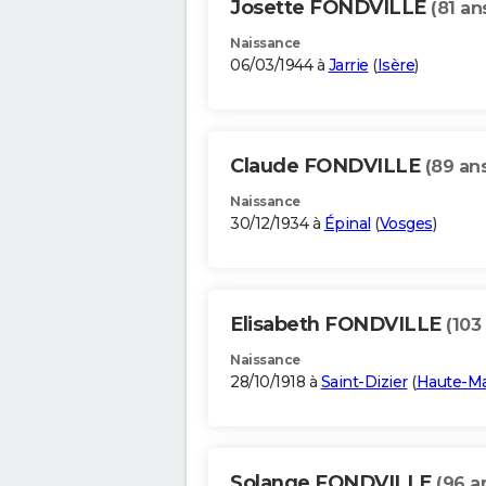
Josette FONDVILLE
(81 an
Naissance
06/03/1944 à
Jarrie
(
Isère
)
Claude FONDVILLE
(89 an
Naissance
30/12/1934 à
Épinal
(
Vosges
)
Elisabeth FONDVILLE
(103
Naissance
28/10/1918 à
Saint-Dizier
(
Haute-M
Solange FONDVILLE
(96 a