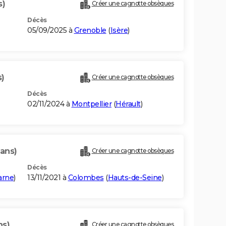
s)
Créer une cagnotte obsèques
Décès
05/09/2025 à
Grenoble
(
Isère
)
s)
Créer une cagnotte obsèques
Décès
02/11/2024 à
Montpellier
(
Hérault
)
 ans)
Créer une cagnotte obsèques
Décès
arne
)
13/11/2021 à
Colombes
(
Hauts-de-Seine
)
ns)
Créer une cagnotte obsèques