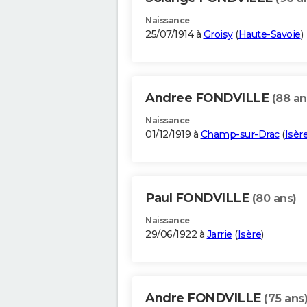
Naissance
25/07/1914 à
Groisy
(
Haute-Savoie
)
Andree FONDVILLE
(88 an
Naissance
01/12/1919 à
Champ-sur-Drac
(
Isèr
Paul FONDVILLE
(80 ans)
Naissance
29/06/1922 à
Jarrie
(
Isère
)
Andre FONDVILLE
(75 ans