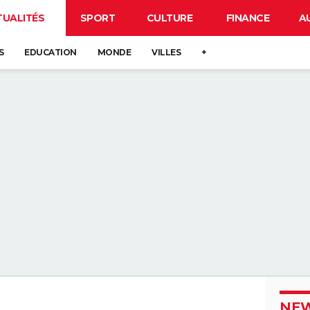
TUALITÉS
SPORT
CULTURE
FINANCE
A
S
EDUCATION
MONDE
VILLES
+
NEW