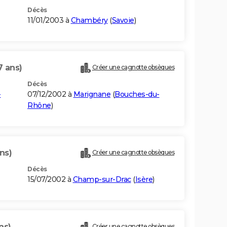
Décès
11/01/2003 à
Chambéry
(
Savoie
)
7 ans)
Créer une cagnotte obsèques
Décès
-
07/12/2002 à
Marignane
(
Bouches-du-
Rhône
)
ns)
Créer une cagnotte obsèques
Décès
15/07/2002 à
Champ-sur-Drac
(
Isère
)
ns)
Créer une cagnotte obsèques