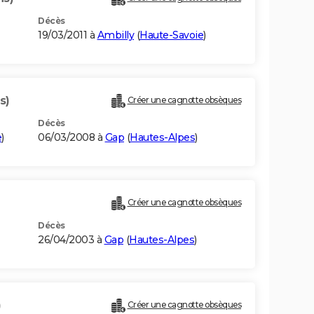
Décès
19/03/2011 à
Ambilly
(
Haute-Savoie
)
s)
Créer une cagnotte obsèques
Décès
e
)
06/03/2008 à
Gap
(
Hautes-Alpes
)
Créer une cagnotte obsèques
Décès
26/04/2003 à
Gap
(
Hautes-Alpes
)
)
Créer une cagnotte obsèques