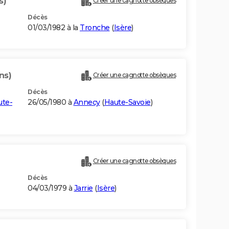
s)
Créer une cagnotte obsèques
Décès
01/03/1982 à la
Tronche
(
Isère
)
ns)
Créer une cagnotte obsèques
Décès
ute-
26/05/1980 à
Annecy
(
Haute-Savoie
)
Créer une cagnotte obsèques
Décès
04/03/1979 à
Jarrie
(
Isère
)