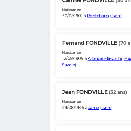
Camille FONDVILLE
(80 an
Naissance
30/12/1901 à
Pontcharra
(
Isère
)
Fernand FONDVILLE
(70 a
Naissance
12/08/1909 à
Allonzier-la-Caille
(
Ha
Savoie
)
Jean FONDVILLE
(32 ans)
Naissance
29/08/1946 à
Jarrie
(
Isère
)