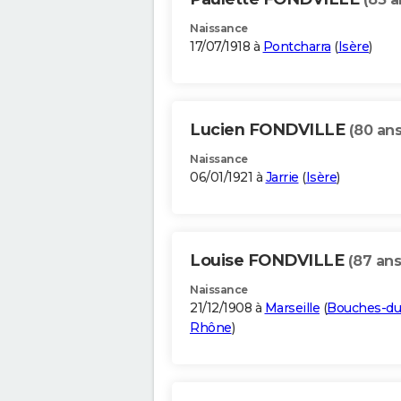
Naissance
17/07/1918 à
Pontcharra
(
Isère
)
Lucien FONDVILLE
(80 ans
Naissance
06/01/1921 à
Jarrie
(
Isère
)
Louise FONDVILLE
(87 ans
Naissance
21/12/1908 à
Marseille
(
Bouches-du
Rhône
)