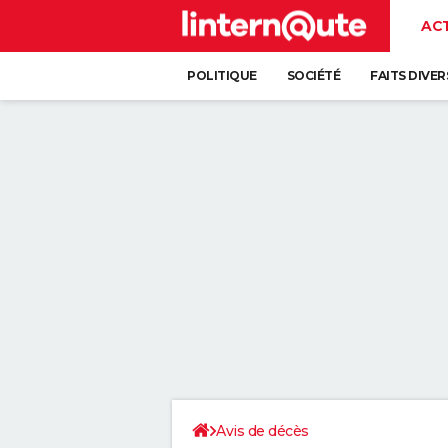
AC
POLITIQUE
SOCIÉTÉ
FAITS DIVER
Avis de décès