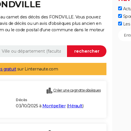
FONDVILLE
Actu
Spo
e au carnet des décès des FONDVILLE. Vous pouvez
 avis de décès ou un avis d'obsèques plus ancien en
Les 
nom ou le code postal d'une commune dans le moteur
s gratuit
sur Linternaute.com
Créer une cagnotte obsèques
Décès
03/10/2025 à
Montpellier
(
Hérault
)