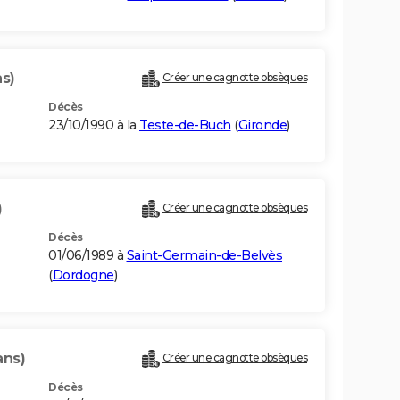
ns)
Créer une cagnotte obsèques
Décès
23/10/1990 à la
Teste-de-Buch
(
Gironde
)
)
Créer une cagnotte obsèques
Décès
01/06/1989 à
Saint-Germain-de-Belvès
(
Dordogne
)
ans)
Créer une cagnotte obsèques
Décès