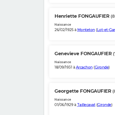
Henriette FONGAUFIER
(8
Naissance
26/02/1925 à
Monteton
(
Lot-et-Ga
Genevieve FONGAUFIER
(
Naissance
18/09/1931 à
Arcachon
(
Gironde
)
Georgette FONGAUFIER
(
Naissance
01/06/1929 à
Taillecavat
(
Gironde
)