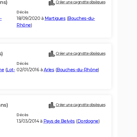
ans)
Créer une cagnotte obsèques
Décès
-
18/09/2020 à
Martigues
(
Bouches-du-
Rhône
)
s)
Créer une cagnotte obsèques
Décès
ne
(
Lot-
02/01/2016 à
Arles
(
Bouches-du-Rhône
)
ans)
Créer une cagnotte obsèques
Décès
13/03/2014 à
Pays de Belvès
(
Dordogne
)