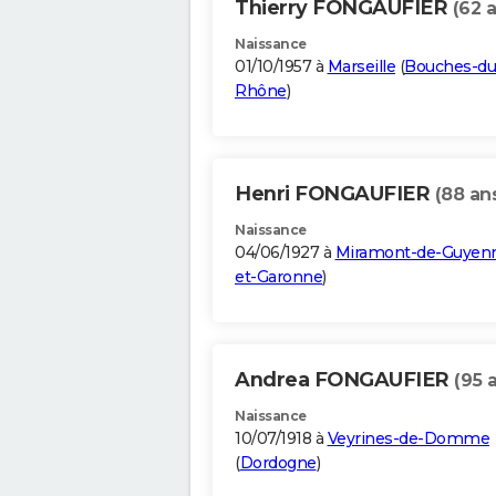
Thierry FONGAUFIER
(62 
Naissance
01/10/1957 à
Marseille
(
Bouches-du
Rhône
)
Henri FONGAUFIER
(88 an
Naissance
04/06/1927 à
Miramont-de-Guyen
et-Garonne
)
Andrea FONGAUFIER
(95 
Naissance
10/07/1918 à
Veyrines-de-Domme
(
Dordogne
)