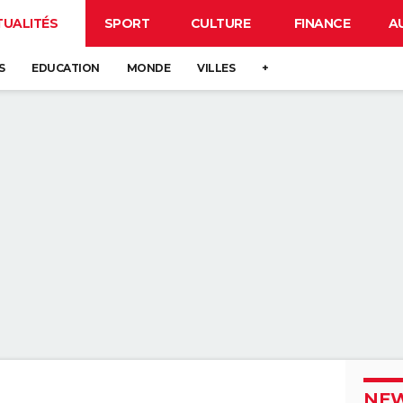
TUALITÉS
SPORT
CULTURE
FINANCE
A
S
EDUCATION
MONDE
VILLES
+
NEW