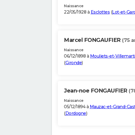
Naissance
22/05/1928 à
Esclottes
(
Lot-et-Ga
Marcel FONGAUFIER
(75 a
Naissance
06/12/1898 à
Mouliets-et-Villemart
(
Gironde
)
Jean-noe FONGAUFIER
(7
Naissance
05/12/1894 à
Mauzac-et-Grand-Cas
(
Dordogne
)