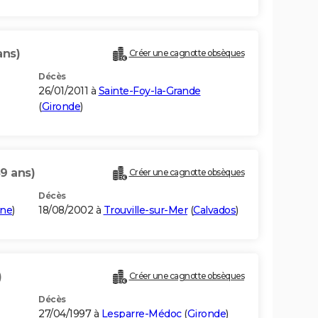
ans)
Créer une cagnotte obsèques
Décès
26/01/2011 à
Sainte-Foy-la-Grande
(
Gironde
)
89 ans)
Créer une cagnotte obsèques
Décès
rne
)
18/08/2002 à
Trouville-sur-Mer
(
Calvados
)
)
Créer une cagnotte obsèques
Décès
27/04/1997 à
Lesparre-Médoc
(
Gironde
)