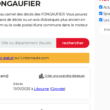
FONGAUFIER
Actu
Spo
e au carnet des décès des FONGAUFIER. Vous pouvez
 avis de décès ou un avis d'obsèques plus ancien en
Les 
nom ou le code postal d'une commune dans le moteur
s gratuit
sur Linternaute.com
 ans)
Créer une cagnotte obsèques
Décès
11/01/2025 à
Libourne
(
Gironde
)