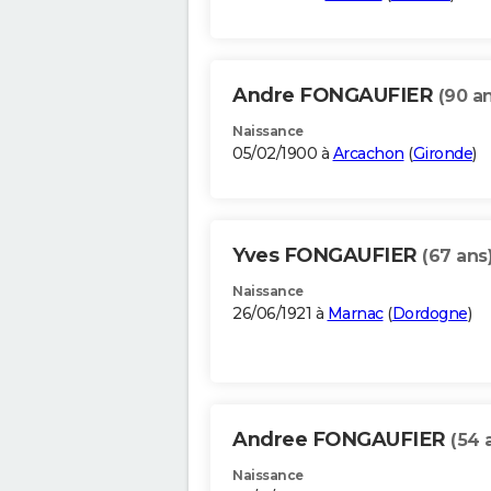
Andre FONGAUFIER
(90 a
Naissance
05/02/1900 à
Arcachon
(
Gironde
)
Yves FONGAUFIER
(67 ans
Naissance
26/06/1921 à
Marnac
(
Dordogne
)
Andree FONGAUFIER
(54 
Naissance