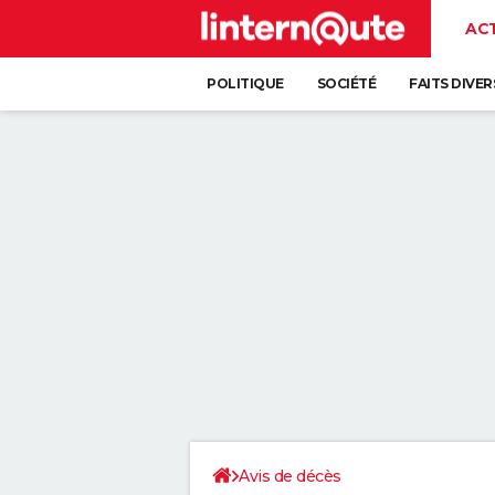
AC
POLITIQUE
SOCIÉTÉ
FAITS DIVER
Avis de décès