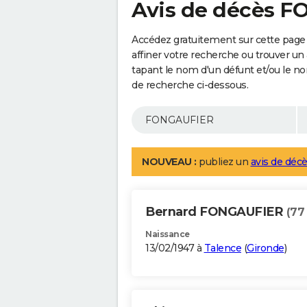
Avis de décès 
Accédez gratuitement sur cette pag
affiner votre recherche ou trouver un
tapant le nom d'un défunt et/ou le 
de recherche ci-dessous.
NOUVEAU :
publiez un
avis de décè
Bernard FONGAUFIER
(77
Naissance
13/02/1947 à
Talence
(
Gironde
)