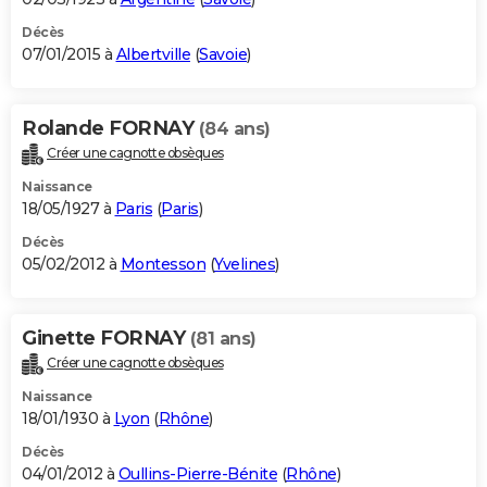
Décès
07/01/2015 à
Albertville
(
Savoie
)
Rolande FORNAY
(84 ans)
Créer une cagnotte obsèques
Naissance
18/05/1927 à
Paris
(
Paris
)
Décès
05/02/2012 à
Montesson
(
Yvelines
)
Ginette FORNAY
(81 ans)
Créer une cagnotte obsèques
Naissance
18/01/1930 à
Lyon
(
Rhône
)
Décès
04/01/2012 à
Oullins-Pierre-Bénite
(
Rhône
)