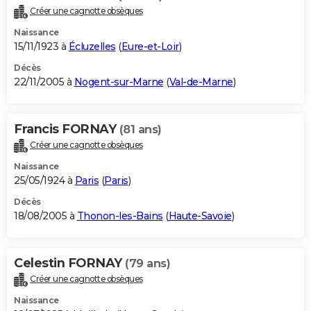
Créer une cagnotte obsèques
Naissance
15/11/1923 à
Écluzelles
(
Eure-et-Loir
)
Décès
22/11/2005 à
Nogent-sur-Marne
(
Val-de-Marne
)
Francis FORNAY
(81 ans)
Créer une cagnotte obsèques
Naissance
25/05/1924 à
Paris
(
Paris
)
Décès
18/08/2005 à
Thonon-les-Bains
(
Haute-Savoie
)
Celestin FORNAY
(79 ans)
Créer une cagnotte obsèques
Naissance