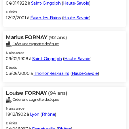
04/01/1922 à
Saint-Gingolph
(
Haute-Savoie
)
Décès
12/12/2001 à
Évian-les-Bains
(
Haute-Savoie
)
Marius FORNAY
(92 ans)
Créer une cagnotte obsèques
Naissance
09/02/1908 à
Saint-Gingolph
(
Haute-Savoie
)
Décès
03/06/2000 à
Thonon-les-Bains
(
Haute-Savoie
)
Louise FORNAY
(94 ans)
Créer une cagnotte obsèques
Naissance
18/12/1902 à
Lyon
(
Rhône
)
Décès