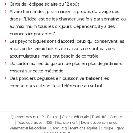
Carte de l'éclipse solaire du 12 août
Alvaro Fernandez, pharmacien, à propos du lavage des
draps : "L'idéal est de les changer une fois par semaine, ou
au maximum tous les dix jours. Cependant, il y a des
nuances importantes"
Les psychologues sont d'accord : ceux qui conservent les
reçus ou les vieux tickets de caisses ne sont pas des
accumulateurs, mais ont besoin de contrôle
Du carton au lieu du gazon : de plus en plus de jardiniers
misent sur cette méthode
Des policiers déguisés en buisson verbalisent les
conducteurs utilisant leur téléphone au volant
Qui sommes-nous ?
Equipe
Charte éditoriale
Publicité
Contact
Tous les articles
RSS
Recrutement
Données personnelles
Paramétrer les cookies
Gérer Utiq
Mentions légales
Groupe Figaro