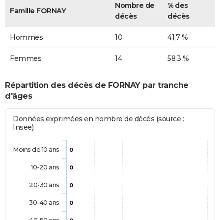
Nombre de
% des
Famille FORNAY
décès
décès
Hommes
10
41,7 %
Femmes
14
58,3 %
Répartition des décès de FORNAY par tranche
d'âges
Données exprimées en nombre de décès (source :
Insee)
Moins de 10 ans
0
10-20 ans
0
20-30 ans
0
30-40 ans
0
40-50 ans