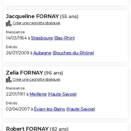
Jacqueline FORNAY
(55 ans)
Créer une cagnotte obsèques
Naissance
14/03/1954 à
Strasbourg
(
Bas-Rhin
)
Décès
26/07/2009 à
Aubagne
(
Bouches-du-Rhône
)
Zelia FORNAY
(96 ans)
Créer une cagnotte obsèques
Naissance
22/01/1911 à
Meillerie
(
Haute-Savoie
)
Décès
02/04/2007 à
Évian-les-Bains
(
Haute-Savoie
)
Robert FORNAY
(82 ans)