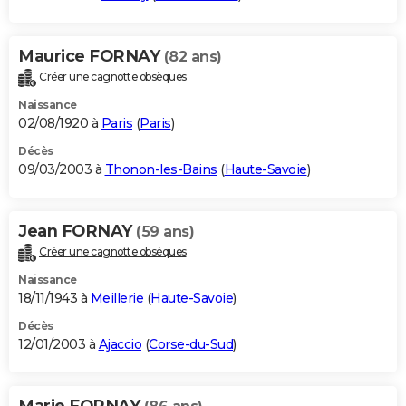
Maurice FORNAY
(82 ans)
Créer une cagnotte obsèques
Naissance
02/08/1920 à
Paris
(
Paris
)
Décès
09/03/2003 à
Thonon-les-Bains
(
Haute-Savoie
)
Jean FORNAY
(59 ans)
Créer une cagnotte obsèques
Naissance
18/11/1943 à
Meillerie
(
Haute-Savoie
)
Décès
12/01/2003 à
Ajaccio
(
Corse-du-Sud
)
Marie FORNAY