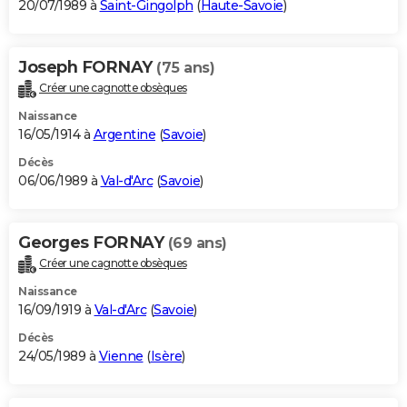
20/07/1989 à
Saint-Gingolph
(
Haute-Savoie
)
Joseph FORNAY
(75 ans)
Créer une cagnotte obsèques
Naissance
16/05/1914 à
Argentine
(
Savoie
)
Décès
06/06/1989 à
Val-d'Arc
(
Savoie
)
Georges FORNAY
(69 ans)
Créer une cagnotte obsèques
Naissance
16/09/1919 à
Val-d'Arc
(
Savoie
)
Décès
24/05/1989 à
Vienne
(
Isère
)