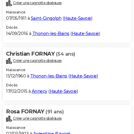
Créer une cagnotte obsèques
Naissance
07/05/1911 à
Saint-Gingolph
(
Haute-Savoie
)
Décès
14/09/2016 à
Thonon-les-Bains
(
Haute-Savoie
)
Christian FORNAY
(54 ans)
Créer une cagnotte obsèques
Naissance
11/12/1960 à
Thonon-les-Bains
(
Haute-Savoie
)
Décès
17/02/2015 à
Annecy
(
Haute-Savoie
)
Rosa FORNAY
(91 ans)
Créer une cagnotte obsèques
Naissance
02/03/1923 à
Argentine
(
Savoie
)