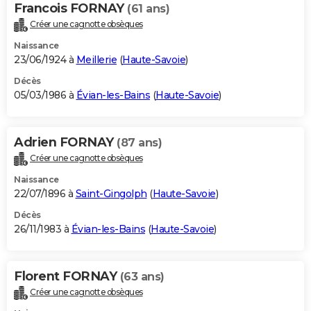
Francois FORNAY
(61 ans)
Créer une cagnotte obsèques
Naissance
23/06/1924 à
Meillerie
(
Haute-Savoie
)
Décès
05/03/1986 à
Évian-les-Bains
(
Haute-Savoie
)
Adrien FORNAY
(87 ans)
Créer une cagnotte obsèques
Naissance
22/07/1896 à
Saint-Gingolph
(
Haute-Savoie
)
Décès
26/11/1983 à
Évian-les-Bains
(
Haute-Savoie
)
Florent FORNAY
(63 ans)
Créer une cagnotte obsèques