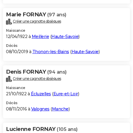
Marie FORNAY
(97 ans)
Créer une cagnotte obsèques
Naissance
12/04/1922 à
Meillerie
(
Haute-Savoie
)
Décès
08/10/2019 à
Thonon-les-Bains
(
Haute-Savoie
)
Denis FORNAY
(94 ans)
Créer une cagnotte obsèques
Naissance
21/10/1922 à
Écluzelles
(
Eure-et-Loir
)
Décès
08/11/2016 à
Valognes
(
Manche
)
Lucienne FORNAY
(105 ans)