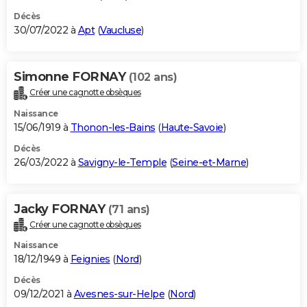
Décès
30/07/2022 à
Apt
(
Vaucluse
)
Simonne FORNAY
(102 ans)
Créer une cagnotte obsèques
Naissance
15/06/1919 à
Thonon-les-Bains
(
Haute-Savoie
)
Décès
26/03/2022 à
Savigny-le-Temple
(
Seine-et-Marne
)
Jacky FORNAY
(71 ans)
Créer une cagnotte obsèques
Naissance
18/12/1949 à
Feignies
(
Nord
)
Décès
09/12/2021 à
Avesnes-sur-Helpe
(
Nord
)