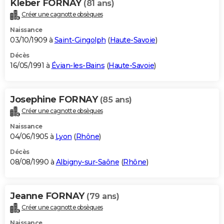
Kleber FORNAY
(81 ans)
Créer une cagnotte obsèques
Naissance
03/10/1909 à
Saint-Gingolph
(
Haute-Savoie
)
Décès
16/05/1991 à
Évian-les-Bains
(
Haute-Savoie
)
Josephine FORNAY
(85 ans)
Créer une cagnotte obsèques
Naissance
04/06/1905 à
Lyon
(
Rhône
)
Décès
08/08/1990 à
Albigny-sur-Saône
(
Rhône
)
Jeanne FORNAY
(79 ans)
Créer une cagnotte obsèques
Naissance