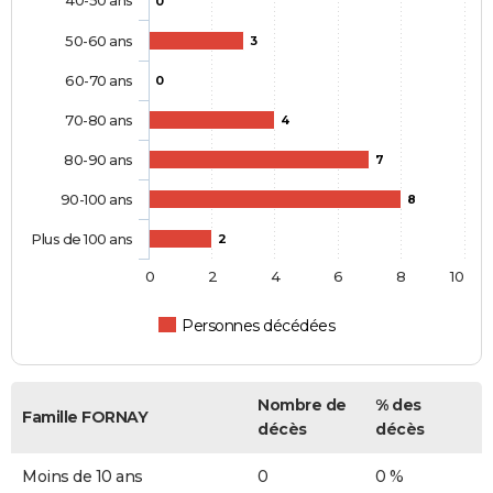
0
50-60 ans
3
60-70 ans
0
70-80 ans
4
80-90 ans
7
90-100 ans
8
Plus de 100 ans
2
0
2
4
6
8
10
Personnes décédées
Nombre de
% des
Famille FORNAY
décès
décès
Moins de 10 ans
0
0 %