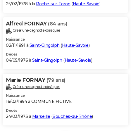
25/02/1978 à la
Roche-sur-Foron
(
Haute-Savoie
)
Alfred FORNAY
(84 ans)
Créer une cagnotte obsèques
Naissance
02/11/1891 à
Saint-Gingolph
(
Haute-Savoie
)
Décès
04/05/1976 à
Saint-Gingolph
(
Haute-Savoie
)
Marie FORNAY
(79 ans)
Créer une cagnotte obsèques
Naissance
16/03/1894 à COMMUNE FICTIVE
Décès
24/03/1973 à
Marseille
(
Bouches-du-Rhône
)