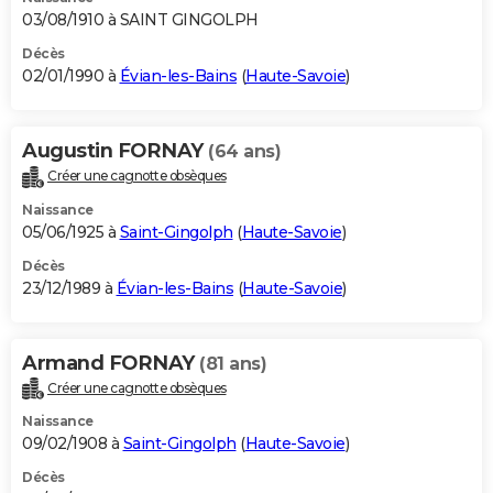
03/08/1910 à SAINT GINGOLPH
Décès
02/01/1990 à
Évian-les-Bains
(
Haute-Savoie
)
Augustin FORNAY
(64 ans)
Créer une cagnotte obsèques
Naissance
05/06/1925 à
Saint-Gingolph
(
Haute-Savoie
)
Décès
23/12/1989 à
Évian-les-Bains
(
Haute-Savoie
)
Armand FORNAY
(81 ans)
Créer une cagnotte obsèques
Naissance
09/02/1908 à
Saint-Gingolph
(
Haute-Savoie
)
Décès