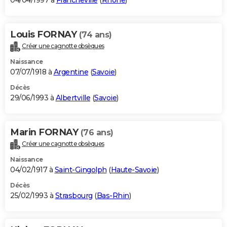
04/04/1997 à
Francheville
(
Rhône
)
Louis FORNAY
(74 ans)
Créer une cagnotte obsèques
Naissance
07/07/1918 à
Argentine
(
Savoie
)
Décès
29/06/1993 à
Albertville
(
Savoie
)
Marin FORNAY
(76 ans)
Créer une cagnotte obsèques
Naissance
04/02/1917 à
Saint-Gingolph
(
Haute-Savoie
)
Décès
25/02/1993 à
Strasbourg
(
Bas-Rhin
)