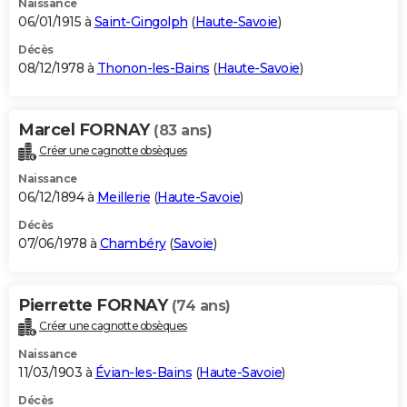
Naissance
06/01/1915 à
Saint-Gingolph
(
Haute-Savoie
)
Décès
08/12/1978 à
Thonon-les-Bains
(
Haute-Savoie
)
Marcel FORNAY
(83 ans)
Créer une cagnotte obsèques
Naissance
06/12/1894 à
Meillerie
(
Haute-Savoie
)
Décès
07/06/1978 à
Chambéry
(
Savoie
)
Pierrette FORNAY
(74 ans)
Créer une cagnotte obsèques
Naissance
11/03/1903 à
Évian-les-Bains
(
Haute-Savoie
)
Décès