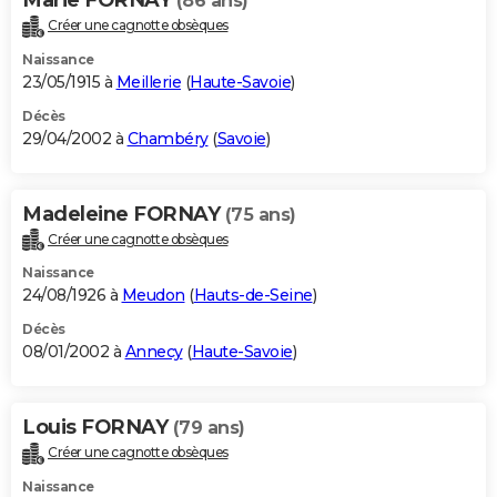
(86 ans)
Créer une cagnotte obsèques
Naissance
23/05/1915 à
Meillerie
(
Haute-Savoie
)
Décès
29/04/2002 à
Chambéry
(
Savoie
)
Madeleine FORNAY
(75 ans)
Créer une cagnotte obsèques
Naissance
24/08/1926 à
Meudon
(
Hauts-de-Seine
)
Décès
08/01/2002 à
Annecy
(
Haute-Savoie
)
Louis FORNAY
(79 ans)
Créer une cagnotte obsèques
Naissance