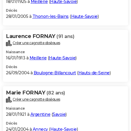
18/07/1925 à
Meillerie
(
Haute-Savoie
)
Décès
28/01/2005 à
Thonon-les-Bains
(
Haute-Savoie
)
Laurence FORNAY
(91 ans)
Créer une cagnotte obsèques
Naissance
16/01/1913 à
Meillerie
(
Haute-Savoie
)
Décès
26/09/2004 à
Boulogne-Billancourt
(
Hauts-de-Seine
)
Marie FORNAY
(82 ans)
Créer une cagnotte obsèques
Naissance
28/01/1921 à
Argentine
(
Savoie
)
Décès
24/01/2004 à
Annecy
(
Haute-Savoie
)