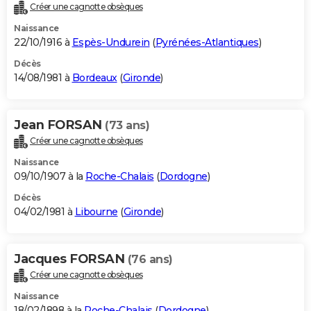
Créer une cagnotte obsèques
Naissance
22/10/1916 à
Espès-Undurein
(
Pyrénées-Atlantiques
)
Décès
14/08/1981 à
Bordeaux
(
Gironde
)
Jean FORSAN
(73 ans)
Créer une cagnotte obsèques
Naissance
09/10/1907 à la
Roche-Chalais
(
Dordogne
)
Décès
04/02/1981 à
Libourne
(
Gironde
)
Jacques FORSAN
(76 ans)
Créer une cagnotte obsèques
Naissance
18/02/1898 à la
Roche-Chalais
(
Dordogne
)