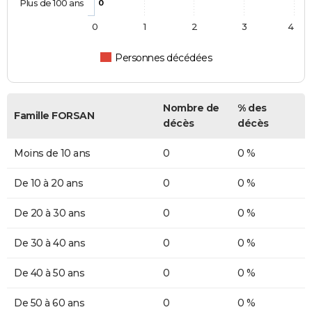
Plus de 100 ans
0
0
1
2
3
4
Personnes décédées
Nombre de
% des
Famille FORSAN
décès
décès
Moins de 10 ans
0
0 %
De 10 à 20 ans
0
0 %
De 20 à 30 ans
0
0 %
De 30 à 40 ans
0
0 %
De 40 à 50 ans
0
0 %
De 50 à 60 ans
0
0 %