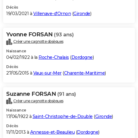
Décès
19/03/2021 à
Villenave-d'Ornon
(
Gironde
)
Yvonne FORSAN
(93 ans)
Créer une cagnotte obsèques
Naissance
04/02/1922 à la
Roche-Chalais
(
Dordogne
)
Décès
27/05/2015 à
Vaux-sur-Mer
(
Charente-Maritime
)
Suzanne FORSAN
(91 ans)
Créer une cagnotte obsèques
Naissance
17/06/1922 à
Saint-Christophe-de-Double
(
Gironde
)
Décès
11/11/2013 à
Annesse-et-Beaulieu
(
Dordogne
)