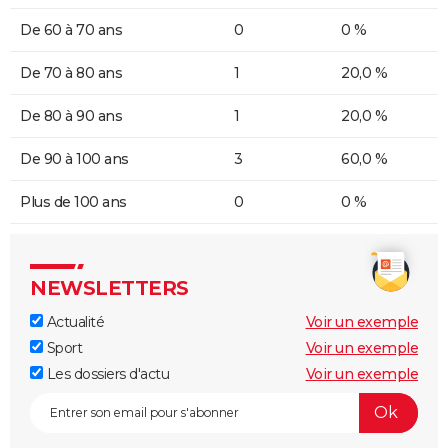
De 60 à 70 ans
0
0 %
De 70 à 80 ans
1
20,0 %
De 80 à 90 ans
1
20,0 %
De 90 à 100 ans
3
60,0 %
Plus de 100 ans
0
0 %
NEWSLETTERS
Actualité
Voir un exemple
Sport
Voir un exemple
Les dossiers d'actu
Voir un exemple