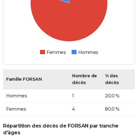
Femmes
Hommes
Nombre de
% des
Famille FORSAN
décès
décès
Hommes
1
20,0 %
Femmes
4
80,0 %
Répartition des décès de FORSAN par tranche
d'âges