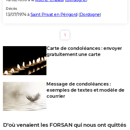
Décès
13/07/1974 à
Saint Privat en Périgord
(
Dordogne
)
1
Carte de condoléances : envoyer
gratuitement une carte
Message de condoléances :
exemples de textes et modèle de
courrier
D'où venaient les FORSAN qui nous ont quittés