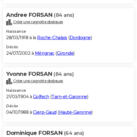
Andree FORSAN
(84 ans)
Créer une cagnotte obsèques
Naissance
28/03/1918 à la
Roche-Chalais
(
Dordogne
)
Décès
24/07/2002 à
Mérignac
(
Gironde
)
Yvonne FORSAN
(84 ans)
Créer une cagnotte obsèques
Naissance
21/03/1904 à
Golfech
(
Tarn-et-Garonne
)
Décès
04/10/1988 à
Cierp-Gaud
(
Haute-Garonne
)
Dominique FORSAN
(64 ans)