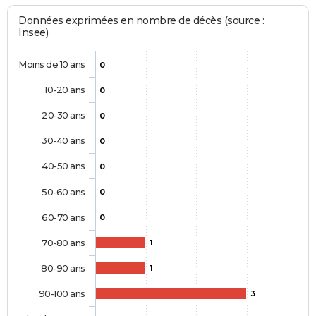
Données exprimées en nombre de décès (source :
Insee)
Moins de 10 ans
0
10-20 ans
0
20-30 ans
0
30-40 ans
0
40-50 ans
0
50-60 ans
0
60-70 ans
0
70-80 ans
1
80-90 ans
1
90-100 ans
3