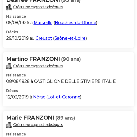
(93 ans)
Créer une cagnotte obsèques
Naissance
05/08/1926 à
Marseille
(
Bouches-du-Rhône
)
Décès
29/10/2019 au
Creusot
(
Saône-et-Loire
)
Martino FRANZONI
(90 ans)
Créer une cagnotte obsèques
Naissance
08/08/1928 à CASTIGLIONE DELLE STIVIERE ITALIE
Décès
12/03/2019 à
Nérac
(
Lot-et-Garonne
)
Marie FRANZONI
(89 ans)
Créer une cagnotte obsèques
Naissance