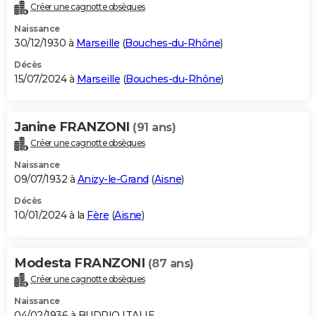
Créer une cagnotte obsèques
Naissance
30/12/1930 à
Marseille
(
Bouches-du-Rhône
)
Décès
15/07/2024 à
Marseille
(
Bouches-du-Rhône
)
Janine FRANZONI
(91 ans)
Créer une cagnotte obsèques
Naissance
09/07/1932 à
Anizy-le-Grand
(
Aisne
)
Décès
10/01/2024 à la
Fère
(
Aisne
)
Modesta FRANZONI
(87 ans)
Créer une cagnotte obsèques
Naissance
04/02/1936 à BUDRIO ITALIE