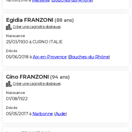
18/09/2018 à
Marseille
(
Bouches-du-Rhône
)
Egidia FRANZONI
(88 ans)
Créer une cagnotte obsèques
Naissance
25/03/1930 à CURNO ITALIE
Décès
05/06/2018 à
Aix-en-Provence
(
Bouches-du-Rhône
)
Gino FRANZONI
(94 ans)
Créer une cagnotte obsèques
Naissance
01/08/1922
Décès
05/05/2017 à
Narbonne
(
Aude
)