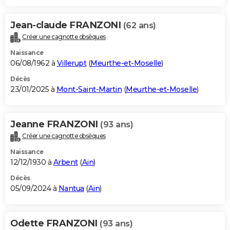
Jean-claude FRANZONI
(62 ans)
Créer une cagnotte obsèques
Naissance
06/08/1962 à
Villerupt
(
Meurthe-et-Moselle
)
Décès
23/01/2025 à
Mont-Saint-Martin
(
Meurthe-et-Moselle
)
Jeanne FRANZONI
(93 ans)
Créer une cagnotte obsèques
Naissance
12/12/1930 à
Arbent
(
Ain
)
Décès
05/09/2024 à
Nantua
(
Ain
)
Odette FRANZONI
(93 ans)