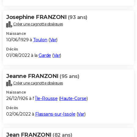
Josephine FRANZONI
(93 ans)
Créer une cagnotte obsèques
Naissance
10/06/1929 à
Toulon
(
Var
)
Décès
01/08/2022 à la
Garde
(
Var
)
Jeanne FRANZONI
(95 ans)
Créer une cagnotte obsèques
Naissance
26/12/1926 à l'
Île-Rousse
(
Haute-Corse
)
Décès
02/06/2022 à
Flassans-sur-Issole
(
Var
)
Jean FRANZONI
(82 ans)