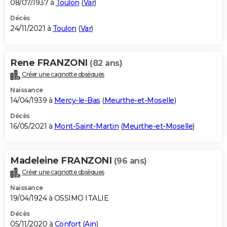
08/07/1937 à
Toulon
(
Var
)
Décès
24/11/2021 à
Toulon
(
Var
)
Rene FRANZONI
(82 ans)
Créer une cagnotte obsèques
Naissance
14/04/1939 à
Mercy-le-Bas
(
Meurthe-et-Moselle
)
Décès
16/05/2021 à
Mont-Saint-Martin
(
Meurthe-et-Moselle
)
Madeleine FRANZONI
(96 ans)
Créer une cagnotte obsèques
Naissance
19/04/1924 à OSSIMO ITALIE
Décès
05/11/2020 à
Confort
(
Ain
)