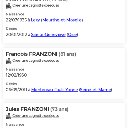
Créer une cagnotte obsèques
Naissance
22/07/1935 à
Lexy
(
Meurthe-et-Moselle
)
Décès
20/01/2012 à
Sainte-Geneviève
(
Oise
)
Francois FRANZONI
(81 ans)
Créer une cagnotte obsèques
Naissance
12/02/1930
Décès
06/09/2011 à
Montereau-Fault-Yonne
(
Seine-et-Marne
)
Jules FRANZONI
(73 ans)
Créer une cagnotte obsèques
Naissance