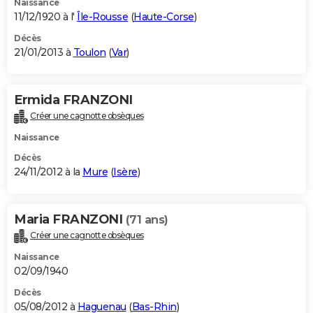
Naissance
11/12/1920 à l'
Île-Rousse
(
Haute-Corse
)
Décès
21/01/2013 à
Toulon
(
Var
)
Ermida FRANZONI
Créer une cagnotte obsèques
Naissance
Décès
24/11/2012 à la
Mure
(
Isère
)
Maria FRANZONI
(71 ans)
Créer une cagnotte obsèques
Naissance
02/09/1940
Décès
05/08/2012 à
Haguenau
(
Bas-Rhin
)