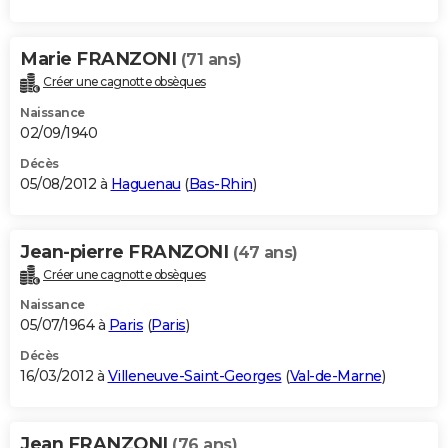
Marie FRANZONI
(71 ans)
Créer une cagnotte obsèques
Naissance
02/09/1940
Décès
05/08/2012 à
Haguenau
(
Bas-Rhin
)
Jean-pierre FRANZONI
(47 ans)
Créer une cagnotte obsèques
Naissance
05/07/1964 à
Paris
(
Paris
)
Décès
16/03/2012 à
Villeneuve-Saint-Georges
(
Val-de-Marne
)
Jean FRANZONI
(76 ans)