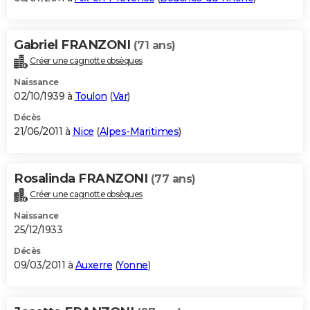
Gabriel FRANZONI
(71 ans)
Créer une cagnotte obsèques
Naissance
02/10/1939 à
Toulon
(
Var
)
Décès
21/06/2011 à
Nice
(
Alpes-Maritimes
)
Rosalinda FRANZONI
(77 ans)
Créer une cagnotte obsèques
Naissance
25/12/1933
Décès
09/03/2011 à
Auxerre
(
Yonne
)