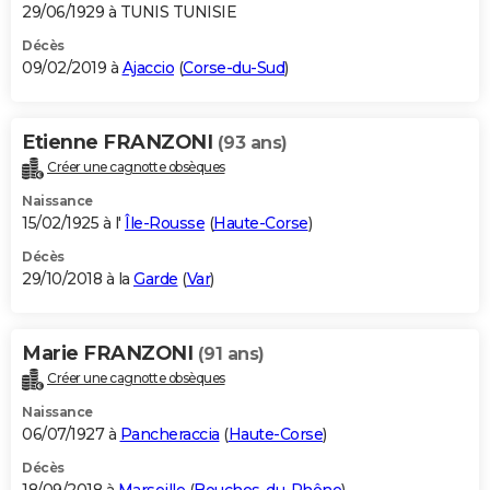
29/06/1929 à TUNIS TUNISIE
Décès
09/02/2019 à
Ajaccio
(
Corse-du-Sud
)
Etienne FRANZONI
(93 ans)
Créer une cagnotte obsèques
Naissance
15/02/1925 à l'
Île-Rousse
(
Haute-Corse
)
Décès
29/10/2018 à la
Garde
(
Var
)
Marie FRANZONI
(91 ans)
Créer une cagnotte obsèques
Naissance
06/07/1927 à
Pancheraccia
(
Haute-Corse
)
Décès