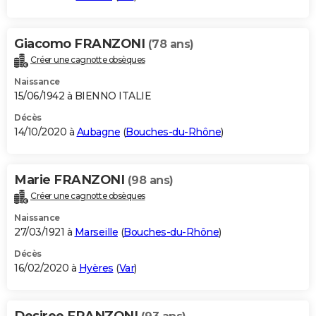
Giacomo FRANZONI
(78 ans)
Créer une cagnotte obsèques
Naissance
15/06/1942 à BIENNO ITALIE
Décès
14/10/2020 à
Aubagne
(
Bouches-du-Rhône
)
Marie FRANZONI
(98 ans)
Créer une cagnotte obsèques
Naissance
27/03/1921 à
Marseille
(
Bouches-du-Rhône
)
Décès
16/02/2020 à
Hyères
(
Var
)
Desiree FRANZONI