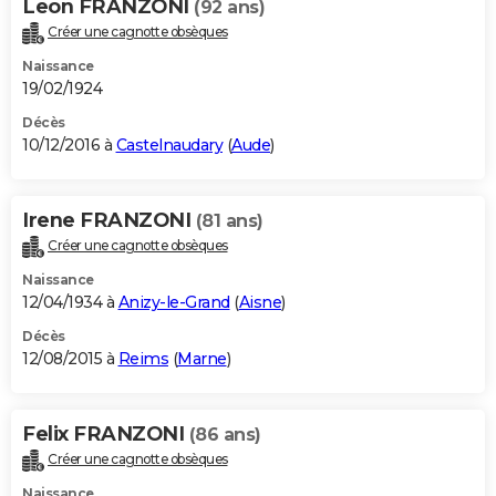
Leon FRANZONI
(92 ans)
Créer une cagnotte obsèques
Naissance
19/02/1924
Décès
10/12/2016 à
Castelnaudary
(
Aude
)
Irene FRANZONI
(81 ans)
Créer une cagnotte obsèques
Naissance
12/04/1934 à
Anizy-le-Grand
(
Aisne
)
Décès
12/08/2015 à
Reims
(
Marne
)
Felix FRANZONI
(86 ans)
Créer une cagnotte obsèques
Naissance