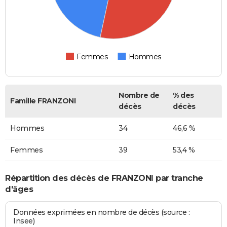
Femmes
Hommes
Nombre de
% des
Famille FRANZONI
décès
décès
Hommes
34
46,6 %
Femmes
39
53,4 %
Répartition des décès de FRANZONI par tranche
d'âges
Données exprimées en nombre de décès (source :
Insee)