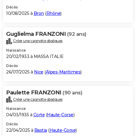
Décès
10/08/2025 à
Bron
(
Rhône
)
Guglielma FRANZONI
(92 ans)
Créer une cagnotte obsèques
Naissance
20/02/1933 à MASSA ITALIE
Décès
26/07/2025 à
Nice
(
Alpes-Maritimes
)
Paulette FRANZONI
(90 ans)
Créer une cagnotte obsèques
Naissance
04/03/1935 à
Corte
(
Haute-Corse
)
Décès
22/04/2025 à
Bastia
(
Haute-Corse
)