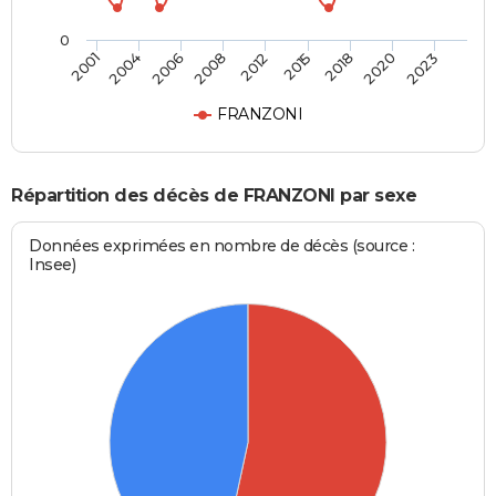
0
2006
2020
2008
2023
2012
2001
2015
2004
2018
FRANZONI
Répartition des décès de FRANZONI par sexe
Données exprimées en nombre de décès (source :
Insee)