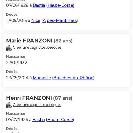
07/06/1928 à
Bastia
(
Haute-Corse
)
Décès
17/05/2015 à
Nice
(
Alpes-Maritimes
)
Marie FRANZONI
(82 ans)
Créer une cagnotte obsèques
Naissance
27/01/1932
Décès
23/05/2014 à
Marseille
(
Bouches-du-Rhône
)
Henri FRANZONI
(87 ans)
Créer une cagnotte obsèques
Naissance
07/07/1926 à
Bastia
(
Haute-Corse
)
Décès