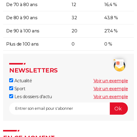
De 70 à 80 ans
12
16,4 %
De 80 à 90 ans
32
43,8 %
De 90 à 100 ans
20
27,4 %
Plus de 100 ans
0
0 %
NEWSLETTERS
Actualité
Voir un exemple
Sport
Voir un exemple
Les dossiers d'actu
Voir un exemple