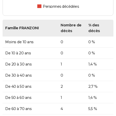
Personnes décédées
Nombre de
% des
Famille FRANZONI
décès
décès
Moins de 10 ans
0
0 %
De 10 à 20 ans
0
0 %
De 20 à 30 ans
1
1,4 %
De 30 à 40 ans
0
0 %
De 40 à 50 ans
2
2,7 %
De 50 à 60 ans
1
1,4 %
De 60 à 70 ans
4
5,5 %