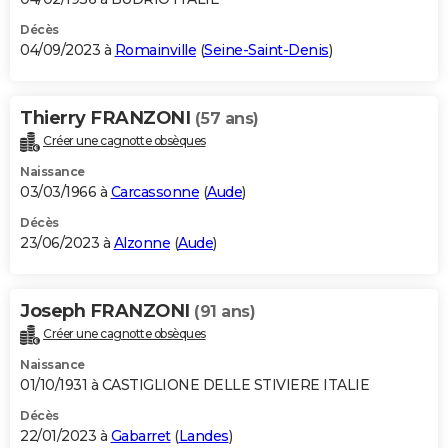
Décès
04/09/2023 à
Romainville
(
Seine-Saint-Denis
)
Thierry FRANZONI
(57 ans)
Créer une cagnotte obsèques
Naissance
03/03/1966 à
Carcassonne
(
Aude
)
Décès
23/06/2023 à
Alzonne
(
Aude
)
Joseph FRANZONI
(91 ans)
Créer une cagnotte obsèques
Naissance
01/10/1931 à CASTIGLIONE DELLE STIVIERE ITALIE
Décès
22/01/2023 à
Gabarret
(
Landes
)