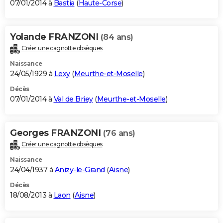
07/01/2014 à
Bastia
(
Haute-Corse
)
Yolande FRANZONI
(84 ans)
Créer une cagnotte obsèques
Naissance
24/05/1929 à
Lexy
(
Meurthe-et-Moselle
)
Décès
07/01/2014 à
Val de Briey
(
Meurthe-et-Moselle
)
Georges FRANZONI
(76 ans)
Créer une cagnotte obsèques
Naissance
24/04/1937 à
Anizy-le-Grand
(
Aisne
)
Décès
18/08/2013 à
Laon
(
Aisne
)