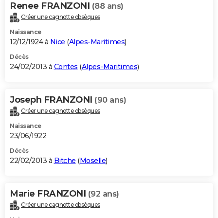
Renee FRANZONI
(88 ans)
Créer une cagnotte obsèques
Naissance
12/12/1924 à
Nice
(
Alpes-Maritimes
)
Décès
24/02/2013 à
Contes
(
Alpes-Maritimes
)
Joseph FRANZONI
(90 ans)
Créer une cagnotte obsèques
Naissance
23/06/1922
Décès
22/02/2013 à
Bitche
(
Moselle
)
Marie FRANZONI
(92 ans)
Créer une cagnotte obsèques