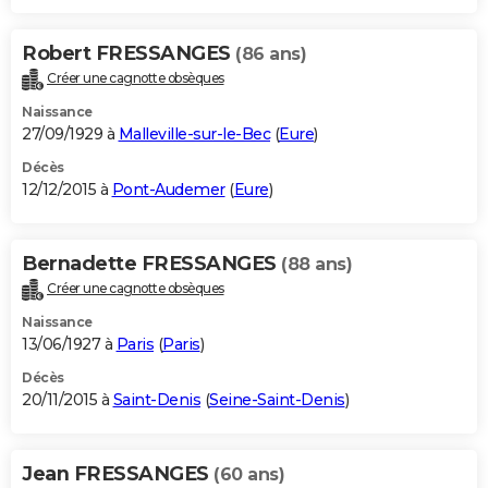
Robert FRESSANGES
(86 ans)
Créer une cagnotte obsèques
Naissance
27/09/1929 à
Malleville-sur-le-Bec
(
Eure
)
Décès
12/12/2015 à
Pont-Audemer
(
Eure
)
Bernadette FRESSANGES
(88 ans)
Créer une cagnotte obsèques
Naissance
13/06/1927 à
Paris
(
Paris
)
Décès
20/11/2015 à
Saint-Denis
(
Seine-Saint-Denis
)
Jean FRESSANGES
(60 ans)