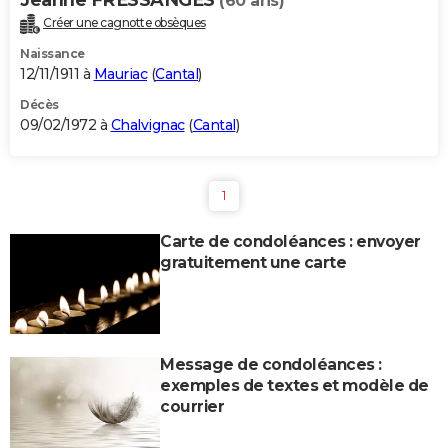
(60 ans)
Créer une cagnotte obsèques
Naissance
12/11/1911 à
Mauriac
(
Cantal
)
Décès
09/02/1972 à
Chalvignac
(
Cantal
)
1
Carte de condoléances : envoyer
gratuitement une carte
Message de condoléances :
exemples de textes et modèle de
courrier