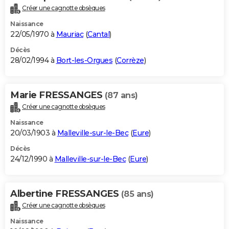
Créer une cagnotte obsèques
Naissance
22/05/1970 à
Mauriac
(
Cantal
)
Décès
28/02/1994 à
Bort-les-Orgues
(
Corrèze
)
Marie FRESSANGES
(87 ans)
Créer une cagnotte obsèques
Naissance
20/03/1903 à
Malleville-sur-le-Bec
(
Eure
)
Décès
24/12/1990 à
Malleville-sur-le-Bec
(
Eure
)
Albertine FRESSANGES
(85 ans)
Créer une cagnotte obsèques
Naissance