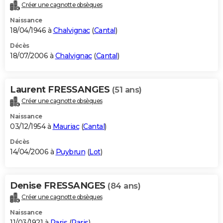
Créer une cagnotte obsèques
Naissance
18/04/1946 à
Chalvignac
(
Cantal
)
Décès
18/07/2006 à
Chalvignac
(
Cantal
)
Laurent FRESSANGES
(51 ans)
Créer une cagnotte obsèques
Naissance
03/12/1954 à
Mauriac
(
Cantal
)
Décès
14/04/2006 à
Puybrun
(
Lot
)
Denise FRESSANGES
(84 ans)
Créer une cagnotte obsèques
Naissance
11/03/1921 à
Paris
(
Paris
)