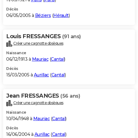
Décès
06/05/2005 à
Béziers
(
Hérault
)
Louis FRESSANGES
(91 ans)
Créer une cagnotte obsèques
Naissance
06/12/1913 à
Mauriac
(
Cantal
)
Décès
15/03/2005 à
Aurillac
(
Cantal
)
Jean FRESSANGES
(56 ans)
Créer une cagnotte obsèques
Naissance
10/04/1948 à
Mauriac
(
Cantal
)
Décès
16/06/2004 à
Aurillac
(
Cantal
)