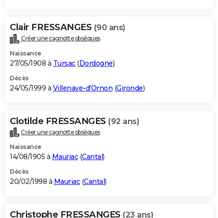
Clair FRESSANGES
(90 ans)
Créer une cagnotte obsèques
Naissance
27/05/1908 à
Tursac
(
Dordogne
)
Décès
24/05/1999 à
Villenave-d'Ornon
(
Gironde
)
Clotilde FRESSANGES
(92 ans)
Créer une cagnotte obsèques
Naissance
14/08/1905 à
Mauriac
(
Cantal
)
Décès
20/02/1998 à
Mauriac
(
Cantal
)
Christophe FRESSANGES
(23 ans)