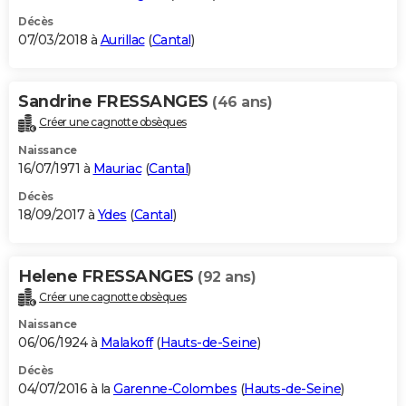
Décès
07/03/2018 à
Aurillac
(
Cantal
)
Sandrine FRESSANGES
(46 ans)
Créer une cagnotte obsèques
Naissance
16/07/1971 à
Mauriac
(
Cantal
)
Décès
18/09/2017 à
Ydes
(
Cantal
)
Helene FRESSANGES
(92 ans)
Créer une cagnotte obsèques
Naissance
06/06/1924 à
Malakoff
(
Hauts-de-Seine
)
Décès
04/07/2016 à la
Garenne-Colombes
(
Hauts-de-Seine
)