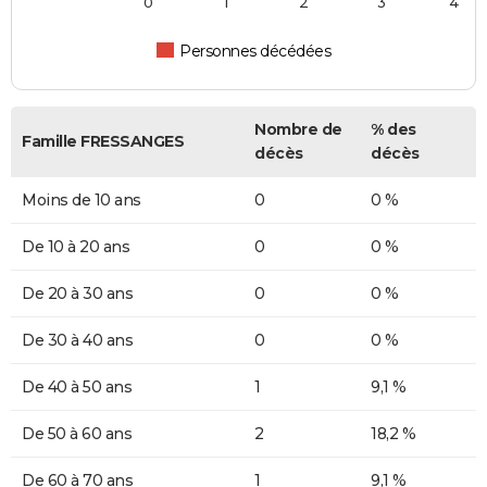
0
1
2
3
4
Personnes décédées
Nombre de
% des
Famille FRESSANGES
décès
décès
Moins de 10 ans
0
0 %
De 10 à 20 ans
0
0 %
De 20 à 30 ans
0
0 %
De 30 à 40 ans
0
0 %
De 40 à 50 ans
1
9,1 %
De 50 à 60 ans
2
18,2 %
De 60 à 70 ans
1
9,1 %