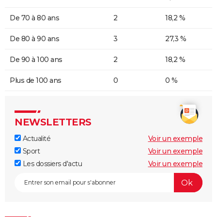
De 70 à 80 ans
2
18,2 %
De 80 à 90 ans
3
27,3 %
De 90 à 100 ans
2
18,2 %
Plus de 100 ans
0
0 %
NEWSLETTERS
Actualité
Voir un exemple
Sport
Voir un exemple
Les dossiers d'actu
Voir un exemple