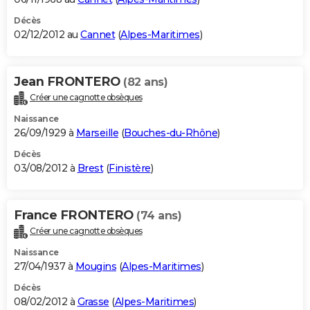
Décès
02/12/2012 au
Cannet
(
Alpes-Maritimes
)
Jean FRONTERO
(82 ans)
Créer une cagnotte obsèques
Naissance
26/09/1929 à
Marseille
(
Bouches-du-Rhône
)
Décès
03/08/2012 à
Brest
(
Finistère
)
France FRONTERO
(74 ans)
Créer une cagnotte obsèques
Naissance
27/04/1937 à
Mougins
(
Alpes-Maritimes
)
Décès
08/02/2012 à
Grasse
(
Alpes-Maritimes
)