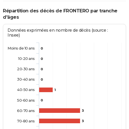
Répartition des décès de FRONTERO par tranche
d'âges
Données exprimées en nombre de décès (source :
Insee)
Moins de 10 ans
0
10-20 ans
0
20-30 ans
0
30-40 ans
0
40-50 ans
1
50-60 ans
0
60-70 ans
3
70-80 ans
3