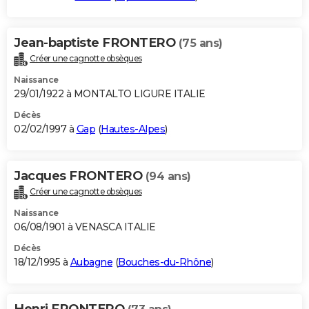
Jean-baptiste FRONTERO
(75 ans)
Créer une cagnotte obsèques
Naissance
29/01/1922 à MONTALTO LIGURE ITALIE
Décès
02/02/1997 à
Gap
(
Hautes-Alpes
)
Jacques FRONTERO
(94 ans)
Créer une cagnotte obsèques
Naissance
06/08/1901 à VENASCA ITALIE
Décès
18/12/1995 à
Aubagne
(
Bouches-du-Rhône
)
Henri FRONTERO