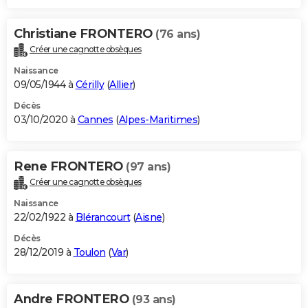
Christiane FRONTERO
(76 ans)
Créer une cagnotte obsèques
Naissance
09/05/1944 à
Cérilly
(
Allier
)
Décès
03/10/2020 à
Cannes
(
Alpes-Maritimes
)
Rene FRONTERO
(97 ans)
Créer une cagnotte obsèques
Naissance
22/02/1922 à
Blérancourt
(
Aisne
)
Décès
28/12/2019 à
Toulon
(
Var
)
Andre FRONTERO
(93 ans)