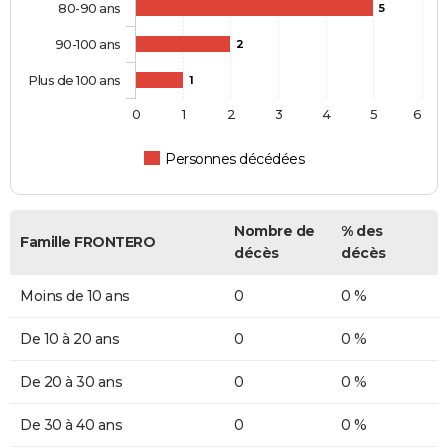
80-90 ans
5
90-100 ans
2
Plus de 100 ans
1
0
1
2
3
4
5
6
Personnes décédées
Nombre de
% des
Famille FRONTERO
décès
décès
Moins de 10 ans
0
0 %
De 10 à 20 ans
0
0 %
De 20 à 30 ans
0
0 %
De 30 à 40 ans
0
0 %