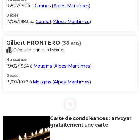
02/07/1904 à
Cannes
(
Alpes-Maritimes
)
Décès
17/09/1983 au
Cannet
(
Alpes-Maritimes
)
Gilbert FRONTERO
(38 ans)
Créer une cagnotte obsèques
Naissance
19/02/1934 à
Mougins
(
Alpes-Maritimes
)
Décès
15/07/1972 à
Mougins
(
Alpes-Maritimes
)
1
Carte de condoléances : envoyer
gratuitement une carte