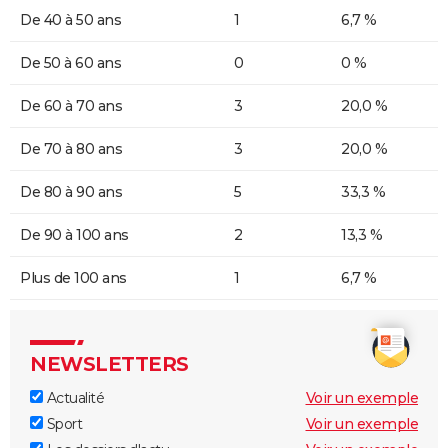
De 40 à 50 ans
1
6,7 %
De 50 à 60 ans
0
0 %
De 60 à 70 ans
3
20,0 %
De 70 à 80 ans
3
20,0 %
De 80 à 90 ans
5
33,3 %
De 90 à 100 ans
2
13,3 %
Plus de 100 ans
1
6,7 %
NEWSLETTERS
Actualité
Voir un exemple
Sport
Voir un exemple