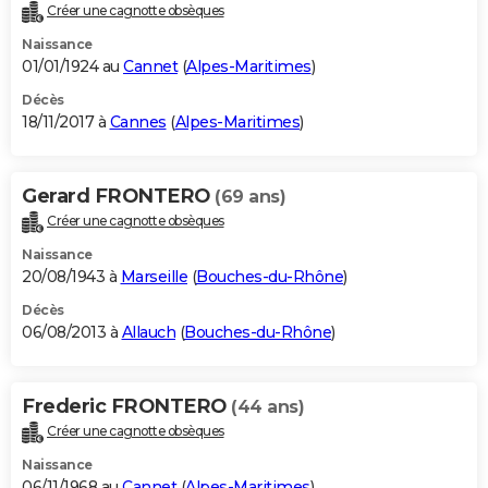
Créer une cagnotte obsèques
Naissance
01/01/1924 au
Cannet
(
Alpes-Maritimes
)
Décès
18/11/2017 à
Cannes
(
Alpes-Maritimes
)
Gerard FRONTERO
(69 ans)
Créer une cagnotte obsèques
Naissance
20/08/1943 à
Marseille
(
Bouches-du-Rhône
)
Décès
06/08/2013 à
Allauch
(
Bouches-du-Rhône
)
Frederic FRONTERO
(44 ans)
Créer une cagnotte obsèques
Naissance
06/11/1968 au
Cannet
(
Alpes-Maritimes
)