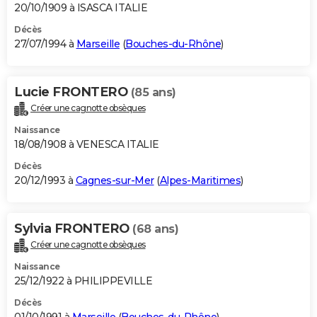
20/10/1909 à ISASCA ITALIE
Décès
27/07/1994 à
Marseille
(
Bouches-du-Rhône
)
Lucie FRONTERO
(85 ans)
Créer une cagnotte obsèques
Naissance
18/08/1908 à VENESCA ITALIE
Décès
20/12/1993 à
Cagnes-sur-Mer
(
Alpes-Maritimes
)
Sylvia FRONTERO
(68 ans)
Créer une cagnotte obsèques
Naissance
25/12/1922 à PHILIPPEVILLE
Décès