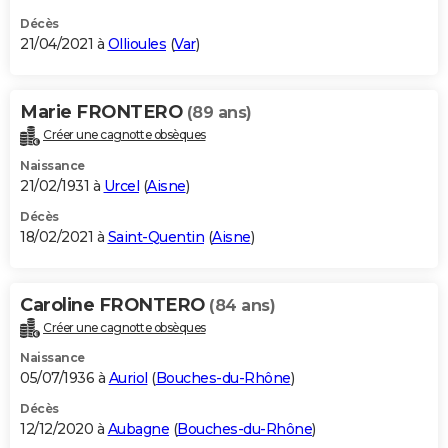
Décès
21/04/2021 à
Ollioules
(
Var
)
Marie FRONTERO
(89 ans)
Créer une cagnotte obsèques
Naissance
21/02/1931 à
Urcel
(
Aisne
)
Décès
18/02/2021 à
Saint-Quentin
(
Aisne
)
Caroline FRONTERO
(84 ans)
Créer une cagnotte obsèques
Naissance
05/07/1936 à
Auriol
(
Bouches-du-Rhône
)
Décès
12/12/2020 à
Aubagne
(
Bouches-du-Rhône
)