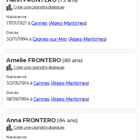
(73 ans)
Créer une cagnotte obsèques
Naissance
17/01/1921 à
Cannes
(
Alpes-Maritimes
)
Décès
30/11/1994 à
Cagnes-sur-Mer
(
Alpes-Maritimes
)
Amelie FRONTERO
(80 ans)
Créer une cagnotte obsèques
Naissance
30/05/1914 à
Cannes
(
Alpes-Maritimes
)
Décès
18/09/1994 à
Cannes
(
Alpes-Maritimes
)
Anna FRONTERO
(84 ans)
Créer une cagnotte obsèques
Naissance