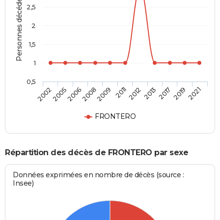
Personnes décédées
2,5
2
1,5
1
0,5
2005
2011
2019
2006
2012
2021
2008
2013
2002
2009
2017
FRONTERO
Répartition des décès de FRONTERO par sexe
Données exprimées en nombre de décès (source :
Insee)