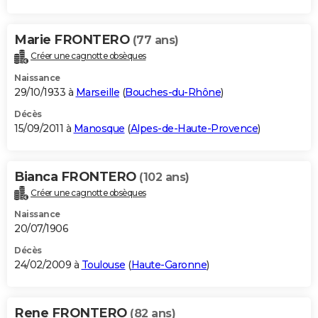
Marie FRONTERO
(77 ans)
Créer une cagnotte obsèques
Naissance
29/10/1933 à
Marseille
(
Bouches-du-Rhône
)
Décès
15/09/2011 à
Manosque
(
Alpes-de-Haute-Provence
)
Bianca FRONTERO
(102 ans)
Créer une cagnotte obsèques
Naissance
20/07/1906
Décès
24/02/2009 à
Toulouse
(
Haute-Garonne
)
Rene FRONTERO
(82 ans)