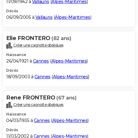
11/09/1942 à
Vallauris
(
Alpes-Maritimes
)
Décès
06/09/2005 à
Vallauris
(
Alpes-Maritimes
)
Elie FRONTERO
(82 ans)
Créer une cagnotte obsèques
Naissance
26/04/1921 à
Cannes
(
Alpes-Maritimes
)
Décès
18/09/2003 à
Cannes
(
Alpes-Maritimes
)
Rene FRONTERO
(67 ans)
Créer une cagnotte obsèques
Naissance
04/03/1935 à
Cannes
(
Alpes-Maritimes
)
Décès
11/03/2002 à
Cannes
(
Alpes-Maritimes
)