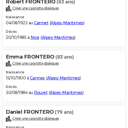
Robert FRONTERO
(63 ans)
Créer une cagnotte obsèques
Naissance
04/08/1922 au
Cannet
(
Alpes-Maritimes
)
Décès
20/10/1985 à
Nice
(
Alpes-Maritimes
)
Emma FRONTERO
(83 ans)
Créer une cagnotte obsèques
Naissance
15/10/1900 à
Cannes
(
Alpes-Maritimes
)
Décès
30/08/1984 au
Rouret
(
Alpes-Maritimes
)
Daniel FRONTERO
(79 ans)
Créer une cagnotte obsèques
Naissance