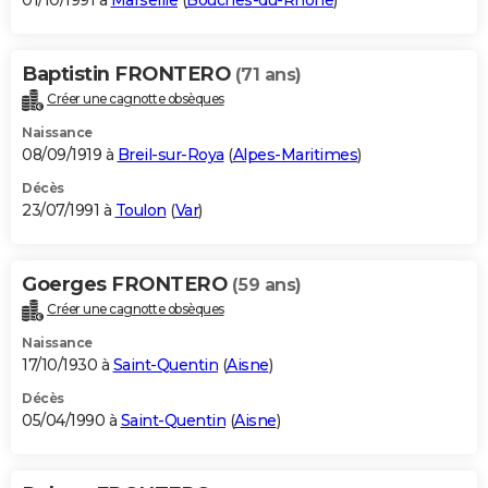
01/10/1991 à
Marseille
(
Bouches-du-Rhône
)
Baptistin FRONTERO
(71 ans)
Créer une cagnotte obsèques
Naissance
08/09/1919 à
Breil-sur-Roya
(
Alpes-Maritimes
)
Décès
23/07/1991 à
Toulon
(
Var
)
Goerges FRONTERO
(59 ans)
Créer une cagnotte obsèques
Naissance
17/10/1930 à
Saint-Quentin
(
Aisne
)
Décès
05/04/1990 à
Saint-Quentin
(
Aisne
)