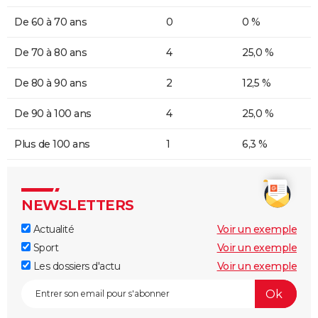
De 60 à 70 ans
0
0 %
De 70 à 80 ans
4
25,0 %
De 80 à 90 ans
2
12,5 %
De 90 à 100 ans
4
25,0 %
Plus de 100 ans
1
6,3 %
NEWSLETTERS
Actualité
Voir un exemple
Sport
Voir un exemple
Les dossiers d'actu
Voir un exemple