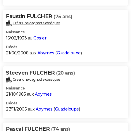
Faustin FULCHER
(75 ans)
Créer une cagnotte obsèques
Naissance
15/02/1933 au
Gosier
Décès
21/06/2008 aux
Abymes
(
Guadeloupe
)
Steeven FULCHER
(20 ans)
Créer une cagnotte obsèques
Naissance
21/10/1985 aux
Abymes
Décès
27/11/2005 aux
Abymes
(
Guadeloupe
)
Pascal FULCHER
(74 ans)