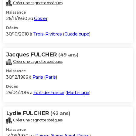
Créer une cagnotte obsèques
Naissance
26/11/1930 au
Gosier
Décès
30/10/2018 à
Trois-Rivières
(
Guadeloupe
)
Jacques FULCHER
(49 ans)
Créer une cagnotte obsèques
Naissance
30/12/1966 à
Paris
(
Paris
)
Décès
25/04/2016 à
Fort-de-France
(
Martinique
)
Lydie FULCHER
(42 ans)
Créer une cagnotte obsèques
Naissance
14/06/1970 au
Raincy
(
Seine-Saint-Denis
)