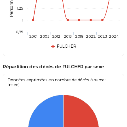
1,25
1
0,75
2001
2005
2012
2013
2018
2022
2023
2024
FULCHER
Répartition des décès de FULCHER par sexe
Données exprimées en nombre de décès (source :
Insee)