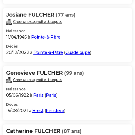
Josiane FULCHER
(77 ans)
Créer une cagnotte obsèques
Naissance
11/04/1945 à
Pointe-à-Pitre
Décès
20/12/2022 à
Pointe-à-Pitre
(
Guadeloupe
)
Genevieve FULCHER
(99 ans)
Créer une cagnotte obsèques
Naissance
05/06/1922 à
Paris
(
Paris
)
Décès
15/08/2021 à
Brest
(
Finistère
)
Catherine FULCHER
(87 ans)