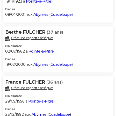
18/11/1923 à
Pointe-à-Pitre
Décès
08/04/2001 aux
Abymes
(
Guadeloupe
)
Berthe FULCHER
(37 ans)
Créer une cagnotte obsèques
Naissance
02/07/1962 à
Pointe-à-Pitre
Décès
19/02/2000 aux
Abymes
(
Guadeloupe
)
France FULCHER
(36 ans)
Créer une cagnotte obsèques
Naissance
29/09/1956 à
Pointe-à-Pitre
Décès
23/12/1992 aux
Abymes
(
Guadeloupe
)