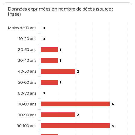
Données exprimées en nombre de décès (source :
Insee)
Moins de 10 ans
0
10-20 ans
0
20-30 ans
1
30-40 ans
1
40-50 ans
2
50-60 ans
1
60-70 ans
0
70-80 ans
4
80-90 ans
2
90-100 ans
4