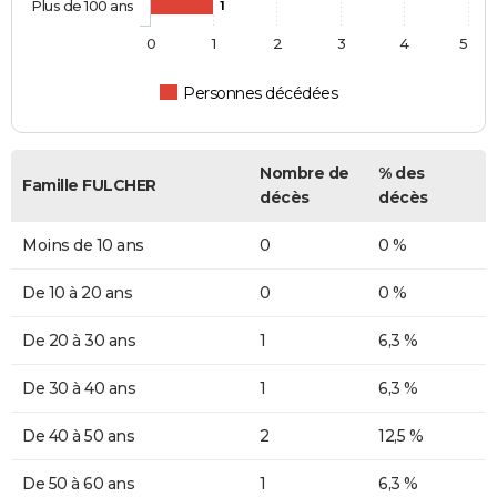
Plus de 100 ans
1
0
1
2
3
4
5
Personnes décédées
Nombre de
% des
Famille FULCHER
décès
décès
Moins de 10 ans
0
0 %
De 10 à 20 ans
0
0 %
De 20 à 30 ans
1
6,3 %
De 30 à 40 ans
1
6,3 %
De 40 à 50 ans
2
12,5 %
De 50 à 60 ans
1
6,3 %