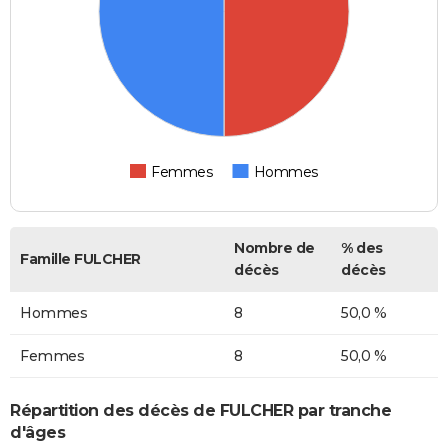
Femmes
Hommes
Nombre de
% des
Famille FULCHER
décès
décès
Hommes
8
50,0 %
Femmes
8
50,0 %
Répartition des décès de FULCHER par tranche
d'âges