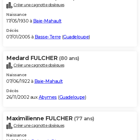
Créer une cagnotte obsèques
Naissance
17/05/1930 à
Baie-Mahault
Décès
07/01/2005 à
Basse-Terre
(
Guadeloupe
)
Medard FULCHER
(80 ans)
Créer une cagnotte obsèques
Naissance
07/06/1922 à
Baie-Mahault
Décès
26/11/2002 aux
Abymes
(
Guadeloupe
)
Maximilienne FULCHER
(77 ans)
Créer une cagnotte obsèques
Naissance