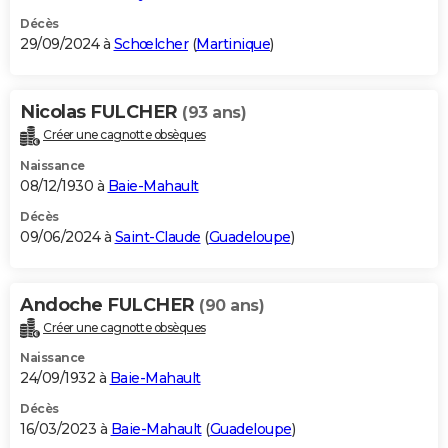
Décès
29/09/2024 à
Schœlcher
(
Martinique
)
Nicolas FULCHER
(93 ans)
Créer une cagnotte obsèques
Naissance
08/12/1930 à
Baie-Mahault
Décès
09/06/2024 à
Saint-Claude
(
Guadeloupe
)
Andoche FULCHER
(90 ans)
Créer une cagnotte obsèques
Naissance
24/09/1932 à
Baie-Mahault
Décès
16/03/2023 à
Baie-Mahault
(
Guadeloupe
)