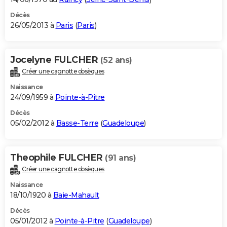
Décès
26/05/2013 à
Paris
(
Paris
)
Jocelyne FULCHER
(52 ans)
Créer une cagnotte obsèques
Naissance
24/09/1959 à
Pointe-à-Pitre
Décès
05/02/2012 à
Basse-Terre
(
Guadeloupe
)
Theophile FULCHER
(91 ans)
Créer une cagnotte obsèques
Naissance
18/10/1920 à
Baie-Mahault
Décès
05/01/2012 à
Pointe-à-Pitre
(
Guadeloupe
)