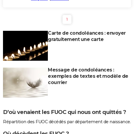
1
Carte de condoléances : envoyer
gratuitement une carte
Message de condoléances :
exemples de textes et modèle de
courrier
D'où venaient les FUOC qui nous ont quittés ?
Répartition des FUOC décédés par département de naissance.
Où décèdent les FUOC ?