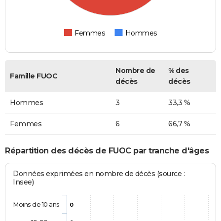
Femmes
Hommes
Nombre de
% des
Famille FUOC
décès
décès
Hommes
3
33,3 %
Femmes
6
66,7 %
Répartition des décès de FUOC par tranche d'âges
Données exprimées en nombre de décès (source :
Insee)
Moins de 10 ans
0