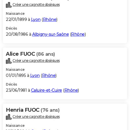
Créer une cagnotte obsèques
Naissance
22/01/1899 à
Lyon
(
Rhône
)
Décès
20/08/1986 à
Albigny-sur-Saône
(
Rhône
)
Alice FUOC
(86 ans)
Créer une cagnotte obsèques
Naissance
01/01/1895 à
Lyon
(
Rhône
)
Décès
23/06/1981 à
Caluire-et-Cuire
(
Rhône
)
Henria FUOC
(76 ans)
Créer une cagnotte obsèques
Naissance