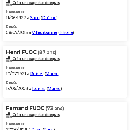
Créer une cagnotte obsèques
Naissance
11/06/1927 à
Saou
(
Drôme
)
Décès
08/07/2015 à
Villeurbanne
(
Rhône
)
Henri FUOC
(87 ans)
Créer une cagnotte obsèques
Naissance
10/07/1921 à
Reims
(
Marne
)
Décès
15/06/2009 à
Reims
(
Marne
)
Fernand FUOC
(73 ans)
Créer une cagnotte obsèques
Naissance
27/05/1929 à
Paris
(
Paris
)