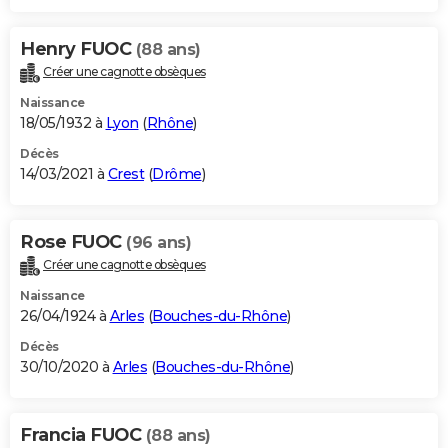
Henry FUOC
(88 ans)
Créer une cagnotte obsèques
Naissance
18/05/1932 à
Lyon
(
Rhône
)
Décès
14/03/2021 à
Crest
(
Drôme
)
Rose FUOC
(96 ans)
Créer une cagnotte obsèques
Naissance
26/04/1924 à
Arles
(
Bouches-du-Rhône
)
Décès
30/10/2020 à
Arles
(
Bouches-du-Rhône
)
Francia FUOC
(88 ans)