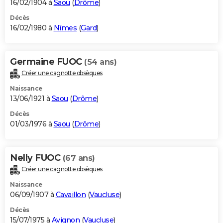
16/02/1904 à
Saou
(
Drôme
)
Décès
16/02/1980 à
Nîmes
(
Gard
)
Germaine FUOC
(54 ans)
Créer une cagnotte obsèques
Naissance
13/06/1921 à
Saou
(
Drôme
)
Décès
01/03/1976 à
Saou
(
Drôme
)
Nelly FUOC
(67 ans)
Créer une cagnotte obsèques
Naissance
06/09/1907 à
Cavaillon
(
Vaucluse
)
Décès
15/07/1975 à
Avignon
(
Vaucluse
)