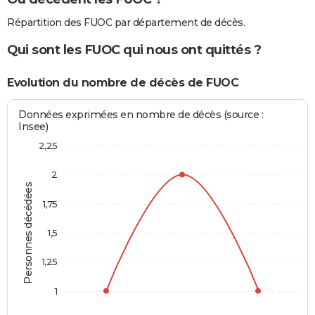
Répartition des FUOC par département de décès.
Qui sont les FUOC qui nous ont quittés ?
Evolution du nombre de décès de FUOC
Données exprimées en nombre de décès (source :
Insee)
2,25
2
Personnes décédées
1,75
1,5
1,25
1