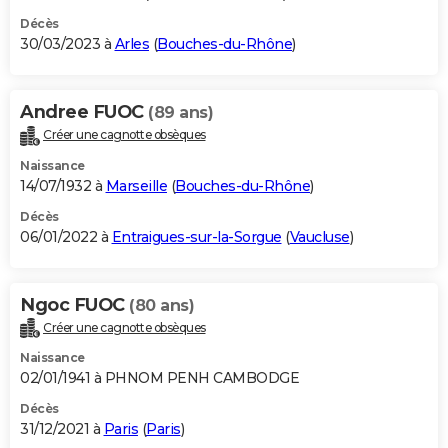
Décès
30/03/2023 à
Arles
(
Bouches-du-Rhône
)
Andree FUOC
(89 ans)
Créer une cagnotte obsèques
Naissance
14/07/1932 à
Marseille
(
Bouches-du-Rhône
)
Décès
06/01/2022 à
Entraigues-sur-la-Sorgue
(
Vaucluse
)
Ngoc FUOC
(80 ans)
Créer une cagnotte obsèques
Naissance
02/01/1941 à PHNOM PENH CAMBODGE
Décès
31/12/2021 à
Paris
(
Paris
)