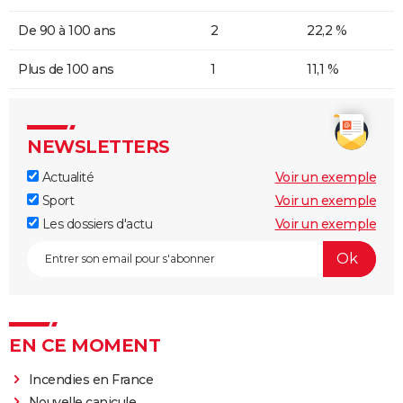
De 90 à 100 ans
2
22,2 %
Plus de 100 ans
1
11,1 %
NEWSLETTERS
Actualité
Voir un exemple
Sport
Voir un exemple
Les dossiers d'actu
Voir un exemple
EN CE MOMENT
Incendies en France
Nouvelle canicule