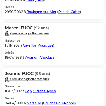
Décès
29/10/2002 à
Boulogne-sur-Mer
(
Pas-de-Calais
)
Marcel FUOC
(92 ans)
Créer une cagnotte obsèques
Naissance
11/11/1905 à
Cavaillon
(
Vaucluse
)
Décès
18/07/1998 à
Avignon
(
Vaucluse
)
Jeanne FUOC
(98 ans)
Créer une cagnotte obsèques
Naissance
16/03/1892 à
Gap
(
Hautes-Alpes
)
Décès
04/04/1990 à
Marseille
(
Bouches-du-Rhône
)