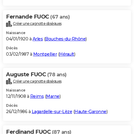
Fernande FUOC
(67 ans)
Créer une cagnotte obsèques
Naissance
04/01/1920 à
Arles
(
Bouches-du-Rhône
)
Décès
03/02/1987 à
Montpellier
(
Hérault
)
Auguste FUOC
(78 ans)
Créer une cagnotte obsèques
Naissance
12/11/1908 à
Reims
(
Marne
)
Décès
26/12/1986 à
Lagardelle-sur-Lèze
(
Haute-Garonne
)
Ferdinand FUOC
(87 ans)