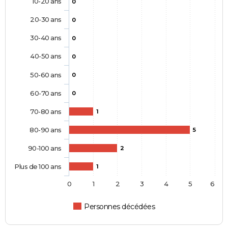
10-20 ans
0
20-30 ans
0
30-40 ans
0
40-50 ans
0
50-60 ans
0
60-70 ans
0
70-80 ans
1
80-90 ans
5
90-100 ans
2
Plus de 100 ans
1
0
1
2
3
4
5
6
Personnes décédées