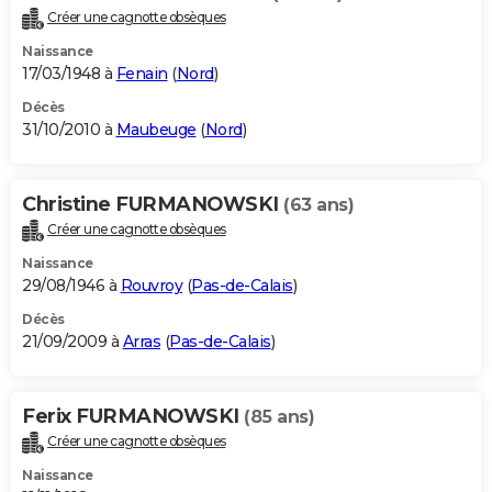
Créer une cagnotte obsèques
Naissance
17/03/1948 à
Fenain
(
Nord
)
Décès
31/10/2010 à
Maubeuge
(
Nord
)
Christine FURMANOWSKI
(63 ans)
Créer une cagnotte obsèques
Naissance
29/08/1946 à
Rouvroy
(
Pas-de-Calais
)
Décès
21/09/2009 à
Arras
(
Pas-de-Calais
)
Ferix FURMANOWSKI
(85 ans)
Créer une cagnotte obsèques
Naissance