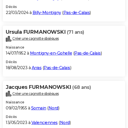
Décès
22/03/2024 à
Billy-Montigny
(
Pas-de-Calais
)
Ursula FURMANOWSKI
(71 ans)
Créer une cagnotte obsèques
Naissance
14/07/1952 à
Montigny-en-Gohelle
(
Pas-de-Calais
)
Décès
18/08/2023 à
Arras
(
Pas-de-Calais
)
Jacques FURMANOWSKI
(68 ans)
Créer une cagnotte obsèques
Naissance
09/02/1955 à
Somain
(
Nord
)
Décès
13/05/2023 à
Valenciennes
(
Nord
)