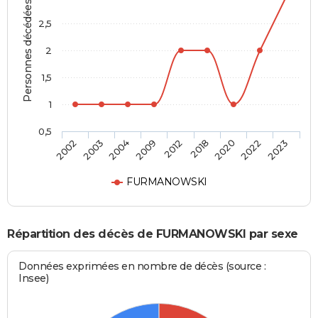
Personnes décédées
2,5
2
1,5
1
0,5
2012
2018
2020
2022
2023
2002
2003
2004
2009
FURMANOWSKI
Répartition des décès de FURMANOWSKI par sexe
Données exprimées en nombre de décès (source :
Insee)