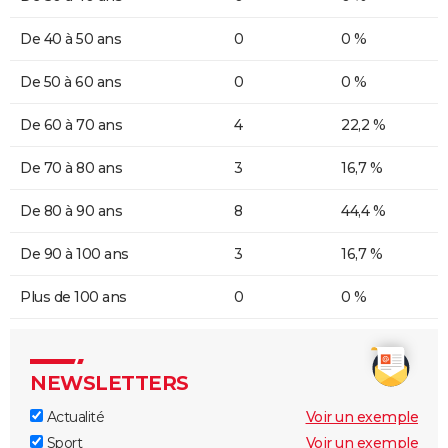
De 40 à 50 ans
0
0 %
De 50 à 60 ans
0
0 %
De 60 à 70 ans
4
22,2 %
De 70 à 80 ans
3
16,7 %
De 80 à 90 ans
8
44,4 %
De 90 à 100 ans
3
16,7 %
Plus de 100 ans
0
0 %
NEWSLETTERS
Actualité
Voir un exemple
Sport
Voir un exemple