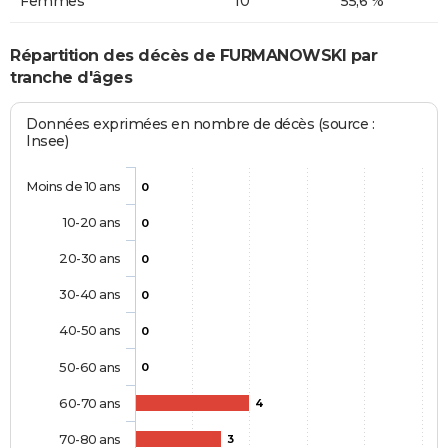
Femmes
10
55,6 %
Répartition des décès de FURMANOWSKI par
tranche d'âges
Données exprimées en nombre de décès (source :
Insee)
Moins de 10 ans
0
10-20 ans
0
20-30 ans
0
30-40 ans
0
40-50 ans
0
50-60 ans
0
60-70 ans
4
70-80 ans
3