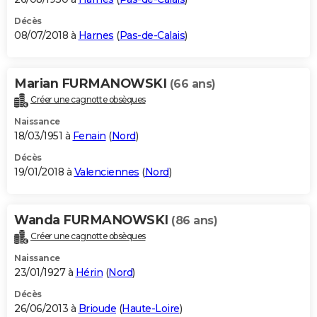
Décès
08/07/2018 à
Harnes
(
Pas-de-Calais
)
Marian FURMANOWSKI
(66 ans)
Créer une cagnotte obsèques
Naissance
18/03/1951 à
Fenain
(
Nord
)
Décès
19/01/2018 à
Valenciennes
(
Nord
)
Wanda FURMANOWSKI
(86 ans)
Créer une cagnotte obsèques
Naissance
23/01/1927 à
Hérin
(
Nord
)
Décès
26/06/2013 à
Brioude
(
Haute-Loire
)