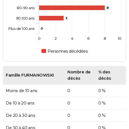
80-90 ans
8
90-100 ans
3
Plus de 100 ans
0
0
2
4
6
8
10
Personnes décédées
Nombre de
% des
Famille FURMANOWSKI
décès
décès
Moins de 10 ans
0
0 %
De 10 à 20 ans
0
0 %
De 20 à 30 ans
0
0 %
De 30 à 40 ans
0
0 %