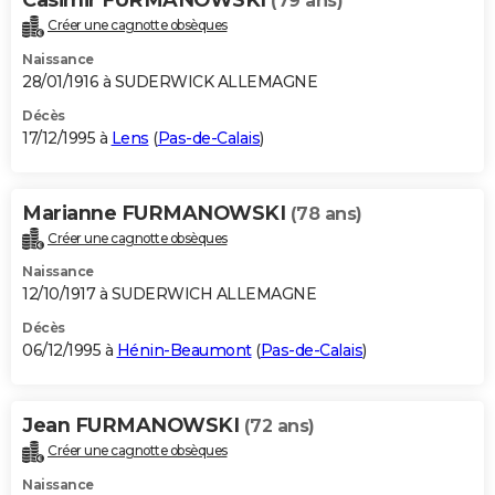
(79 ans)
Créer une cagnotte obsèques
Naissance
28/01/1916 à SUDERWICK ALLEMAGNE
Décès
17/12/1995 à
Lens
(
Pas-de-Calais
)
Marianne FURMANOWSKI
(78 ans)
Créer une cagnotte obsèques
Naissance
12/10/1917 à SUDERWICH ALLEMAGNE
Décès
06/12/1995 à
Hénin-Beaumont
(
Pas-de-Calais
)
Jean FURMANOWSKI
(72 ans)
Créer une cagnotte obsèques
Naissance