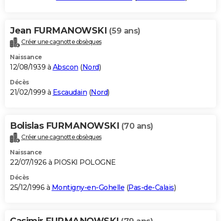
Jean FURMANOWSKI
(59 ans)
Créer une cagnotte obsèques
Naissance
12/08/1939 à
Abscon
(
Nord
)
Décès
21/02/1999 à
Escaudain
(
Nord
)
Bolislas FURMANOWSKI
(70 ans)
Créer une cagnotte obsèques
Naissance
22/07/1926 à PIOSKI POLOGNE
Décès
25/12/1996 à
Montigny-en-Gohelle
(
Pas-de-Calais
)
Casimir FURMANOWSKI