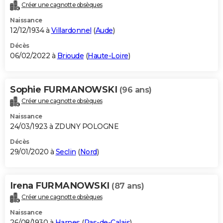
Créer une cagnotte obsèques
Naissance
12/12/1934 à
Villardonnel
(
Aude
)
Décès
06/02/2022 à
Brioude
(
Haute-Loire
)
Sophie FURMANOWSKI
(96 ans)
Créer une cagnotte obsèques
Naissance
24/03/1923 à ZDUNY POLOGNE
Décès
29/01/2020 à
Seclin
(
Nord
)
Irena FURMANOWSKI
(87 ans)
Créer une cagnotte obsèques
Naissance
26/08/1930 à
Harnes
(
Pas-de-Calais
)