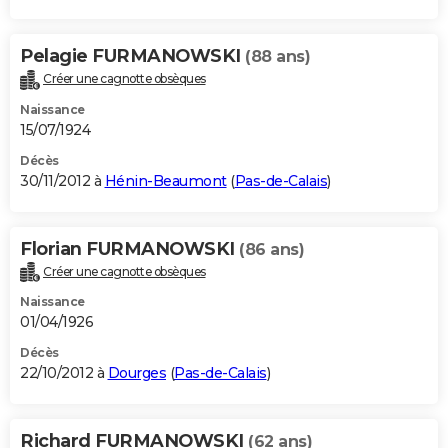
Pelagie FURMANOWSKI
(88 ans)
Créer une cagnotte obsèques
Naissance
15/07/1924
Décès
30/11/2012 à
Hénin-Beaumont
(
Pas-de-Calais
)
Florian FURMANOWSKI
(86 ans)
Créer une cagnotte obsèques
Naissance
01/04/1926
Décès
22/10/2012 à
Dourges
(
Pas-de-Calais
)
Richard FURMANOWSKI
(62 ans)