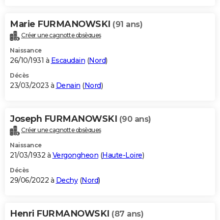
Marie FURMANOWSKI
(91 ans)
Créer une cagnotte obsèques
Naissance
26/10/1931 à
Escaudain
(
Nord
)
Décès
23/03/2023 à
Denain
(
Nord
)
Joseph FURMANOWSKI
(90 ans)
Créer une cagnotte obsèques
Naissance
21/03/1932 à
Vergongheon
(
Haute-Loire
)
Décès
29/06/2022 à
Dechy
(
Nord
)
Henri FURMANOWSKI
(87 ans)