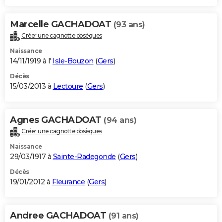
Marcelle GACHADOAT
(93 ans)
Créer une cagnotte obsèques
Naissance
14/11/1919 à l'
Isle-Bouzon
(
Gers
)
Décès
15/03/2013 à
Lectoure
(
Gers
)
Agnes GACHADOAT
(94 ans)
Créer une cagnotte obsèques
Naissance
29/03/1917 à
Sainte-Radegonde
(
Gers
)
Décès
19/01/2012 à
Fleurance
(
Gers
)
Andree GACHADOAT
(91 ans)