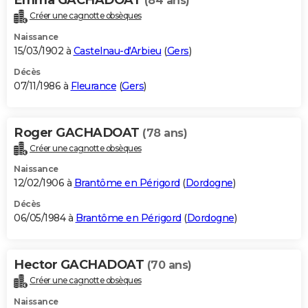
(84 ans)
Créer une cagnotte obsèques
Naissance
15/03/1902 à
Castelnau-d'Arbieu
(
Gers
)
Décès
07/11/1986 à
Fleurance
(
Gers
)
Roger GACHADOAT
(78 ans)
Créer une cagnotte obsèques
Naissance
12/02/1906 à
Brantôme en Périgord
(
Dordogne
)
Décès
06/05/1984 à
Brantôme en Périgord
(
Dordogne
)
Hector GACHADOAT
(70 ans)
Créer une cagnotte obsèques
Naissance