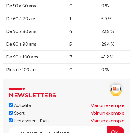
De 50 à 60 ans
0
0 %
De 60 à 70 ans
1
5,9 %
De 70 à 80 ans
4
23,5 %
De 80 à 90 ans
5
29,4 %
De 90 à 100 ans
7
41,2 %
Plus de 100 ans
0
0 %
NEWSLETTERS
Actualité
Voir un exemple
Sport
Voir un exemple
Les dossiers d'actu
Voir un exemple