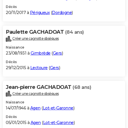
Décès
20/11/2017 à
Périgueux
(
Dordogne
)
Paulette GACHADOAT
(84 ans)
Créer une cagnotte obsèques
Naissance
23/08/1931 à
Gimbrède
(
Gers
)
Décès
29/12/2015 à
Lectoure
(
Gers
)
Jean-pierre GACHADOAT
(68 ans)
Créer une cagnotte obsèques
Naissance
14/07/1946 à
Agen
(
Lot-et-Garonne
)
Décès
05/01/2015 à
Agen
(
Lot-et-Garonne
)