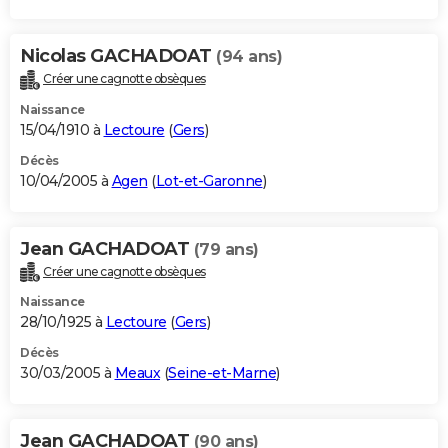
Nicolas GACHADOAT
(94 ans)
Créer une cagnotte obsèques
Naissance
15/04/1910 à
Lectoure
(
Gers
)
Décès
10/04/2005 à
Agen
(
Lot-et-Garonne
)
Jean GACHADOAT
(79 ans)
Créer une cagnotte obsèques
Naissance
28/10/1925 à
Lectoure
(
Gers
)
Décès
30/03/2005 à
Meaux
(
Seine-et-Marne
)
Jean GACHADOAT
(90 ans)