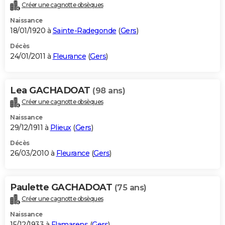
Créer une cagnotte obsèques
Naissance
18/01/1920 à
Sainte-Radegonde
(
Gers
)
Décès
24/01/2011 à
Fleurance
(
Gers
)
Lea GACHADOAT
(98 ans)
Créer une cagnotte obsèques
Naissance
29/12/1911 à
Plieux
(
Gers
)
Décès
26/03/2010 à
Fleurance
(
Gers
)
Paulette GACHADOAT
(75 ans)
Créer une cagnotte obsèques
Naissance
15/12/1933 à
Flamarens
(
Gers
)