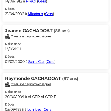
14/08/1912 à
Plieux
(
Gers
)
Décès
21/04/2002 à
Miradoux
(
Gers
)
Jeanne GACHADOAT
(88 ans)
Créer une cagnotte obsèques
Naissance
13/05/1911
Décès
01/02/2000 à
Saint-Clar
(
Gers
)
Raymonde GACHADOAT
(87 ans)
Créer une cagnotte obsèques
Naissance
20/06/1909 à ALGER ALGERIE
Décès
05/09/1996 à
Lombez
(
Gers
)