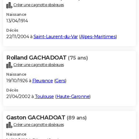
Créer une cagnotte obsèques
Naissance
13/04/1914
Décès
22/11/2004 à
Saint-Laurent-du-Var
(
Alpes-Maritimes
)
Rolland GACHADOAT
(75 ans)
Créer une cagnotte obsèques
Naissance
19/10/1926 à
Fleurance
(
Gers
)
Décès
21/04/2002 à
Toulouse
(
Haute-Garonne
)
Gaston GACHADOAT
(89 ans)
Créer une cagnotte obsèques
Naissance