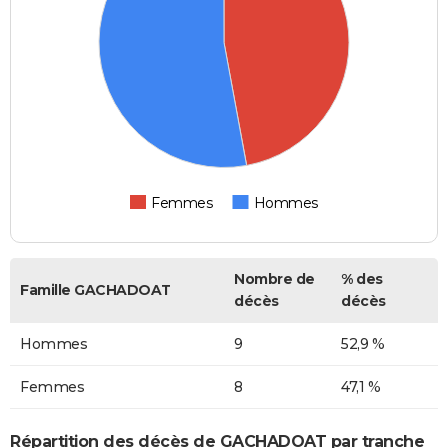
Femmes
Hommes
Nombre de
% des
Famille GACHADOAT
décès
décès
Hommes
9
52,9 %
Femmes
8
47,1 %
Répartition des décès de GACHADOAT par tranche