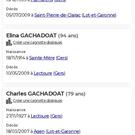
Décès
05/07/2009 à
Saint-Pierre-de-Clairac
(
Lot-et-Garonne
)
Elina GACHADOAT
(94 ans)
Créer une cagnotte obsèques
Naissance
18/11/1914 à
Sainte-Mère
(
Gers
)
Décès
10/05/2009 à
Lectoure
(
Gers
)
Charles GACHADOAT
(79 ans)
Créer une cagnotte obsèques
Naissance
27/11/1927 à
Lectoure
(
Gers
)
Décès
18/03/2007 à
Agen
(
Lot-et-Garonne
)