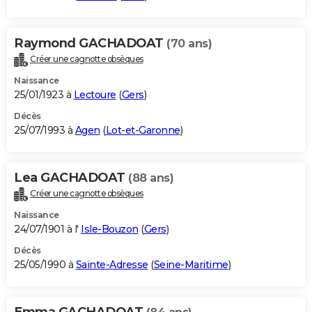
Raymond GACHADOAT
(70 ans)
Créer une cagnotte obsèques
Naissance
25/01/1923 à
Lectoure
(
Gers
)
Décès
25/07/1993 à
Agen
(
Lot-et-Garonne
)
Lea GACHADOAT
(88 ans)
Créer une cagnotte obsèques
Naissance
24/07/1901 à l'
Isle-Bouzon
(
Gers
)
Décès
25/05/1990 à
Sainte-Adresse
(
Seine-Maritime
)
Emma GACHADOAT