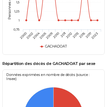
Personnes décédées
1,5
1,25
1
0,75
2002
2009
2012
2017
2004
2010
2013
2023
2000
2005
2011
2015
GACHADOAT
Répartition des décès de GACHADOAT par sexe
Données exprimées en nombre de décès (source :
Insee)