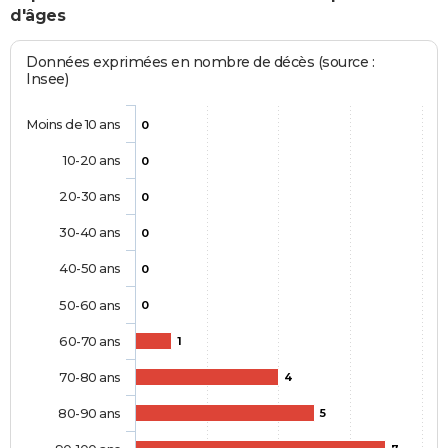
d'âges
Données exprimées en nombre de décès (source :
Insee)
Moins de 10 ans
0
10-20 ans
0
20-30 ans
0
30-40 ans
0
40-50 ans
0
50-60 ans
0
60-70 ans
1
70-80 ans
4
80-90 ans
5