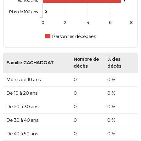
90-100 ans
7
Plus de 100 ans
0
0
2
4
6
8
Personnes décédées
Nombre de
% des
Famille GACHADOAT
décès
décès
Moins de 10 ans
0
0 %
De 10 à 20 ans
0
0 %
De 20 à 30 ans
0
0 %
De 30 à 40 ans
0
0 %
De 40 à 50 ans
0
0 %