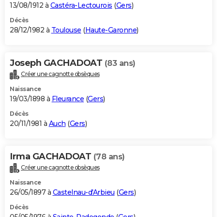
13/08/1912 à
Castéra-Lectourois
(
Gers
)
Décès
28/12/1982 à
Toulouse
(
Haute-Garonne
)
Joseph GACHADOAT
(83 ans)
Créer une cagnotte obsèques
Naissance
19/03/1898 à
Fleurance
(
Gers
)
Décès
20/11/1981 à
Auch
(
Gers
)
Irma GACHADOAT
(78 ans)
Créer une cagnotte obsèques
Naissance
26/05/1897 à
Castelnau-d'Arbieu
(
Gers
)
Décès