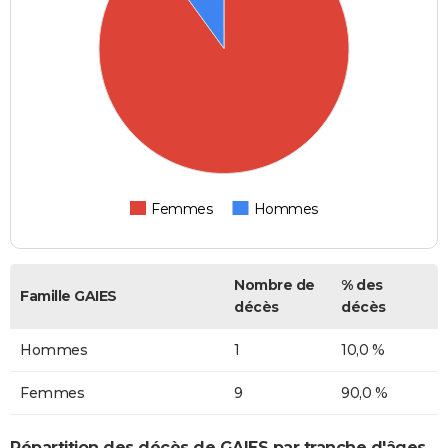
Femmes
Hommes
Nombre de
% des
Famille GAIES
décès
décès
Hommes
1
10,0 %
Femmes
9
90,0 %
Répartition des décès de GAIES par tranche d'âges