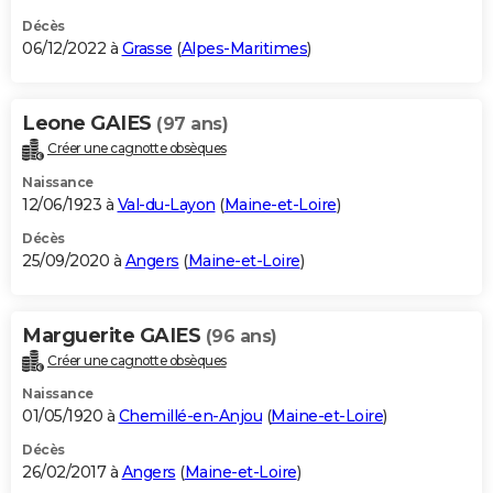
Décès
06/12/2022 à
Grasse
(
Alpes-Maritimes
)
Leone GAIES
(97 ans)
Créer une cagnotte obsèques
Naissance
12/06/1923 à
Val-du-Layon
(
Maine-et-Loire
)
Décès
25/09/2020 à
Angers
(
Maine-et-Loire
)
Marguerite GAIES
(96 ans)
Créer une cagnotte obsèques
Naissance
01/05/1920 à
Chemillé-en-Anjou
(
Maine-et-Loire
)
Décès
26/02/2017 à
Angers
(
Maine-et-Loire
)