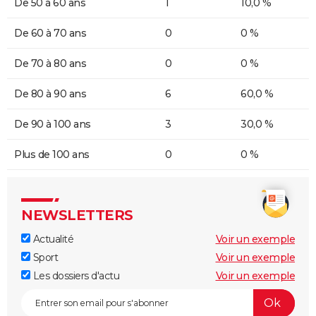
De 50 à 60 ans
1
10,0 %
De 60 à 70 ans
0
0 %
De 70 à 80 ans
0
0 %
De 80 à 90 ans
6
60,0 %
De 90 à 100 ans
3
30,0 %
Plus de 100 ans
0
0 %
NEWSLETTERS
Actualité
Voir un exemple
Sport
Voir un exemple
Les dossiers d'actu
Voir un exemple