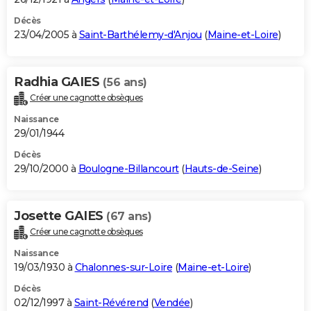
Décès
23/04/2005 à
Saint-Barthélemy-d'Anjou
(
Maine-et-Loire
)
Radhia GAIES
(56 ans)
Créer une cagnotte obsèques
Naissance
29/01/1944
Décès
29/10/2000 à
Boulogne-Billancourt
(
Hauts-de-Seine
)
Josette GAIES
(67 ans)
Créer une cagnotte obsèques
Naissance
19/03/1930 à
Chalonnes-sur-Loire
(
Maine-et-Loire
)
Décès
02/12/1997 à
Saint-Révérend
(
Vendée
)