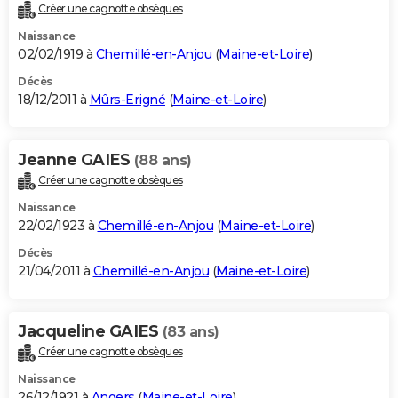
Créer une cagnotte obsèques
Naissance
02/02/1919 à
Chemillé-en-Anjou
(
Maine-et-Loire
)
Décès
18/12/2011 à
Mûrs-Erigné
(
Maine-et-Loire
)
Jeanne GAIES
(88 ans)
Créer une cagnotte obsèques
Naissance
22/02/1923 à
Chemillé-en-Anjou
(
Maine-et-Loire
)
Décès
21/04/2011 à
Chemillé-en-Anjou
(
Maine-et-Loire
)
Jacqueline GAIES
(83 ans)
Créer une cagnotte obsèques
Naissance
26/12/1921 à
Angers
(
Maine-et-Loire
)