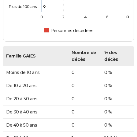
Plus de 100 ans
0
0
2
4
6
8
Personnes décédées
Nombre de
% des
Famille GAIES
décès
décès
Moins de 10 ans
0
0 %
De 10 à 20 ans
0
0 %
De 20 à 30 ans
0
0 %
De 30 à 40 ans
0
0 %
De 40 à 50 ans
0
0 %