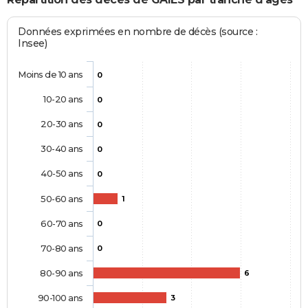
Données exprimées en nombre de décès (source :
Insee)
Moins de 10 ans
0
10-20 ans
0
20-30 ans
0
30-40 ans
0
40-50 ans
0
50-60 ans
1
60-70 ans
0
70-80 ans
0
80-90 ans
6
90-100 ans
3