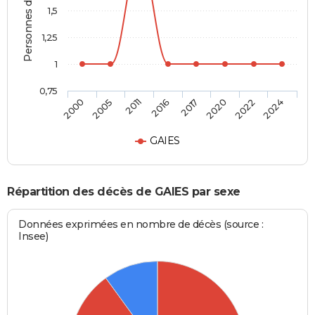
Personnes décédées
1,5
1,25
1
0,75
2000
2005
2011
2016
2017
2020
2022
2024
GAIES
Répartition des décès de GAIES par sexe
Données exprimées en nombre de décès (source :
Insee)