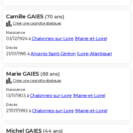
Camille GAIES
(70 ans)
Créer une cagnotte obsèques
Naissance
03/12/1924 à
Chalonnes-sur-Loire
(
Maine-et-Loire
)
Décès
21/01/1995 à
Ancenis-Saint-Géréon
(
Loire-Atlantique
)
Marie GAIES
(88 ans)
Créer une cagnotte obsèques
Naissance
13/11/1903 à
Chalonnes-sur-Loire
(
Maine-et-Loire
)
Décès
27/07/1992 à
Chalonnes-sur-Loire
(
Maine-et-Loire
)
Michel GAIES
(44 ans)