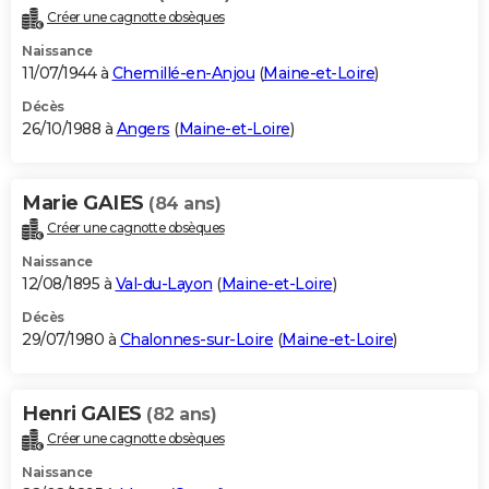
Créer une cagnotte obsèques
Naissance
11/07/1944 à
Chemillé-en-Anjou
(
Maine-et-Loire
)
Décès
26/10/1988 à
Angers
(
Maine-et-Loire
)
Marie GAIES
(84 ans)
Créer une cagnotte obsèques
Naissance
12/08/1895 à
Val-du-Layon
(
Maine-et-Loire
)
Décès
29/07/1980 à
Chalonnes-sur-Loire
(
Maine-et-Loire
)
Henri GAIES
(82 ans)
Créer une cagnotte obsèques
Naissance