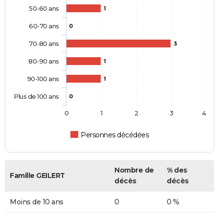
50-60 ans
1
60-70 ans
0
70-80 ans
3
80-90 ans
1
90-100 ans
1
Plus de 100 ans
0
0
1
2
3
4
Personnes décédées
Nombre de
% des
Famille GEILERT
décès
décès
Moins de 10 ans
0
0 %