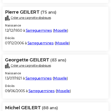
Pierre GEILERT
(75 ans)
Créer une cagnotte obsèques
Naissance
12/12/1930 à
Sarreguemines
(
Moselle
)
Décès
07/12/2006 à
Sarreguemines
(
Moselle
)
Georgette GEILERT
(83 ans)
Créer une cagnotte obsèques
Naissance
13/07/1921 à
Sarreguemines
(
Moselle
)
Décès
09/06/2005 à
Sarreguemines
(
Moselle
)
Michel GEILERT
(88 ans)