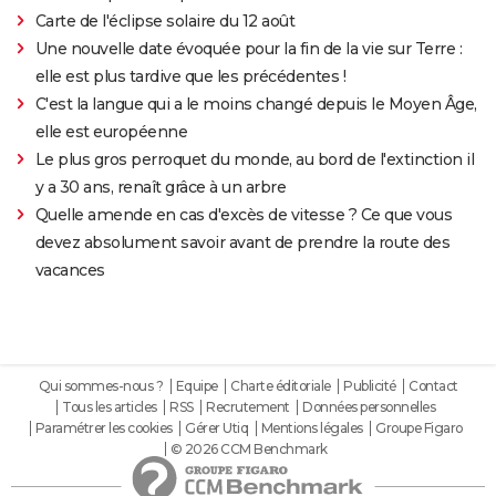
Carte de l'éclipse solaire du 12 août
Une nouvelle date évoquée pour la fin de la vie sur Terre :
elle est plus tardive que les précédentes !
C'est la langue qui a le moins changé depuis le Moyen Âge,
elle est européenne
Le plus gros perroquet du monde, au bord de l'extinction il
y a 30 ans, renaît grâce à un arbre
Quelle amende en cas d'excès de vitesse ? Ce que vous
devez absolument savoir avant de prendre la route des
vacances
Qui sommes-nous ?
Equipe
Charte éditoriale
Publicité
Contact
Tous les articles
RSS
Recrutement
Données personnelles
Paramétrer les cookies
Gérer Utiq
Mentions légales
Groupe Figaro
© 2026 CCM Benchmark