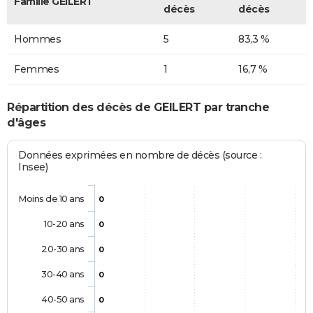
Famille GEILERT
décès
décès
Hommes
5
83,3 %
Femmes
1
16,7 %
Répartition des décès de GEILERT par tranche
d'âges
Données exprimées en nombre de décès (source :
Insee)
Moins de 10 ans
0
10-20 ans
0
20-30 ans
0
30-40 ans
0
40-50 ans
0