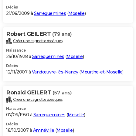
Décès
21/06/2009 à
Sarreguemines
(
Moselle
)
Robert GEILERT
(79 ans)
Créer une cagnotte obsèques
Naissance
25/10/1928 à
Sarreguemines
(
Moselle
)
Décès
12/11/2007 à
Vandœuvre-lès-Nancy
(
Meurthe-et-Moselle
)
Ronald GEILERT
(57 ans)
Créer une cagnotte obsèques
Naissance
07/06/1950 à
Sarreguemines
(
Moselle
)
Décès
18/10/2007 à
Amnéville
(
Moselle
)