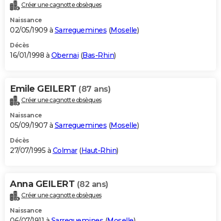
Créer une cagnotte obsèques
Naissance
02/05/1909 à
Sarreguemines
(
Moselle
)
Décès
16/01/1998 à
Obernai
(
Bas-Rhin
)
Emile GEILERT
(87 ans)
Créer une cagnotte obsèques
Naissance
05/09/1907 à
Sarreguemines
(
Moselle
)
Décès
27/07/1995 à
Colmar
(
Haut-Rhin
)
Anna GEILERT
(82 ans)
Créer une cagnotte obsèques
Naissance
06/07/1911 à
Sarreguemines
(
Moselle
)