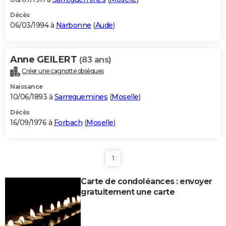
Décès
06/03/1994 à
Narbonne
(
Aude
)
Anne GEILERT
(83 ans)
Créer une cagnotte obsèques
Naissance
10/06/1893 à
Sarreguemines
(
Moselle
)
Décès
16/09/1976 à
Forbach
(
Moselle
)
1
Carte de condoléances : envoyer
gratuitement une carte