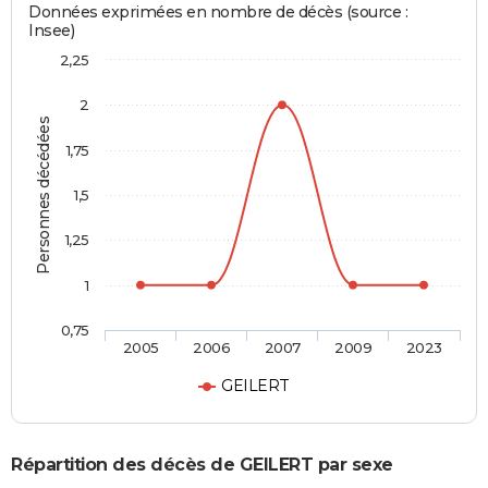
Données exprimées en nombre de décès (source :
Insee)
2,25
2
Personnes décédées
1,75
1,5
1,25
1
0,75
2005
2006
2007
2009
2023
GEILERT
Répartition des décès de GEILERT par sexe