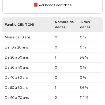
Personnes décédées
Nombre de
% des
Famille GENITONI
décès
décès
Moins de 10 ans
0
0 %
De 10 à 20 ans
0
0 %
De 20 à 30 ans
1
5,6 %
De 30 à 40 ans
0
0 %
De 40 à 50 ans
0
0 %
De 50 à 60 ans
1
5,6 %
De 60 à 70 ans
2
11,1 %