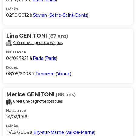
Décès
02/10/2012 à
Sevran
(
Seine-Saint-Denis
)
Lina GENITONI
(87 ans)
Créer une cagnotte obsèques
Naissance
04/04/1921 à
Paris
(
Paris
)
Décès
08/08/2008 à
Tonnerre
(
Yonne
)
Merice GENITONI
(88 ans)
Créer une cagnotte obsèques
Naissance
14/02/1918
Décès
17/05/2006 à
Bry-sur-Marne
(
Val-de-Marne
)