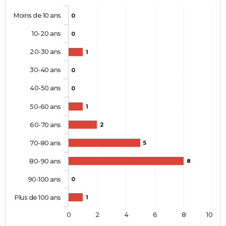
Moins de 10 ans
0
10-20 ans
0
20-30 ans
1
30-40 ans
0
40-50 ans
0
50-60 ans
1
60-70 ans
2
70-80 ans
5
80-90 ans
8
90-100 ans
0
Plus de 100 ans
1
0
2
4
6
8
10