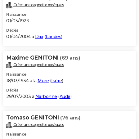
Créer une cagnotte obsèques
Naissance
01/03/1923
Décès
01/04/2004 à
Dax
(
Landes
)
Maxime GENITONI
(69 ans)
Créer une cagnotte obsèques
Naissance
18/03/1934 à la
Mure
(
Isère
)
Décès
29/07/2003 à
Narbonne
(
Aude
)
Tomaso GENITONI
(76 ans)
Créer une cagnotte obsèques
Naissance