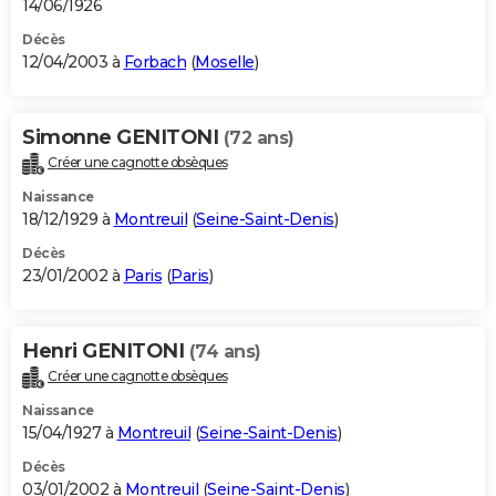
14/06/1926
Décès
12/04/2003 à
Forbach
(
Moselle
)
Simonne GENITONI
(72 ans)
Créer une cagnotte obsèques
Naissance
18/12/1929 à
Montreuil
(
Seine-Saint-Denis
)
Décès
23/01/2002 à
Paris
(
Paris
)
Henri GENITONI
(74 ans)
Créer une cagnotte obsèques
Naissance
15/04/1927 à
Montreuil
(
Seine-Saint-Denis
)
Décès
03/01/2002 à
Montreuil
(
Seine-Saint-Denis
)