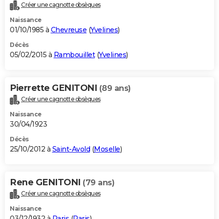
Créer une cagnotte obsèques
Naissance
01/10/1985 à
Chevreuse
(
Yvelines
)
Décès
05/02/2015 à
Rambouillet
(
Yvelines
)
Pierrette GENITONI
(89 ans)
Créer une cagnotte obsèques
Naissance
30/04/1923
Décès
25/10/2012 à
Saint-Avold
(
Moselle
)
Rene GENITONI
(79 ans)
Créer une cagnotte obsèques
Naissance
03/12/1932 à
Paris
(
Paris
)