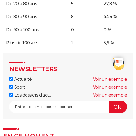
De 70 à 80 ans
5
27,8 %
De 80 à 90 ans
8
44,4 %
De 90 à 100 ans
0
0 %
Plus de 100 ans
1
5,6 %
NEWSLETTERS
Actualité
Voir un exemple
Sport
Voir un exemple
Les dossiers d'actu
Voir un exemple