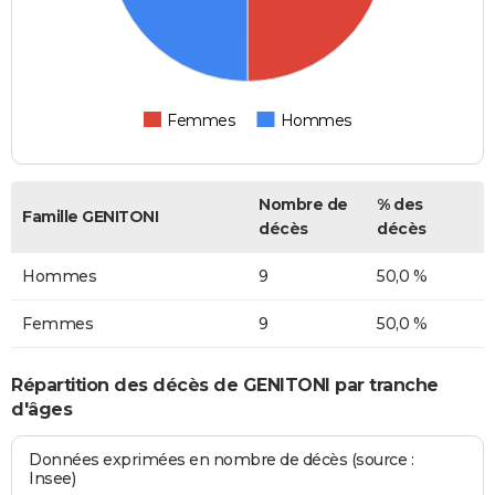
Femmes
Hommes
Nombre de
% des
Famille GENITONI
décès
décès
Hommes
9
50,0 %
Femmes
9
50,0 %
Répartition des décès de GENITONI par tranche
d'âges
Données exprimées en nombre de décès (source :
Insee)