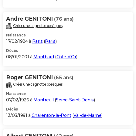
Andre GENITONI
(76 ans)
Créer une cagnotte obsèques
Naissance
17/02/1924 à
Paris
(
Paris
)
Décès
08/01/2001 à
Montbard
(
Côte-d'Or
)
Roger GENITONI
(65 ans)
Créer une cagnotte obsèques
Naissance
07/02/1926 à
Montreuil
(
Seine-Saint-Denis
)
Décès
13/03/1991 à
Charenton-le-Pont
(
Val-de-Marne
)
Albert GENITONI