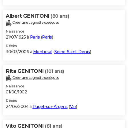
Albert GENITONI
(80 ans)
Créer une cagnotte obsèques
Naissance
21/07/1925 à
Paris
(
Paris
)
Décès
30/03/2006 à
Montreuil
(
Seine-Saint-Denis
)
Rita GENITONI
(101 ans)
Créer une cagnotte obsèques
Naissance
01/06/1902
Décès
24/05/2004 à
Puget-sur-Argens
(
Var
)
Vito GENITONI
(81 ans)