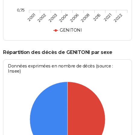
0,75
2006
2008
2015
2021
2022
2001
2002
2003
2004
GENITONI
Répartition des décès de GENITONI par sexe
Données exprimées en nombre de décès (source :
Insee)