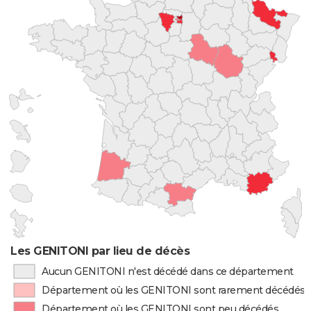
Les GENITONI par lieu de décès
Aucun GENITONI n'est décédé dans ce département
Département où les GENITONI sont rarement décédés
Département où les GENITONI sont peu décédés