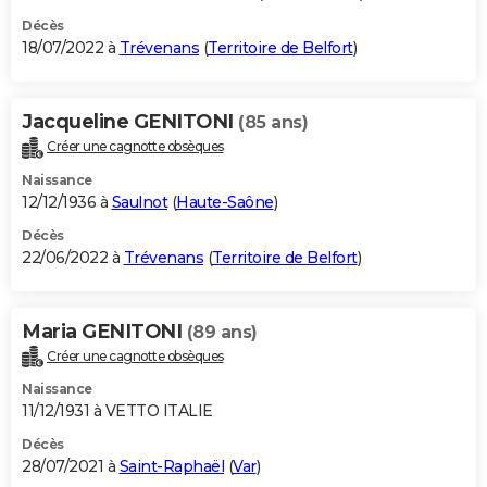
Décès
18/07/2022 à
Trévenans
(
Territoire de Belfort
)
Jacqueline GENITONI
(85 ans)
Créer une cagnotte obsèques
Naissance
12/12/1936 à
Saulnot
(
Haute-Saône
)
Décès
22/06/2022 à
Trévenans
(
Territoire de Belfort
)
Maria GENITONI
(89 ans)
Créer une cagnotte obsèques
Naissance
11/12/1931 à VETTO ITALIE
Décès
28/07/2021 à
Saint-Raphaël
(
Var
)