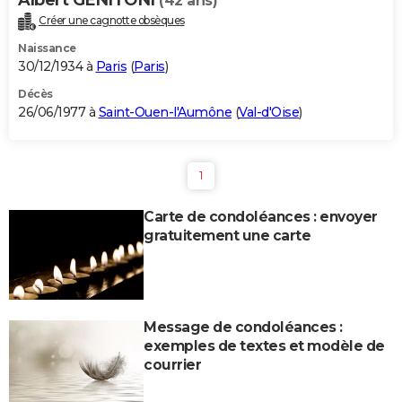
(42 ans)
Créer une cagnotte obsèques
Naissance
30/12/1934 à
Paris
(
Paris
)
Décès
26/06/1977 à
Saint-Ouen-l'Aumône
(
Val-d'Oise
)
1
Carte de condoléances : envoyer
gratuitement une carte
Message de condoléances :
exemples de textes et modèle de
courrier