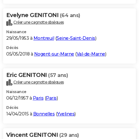
Evelyne GENITONI
(64 ans)
Créer une cagnotte obsèques
Naissance
29/05/1953 à
Montreuil
(
Seine-Saint-Denis
)
Décès
05/05/2018 à
Nogent-sur-Marne
(
Val-de-Marne
)
Eric GENITONI
(57 ans)
Créer une cagnotte obsèques
Naissance
06/12/1957 à
Paris
(
Paris
)
Décès
14/04/2015 à
Bonnelles
(
Yvelines
)
Vincent GENITONI
(29 ans)