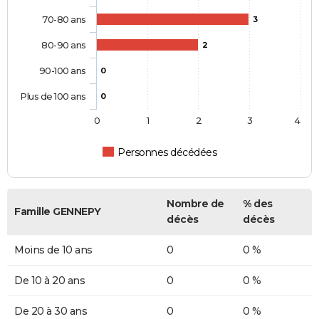
70-80 ans
3
80-90 ans
2
90-100 ans
0
Plus de 100 ans
0
0
1
2
3
4
Personnes décédées
Nombre de
% des
Famille GENNEPY
décès
décès
Moins de 10 ans
0
0 %
De 10 à 20 ans
0
0 %
De 20 à 30 ans
0
0 %