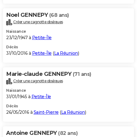
Noel GENNEPY
(68 ans)
Créer une cagnotte obsèques
Naissance
23/12/1947 à
Petite-Île
Décès
31/10/2016 à
Petite-Île
(
La Réunion
)
Marie-claude GENNEPY
(71 ans)
Créer une cagnotte obsèques
Naissance
31/01/1945 à
Petite-Île
Décès
26/05/2016 à
Saint-Pierre
(
La Réunion
)
Antoine GENNEPY
(82 ans)