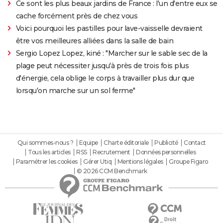
Ce sont les plus beaux jardins de France : l'un d'entre eux se
cache forcément près de chez vous
Voici pourquoi les pastilles pour lave-vaisselle devraient
être vos meilleures alliées dans la salle de bain
Sergio Lopez Lopez, kiné : "Marcher sur le sable sec de la
plage peut nécessiter jusqu'à près de trois fois plus
d'énergie, cela oblige le corps à travailler plus dur que
lorsqu'on marche sur un sol ferme"
Qui sommes-nous ?
Equipe
Charte éditoriale
Publicité
Contact
Tous les articles
RSS
Recrutement
Données personnelles
Paramétrer les cookies
Gérer Utiq
Mentions légales
Groupe Figaro
© 2026 CCM Benchmark