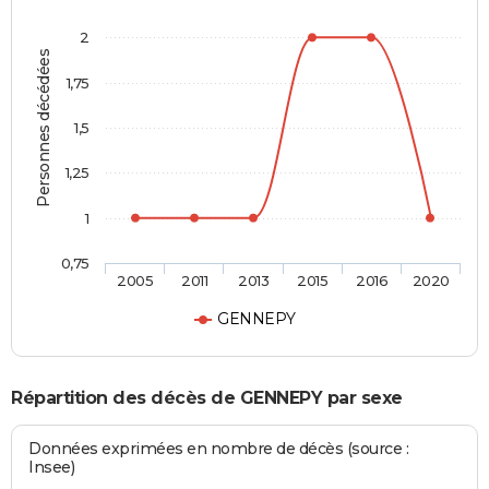
2
Personnes décédées
1,75
1,5
1,25
1
0,75
2005
2011
2013
2015
2016
2020
GENNEPY
Répartition des décès de GENNEPY par sexe
Données exprimées en nombre de décès (source :
Insee)