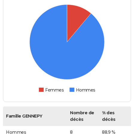
Femmes
Hommes
Nombre de
% des
Famille GENNEPY
décès
décès
Hommes
8
88,9 %