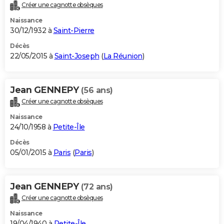
Créer une cagnotte obsèques
Naissance
30/12/1932 à
Saint-Pierre
Décès
22/05/2015 à
Saint-Joseph
(
La Réunion
)
Jean GENNEPY
(56 ans)
Créer une cagnotte obsèques
Naissance
24/10/1958 à
Petite-Île
Décès
05/01/2015 à
Paris
(
Paris
)
Jean GENNEPY
(72 ans)
Créer une cagnotte obsèques
Naissance
19/04/1940 à
Petite-Île