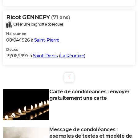
Ricot GENNEPY
(71 ans)
Créer une cagnotte obsèques
Naissance
08/04/1926 à
Saint-Pierre
Décès
19/06/1997 à
Saint-Denis
(
La Réunion
)
1
Carte de condoléances : envoyer
gratuitement une carte
Message de condoléances :
exemples de textes et modèle de