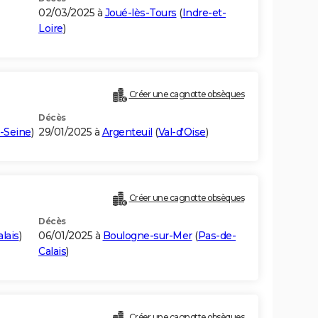
02/03/2025 à
Joué-lès-Tours
(
Indre-et-
Loire
)
Créer une cagnotte obsèques
Décès
-Seine
)
29/01/2025 à
Argenteuil
(
Val-d'Oise
)
Créer une cagnotte obsèques
Décès
lais
)
06/01/2025 à
Boulogne-sur-Mer
(
Pas-de-
Calais
)
Créer une cagnotte obsèques