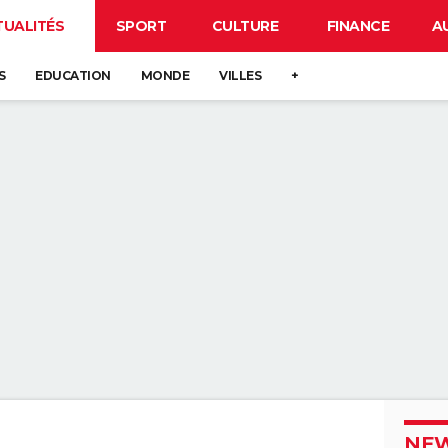
TUALITÉS
SPORT
CULTURE
FINANCE
A
S
EDUCATION
MONDE
VILLES
+
NEW