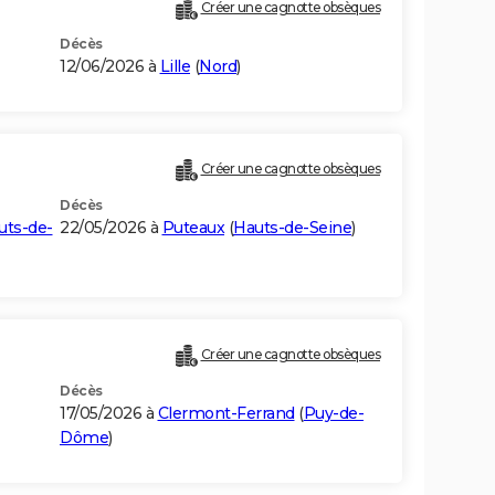
Créer une cagnotte obsèques
Décès
12/06/2026 à
Lille
(
Nord
)
Créer une cagnotte obsèques
Décès
uts-de-
22/05/2026 à
Puteaux
(
Hauts-de-Seine
)
Créer une cagnotte obsèques
Décès
17/05/2026 à
Clermont-Ferrand
(
Puy-de-
Dôme
)