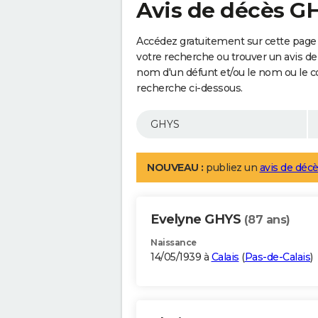
Avis de décès G
Accédez gratuitement sur cette page 
votre recherche ou trouver un avis de
nom d'un défunt et/ou le nom ou le 
recherche ci-dessous.
NOUVEAU :
publiez un
avis de décè
Evelyne GHYS
(87 ans)
Naissance
14/05/1939 à
Calais
(
Pas-de-Calais
)