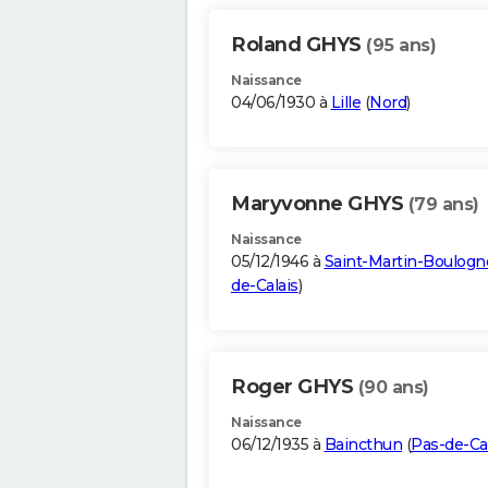
Roland GHYS
(95 ans)
Naissance
04/06/1930 à
Lille
(
Nord
)
Maryvonne GHYS
(79 ans)
Naissance
05/12/1946 à
Saint-Martin-Boulogn
de-Calais
)
Roger GHYS
(90 ans)
Naissance
06/12/1935 à
Baincthun
(
Pas-de-Ca