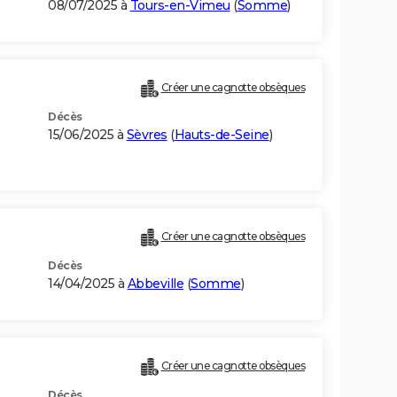
08/07/2025 à
Tours-en-Vimeu
(
Somme
)
Créer une cagnotte obsèques
Décès
15/06/2025 à
Sèvres
(
Hauts-de-Seine
)
Créer une cagnotte obsèques
Décès
14/04/2025 à
Abbeville
(
Somme
)
Créer une cagnotte obsèques
Décès