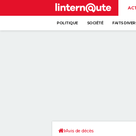
AC
POLITIQUE
SOCIÉTÉ
FAITS DIVER
Avis de décès