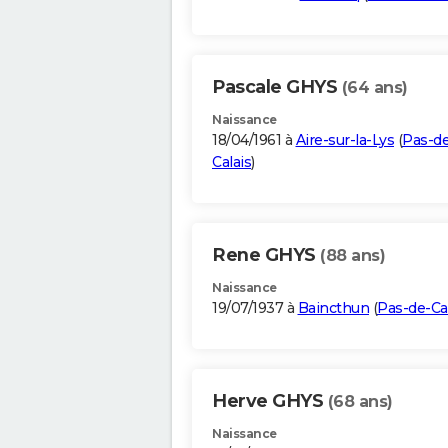
Pascale GHYS
(64 ans)
Naissance
18/04/1961 à
Aire-sur-la-Lys
(
Pas-de
Calais
)
Rene GHYS
(88 ans)
Naissance
19/07/1937 à
Baincthun
(
Pas-de-Ca
Herve GHYS
(68 ans)
Naissance