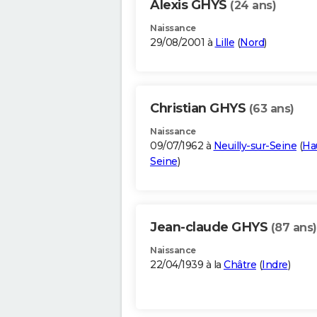
Alexis GHYS
(24 ans)
Naissance
29/08/2001 à
Lille
(
Nord
)
Christian GHYS
(63 ans)
Naissance
09/07/1962 à
Neuilly-sur-Seine
(
Ha
Seine
)
Jean-claude GHYS
(87 ans)
Naissance
22/04/1939 à la
Châtre
(
Indre
)