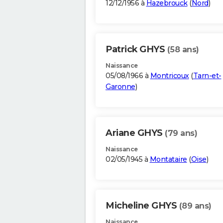
12/12/1956 à
Hazebrouck
(
Nord
)
Patrick GHYS
(58 ans)
Naissance
05/08/1966 à
Montricoux
(
Tarn-et-
Garonne
)
Ariane GHYS
(79 ans)
Naissance
02/05/1945 à
Montataire
(
Oise
)
Micheline GHYS
(89 ans)
Naissance