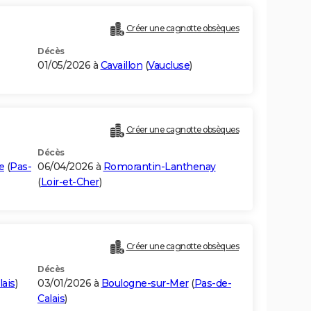
Créer une cagnotte obsèques
Décès
01/05/2026 à
Cavaillon
(
Vaucluse
)
Créer une cagnotte obsèques
Décès
e
(
Pas-
06/04/2026 à
Romorantin-Lanthenay
(
Loir-et-Cher
)
Créer une cagnotte obsèques
Décès
lais
)
03/01/2026 à
Boulogne-sur-Mer
(
Pas-de-
Calais
)