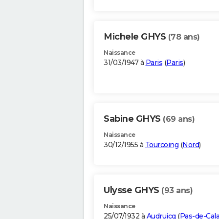
Michele GHYS
(78 ans)
Naissance
31/03/1947 à
Paris
(
Paris
)
Sabine GHYS
(69 ans)
Naissance
30/12/1955 à
Tourcoing
(
Nord
)
Ulysse GHYS
(93 ans)
Naissance
25/07/1932 à
Audruicq
(
Pas-de-Cala