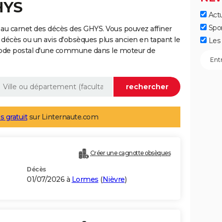
HYS
Actu
Spo
au carnet des décès des GHYS. Vous pouvez affiner
 décès ou un avis d'obsèques plus ancien en tapant le
Les 
code postal d'une commune dans le moteur de
s gratuit
sur Linternaute.com
Créer une cagnotte obsèques
Décès
01/07/2026 à
Lormes
(
Nièvre
)