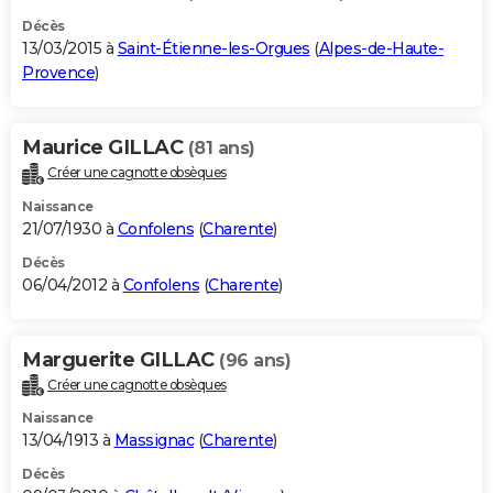
Décès
13/03/2015 à
Saint-Étienne-les-Orgues
(
Alpes-de-Haute-
Provence
)
Maurice GILLAC
(81 ans)
Créer une cagnotte obsèques
Naissance
21/07/1930 à
Confolens
(
Charente
)
Décès
06/04/2012 à
Confolens
(
Charente
)
Marguerite GILLAC
(96 ans)
Créer une cagnotte obsèques
Naissance
13/04/1913 à
Massignac
(
Charente
)
Décès