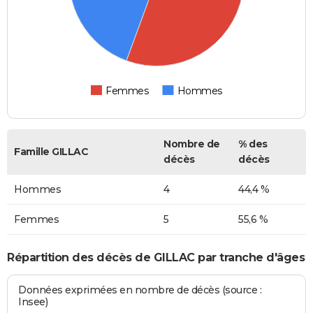
Femmes
Hommes
Nombre de
% des
Famille GILLAC
décès
décès
Hommes
4
44,4 %
Femmes
5
55,6 %
Répartition des décès de GILLAC par tranche d'âges
Données exprimées en nombre de décès (source :
Insee)