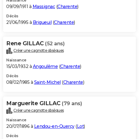
Naissance
09/09/1911 à
Massignac
(
Charente
)
Décès
21/06/1995 à
Brigueuil
(
Charente
)
Rene GILLAC
(52 ans)
Créer une cagnotte obsèques
Naissance
15/03/1932 à
Angoulême
(
Charente
)
Décès
08/02/1985 à
Saint-Michel
(
Charente
)
Marguerite GILLAC
(79 ans)
Créer une cagnotte obsèques
Naissance
20/07/1896 à
Lendou-en-Quercy
(
Lot
)
Décès