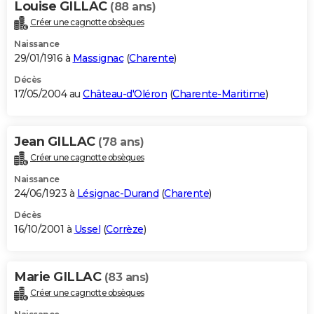
Louise GILLAC
(88 ans)
Créer une cagnotte obsèques
Naissance
29/01/1916 à
Massignac
(
Charente
)
Décès
17/05/2004 au
Château-d'Oléron
(
Charente-Maritime
)
Jean GILLAC
(78 ans)
Créer une cagnotte obsèques
Naissance
24/06/1923 à
Lésignac-Durand
(
Charente
)
Décès
16/10/2001 à
Ussel
(
Corrèze
)
Marie GILLAC
(83 ans)
Créer une cagnotte obsèques