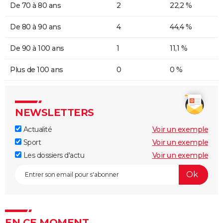
De 70 à 80 ans
2
22,2 %
De 80 à 90 ans
4
44,4 %
De 90 à 100 ans
1
11,1 %
Plus de 100 ans
0
0 %
NEWSLETTERS
Actualité
Voir un exemple
Sport
Voir un exemple
Les dossiers d'actu
Voir un exemple
EN CE MOMENT