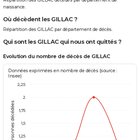
Répartition des GILLAC décédés par département de
naissance.
Où décèdent les GILLAC ?
Répartition des GILLAC par département de décès.
Qui sont les GILLAC qui nous ont quittés ?
Evolution du nombre de décès de GILLAC
Données exprimées en nombre de décès (source :
Insee)
2,25
2
Personnes décédées
1,75
1,5
1,25