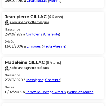
09/03/2010 à
Châtellerault
(
Vienne
)
Jean-pierre GILLAC
(46 ans)
Créer une cagnotte obsèques
Naissance
24/09/1959 à
Confolens
(
Charente
)
Décès
13/03/2006 à
Limoges
(
Haute-Vienne
)
Madeleine GILLAC
(84 ans)
Créer une cagnotte obsèques
Naissance
23/03/1920 à
Massignac
(
Charente
)
Décès
11/02/2005 à
Lorrez-le-Bocage-Préaux
(
Seine-et-Marne
)