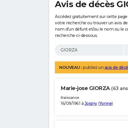
Avis de décès G
Accédez gratuitement sur cette page
votre recherche ou trouver un avis de
nom d'un défunt et/ou le nom ou le 
recherche ci-dessous.
NOUVEAU :
publiez un
avis de décè
Marie-jose GIORZA
(63 ans
Naissance
16/09/1961 à
Joigny
(
Yonne
)