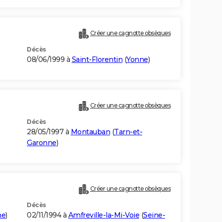
Créer une cagnotte obsèques
Décès
08/06/1999 à
Saint-Florentin
(
Yonne
)
Créer une cagnotte obsèques
Décès
28/05/1997 à
Montauban
(
Tarn-et-
Garonne
)
Créer une cagnotte obsèques
Décès
me
)
02/11/1994 à
Amfreville-la-Mi-Voie
(
Seine-