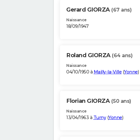
Gerard GIORZA
(67 ans)
Naissance
18/09/1947
Roland GIORZA
(64 ans)
Naissance
04/10/1950 à
Mailly-la-Ville
(
Yonne
)
Florian GIORZA
(50 ans)
Naissance
13/04/1963 à
Turny
(
Yonne
)