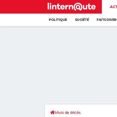
AC
POLITIQUE
SOCIÉTÉ
FAITS DIVER
Avis de décès