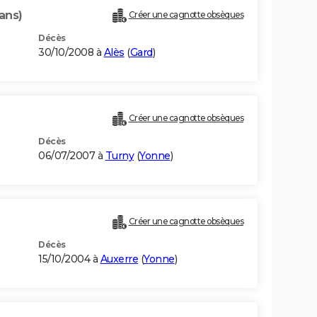
ans)
Créer une cagnotte obsèques
Décès
30/10/2008 à
Alès
(
Gard
)
Créer une cagnotte obsèques
Décès
06/07/2007 à
Turny
(
Yonne
)
Créer une cagnotte obsèques
Décès
15/10/2004 à
Auxerre
(
Yonne
)