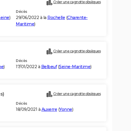
Créer une cagnotte obsèques
Décès
Seine
)
29/06/2022 à la
Rochelle
(
Charente-
Maritime
)
Créer une cagnotte obsèques
Décès
me
)
17/01/2022 à
Belbeuf
(
Seine-Maritime
)
s)
Créer une cagnotte obsèques
Décès
18/09/2021 à
Auxerre
(
Yonne
)