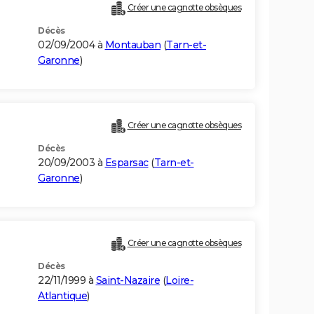
Créer une cagnotte obsèques
Décès
02/09/2004 à
Montauban
(
Tarn-et-
Garonne
)
Créer une cagnotte obsèques
Décès
20/09/2003 à
Esparsac
(
Tarn-et-
Garonne
)
Créer une cagnotte obsèques
Décès
22/11/1999 à
Saint-Nazaire
(
Loire-
Atlantique
)