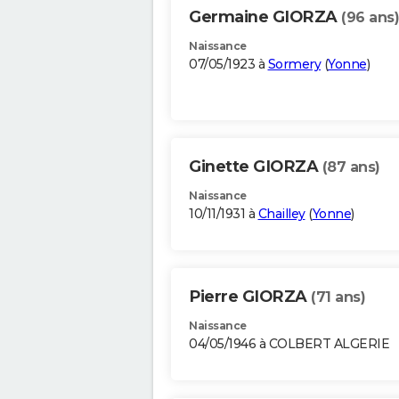
Germaine GIORZA
(96 ans)
Naissance
07/05/1923 à
Sormery
(
Yonne
)
Ginette GIORZA
(87 ans)
Naissance
10/11/1931 à
Chailley
(
Yonne
)
Pierre GIORZA
(71 ans)
Naissance
04/05/1946 à COLBERT ALGERIE