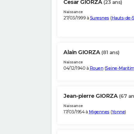
Cesar GIORZA
(23 ans)
Naissance
27/03/1999 à
Suresnes
(
Hauts-de-
Alain GIORZA
(81 ans)
Naissance
04/12/1940 à
Rouen
(
Seine-Mariti
Jean-pierre GIORZA
(67 an
Naissance
17/03/1954 à
Migennes
(
Yonne
)