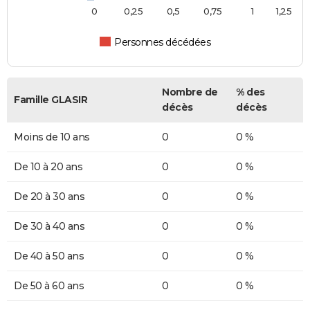
0
0,25
0,5
0,75
1
1,25
Personnes décédées
Nombre de
% des
Famille GLASIR
décès
décès
Moins de 10 ans
0
0 %
De 10 à 20 ans
0
0 %
De 20 à 30 ans
0
0 %
De 30 à 40 ans
0
0 %
De 40 à 50 ans
0
0 %
De 50 à 60 ans
0
0 %