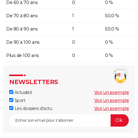
De 60 à 70 ans
0
0 %
De 70 à 80 ans
1
50,0 %
De 80 à 90 ans
1
50,0 %
De 90 à 100 ans
0
0 %
Plus de 100 ans
0
0 %
NEWSLETTERS
Actualité
Voir un exemple
Sport
Voir un exemple
Les dossiers d'actu
Voir un exemple