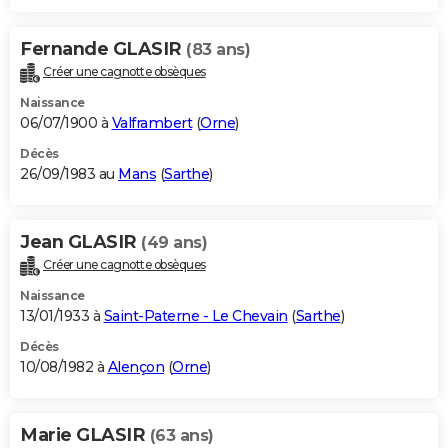
Fernande GLASIR
(83 ans)
Créer une cagnotte obsèques
Naissance
06/07/1900 à
Valframbert
(
Orne
)
Décès
26/09/1983 au
Mans
(
Sarthe
)
Jean GLASIR
(49 ans)
Créer une cagnotte obsèques
Naissance
13/01/1933 à
Saint-Paterne - Le Chevain
(
Sarthe
)
Décès
10/08/1982 à
Alençon
(
Orne
)
Marie GLASIR
(63 ans)