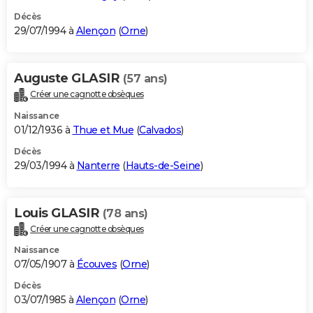
Décès
29/07/1994 à
Alençon
(
Orne
)
Auguste GLASIR
(57 ans)
Créer une cagnotte obsèques
Naissance
01/12/1936 à
Thue et Mue
(
Calvados
)
Décès
29/03/1994 à
Nanterre
(
Hauts-de-Seine
)
Louis GLASIR
(78 ans)
Créer une cagnotte obsèques
Naissance
07/05/1907 à
Écouves
(
Orne
)
Décès
03/07/1985 à
Alençon
(
Orne
)