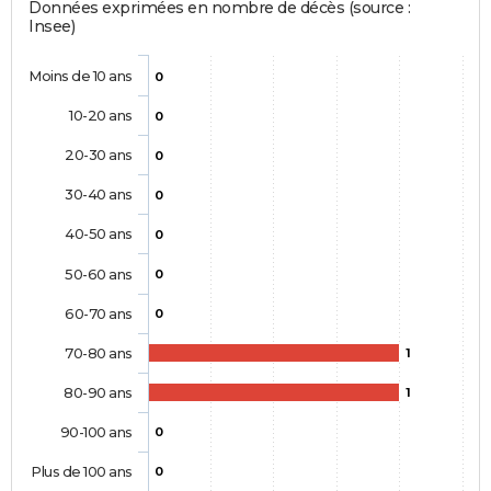
Données exprimées en nombre de décès (source :
Insee)
Moins de 10 ans
0
10-20 ans
0
20-30 ans
0
30-40 ans
0
40-50 ans
0
50-60 ans
0
60-70 ans
0
70-80 ans
1
80-90 ans
1
90-100 ans
0
Plus de 100 ans
0