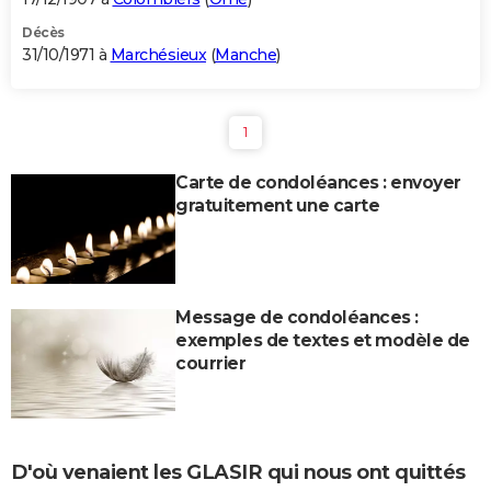
Décès
31/10/1971 à
Marchésieux
(
Manche
)
1
Carte de condoléances : envoyer
gratuitement une carte
Message de condoléances :
exemples de textes et modèle de
courrier
D'où venaient les GLASIR qui nous ont quittés