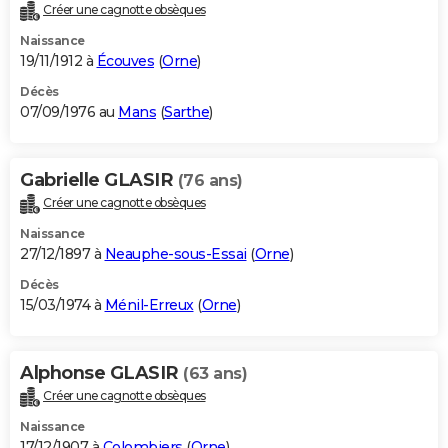
Créer une cagnotte obsèques
Naissance
19/11/1912 à
Écouves
(
Orne
)
Décès
07/09/1976 au
Mans
(
Sarthe
)
Gabrielle GLASIR
(76 ans)
Créer une cagnotte obsèques
Naissance
27/12/1897 à
Neauphe-sous-Essai
(
Orne
)
Décès
15/03/1974 à
Ménil-Erreux
(
Orne
)
Alphonse GLASIR
(63 ans)
Créer une cagnotte obsèques
Naissance
17/12/1907 à
Colombiers
(
Orne
)