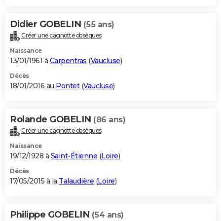
Didier GOBELIN
(55 ans)
Créer une cagnotte obsèques
Naissance
13/01/1961 à
Carpentras
(
Vaucluse
)
Décès
18/01/2016 au
Pontet
(
Vaucluse
)
Rolande GOBELIN
(86 ans)
Créer une cagnotte obsèques
Naissance
19/12/1928 à
Saint-Étienne
(
Loire
)
Décès
17/05/2015 à la
Talaudière
(
Loire
)
Philippe GOBELIN
(54 ans)