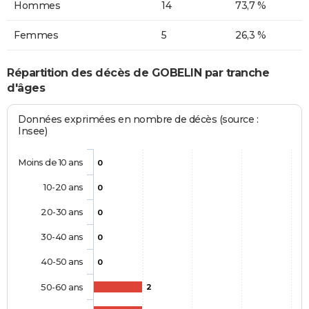
Hommes
14
73,7 %
Femmes
5
26,3 %
Répartition des décès de GOBELIN par tranche
d'âges
Données exprimées en nombre de décès (source :
Insee)
Moins de 10 ans
0
10-20 ans
0
20-30 ans
0
30-40 ans
0
40-50 ans
0
50-60 ans
2