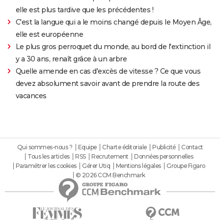
elle est plus tardive que les précédentes !
C'est la langue qui a le moins changé depuis le Moyen Âge,
elle est européenne
Le plus gros perroquet du monde, au bord de l'extinction il
y a 30 ans, renaît grâce à un arbre
Quelle amende en cas d'excès de vitesse ? Ce que vous
devez absolument savoir avant de prendre la route des
vacances
Qui sommes-nous ?
Equipe
Charte éditoriale
Publicité
Contact
Tous les articles
RSS
Recrutement
Données personnelles
Paramétrer les cookies
Gérer Utiq
Mentions légales
Groupe Figaro
© 2026 CCM Benchmark