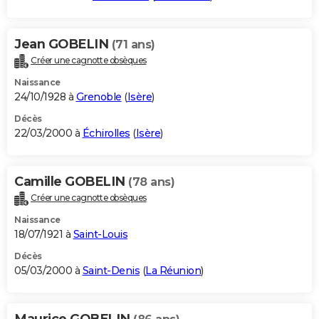
Jean GOBELIN
(71 ans)
Créer une cagnotte obsèques
Naissance
24/10/1928 à
Grenoble
(
Isère
)
Décès
22/03/2000 à
Échirolles
(
Isère
)
Camille GOBELIN
(78 ans)
Créer une cagnotte obsèques
Naissance
18/07/1921 à
Saint-Louis
Décès
05/03/2000 à
Saint-Denis
(
La Réunion
)
Maurice GOBELIN