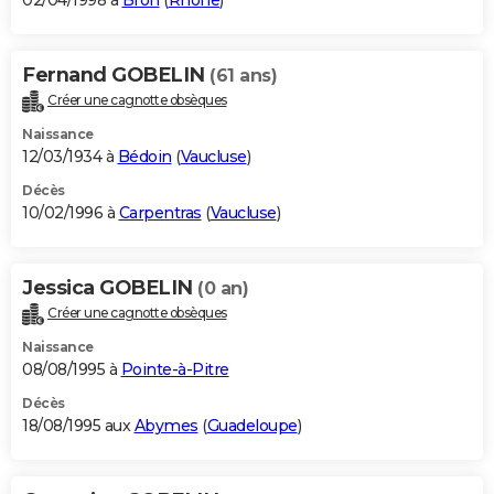
02/04/1998 à
Bron
(
Rhône
)
Fernand GOBELIN
(61 ans)
Créer une cagnotte obsèques
Naissance
12/03/1934 à
Bédoin
(
Vaucluse
)
Décès
10/02/1996 à
Carpentras
(
Vaucluse
)
Jessica GOBELIN
(0 an)
Créer une cagnotte obsèques
Naissance
08/08/1995 à
Pointe-à-Pitre
Décès
18/08/1995 aux
Abymes
(
Guadeloupe
)