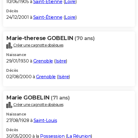
10/06/1905 à
Saint-Étienne
(
Loire
)
Décès
24/12/2001 à
Saint-Étienne
(
Loire
)
Marie-therese GOBELIN
(70 ans)
Créer une cagnotte obsèques
Naissance
29/01/1930 à
Grenoble
(
Isère
)
Décès
02/08/2000 à
Grenoble
(
Isère
)
Marie GOBELIN
(71 ans)
Créer une cagnotte obsèques
Naissance
27/08/1928 à
Saint-Louis
Décès
30/05/2000 à la
Possession
(
La Réunion
)