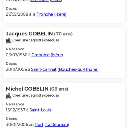
Décès
27/05/2008 à la
Tronche
(
Isère
)
Jacques GOBELIN
(70 ans)
Créer une cagnotte obsèques
Naissance
03/07/1936 à
Grenoble
(
Isère
)
Décès
20/11/2006 à
Saint-Cannat
(
Bouches-du-Rhône
)
Michel GOBELIN
(68 ans)
Créer une cagnotte obsèques
Naissance
13/12/1937 à
Saint-Louis
Décès
30/01/2006 au
Port
(
La Réunion
)