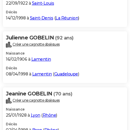
22/09/1922 à
Saint-Louis
Décès
14/12/1998 à
Saint-Denis
(
La Réunion
)
Julienne GOBELIN
(92 ans)
Créer une cagnotte obsèques
Naissance
16/02/1906 à
Lamentin
Décès
08/04/1998 à
Lamentin
(
Guadeloupe
)
Jeanine GOBELIN
(70 ans)
Créer une cagnotte obsèques
Naissance
25/01/1928 à
Lyon
(
Rhône
)
Décès