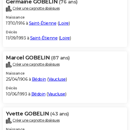
Germaine GOBELIN
(76 ans)
Créer une cagnotte obsèques
Naissance
17/10/1916 à
Saint-Étienne
(
Loire
)
Décès
11/09/1993 à
Saint-Étienne
(
Loire
)
Marcel GOBELIN
(87 ans)
Créer une cagnotte obsèques
Naissance
25/04/1906 à
Bédoin
(
Vaucluse
)
Décès
10/06/1993 à
Bédoin
(
Vaucluse
)
Yvette GOBELIN
(43 ans)
Créer une cagnotte obsèques
Naissance