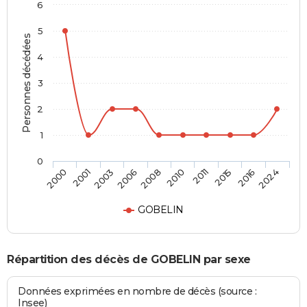
6
5
Personnes décédées
4
3
2
1
0
2003
2015
2008
2024
2001
2011
2006
2016
2000
2010
GOBELIN
Répartition des décès de GOBELIN par sexe
Données exprimées en nombre de décès (source :
Insee)