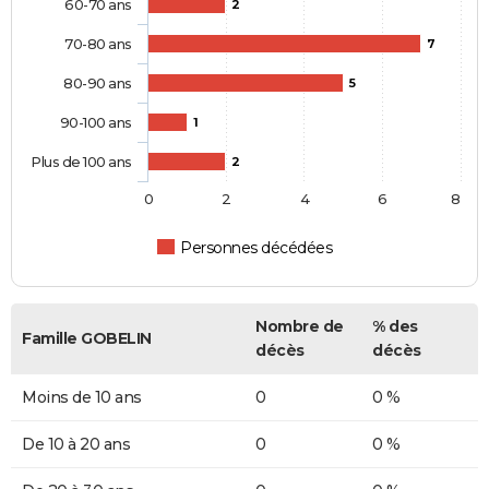
60-70 ans
2
70-80 ans
7
80-90 ans
5
90-100 ans
1
Plus de 100 ans
2
0
2
4
6
8
Personnes décédées
Nombre de
% des
Famille GOBELIN
décès
décès
Moins de 10 ans
0
0 %
De 10 à 20 ans
0
0 %