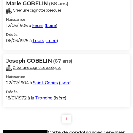
Marie GOBELIN
(68 ans)
Créer une cagnotte obsèques
Naissance
12/06/1906 à
Feurs
(
Loire
)
Décès
06/03/1975 à
Feurs
(
Loire
)
Joseph GOBELIN
(67 ans)
Créer une cagnotte obsèques
Naissance
22/02/1904 à
Saint-Geoirs
(
Isère
)
Décès
18/01/1972 à la
Tronche
(
Isère
)
1
Carte de condoléances : envoyer