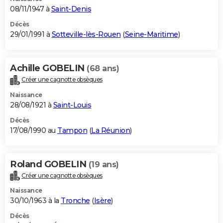
08/11/1947 à
Saint-Denis
Décès
29/01/1991 à
Sotteville-lès-Rouen
(
Seine-Maritime
)
Achille GOBELIN
(68 ans)
Créer une cagnotte obsèques
Naissance
28/08/1921 à
Saint-Louis
Décès
17/08/1990 au
Tampon
(
La Réunion
)
Roland GOBELIN
(19 ans)
Créer une cagnotte obsèques
Naissance
30/10/1963 à la
Tronche
(
Isère
)
Décès