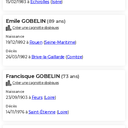
15/02/1983 à
Échirolles
(
Isère
)
Emile GOBELIN
(89 ans)
Créer une cagnotte obsèques
Naissance
19/12/1892 à
Rouen
(
Seine-Maritime
)
Décès
26/03/1982 à
Brive-la-Gaillarde
(
Corrèze
)
Francisque GOBELIN
(73 ans)
Créer une cagnotte obsèques
Naissance
23/09/1903 à
Feurs
(
Loire
)
Décès
14/11/1976 à
Saint-Étienne
(
Loire
)