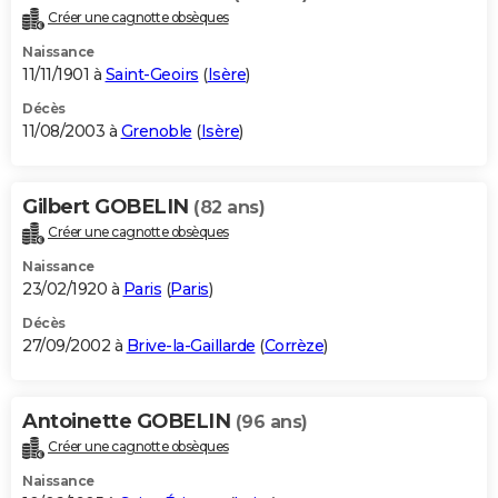
Créer une cagnotte obsèques
Naissance
11/11/1901 à
Saint-Geoirs
(
Isère
)
Décès
11/08/2003 à
Grenoble
(
Isère
)
Gilbert GOBELIN
(82 ans)
Créer une cagnotte obsèques
Naissance
23/02/1920 à
Paris
(
Paris
)
Décès
27/09/2002 à
Brive-la-Gaillarde
(
Corrèze
)
Antoinette GOBELIN
(96 ans)
Créer une cagnotte obsèques
Naissance