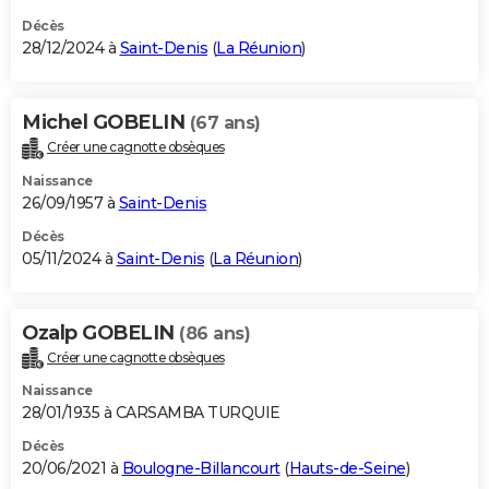
Décès
28/12/2024 à
Saint-Denis
(
La Réunion
)
Michel GOBELIN
(67 ans)
Créer une cagnotte obsèques
Naissance
26/09/1957 à
Saint-Denis
Décès
05/11/2024 à
Saint-Denis
(
La Réunion
)
Ozalp GOBELIN
(86 ans)
Créer une cagnotte obsèques
Naissance
28/01/1935 à CARSAMBA TURQUIE
Décès
20/06/2021 à
Boulogne-Billancourt
(
Hauts-de-Seine
)