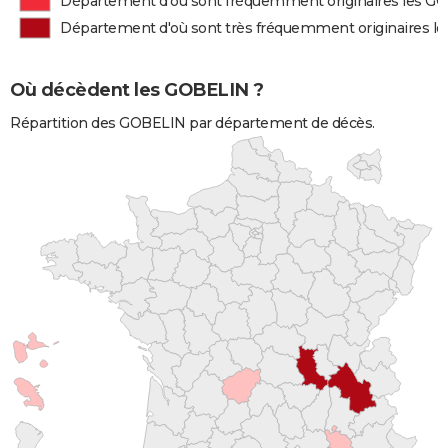
Département d'où sont fréquemment originaires les G
Département d'où sont très fréquemment originaires l
Où décèdent les GOBELIN ?
Répartition des GOBELIN par département de décès.