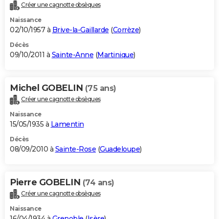
Créer une cagnotte obsèques
Naissance
02/10/1957 à
Brive-la-Gaillarde
(
Corrèze
)
Décès
09/10/2011 à
Sainte-Anne
(
Martinique
)
Michel GOBELIN
(75 ans)
Créer une cagnotte obsèques
Naissance
15/05/1935 à
Lamentin
Décès
08/09/2010 à
Sainte-Rose
(
Guadeloupe
)
Pierre GOBELIN
(74 ans)
Créer une cagnotte obsèques
Naissance
16/04/1934 à
Grenoble
(
Isère
)