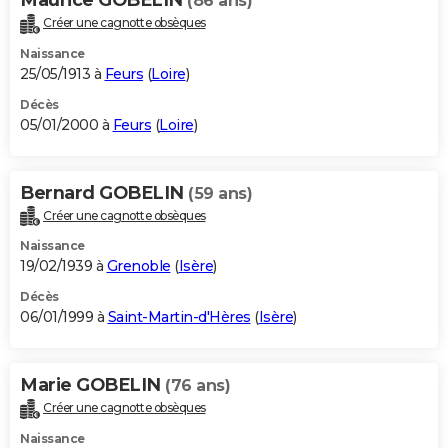
(86 ans)
Créer une cagnotte obsèques
Naissance
25/05/1913 à
Feurs
(
Loire
)
Décès
05/01/2000 à
Feurs
(
Loire
)
Bernard GOBELIN
(59 ans)
Créer une cagnotte obsèques
Naissance
19/02/1939 à
Grenoble
(
Isère
)
Décès
06/01/1999 à
Saint-Martin-d'Hères
(
Isère
)
Marie GOBELIN
(76 ans)
Créer une cagnotte obsèques
Naissance