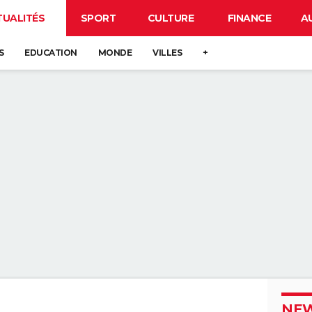
TUALITÉS
SPORT
CULTURE
FINANCE
A
S
EDUCATION
MONDE
VILLES
+
NEW