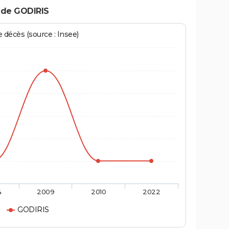
 de GODIRIS
écès (source : Insee)
4
2009
2010
2022
GODIRIS