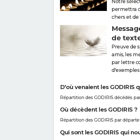
Notre sélec
permettra 
chers et de
Message
de text
Preuve de 
amis, les m
par lettre 
d'exemples 
D'où venaient les GODIRIS q
Répartition des GODIRIS décédés pa
Où décèdent les GODIRIS ?
Répartition des GODIRIS par départ
Qui sont les GODIRIS qui nou