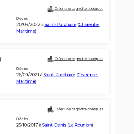
Créer une cagnotte obsèques
Décès
20/04/2022 à
Saint-Porchaire
(
Charente-
Maritime
)
)
Créer une cagnotte obsèques
Décès
26/09/2021 à
Saint-Porchaire
(
Charente-
Maritime
)
Créer une cagnotte obsèques
Décès
25/10/2017 à
Saint-Denis
(
La Réunion
)