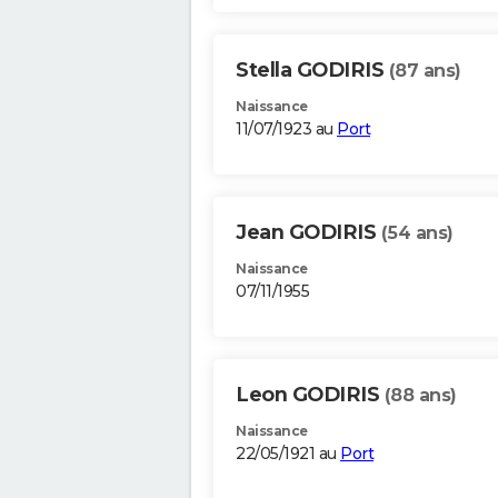
Stella GODIRIS
(87 ans)
Naissance
11/07/1923 au
Port
Jean GODIRIS
(54 ans)
Naissance
07/11/1955
Leon GODIRIS
(88 ans)
Naissance
22/05/1921 au
Port