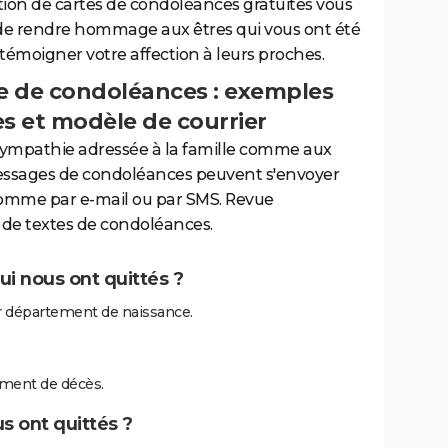
tion de cartes de condoléances gratuites vous
de rendre hommage aux êtres qui vous ont été
 témoigner votre affection à leurs proches.
 de condoléances : exemples
es et modèle de courrier
sympathie adressée à la famille comme aux
essages de condoléances peuvent s'envoyer
comme par e-mail ou par SMS. Revue
de textes de condoléances.
ui nous ont quittés ?
r département de naissance.
ement de décès.
s ont quittés ?