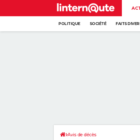
AC
POLITIQUE
SOCIÉTÉ
FAITS DIVER
Avis de décès