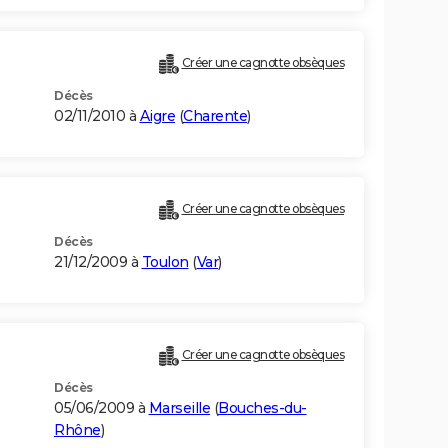
Créer une cagnotte obsèques
Décès
02/11/2010 à
Aigre
(
Charente
)
Créer une cagnotte obsèques
Décès
21/12/2009 à
Toulon
(
Var
)
Créer une cagnotte obsèques
Décès
05/06/2009 à
Marseille
(
Bouches-du-
Rhône
)