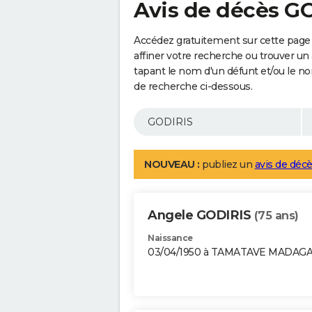
Avis de décès G
Accédez gratuitement sur cette page
affiner votre recherche ou trouver un
tapant le nom d'un défunt et/ou le 
de recherche ci-dessous.
NOUVEAU :
publiez un
avis de décè
Angele GODIRIS
(75 ans)
Naissance
03/04/1950 à TAMATAVE MADAG