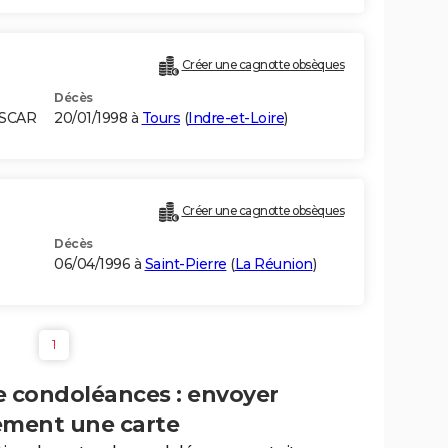
Créer une cagnotte obsèques
Décès
ASCAR
20/01/1998 à
Tours
(
Indre-et-Loire
)
Créer une cagnotte obsèques
Décès
06/04/1996 à
Saint-Pierre
(
La Réunion
)
1
e condoléances : envoyer
ement une carte