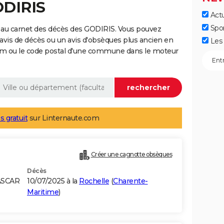
ODIRIS
Actu
Spo
 au carnet des décès des GODIRIS. Vous pouvez
 avis de décès ou un avis d'obsèques plus ancien en
Les 
nom ou le code postal d'une commune dans le moteur
s gratuit
sur Linternaute.com
Créer une cagnotte obsèques
Décès
ASCAR
10/07/2025 à la
Rochelle
(
Charente-
Maritime
)