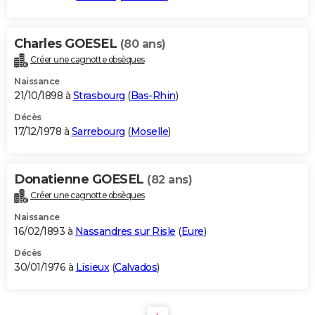
Charles GOESEL
(80 ans)
Créer une cagnotte obsèques
Naissance
21/10/1898 à
Strasbourg
(
Bas-Rhin
)
Décès
17/12/1978 à
Sarrebourg
(
Moselle
)
Donatienne GOESEL
(82 ans)
Créer une cagnotte obsèques
Naissance
16/02/1893 à
Nassandres sur Risle
(
Eure
)
Décès
30/01/1976 à
Lisieux
(
Calvados
)