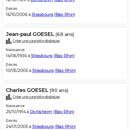
Décès
16/10/2006 à
Strasbourg
(
Bas-Rhin
)
Jean-paul GOESEL
(68 ans)
Créer une cagnotte obsèques
Naissance
14/06/1936 à
Strasbourg
(
Bas-Rhin
)
Décès
10/05/2005 à
Strasbourg
(
Bas-Rhin
)
Charles GOESEL
(90 ans)
Créer une cagnotte obsèques
Naissance
25/10/1914 à
Dorlisheim
(
Bas-Rhin
)
Décès
24/01/2005 à
Strasbourg
(
Bas-Rhin
)