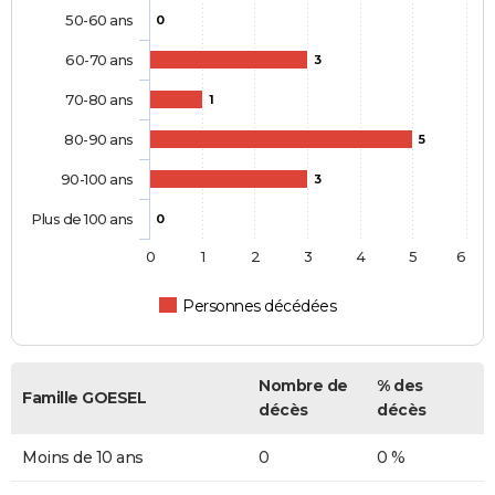
50-60 ans
0
60-70 ans
3
70-80 ans
1
80-90 ans
5
90-100 ans
3
Plus de 100 ans
0
0
1
2
3
4
5
6
Personnes décédées
Nombre de
% des
Famille GOESEL
décès
décès
Moins de 10 ans
0
0 %