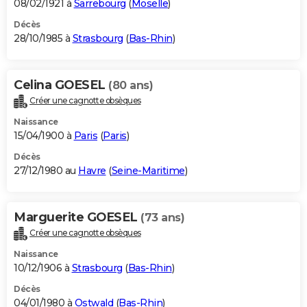
08/02/1921 à
Sarrebourg
(
Moselle
)
Décès
28/10/1985 à
Strasbourg
(
Bas-Rhin
)
Celina GOESEL
(80 ans)
Créer une cagnotte obsèques
Naissance
15/04/1900 à
Paris
(
Paris
)
Décès
27/12/1980 au
Havre
(
Seine-Maritime
)
Marguerite GOESEL
(73 ans)
Créer une cagnotte obsèques
Naissance
10/12/1906 à
Strasbourg
(
Bas-Rhin
)
Décès
04/01/1980 à
Ostwald
(
Bas-Rhin
)