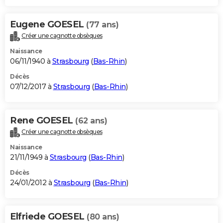
Eugene GOESEL
(77 ans)
Créer une cagnotte obsèques
Naissance
06/11/1940 à
Strasbourg
(
Bas-Rhin
)
Décès
07/12/2017 à
Strasbourg
(
Bas-Rhin
)
Rene GOESEL
(62 ans)
Créer une cagnotte obsèques
Naissance
21/11/1949 à
Strasbourg
(
Bas-Rhin
)
Décès
24/01/2012 à
Strasbourg
(
Bas-Rhin
)
Elfriede GOESEL
(80 ans)