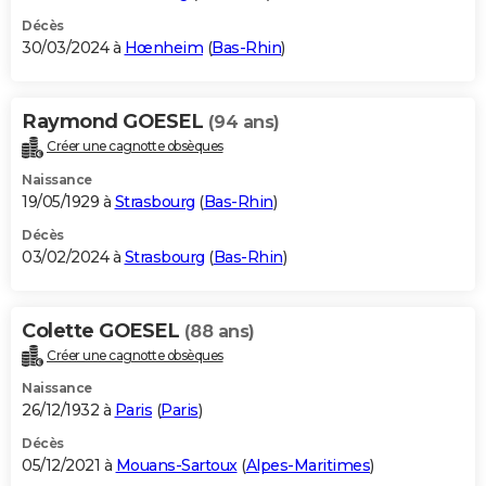
Décès
30/03/2024 à
Hœnheim
(
Bas-Rhin
)
Raymond GOESEL
(94 ans)
Créer une cagnotte obsèques
Naissance
19/05/1929 à
Strasbourg
(
Bas-Rhin
)
Décès
03/02/2024 à
Strasbourg
(
Bas-Rhin
)
Colette GOESEL
(88 ans)
Créer une cagnotte obsèques
Naissance
26/12/1932 à
Paris
(
Paris
)
Décès
05/12/2021 à
Mouans-Sartoux
(
Alpes-Maritimes
)