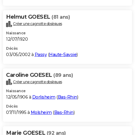
Helmut GOESEL
(81 ans)
Créer une cagnotte obsèques
Naissance
12/07/1920
Décès
03/05/2002 à
Passy
(
Haute-Savoie
)
Caroline GOESEL
(89 ans)
Créer une cagnotte obsèques
Naissance
12/05/1906 à
Dorlisheim
(
Bas-Rhin
)
Décès
07/11/1995 à
Molsheim
(
Bas-Rhin
)
Marie GOESEL
(92 ans)