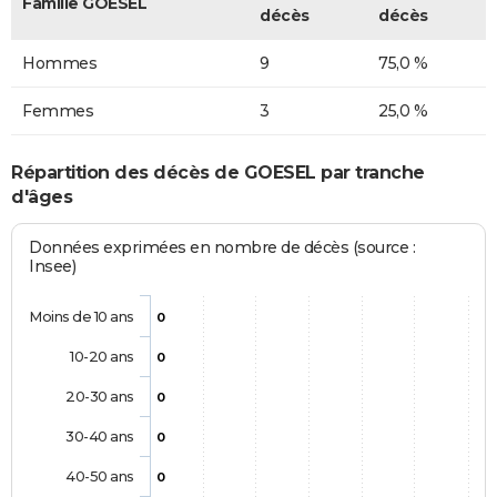
Famille GOESEL
décès
décès
Hommes
9
75,0 %
Femmes
3
25,0 %
Répartition des décès de GOESEL par tranche
d'âges
Données exprimées en nombre de décès (source :
Insee)
Moins de 10 ans
0
10-20 ans
0
20-30 ans
0
30-40 ans
0
40-50 ans
0