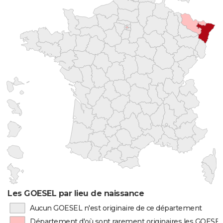
Les GOESEL par lieu de naissance
Aucun GOESEL n'est originaire de ce département
Département d'où sont rarement originaires les GOESE