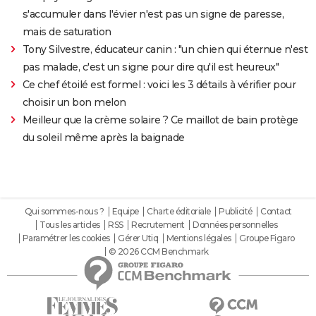
s'accumuler dans l'évier n'est pas un signe de paresse,
mais de saturation
Tony Silvestre, éducateur canin : "un chien qui éternue n'est
pas malade, c'est un signe pour dire qu'il est heureux"
Ce chef étoilé est formel : voici les 3 détails à vérifier pour
choisir un bon melon
Meilleur que la crème solaire ? Ce maillot de bain protège
du soleil même après la baignade
Qui sommes-nous ?
Equipe
Charte éditoriale
Publicité
Contact
Tous les articles
RSS
Recrutement
Données personnelles
Paramétrer les cookies
Gérer Utiq
Mentions légales
Groupe Figaro
© 2026 CCM Benchmark