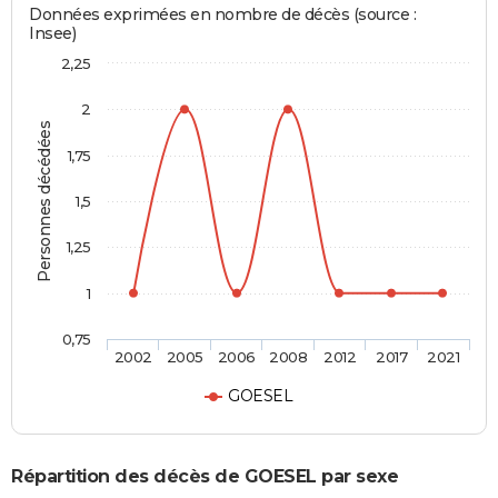
Données exprimées en nombre de décès (source :
Insee)
2,25
2
Personnes décédées
1,75
1,5
1,25
1
0,75
2002
2005
2006
2008
2012
2017
2021
GOESEL
Répartition des décès de GOESEL par sexe