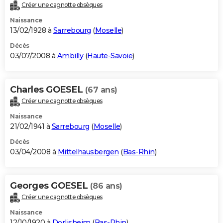
Créer une cagnotte obsèques
Naissance
13/02/1928 à
Sarrebourg
(
Moselle
)
Décès
03/07/2008 à
Ambilly
(
Haute-Savoie
)
Charles GOESEL
(67 ans)
Créer une cagnotte obsèques
Naissance
21/02/1941 à
Sarrebourg
(
Moselle
)
Décès
03/04/2008 à
Mittelhausbergen
(
Bas-Rhin
)
Georges GOESEL
(86 ans)
Créer une cagnotte obsèques
Naissance
12/10/1920 à
Dorlisheim
(
Bas-Rhin
)