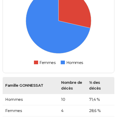
Femmes
Hommes
Nombre de
% des
Famille GONNESSAT
décès
décès
Hommes
10
71,4 %
Femmes
4
28,6 %