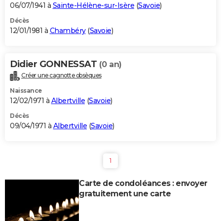
06/07/1941 à
Sainte-Hélène-sur-Isère
(
Savoie
)
Décès
12/01/1981 à
Chambéry
(
Savoie
)
Didier GONNESSAT
(0 an)
Créer une cagnotte obsèques
Naissance
12/02/1971 à
Albertville
(
Savoie
)
Décès
09/04/1971 à
Albertville
(
Savoie
)
1
Carte de condoléances : envoyer
gratuitement une carte