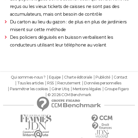
reçus ou les vieux tickets de caisses ne sont pas des
accumulateurs, mais ont besoin de contrôle
Du carton au lieu du gazon : de plus en plus de jardiniers
misent sur cette méthode
Des policiers déguisés en buisson verbalisent les
conducteurs utilisant leur téléphone au volant
Qui sommes-nous ?
Equipe
Charte éditoriale
Publicité
Contact
Tous les articles
RSS
Recrutement
Données personnelles
Paramétrer les cookies
Gérer Utiq
Mentions légales
Groupe Figaro
© 2026 CCM Benchmark