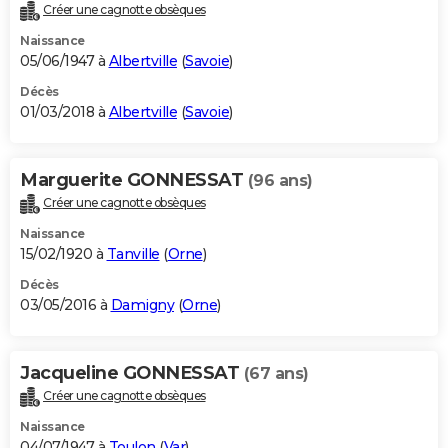
Créer une cagnotte obsèques
Naissance
05/06/1947 à
Albertville
(
Savoie
)
Décès
01/03/2018 à
Albertville
(
Savoie
)
Marguerite GONNESSAT
(96 ans)
Créer une cagnotte obsèques
Naissance
15/02/1920 à
Tanville
(
Orne
)
Décès
03/05/2016 à
Damigny
(
Orne
)
Jacqueline GONNESSAT
(67 ans)
Créer une cagnotte obsèques
Naissance
04/07/1947 à
Toulon
(
Var
)