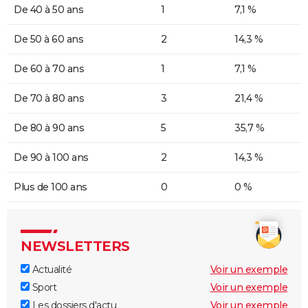
De 40 à 50 ans
1
7,1 %
De 50 à 60 ans
2
14,3 %
De 60 à 70 ans
1
7,1 %
De 70 à 80 ans
3
21,4 %
De 80 à 90 ans
5
35,7 %
De 90 à 100 ans
2
14,3 %
Plus de 100 ans
0
0 %
NEWSLETTERS
Actualité
Voir un exemple
Sport
Voir un exemple
Les dossiers d'actu
Voir un exemple