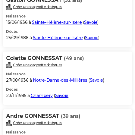
(52 ans)
Créer une cagnotte obsèques
Naissance
15/06/1936 à
Sainte-Hélène-sur-Isère
(
Savoie
)
Décès
25/09/1988 à
Sainte-Hélène-sur-Isère
(
Savoie
)
Colette GONNESSAT
(49 ans)
Créer une cagnotte obsèques
Naissance
27/08/1936 à
Notre-Dame-des-Millières
(
Savoie
)
Décès
23/11/1985 à
Chambéry
(
Savoie
)
Andre GONNESSAT
(39 ans)
Créer une cagnotte obsèques
Naissance