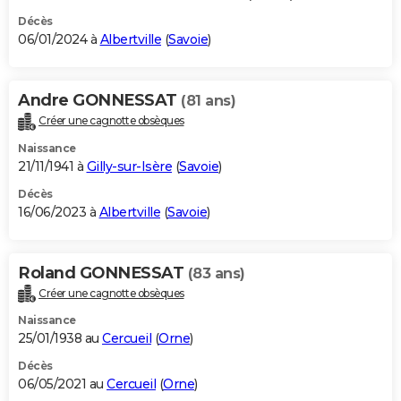
Décès
06/01/2024 à
Albertville
(
Savoie
)
Andre GONNESSAT
(81 ans)
Créer une cagnotte obsèques
Naissance
21/11/1941 à
Gilly-sur-Isère
(
Savoie
)
Décès
16/06/2023 à
Albertville
(
Savoie
)
Roland GONNESSAT
(83 ans)
Créer une cagnotte obsèques
Naissance
25/01/1938 au
Cercueil
(
Orne
)
Décès
06/05/2021 au
Cercueil
(
Orne
)