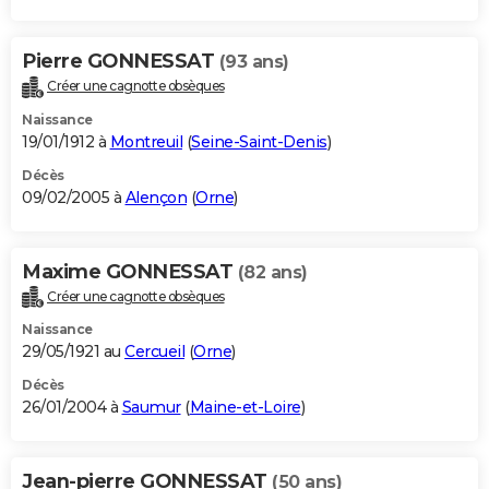
Pierre GONNESSAT
(93 ans)
Créer une cagnotte obsèques
Naissance
19/01/1912 à
Montreuil
(
Seine-Saint-Denis
)
Décès
09/02/2005 à
Alençon
(
Orne
)
Maxime GONNESSAT
(82 ans)
Créer une cagnotte obsèques
Naissance
29/05/1921 au
Cercueil
(
Orne
)
Décès
26/01/2004 à
Saumur
(
Maine-et-Loire
)
Jean-pierre GONNESSAT
(50 ans)