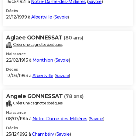
15/05/1921 à
Notre-Dame-des-Millières
(
Savoie
)
Décès
21/12/1999 à
Albertville
(
Savoie
)
Aglaee GONNESSAT
(80 ans)
Créer une cagnotte obsèques
Naissance
22/02/1913 à
Monthion
(
Savoie
)
Décès
13/03/1993 à
Albertville
(
Savoie
)
Angele GONNESSAT
(78 ans)
Créer une cagnotte obsèques
Naissance
08/07/1914 à
Notre-Dame-des-Millières
(
Savoie
)
Décès
25/12/1992 à
Chambéry
(
Savoie
)