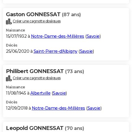
Gaston GONNESSAT
(87 ans)
Créer une cagnotte obsèques
Naissance
15/07/1932 à
Notre-Dame-des-Millières
(
Savoie
)
Décès
25/06/2020 à
Saint-Pierre-d'Albigny
(
Savoie
)
Philibert GONNESSAT
(73 ans)
Créer une cagnotte obsèques
Naissance
11/08/1945 à
Albertville
(
Savoie
)
Décès
12/09/2018 à
Notre-Dame-des-Millières
(
Savoie
)
Leopold GONNESSAT
(70 ans)