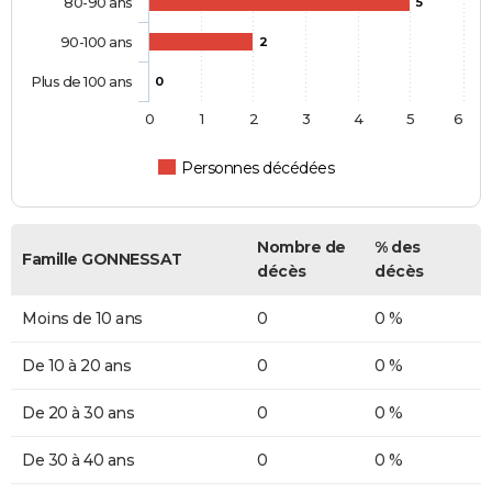
80-90 ans
5
90-100 ans
2
Plus de 100 ans
0
0
1
2
3
4
5
6
Personnes décédées
Nombre de
% des
Famille GONNESSAT
décès
décès
Moins de 10 ans
0
0 %
De 10 à 20 ans
0
0 %
De 20 à 30 ans
0
0 %
De 30 à 40 ans
0
0 %