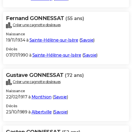
Fernand GONNESSAT
(55 ans)
Créer une cagnotte obsèques
Naissance
19/11/1934 à
Sainte-Hélène-sur-Isère
(
Savoie
)
Décès
07/07/1990 à
Sainte-Hélène-sur-Isère
(
Savoie
)
Gustave GONNESSAT
(72 ans)
Créer une cagnotte obsèques
Naissance
22/02/1917 à
Monthion
(
Savoie
)
Décès
23/10/1989 à
Albertville
(
Savoie
)
Gaston GONNESSAT