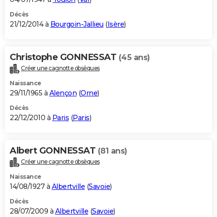
Décès
21/12/2014 à
Bourgoin-Jallieu
(
Isère
)
Christophe GONNESSAT
(45 ans)
Créer une cagnotte obsèques
Naissance
29/11/1965 à
Alençon
(
Orne
)
Décès
22/12/2010 à
Paris
(
Paris
)
Albert GONNESSAT
(81 ans)
Créer une cagnotte obsèques
Naissance
14/08/1927 à
Albertville
(
Savoie
)
Décès
28/07/2009 à
Albertville
(
Savoie
)