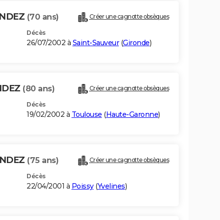
ANDEZ
(70 ans)
Créer une cagnotte obsèques
Décès
26/07/2002 à
Saint-Sauveur
(
Gironde
)
NDEZ
(80 ans)
Créer une cagnotte obsèques
Décès
19/02/2002 à
Toulouse
(
Haute-Garonne
)
ANDEZ
(75 ans)
Créer une cagnotte obsèques
Décès
22/04/2001 à
Poissy
(
Yvelines
)