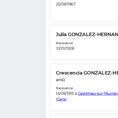
25/09/1967
Julia GONZALEZ-HERNA
Naissance
31/01/1928
Crescencia GONZALEZ-
ans)
Naissance
14/09/1915 à
Castelnau-sur-l'Auvig
(
Gers
)