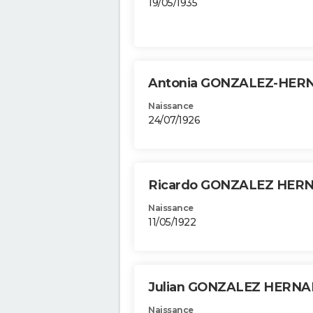
19/05/1935
Antonia GONZALEZ-HE
Naissance
24/07/1926
Ricardo GONZALEZ HE
Naissance
11/05/1922
Julian GONZALEZ HERN
Naissance