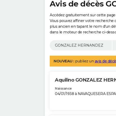
Avis de décès
Accédez gratuitement sur cette pa
Vous pouvez affiner votre recherche 
plus ancien en tapant le nom d'un d
dans le moteur de recherche ci-dess
NOUVEAU :
publiez un
avis de décè
Aquilino GONZALEZ HE
Naissance
04/01/1938 à NAVAQUESERA ESP