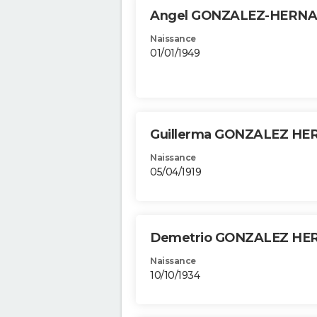
Angel GONZALEZ-HERN
Naissance
01/01/1949
Guillerma GONZALEZ H
Naissance
05/04/1919
Demetrio GONZALEZ H
Naissance
10/10/1934