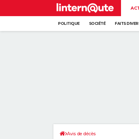
AC
POLITIQUE
SOCIÉTÉ
FAITS DIVER
Avis de décès