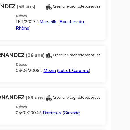
ANDEZ
(58 ans)
Créer une cagnotte obsèques
Décès
11/11/2007 à
Marseille
(
Bouches-du-
Rhône
)
ERNANDEZ
(86 ans)
Créer une cagnotte obsèques
Décès
03/04/2006 à
Mézin
(
Lot-et-Garonne
)
ERNANDEZ
(69 ans)
Créer une cagnotte obsèques
Décès
04/01/2004 à
Bordeaux
(
Gironde
)