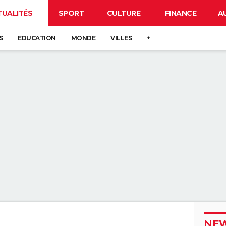
TUALITÉS
SPORT
CULTURE
FINANCE
A
S
EDUCATION
MONDE
VILLES
+
NEW