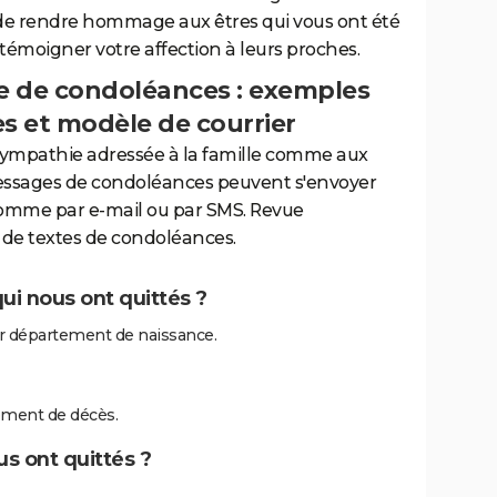
de rendre hommage aux êtres qui vous ont été
 témoigner votre affection à leurs proches.
 de condoléances : exemples
es et modèle de courrier
sympathie adressée à la famille comme aux
essages de condoléances peuvent s'envoyer
comme par e-mail ou par SMS. Revue
de textes de condoléances.
i nous ont quittés ?
 département de naissance.
ement de décès.
s ont quittés ?