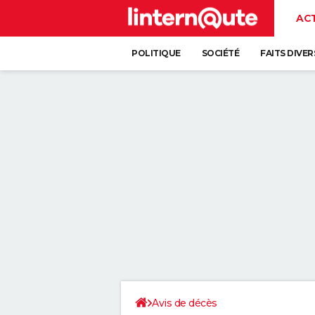
AC
POLITIQUE
SOCIÉTÉ
FAITS DIVER
Avis de décès