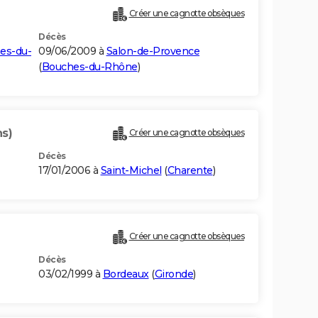
Créer une cagnotte obsèques
Décès
es-du-
09/06/2009 à
Salon-de-Provence
(
Bouches-du-Rhône
)
ns)
Créer une cagnotte obsèques
Décès
17/01/2006 à
Saint-Michel
(
Charente
)
Créer une cagnotte obsèques
Décès
03/02/1999 à
Bordeaux
(
Gironde
)