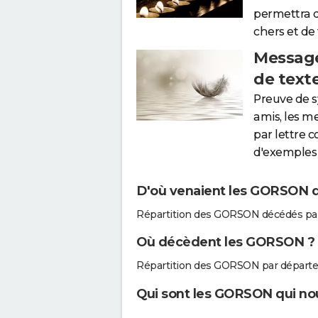
permettra 
chers et de
Message
de text
Preuve de 
amis, les m
par lettre 
d'exemples 
D'où venaient les GORSON qu
Répartition des GORSON décédés par
Où décèdent les GORSON ?
Répartition des GORSON par départ
Qui sont les GORSON qui nou