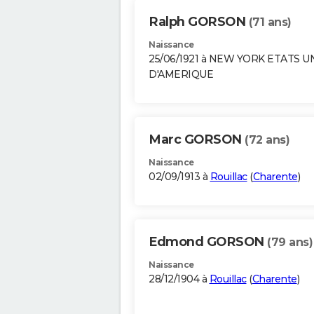
Ralph GORSON
(71 ans)
Naissance
25/06/1921 à NEW YORK ETATS U
D'AMERIQUE
Marc GORSON
(72 ans)
Naissance
02/09/1913 à
Rouillac
(
Charente
)
Edmond GORSON
(79 ans)
Naissance
28/12/1904 à
Rouillac
(
Charente
)