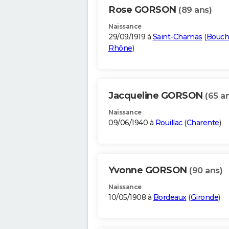
Rose GORSON
(89 ans)
Naissance
29/09/1919 à
Saint-Chamas
(
Bouch
Rhône
)
Jacqueline GORSON
(65 a
Naissance
09/06/1940 à
Rouillac
(
Charente
)
Yvonne GORSON
(90 ans)
Naissance
10/05/1908 à
Bordeaux
(
Gironde
)