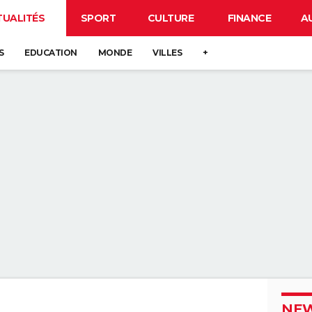
TUALITÉS
SPORT
CULTURE
FINANCE
A
S
EDUCATION
MONDE
VILLES
+
NEW