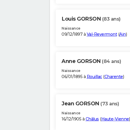
Louis GORSON
(83 ans)
Naissance
09/12/1897 à
Val-Revermont
(
Ain
)
Anne GORSON
(84 ans)
Naissance
06/01/1895 à
Rouillac
(
Charente
)
Jean GORSON
(73 ans)
Naissance
16/12/1905 à
Châlus
(
Haute-Vienne
)