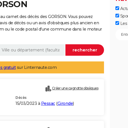
GORSON
Actu
Spo
e au carnet des décès des GORSON. Vous pouvez
 avis de décès ou un avis d'obsèques plus ancien en
Les 
nom ou le code postal d'une commune dans le moteur
s gratuit
sur Linternaute.com
Créer une cagnotte obsèques
Décès
15/03/2023 à
Pessac
(
Gironde
)