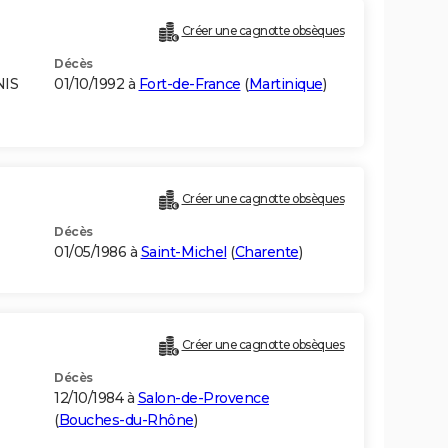
Créer une cagnotte obsèques
Décès
NIS
01/10/1992 à
Fort-de-France
(
Martinique
)
Créer une cagnotte obsèques
Décès
01/05/1986 à
Saint-Michel
(
Charente
)
Créer une cagnotte obsèques
Décès
12/10/1984 à
Salon-de-Provence
(
Bouches-du-Rhône
)