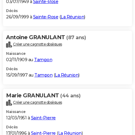
03/07/1949 à
Sainte-Rose
Décès
26/09/1999 à
Sainte-Rose
(
La Réunion
)
Antoine GRANULANT
(87 ans)
Créer une cagnotte obsèques
Naissance
02/11/1909 au
Tampon
Décès
15/09/1997 au
Tampon
(
La Réunion
)
Marie GRANULANT
(44 ans)
Créer une cagnotte obsèques
Naissance
12/03/1951 à
Saint-Pierre
Décès
17/01/1996 à
Saint-Pierre
(
La Réunion
)