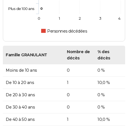
Plus de 100 ans
0
0
1
2
3
4
Personnes décédées
Nombre de
% des
Famille GRANULANT
décès
décès
Moins de 10 ans
0
0 %
De 10 à 20 ans
1
10,0 %
De 20 à 30 ans
0
0 %
De 30 à 40 ans
0
0 %
De 40 à 50 ans
1
10,0 %