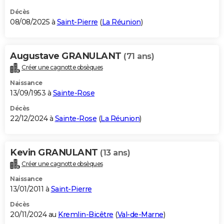
Décès
08/08/2025 à
Saint-Pierre
(
La Réunion
)
Augustave GRANULANT
(71 ans)
Créer une cagnotte obsèques
Naissance
13/09/1953 à
Sainte-Rose
Décès
22/12/2024 à
Sainte-Rose
(
La Réunion
)
Kevin GRANULANT
(13 ans)
Créer une cagnotte obsèques
Naissance
13/01/2011 à
Saint-Pierre
Décès
20/11/2024 au
Kremlin-Bicêtre
(
Val-de-Marne
)