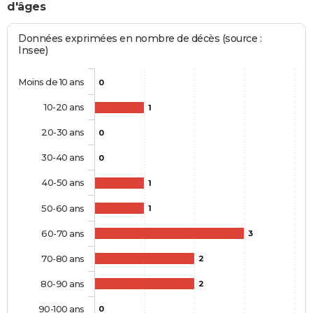
d'âges
Données exprimées en nombre de décès (source :
Insee)
Moins de 10 ans
0
10-20 ans
1
20-30 ans
0
30-40 ans
0
40-50 ans
1
50-60 ans
1
60-70 ans
3
70-80 ans
2
80-90 ans
2
90-100 ans
0