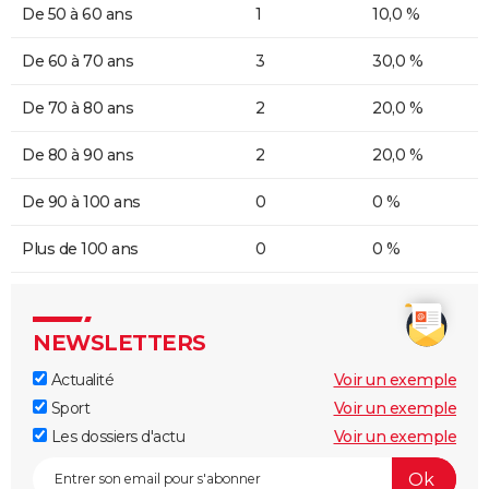
De 50 à 60 ans
1
10,0 %
De 60 à 70 ans
3
30,0 %
De 70 à 80 ans
2
20,0 %
De 80 à 90 ans
2
20,0 %
De 90 à 100 ans
0
0 %
Plus de 100 ans
0
0 %
NEWSLETTERS
Actualité
Voir un exemple
Sport
Voir un exemple
Les dossiers d'actu
Voir un exemple