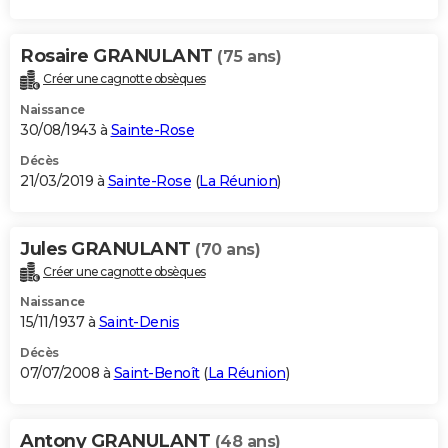
Rosaire GRANULANT
(75 ans)
Créer une cagnotte obsèques
Naissance
30/08/1943 à
Sainte-Rose
Décès
21/03/2019 à
Sainte-Rose
(
La Réunion
)
Jules GRANULANT
(70 ans)
Créer une cagnotte obsèques
Naissance
15/11/1937 à
Saint-Denis
Décès
07/07/2008 à
Saint-Benoît
(
La Réunion
)
Antony GRANULANT
(48 ans)