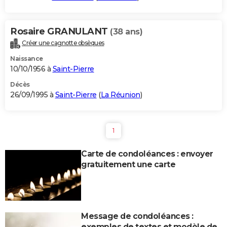
Rosaire GRANULANT
(38 ans)
Créer une cagnotte obsèques
Naissance
10/10/1956 à
Saint-Pierre
Décès
26/09/1995 à
Saint-Pierre
(
La Réunion
)
1
Carte de condoléances : envoyer
gratuitement une carte
Message de condoléances :
exemples de textes et modèle de