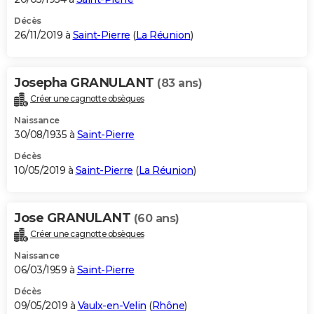
Décès
26/11/2019 à
Saint-Pierre
(
La Réunion
)
Josepha GRANULANT
(83 ans)
Créer une cagnotte obsèques
Naissance
30/08/1935 à
Saint-Pierre
Décès
10/05/2019 à
Saint-Pierre
(
La Réunion
)
Jose GRANULANT
(60 ans)
Créer une cagnotte obsèques
Naissance
06/03/1959 à
Saint-Pierre
Décès
09/05/2019 à
Vaulx-en-Velin
(
Rhône
)