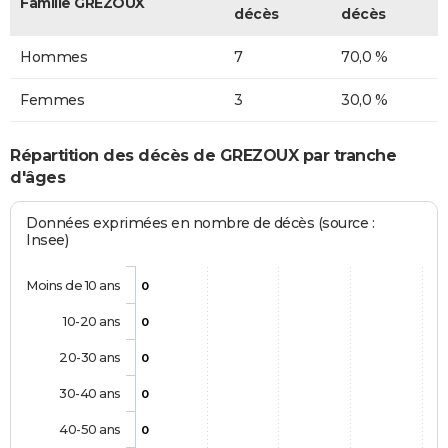
Famille GREZOUX
décès
décès
Hommes
7
70,0 %
Femmes
3
30,0 %
Répartition des décès de GREZOUX par tranche
d'âges
Données exprimées en nombre de décès (source :
Insee)
Moins de 10 ans
0
10-20 ans
0
20-30 ans
0
30-40 ans
0
40-50 ans
0