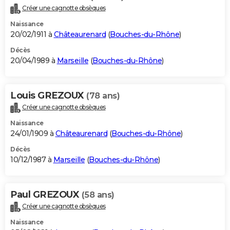
Créer une cagnotte obsèques
Naissance
20/02/1911 à
Châteaurenard
(
Bouches-du-Rhône
)
Décès
20/04/1989 à
Marseille
(
Bouches-du-Rhône
)
Louis GREZOUX
(78 ans)
Créer une cagnotte obsèques
Naissance
24/01/1909 à
Châteaurenard
(
Bouches-du-Rhône
)
Décès
10/12/1987 à
Marseille
(
Bouches-du-Rhône
)
Paul GREZOUX
(58 ans)
Créer une cagnotte obsèques
Naissance