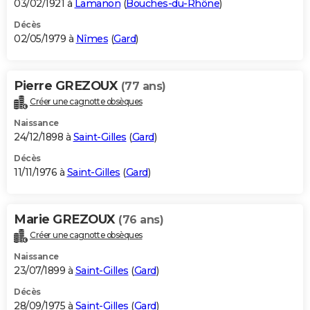
03/02/1921 à
Lamanon
(
Bouches-du-Rhône
)
Décès
02/05/1979 à
Nîmes
(
Gard
)
Pierre GREZOUX
(77 ans)
Créer une cagnotte obsèques
Naissance
24/12/1898 à
Saint-Gilles
(
Gard
)
Décès
11/11/1976 à
Saint-Gilles
(
Gard
)
Marie GREZOUX
(76 ans)
Créer une cagnotte obsèques
Naissance
23/07/1899 à
Saint-Gilles
(
Gard
)
Décès
28/09/1975 à
Saint-Gilles
(
Gard
)