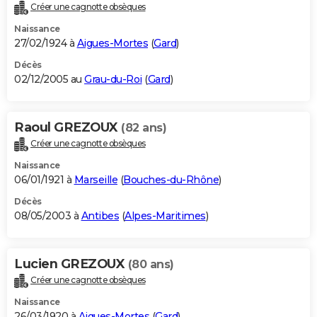
Créer une cagnotte obsèques
Naissance
27/02/1924 à
Aigues-Mortes
(
Gard
)
Décès
02/12/2005 au
Grau-du-Roi
(
Gard
)
Raoul GREZOUX
(82 ans)
Créer une cagnotte obsèques
Naissance
06/01/1921 à
Marseille
(
Bouches-du-Rhône
)
Décès
08/05/2003 à
Antibes
(
Alpes-Maritimes
)
Lucien GREZOUX
(80 ans)
Créer une cagnotte obsèques
Naissance
26/03/1920 à
Aigues-Mortes
(
Gard
)