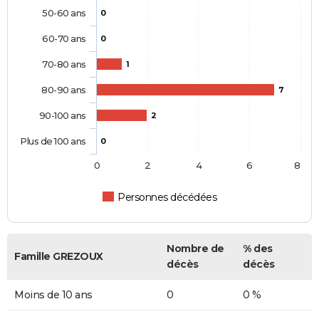
50-60 ans
0
60-70 ans
0
70-80 ans
1
80-90 ans
7
90-100 ans
2
Plus de 100 ans
0
0
2
4
6
8
Personnes décédées
Nombre de
% des
Famille GREZOUX
décès
décès
Moins de 10 ans
0
0 %