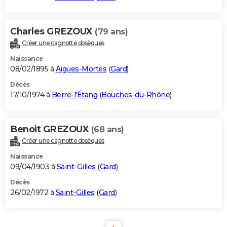
Charles GREZOUX
(79 ans)
Créer une cagnotte obsèques
Naissance
08/02/1895 à
Aigues-Mortes
(
Gard
)
Décès
17/10/1974 à
Berre-l'Étang
(
Bouches-du-Rhône
)
Benoit GREZOUX
(68 ans)
Créer une cagnotte obsèques
Naissance
09/04/1903 à
Saint-Gilles
(
Gard
)
Décès
26/02/1972 à
Saint-Gilles
(
Gard
)