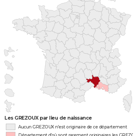
Les GREZOUX par lieu de naissance
Aucun GREZOUX n'est originaire de ce département
Département d'où sont rarement originaires les GREZ