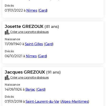
Décès
07/01/2022 à
Nîmes
(
Gard
)
Josette GREZOUX
(81 ans)
Créer une cagnotte obsèques
Naissance
11/09/1940 à
Saint-Gilles
(
Gard
)
Décès
06/10/2021 à
Nîmes
(
Gard
)
Jacques GREZOUX
(91 ans)
Créer une cagnotte obsèques
Naissance
14/09/1926 à
Barjac
(
Gard
)
Décès
07/01/2018 à
Saint-Laurent-du-Var
(
Alpes-Maritimes
)