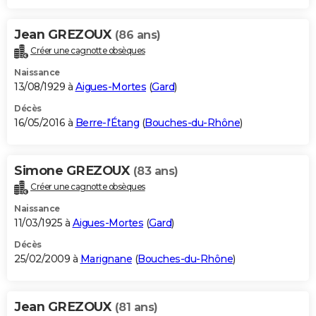
Jean GREZOUX
(86 ans)
Créer une cagnotte obsèques
Naissance
13/08/1929 à
Aigues-Mortes
(
Gard
)
Décès
16/05/2016 à
Berre-l'Étang
(
Bouches-du-Rhône
)
Simone GREZOUX
(83 ans)
Créer une cagnotte obsèques
Naissance
11/03/1925 à
Aigues-Mortes
(
Gard
)
Décès
25/02/2009 à
Marignane
(
Bouches-du-Rhône
)
Jean GREZOUX
(81 ans)