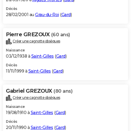
Décès
28/02/2001 au
Grau-du-Roi
(
Gard
)
Pierre GREZOUX
(60 ans)
Créer une cagnotte obsèques
Naissance
03/12/1938 à
Saint-Gilles
(
Gard
)
Décès
11/11/1999 à
Saint-Gilles
(
Gard
)
Gabriel GREZOUX
(80 ans)
Créer une cagnotte obsèques
Naissance
19/08/1910 à
Saint-Gilles
(
Gard
)
Décès
20/11/1990 à
Saint-Gilles
(
Gard
)