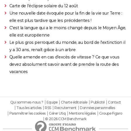
Carte de l'éclipse solaire du 12 août
Une nouvelle date évoquée pour la fin de la vie sur Terre :
elle est plus tardive que les précédentes !
C'est la langue qui a le moins changé depuis le Moyen Âge,
elle est européenne
Le plus gros perroquet du monde, au bord de l'extinction il
y a 30 ans, renaît grâce à un arbre
Quelle amende en cas d'excès de vitesse ? Ce que vous
devez absolument savoir avant de prendre la route des
vacances
Qui sommes-nous ?
Equipe
Charte éditoriale
Publicité
Contact
Tous les articles
RSS
Recrutement
Données personnelles
Paramétrer les cookies
Gérer Utiq
Mentions légales
Groupe Figaro
© 2026 CCM Benchmark