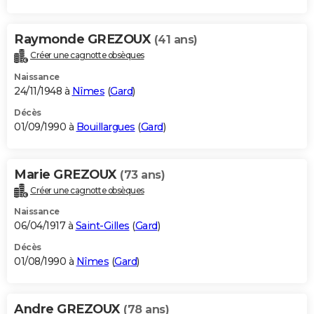
Raymonde GREZOUX
(41 ans)
Créer une cagnotte obsèques
Naissance
24/11/1948 à
Nîmes
(
Gard
)
Décès
01/09/1990 à
Bouillargues
(
Gard
)
Marie GREZOUX
(73 ans)
Créer une cagnotte obsèques
Naissance
06/04/1917 à
Saint-Gilles
(
Gard
)
Décès
01/08/1990 à
Nîmes
(
Gard
)
Andre GREZOUX
(78 ans)