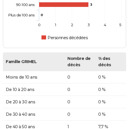
90-100 ans
3
Plus de 100 ans
0
0
1
2
3
4
5
Personnes décédées
Nombre de
% des
Famille GRIMEL
décès
décès
Moins de 10 ans
0
0 %
De 10 à 20 ans
0
0 %
De 20 à 30 ans
0
0 %
De 30 à 40 ans
0
0 %
De 40 à 50 ans
1
7,7 %