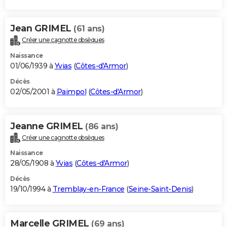
Jean GRIMEL
(61 ans)
Créer une cagnotte obsèques
Naissance
01/06/1939 à
Yvias
(
Côtes-d'Armor
)
Décès
02/05/2001 à
Paimpol
(
Côtes-d'Armor
)
Jeanne GRIMEL
(86 ans)
Créer une cagnotte obsèques
Naissance
28/05/1908 à
Yvias
(
Côtes-d'Armor
)
Décès
19/10/1994 à
Tremblay-en-France
(
Seine-Saint-Denis
)
Marcelle GRIMEL
(69 ans)