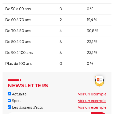
De 50 à 60 ans
0
0 %
De 60 à 70 ans
2
15,4 %
De 70 à 80 ans
4
30,8 %
De 80 à 90 ans
3
23,1 %
De 90 à 100 ans
3
23,1 %
Plus de 100 ans
0
0 %
NEWSLETTERS
Actualité
Voir un exemple
Sport
Voir un exemple
Les dossiers d'actu
Voir un exemple