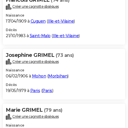
(74 ans)
Créer une cagnotte obsèques
Naissance
17/04/1909 à
Cuguen
(
Ille-et-Vilaine
)
Décès
21/10/1983 à
Saint-Malo
(
Ille-et-Vilaine
)
Josephine GRIMEL
(73 ans)
Créer une cagnotte obsèques
Naissance
06/02/1906 à
Mohon
(
Morbihan
)
Décès
19/05/1979 à
Paris
(
Paris
)
Marie GRIMEL
(79 ans)
Créer une cagnotte obsèques
Naissance