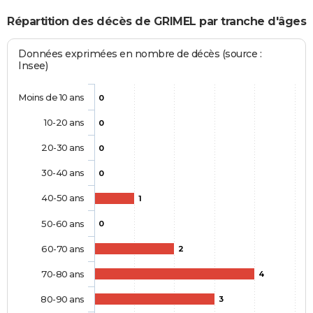
Répartition des décès de GRIMEL par tranche d'âges
Données exprimées en nombre de décès (source :
Insee)
Moins de 10 ans
0
10-20 ans
0
20-30 ans
0
30-40 ans
0
40-50 ans
1
50-60 ans
0
60-70 ans
2
70-80 ans
4
80-90 ans
3