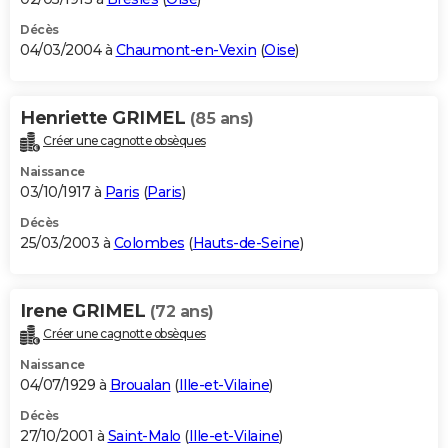
Décès
04/03/2004 à
Chaumont-en-Vexin
(
Oise
)
Henriette GRIMEL
(85 ans)
Créer une cagnotte obsèques
Naissance
03/10/1917 à
Paris
(
Paris
)
Décès
25/03/2003 à
Colombes
(
Hauts-de-Seine
)
Irene GRIMEL
(72 ans)
Créer une cagnotte obsèques
Naissance
04/07/1929 à
Broualan
(
Ille-et-Vilaine
)
Décès
27/10/2001 à
Saint-Malo
(
Ille-et-Vilaine
)