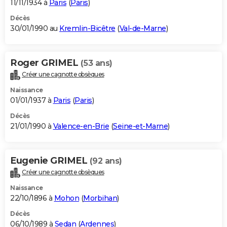
11/11/1934 à
Paris
(
Paris
)
Décès
30/01/1990 au
Kremlin-Bicêtre
(
Val-de-Marne
)
Roger GRIMEL
(53 ans)
Créer une cagnotte obsèques
Naissance
01/01/1937 à
Paris
(
Paris
)
Décès
21/01/1990 à
Valence-en-Brie
(
Seine-et-Marne
)
Eugenie GRIMEL
(92 ans)
Créer une cagnotte obsèques
Naissance
22/10/1896 à
Mohon
(
Morbihan
)
Décès
06/10/1989 à
Sedan
(
Ardennes
)