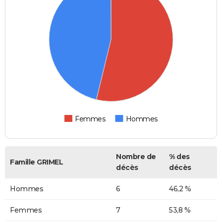
Femmes
Hommes
Nombre de
% des
Famille GRIMEL
décès
décès
Hommes
6
46,2 %
Femmes
7
53,8 %