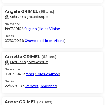
Angele GRIMEL
(95 ans)
Créer une cagnotte obsèques
Naissance
19/03/1916 à
Cuguen
(
Ille-et-Vilaine
)
Décès
05/10/2011 à
Chantepie
(
Ille-et-Vilaine
)
Annette GRIMEL
(62 ans)
Créer une cagnotte obsèques
Naissance
03/03/1948 à
Yvias
(
Côtes-d'Armor
)
Décès
22/12/2010 à
Renwez
(
Ardennes
)
Andre GRIMEL
(77 ans)