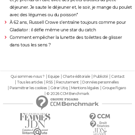
déjeuner. Je saute le déjeuner et, le soir, je mange du poulet
avec des légumes ou du poisson"
À 62 ans, Russell Crowe s'entraîne toujours comme pour
Gladiator : il défie même une star du catch
Comment empêcher la lunette des toilettes de glisser
dans tous les sens ?
Qui sommes-nous ?
Equipe
Charte éditoriale
Publicité
Contact
Tous les articles
RSS
Recrutement
Données personnelles
Paramétrer les cookies
Gérer Utiq
Mentions légales
Groupe Figaro
© 2026 CCM Benchmark