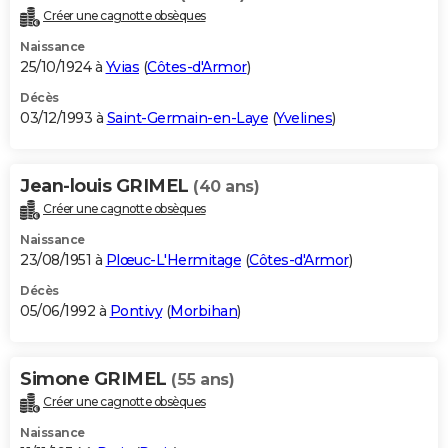
Créer une cagnotte obsèques
Naissance
25/10/1924 à
Yvias
(
Côtes-d'Armor
)
Décès
03/12/1993 à
Saint-Germain-en-Laye
(
Yvelines
)
Jean-louis GRIMEL
(40 ans)
Créer une cagnotte obsèques
Naissance
23/08/1951 à
Plœuc-L'Hermitage
(
Côtes-d'Armor
)
Décès
05/06/1992 à
Pontivy
(
Morbihan
)
Simone GRIMEL
(55 ans)
Créer une cagnotte obsèques
Naissance