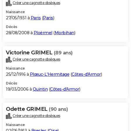
Créer une cagnotte obsèques
Naissance
27/05/1931 à
Paris
(
Paris
)
Décès
28/08/2008 à
Ploërmel
(
Morbihan
)
Victorine GRIMEL
(89 ans)
Créer une cagnotte obsèques
Naissance
25/12/1916 à
Plœuc-L'Hermitage
(
Côtes-d'Armor
)
Décès
19/03/2006 à
Quintin
(
Côtes-d'Armor
)
Odette GRIMEL
(90 ans)
Créer une cagnotte obsèques
Naissance
02/05/1913 à
Bresles
(
Oise
)