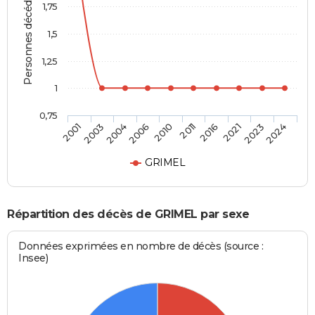
Personnes décédées
1,75
1,5
1,25
1
0,75
2001
2003
2004
2006
2010
2011
2016
2021
2023
2024
GRIMEL
Répartition des décès de GRIMEL par sexe
Données exprimées en nombre de décès (source :
Insee)