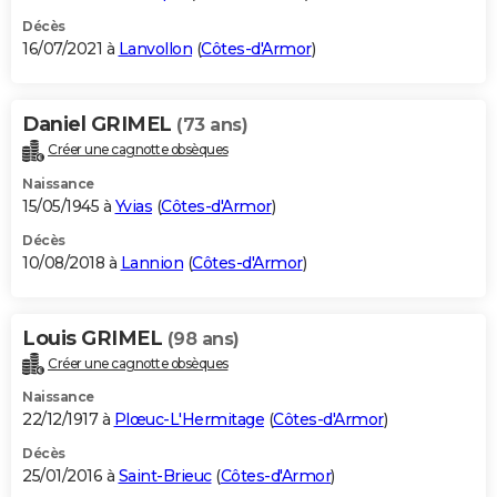
Décès
16/07/2021 à
Lanvollon
(
Côtes-d'Armor
)
Daniel GRIMEL
(73 ans)
Créer une cagnotte obsèques
Naissance
15/05/1945 à
Yvias
(
Côtes-d'Armor
)
Décès
10/08/2018 à
Lannion
(
Côtes-d'Armor
)
Louis GRIMEL
(98 ans)
Créer une cagnotte obsèques
Naissance
22/12/1917 à
Plœuc-L'Hermitage
(
Côtes-d'Armor
)
Décès
25/01/2016 à
Saint-Brieuc
(
Côtes-d'Armor
)