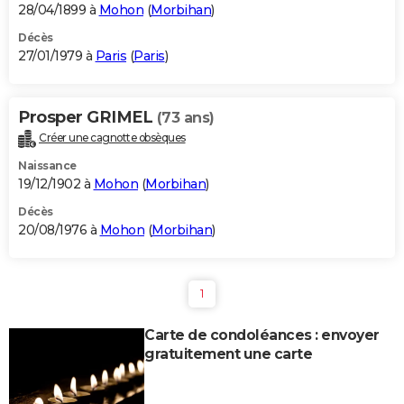
28/04/1899 à
Mohon
(
Morbihan
)
Décès
27/01/1979 à
Paris
(
Paris
)
Prosper GRIMEL
(73 ans)
Créer une cagnotte obsèques
Naissance
19/12/1902 à
Mohon
(
Morbihan
)
Décès
20/08/1976 à
Mohon
(
Morbihan
)
1
Carte de condoléances : envoyer
gratuitement une carte