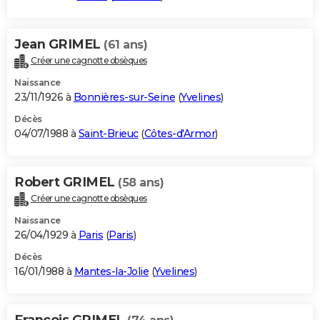
Jean GRIMEL
(61 ans)
Créer une cagnotte obsèques
Naissance
23/11/1926 à
Bonnières-sur-Seine
(
Yvelines
)
Décès
04/07/1988 à
Saint-Brieuc
(
Côtes-d'Armor
)
Robert GRIMEL
(58 ans)
Créer une cagnotte obsèques
Naissance
26/04/1929 à
Paris
(
Paris
)
Décès
16/01/1988 à
Mantes-la-Jolie
(
Yvelines
)
Francois GRIMEL