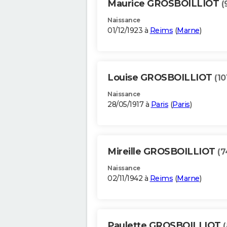
Maurice GROSBOILLIOT
(
Naissance
01/12/1923 à
Reims
(
Marne
)
Louise GROSBOILLIOT
(10
Naissance
28/05/1917 à
Paris
(
Paris
)
Mireille GROSBOILLIOT
(7
Naissance
02/11/1942 à
Reims
(
Marne
)
Paulette GROSBOILLIOT