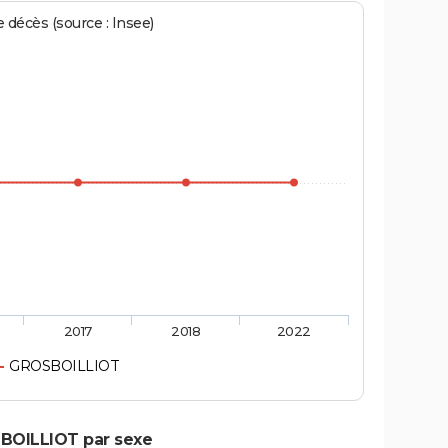
écès (source : Insee)
2017
2018
2022
GROSBOILLIOT
SBOILLIOT par sexe