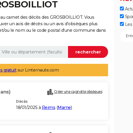
GROSBOILLIOT
Actu
Spo
e au carnet des décès des GROSBOILLIOT. Vous
uver un avis de décès ou un avis d'obsèques plus
Les 
 et/ou le nom ou le code postal d'une commune dans
s gratuit
sur Linternaute.com
 ans)
Créer une cagnotte obsèques
Décès
18/01/2025 à
Reims
(
Marne
)