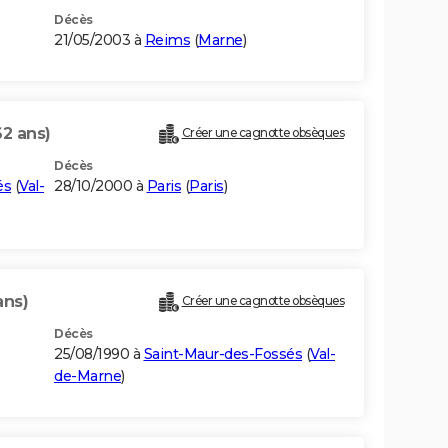
Décès
21/05/2003 à
Reims
(
Marne
)
62 ans)
Créer une cagnotte obsèques
Décès
és
(
Val-
28/10/2000 à
Paris
(
Paris
)
ans)
Créer une cagnotte obsèques
Décès
25/08/1990 à
Saint-Maur-des-Fossés
(
Val-
de-Marne
)