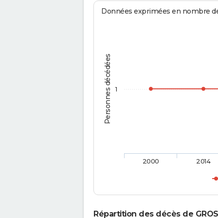
Données exprimées en nombre de d
Personnes décédées
1
2000
2014
Répartition des décès de GRO