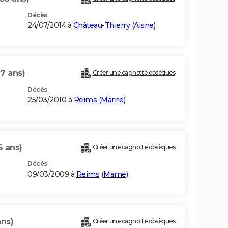
Décès
24/07/2014 à
Château-Thierry
(
Aisne
)
97 ans)
Créer une cagnotte obsèques
Décès
25/03/2010 à
Reims
(
Marne
)
6 ans)
Créer une cagnotte obsèques
Décès
09/03/2009 à
Reims
(
Marne
)
ans)
Créer une cagnotte obsèques