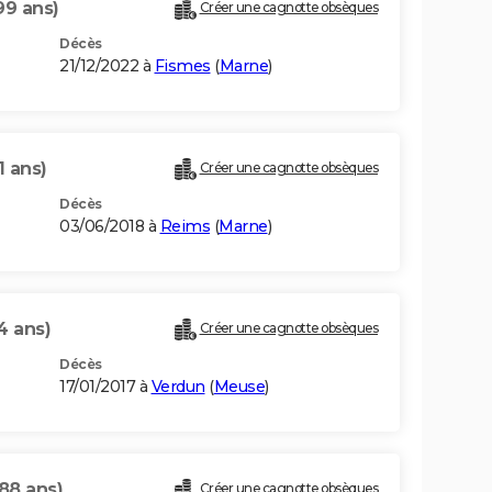
99 ans)
Créer une cagnotte obsèques
Décès
21/12/2022 à
Fismes
(
Marne
)
1 ans)
Créer une cagnotte obsèques
Décès
03/06/2018 à
Reims
(
Marne
)
4 ans)
Créer une cagnotte obsèques
Décès
17/01/2017 à
Verdun
(
Meuse
)
(88 ans)
Créer une cagnotte obsèques