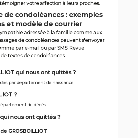
 témoigner votre affection à leurs proches.
 de condoléances : exemples
es et modèle de courrier
sympathie adressée à la famille comme aux
essages de condoléances peuvent s'envoyer
comme par e-mail ou par SMS. Revue
de textes de condoléances.
IOT qui nous ont quittés ?
dés par département de naissance.
LIOT ?
département de décès.
ui nous ont quittés ?
s de GROSBOILLIOT