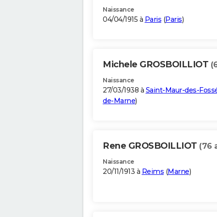
Naissance
04/04/1915 à
Paris
(
Paris
)
Michele GROSBOILLIOT
(
Naissance
27/03/1938 à
Saint-Maur-des-Foss
de-Marne
)
Rene GROSBOILLIOT
(76 
Naissance
20/11/1913 à
Reims
(
Marne
)