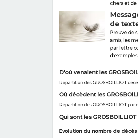
chers et de
Message
de text
Preuve de 
amis, les m
par lettre 
d'exemples 
D'où venaient les GROSBOILL
Répartition des GROSBOILLIOT décé
Où décèdent les GROSBOIL
Répartition des GROSBOILLIOT par 
Qui sont les GROSBOILLIOT q
Evolution du nombre de décè