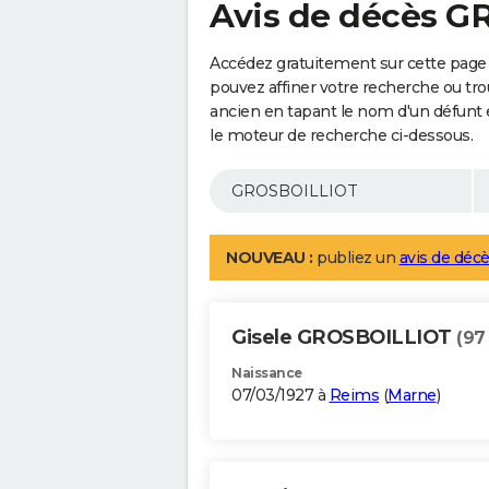
Avis de décès 
Accédez gratuitement sur cette pag
pouvez affiner votre recherche ou tro
ancien en tapant le nom d'un défunt
le moteur de recherche ci-dessous.
NOUVEAU :
publiez un
avis de décè
Gisele GROSBOILLIOT
(97
Naissance
07/03/1927 à
Reims
(
Marne
)