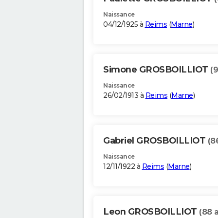
Naissance
04/12/1925 à
Reims
(
Marne
)
Simone GROSBOILLIOT
(
Naissance
26/02/1913 à
Reims
(
Marne
)
Gabriel GROSBOILLIOT
(8
Naissance
12/11/1922 à
Reims
(
Marne
)
Leon GROSBOILLIOT
(88 