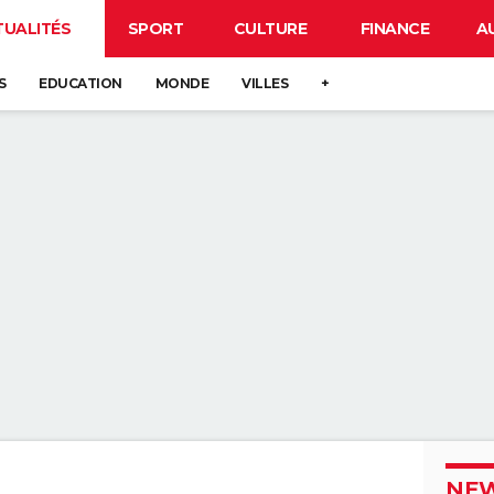
TUALITÉS
SPORT
CULTURE
FINANCE
A
S
EDUCATION
MONDE
VILLES
+
NEW