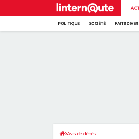
AC
POLITIQUE
SOCIÉTÉ
FAITS DIVER
Avis de décès