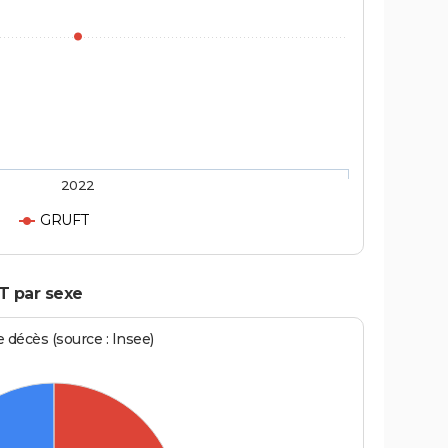
2022
GRUFT
T par sexe
écès (source : Insee)