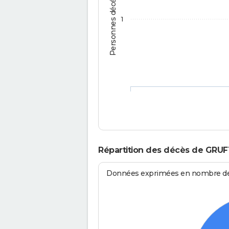
Personnes décédées
1
Répartition des décès de GRUF
Données exprimées en nombre de d