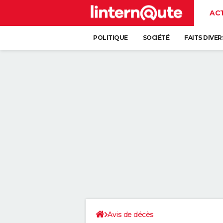
AC
POLITIQUE
SOCIÉTÉ
FAITS DIVER
Avis de décès