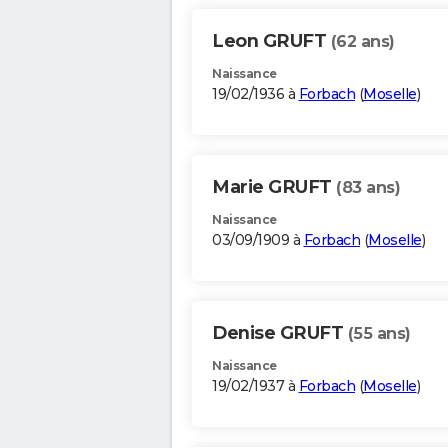
Leon GRUFT
(62 ans)
Naissance
19/02/1936 à
Forbach
(
Moselle
)
Marie GRUFT
(83 ans)
Naissance
03/09/1909 à
Forbach
(
Moselle
)
Denise GRUFT
(55 ans)
Naissance
19/02/1937 à
Forbach
(
Moselle
)