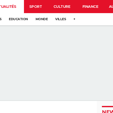
TUALITÉS
SPORT
CULTURE
FINANCE
A
S
EDUCATION
MONDE
VILLES
+
NEW