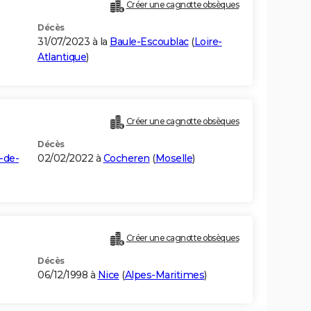
Créer une cagnotte obsèques
Décès
31/07/2023 à la
Baule-Escoublac
(
Loire-
Atlantique
)
Créer une cagnotte obsèques
Décès
-de-
02/02/2022 à
Cocheren
(
Moselle
)
Créer une cagnotte obsèques
Décès
06/12/1998 à
Nice
(
Alpes-Maritimes
)