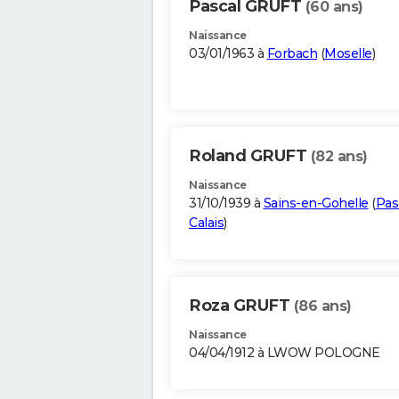
Pascal GRUFT
(60 ans)
Naissance
03/01/1963 à
Forbach
(
Moselle
)
Roland GRUFT
(82 ans)
Naissance
31/10/1939 à
Sains-en-Gohelle
(
Pas
Calais
)
Roza GRUFT
(86 ans)
Naissance
04/04/1912 à LWOW POLOGNE