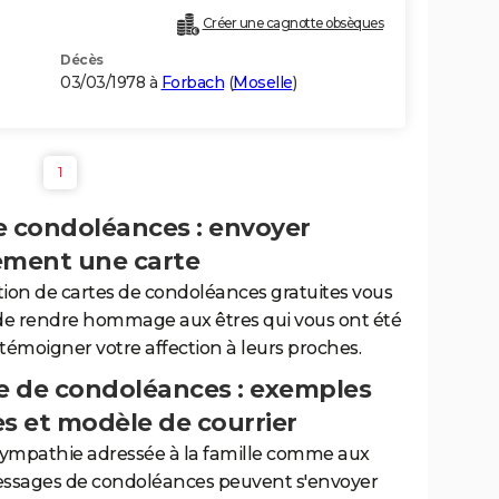
Créer une cagnotte obsèques
Décès
03/03/1978 à
Forbach
(
Moselle
)
1
e condoléances : envoyer
ement une carte
tion de cartes de condoléances gratuites vous
de rendre hommage aux êtres qui vous ont été
 témoigner votre affection à leurs proches.
 de condoléances : exemples
es et modèle de courrier
sympathie adressée à la famille comme aux
essages de condoléances peuvent s'envoyer