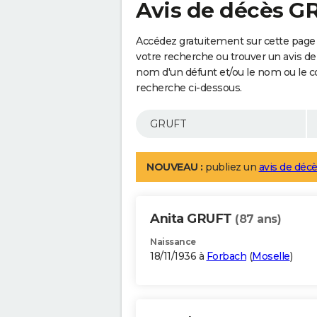
Avis de décès G
Accédez gratuitement sur cette page
votre recherche ou trouver un avis de
nom d'un défunt et/ou le nom ou le 
recherche ci-dessous.
NOUVEAU :
publiez un
avis de décè
Anita GRUFT
(87 ans)
Naissance
18/11/1936 à
Forbach
(
Moselle
)