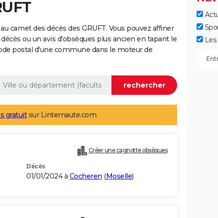
RUFT
Actu
Spo
 au carnet des décès des GRUFT. Vous pouvez affiner
 décès ou un avis d'obsèques plus ancien en tapant le
Les 
code postal d'une commune dans le moteur de
s gratuit
sur Linternaute.com
Créer une cagnotte obsèques
Décès
01/01/2024 à
Cocheren
(
Moselle
)