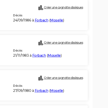
Créer une cagnotte obsèques
Décès
24/09/1986 à
Forbach
(
Moselle
)
Créer une cagnotte obsèques
Décès
21/11/1983 à
Forbach
(
Moselle
)
Créer une cagnotte obsèques
Décès
27/09/1980 à
Forbach
(
Moselle
)