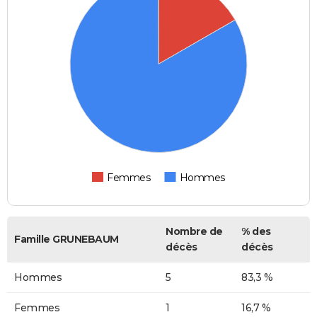
Femmes
Hommes
Nombre de
% des
Famille GRUNEBAUM
décès
décès
Hommes
5
83,3 %
Femmes
1
16,7 %