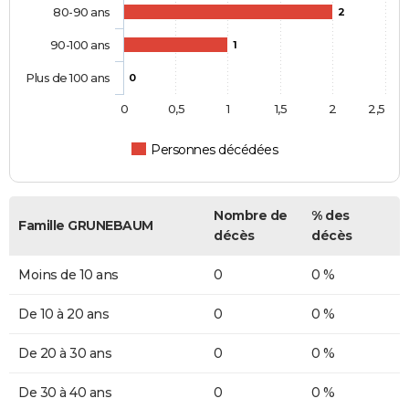
80-90 ans
2
90-100 ans
1
Plus de 100 ans
0
0
0,5
1
1,5
2
2,5
Personnes décédées
Nombre de
% des
Famille GRUNEBAUM
décès
décès
Moins de 10 ans
0
0 %
De 10 à 20 ans
0
0 %
De 20 à 30 ans
0
0 %
De 30 à 40 ans
0
0 %