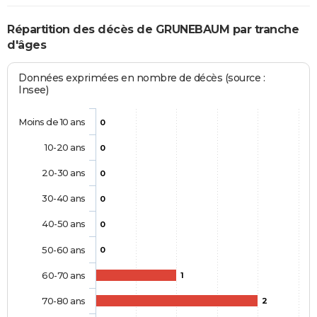
Répartition des décès de GRUNEBAUM par tranche
d'âges
Données exprimées en nombre de décès (source :
Insee)
Moins de 10 ans
0
10-20 ans
0
20-30 ans
0
30-40 ans
0
40-50 ans
0
50-60 ans
0
60-70 ans
1
70-80 ans
2