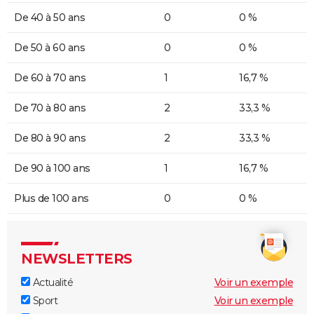
De 40 à 50 ans
0
0 %
De 50 à 60 ans
0
0 %
De 60 à 70 ans
1
16,7 %
De 70 à 80 ans
2
33,3 %
De 80 à 90 ans
2
33,3 %
De 90 à 100 ans
1
16,7 %
Plus de 100 ans
0
0 %
NEWSLETTERS
Actualité
Voir un exemple
Sport
Voir un exemple