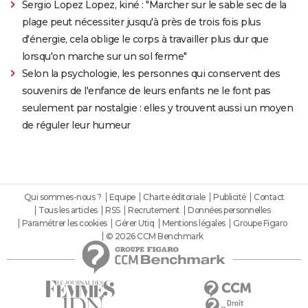
Sergio Lopez Lopez, kiné : "Marcher sur le sable sec de la
plage peut nécessiter jusqu'à près de trois fois plus
d'énergie, cela oblige le corps à travailler plus dur que
lorsqu'on marche sur un sol ferme"
Selon la psychologie, les personnes qui conservent des
souvenirs de l'enfance de leurs enfants ne le font pas
seulement par nostalgie : elles y trouvent aussi un moyen
de réguler leur humeur
Qui sommes-nous ?
Equipe
Charte éditoriale
Publicité
Contact
Tous les articles
RSS
Recrutement
Données personnelles
Paramétrer les cookies
Gérer Utiq
Mentions légales
Groupe Figaro
© 2026 CCM Benchmark